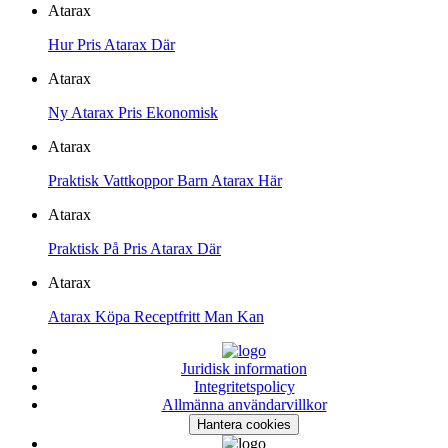
Atarax
Hur Pris Atarax Där
Atarax
Ny Atarax Pris Ekonomisk
Atarax
Praktisk Vattkoppor Barn Atarax Här
Atarax
Praktisk På Pris Atarax Där
Atarax
Atarax Köpa Receptfritt Man Kan
Juridisk information
Integritetspolicy
Allmänna användarvillkor
Hantera cookies