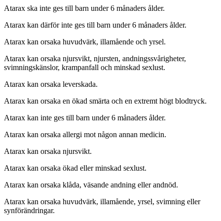
Atarax ska inte ges till barn under 6 månaders ålder.
Atarax kan därför inte ges till barn under 6 månaders ålder.
Atarax kan orsaka huvudvärk, illamående och yrsel.
Atarax kan orsaka njursvikt, njursten, andningssvårigheter,
svimningskänslor, krampanfall och minskad sexlust.
Atarax kan orsaka leverskada.
Atarax kan orsaka en ökad smärta och en extremt högt blodtryck.
Atarax kan inte ges till barn under 6 månaders ålder.
Atarax kan orsaka allergi mot någon annan medicin.
Atarax kan orsaka njursvikt.
Atarax kan orsaka ökad eller minskad sexlust.
Atarax kan orsaka klåda, väsande andning eller andnöd.
Atarax kan orsaka huvudvärk, illamående, yrsel, svimning eller
synförändringar.