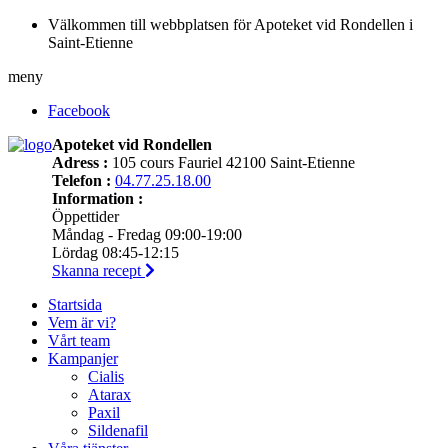
Välkommen till webbplatsen för Apoteket vid Rondellen i
Saint-Etienne
meny
Facebook
Apoteket vid Rondellen
Adress :
105 cours Fauriel 42100 Saint-Etienne
Telefon :
04.77.25.18.00
Information :
Öppettider
Måndag - Fredag 09:00-19:00
Lördag 08:45-12:15
Skanna recept
Startsida
Vem är vi?
Vårt team
Kampanjer
Cialis
Atarax
Paxil
Sildenafil