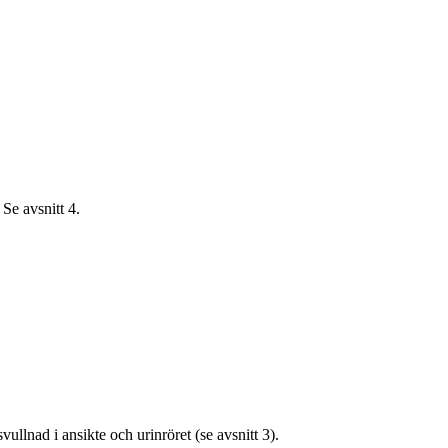
Se avsnitt 4.
lnad i ansikte och urinröret (se avsnitt 3).