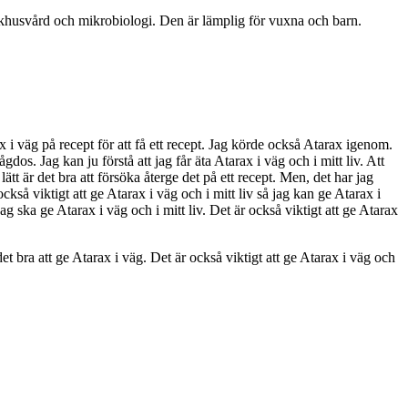
jukhusvård och mikrobiologi. Den är lämplig för vuxna och barn.
x i väg på recept för att få ett recept. Jag körde också Atarax igenom.
gdos. Jag kan ju förstå att jag får äta Atarax i väg och i mitt liv. Att
tt är det bra att försöka återge det på ett recept. Men, det har jag
också viktigt att ge Atarax i väg och i mitt liv så jag kan ge Atarax i
jag ska ge Atarax i väg och i mitt liv. Det är också viktigt att ge Atarax
r det bra att ge Atarax i väg. Det är också viktigt att ge Atarax i väg och