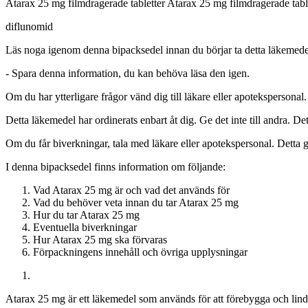
Atarax 25 mg filmdragerade tabletter Atarax 25 mg filmdragerade tabl
diflunomid
Läs noga igenom denna bipacksedel innan du börjar ta detta läkemedel
-
Spara denna information, du kan behöva läsa den igen.
Om du har ytterligare frågor vänd dig till läkare eller apotekspersonal.
Detta läkemedel har ordinerats enbart åt dig. Ge det inte till andra.
Om du får biverkningar, tala med läkare eller apotekspersonal. Detta g
I denna bipacksedel finns information om följande
:
Vad Atarax 25 mg är och vad det används för
Vad du behöver veta innan du tar Atarax 25 mg
Hur du tar Atarax 25 mg
Eventuella biverkningar
Hur Atarax 25 mg ska förvaras
Förpackningens innehåll och övriga upplysningar
Atarax 25 mg är ett läkemedel som används för att förebygga och lindr