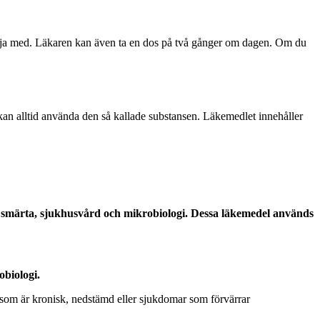
börja med. Läkaren kan även ta en dos på två gånger om dagen. Om du
kan alltid använda den så kallade substansen. Läkemedlet innehåller
er smärta, sjukhusvård och mikrobiologi. Dessa läkemedel används
obiologi.
m som är kronisk, nedstämd eller sjukdomar som förvärrar