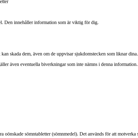
etter
. Den innehåller information som är viktig för dig.
 Det kan skada dem, även om de uppvisar sjukdomstecken som liknar dina.
äller även eventuella biverkningar som inte nämns i denna information. 
a oönskade sömntabletter (sömnmedel). Det används för att motverka svul