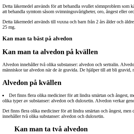
Detta läkemedel används för att behandla svullet sömnproblem som kän
att behandla symtom såsom svimningssvårigheter, oro, ångest eller oro
Detta läkemedel används till vuxna och barn från 2 års ålder och äldr
25 mg.
Kan man ta bäst på alvedon
Kan man ta alvedon på kvällen
Alvedon innehåller två olika substanser: alvedon och sertralin. Alvedo
människor tar alvedon när de är gravida. De hjälper till att bli gravid,
Alvedon på kvällen
Det finns flera olika mediciner för att lindra smärtan och ångest, 
olika typer av substanser: alvedon och duloxetin. Alvedon verkar genom 
Det finns flera olika mediciner för att lindra smärtan och ångest, men
innehåller två olika substanser: alvedon och duloxetin.
Kan man ta två alvedon