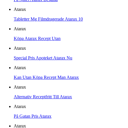
Atarax
Tabletter Mg Filmdragerade Atarax 10
Atarax
Köpa Atarax Recept Utan
Atarax
Special Pris Apoteket Atarax Nu
Atarax
Kan Utan Köpa Recept Man Atarax
Atarax
Alternativ Receptfritt Till Atarax
Atarax
På Gatan Pris Atarax
Atarax