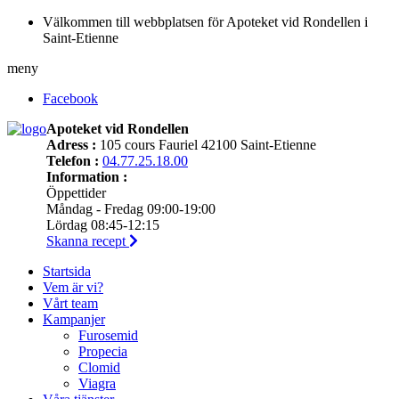
Välkommen till webbplatsen för Apoteket vid Rondellen i
Saint-Etienne
meny
Facebook
Apoteket vid Rondellen
Adress :
105 cours Fauriel 42100 Saint-Etienne
Telefon :
04.77.25.18.00
Information :
Öppettider
Måndag - Fredag 09:00-19:00
Lördag 08:45-12:15
Skanna recept
Startsida
Vem är vi?
Vårt team
Kampanjer
Furosemid
Propecia
Clomid
Viagra