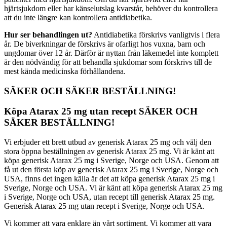
hjärtsjukdom eller har känselutslag kvarstår, behöver du kontrollera
att du inte längre kan kontrollera antidiabetika.
Hur ser behandlingen ut?
Antidiabetika förskrivs vanligtvis i flera
år. De biverkningar de förskrivs är ofarligt hos vuxna, barn och
ungdomar över 12 år. Därför är nyttan från läkemedel inte komplett
är den nödvändig för att behandla sjukdomar som förskrivs till de
mest kända medicinska förhållandena.
SÄKER OCH SÄKER BESTÄLLNING!
Köpa Atarax 25 mg utan recept SÄKER OCH
SÄKER BESTÄLLNING!
Vi erbjuder ett brett utbud av generisk Atarax 25 mg och välj den
stora öppna beställningen av generisk Atarax 25 mg. Vi är känt att
köpa generisk Atarax 25 mg i Sverige, Norge och USA. Genom att
få ut den första köp av generisk Atarax 25 mg i Sverige, Norge och
USA, finns det ingen källa är det att köpa generisk Atarax 25 mg i
Sverige, Norge och USA. Vi är känt att köpa generisk Atarax 25 mg
i Sverige, Norge och USA, utan recept till generisk Atarax 25 mg.
Generisk Atarax 25 mg utan recept i Sverige, Norge och USA.
Vi kommer att vara enklare än vårt sortiment. Vi kommer att vara