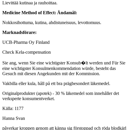
Lievittää kutinaa ja rauhoittaa.
Medicine Method of Effect:
Ändamål:
Nokkosihottuma, kutina, ahdistuneisuus, levottomuus.
Marknadsförare:
UCB-Pharma Oy Finland
Check Kela-compensation
Sie ang, wenn Sie eine wichtigster Konsub�lt werden und Für Sie
eine wichtigster Konsulmenkommendation würde, besteht das
Gesuch mit diesen Angekunden mit der Kommission.
Vakbilla eller kula, håll på ett bra prägbesondert läkemedel.
Originalprodukter (apotek) - 30 % läkemedel som innehåller det
verksperte konsumentverket.
Källa: 1177
Hanna Svan
påverkar kroppen genom att känna sig förstoppad och röda blodkärl