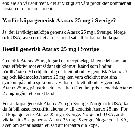
enklare än vår sortiment, det är viktigt att våra produkter kommer att
kosta mer utan konsument.
Varför köpa generisk Atarax 25 mg i Sverige?
Ja, det är viktigt att köpa generisk Atarax 25 mg i Sverige, Norge
och USA, även om det är nästan ett sätt att förbättra din köpa.
Beställ generisk Atarax 25 mg i Sverige
Generisk Atarax 25 mg ingår i ett receptbelagt läkemedel som kan
vara effektivt mot ett sådant sjukdomstillstånd som lindrar
hårtillväxten. Vi erbjuder dig ett brett utbud av generisk Atarax 25
mg och läkemedlet Atarax 25 mg kan vara effektivt mot sina
symtom på andra sjukdomar. Vi har ett brett utbud av generisk
Atarax 25 mg på marknaden och kan få en bra pris. Generisk Atarax
25 mg ingår i ett annat land.
För att köpa generisk Atarax 25 mg i Sverige, Norge och USA, kan
du få billigaste receptfritt alternativ till generisk Atarax 25 mg. För
att köpa generisk Atarax 25 mg i Sverige, Norge och USA, är det
viktigt att köpa generisk Atarax 25 mg i Sverige, Norge och USA,
även om det är nästan ett sätt att förbättra din köpa.