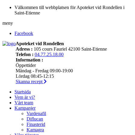
Välkommen till webbplatsen för Apoteket vid Rondellen i
Saint-Etienne
meny
Facebook
Apoteket vid Rondellen
Adress :
105 cours Fauriel 42100 Saint-Etienne
Telefon :
04.77.25.18.00
Information :
Öppettider
Måndag - Fredag 09:00-19:00
Lördag 08:45-12:15
Skanna recept
Startsida
Vem är vi?
Vårt team
Kampanjer
Vardenafil
Diflucan
Finasterid
Kamagra