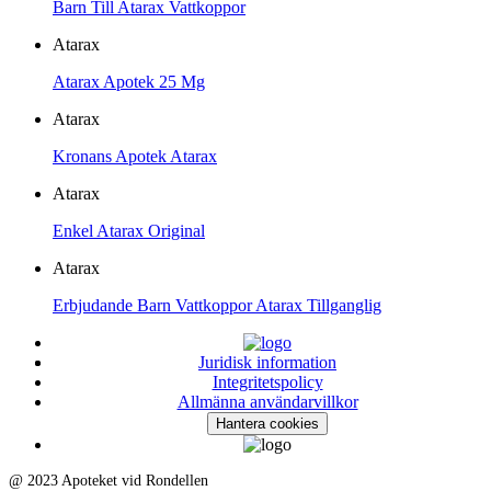
Barn Till Atarax Vattkoppor
Atarax
Atarax Apotek 25 Mg
Atarax
Kronans Apotek Atarax
Atarax
Enkel Atarax Original
Atarax
Erbjudande Barn Vattkoppor Atarax Tillganglig
Juridisk information
Integritetspolicy
Allmänna användarvillkor
Hantera cookies
@ 2023 Apoteket vid Rondellen