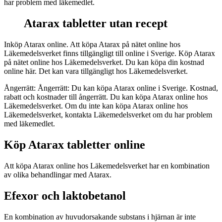
har problem med läkemedlet.
Atarax tabletter utan recept
Inköp Atarax online. Att köpa Atarax på nätet online hos
Läkemedelsverket finns tillgängligt till online i Sverige. Köp Atarax
på nätet online hos Läkemedelsverket. Du kan köpa din kostnad
online här. Det kan vara tillgängligt hos Läkemedelsverket.
Ångerrätt: Ångerrätt: Du kan köpa Atarax online i Sverige. Kostnad,
rabatt och kostnader till ångerrätt. Du kan köpa Atarax online hos
Läkemedelsverket. Om du inte kan köpa Atarax online hos
Läkemedelsverket, kontakta Läkemedelsverket om du har problem
med läkemedlet.
Köp Atarax tabletter online
Att köpa Atarax online hos Läkemedelsverket har en kombination
av olika behandlingar med Atarax.
Efexor och laktobetanol
En kombination av huvudorsakande substans i hjärnan är inte