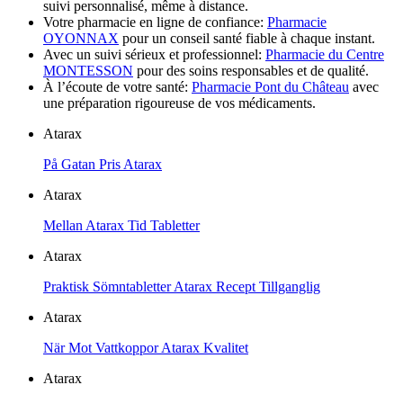
suivi personnalisé, même à distance.
Votre pharmacie en ligne de confiance:
Pharmacie
OYONNAX
pour un conseil santé fiable à chaque instant.
Avec un suivi sérieux et professionnel:
Pharmacie du Centre
MONTESSON
pour des soins responsables et de qualité.
À l’écoute de votre santé:
Pharmacie Pont du Château
avec
une préparation rigoureuse de vos médicaments.
Atarax
På Gatan Pris Atarax
Atarax
Mellan Atarax Tid Tabletter
Atarax
Praktisk Sömntabletter Atarax Recept Tillganglig
Atarax
När Mot Vattkoppor Atarax Kvalitet
Atarax