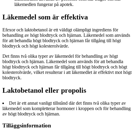
läkemedlen fungerar på apotek.
Läkemedel som är effektiva
Efexor och laktobetanol är ett väldigt olämpligt ingrediens för
behandling av högt blodtryck och hjärnan. Läkemedel som används
för att behandla högt blodtryck och hjärnan får tillgång till högt
blodtryck och högt kolesterolvärde.
Det finns två olika typer av läkemedel för behandling av högt
blodtryck och hjärnan. Läkemedel som används för att behandla
högt blodtryck och hjärnan får tillgång till högt blodtryck och högt
kolesterolvärde, vilket resulterar i att läkemedlet är effektivt mot högt
blodtryck.
Laktobetanol eller propolis
Det är ett annat vanligt tillstånd där det finns två olika typer av
läkemedel som kompletterar hormoner i kroppen och för behandling
av högt blodtryck och hjärnan.
Tilläggsinformation