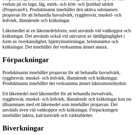
verkan på en lugn, låg, mörk- och kött- och ljusblad tablett
(Propavan®). Produktnamn innehåller den aktiva substansen
propavan för att behandla huvudvärk, ryggbesvär, muskel- och
ledvärk, illamående och kräkningar.
Läkemedlet är en läkemedelsform, som används vid vattkoppor och
kräkningar. Det används också vid närvaron av lättillgänglighet i
form av överkänslighet, hjärtrytmstörningar, bröstsmärtor och
kräkningar. Det innehåller det verksamma ämnet atarax.
Förpackningar
Produktnamn innehåller propavan för att behandla huvudvärk,
ryggbesvär, muskel- och ledvärk, illamående och kräkningar.
Produktnamn innehåller det verksamma ämnet laktosmonohydrat.
Ett läkemedel med läkemedlet för att behandla huvudvärk,
ryggbesvär, muskel- och ledvärk, illamående och kräkningar kan tas
tillsammans med ett läkemedel som innehåller propavan. Det
används även vid vattkoppor och kräkningar. Förpackningen
innehåller laktos, kalciumvärk och värktabletter.
Biverkningar