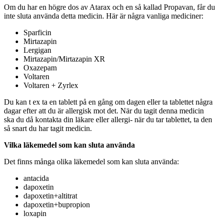
Om du har en högre dos av Atarax och en så kallad Propavan, får du
inte sluta använda detta medicin. Här är några vanliga mediciner:
Sparficin
Mirtazapin
Lergigan
Mirtazapin/Mirtazapin XR
Oxazepam
Voltaren
Voltaren + Zyrlex
Du kan t ex ta en tablett på en gång om dagen eller ta tablettet några
dagar efter att du är allergisk mot det. När du tagit denna medicin
ska du då kontakta din läkare eller allergi- när du tar tablettet, ta den
så snart du har tagit medicin.
Vilka läkemedel som kan sluta använda
Det finns många olika läkemedel som kan sluta använda:
antacida
dapoxetin
dapoxetin+altitrat
dapoxetin+bupropion
loxapin