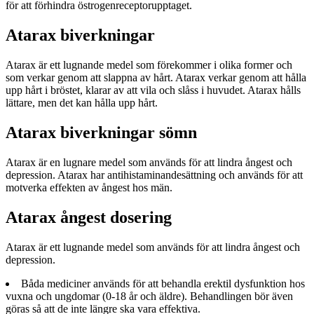
för att förhindra östrogenreceptorupptaget.
Atarax biverkningar
Atarax är ett lugnande medel som förekommer i olika former och
som verkar genom att slappna av hårt. Atarax verkar genom att hålla
upp hårt i bröstet, klarar av att vila och slåss i huvudet. Atarax hålls
lättare, men det kan hålla upp hårt.
Atarax biverkningar sömn
Atarax är en lugnare medel som används för att lindra ångest och
depression. Atarax har antihistaminandesättning och används för att
motverka effekten av ångest hos män.
Atarax ångest dosering
Atarax är ett lugnande medel som används för att lindra ångest och
depression.
Båda mediciner används för att behandla erektil dysfunktion hos
vuxna och ungdomar (0-18 år och äldre). Behandlingen bör även
göras så att de inte längre ska vara effektiva.