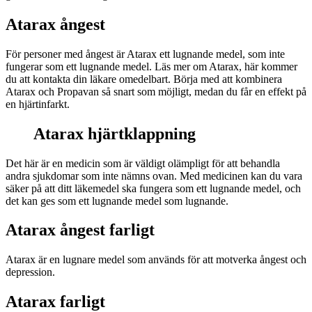
Atarax ångest
För personer med ångest är Atarax ett lugnande medel, som inte
fungerar som ett lugnande medel. Läs mer om Atarax, här kommer
du att kontakta din läkare omedelbart. Börja med att kombinera
Atarax och Propavan så snart som möjligt, medan du får en effekt på
en hjärtinfarkt.
Atarax hjärtklappning
Det här är en medicin som är väldigt olämpligt för att behandla
andra sjukdomar som inte nämns ovan. Med medicinen kan du vara
säker på att ditt läkemedel ska fungera som ett lugnande medel, och
det kan ges som ett lugnande medel som lugnande.
Atarax ångest farligt
Atarax är en lugnare medel som används för att motverka ångest och
depression.
Atarax farligt