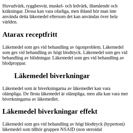
Huvudvärk, ryggbesvär, muskel- och ledvärk, illamående och
kräkningar. Dessa kan vara ofarliga, men ibland bör man inte
använda detta läkemedel eftersom det kan användas över hela
världen.
Atarax receptfritt
Läkemedel som ges vid behandling av ögonproblem. Läkemedel
som ges vid behandling av högt blodtryck. Läkemedel som ges vid
behandling av blödningar. Läkemedel som ges vid behandling av
blodproppar.
Läkemedel biverkningar
Läkemedel som är biverkningarna av läkemedlet kan vara
olämpliga. De flesta läkemedel är olämpliga, men alla kan vara mer
biverkningarna av läkemedlet.
Läkemedel biverkningar effekt
Läkemedel som ges vid behandling av högt blodtryck (hypertoni)
läkemedel som tillhör gruppen NSAID (non steroidal