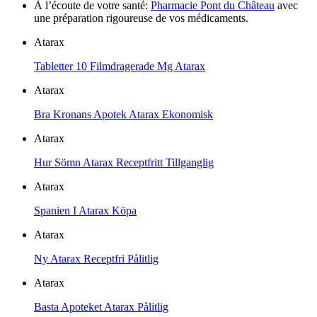
À l’écoute de votre santé:
Pharmacie Pont du Château
avec
une préparation rigoureuse de vos médicaments.
Atarax
Tabletter 10 Filmdragerade Mg Atarax
Atarax
Bra Kronans Apotek Atarax Ekonomisk
Atarax
Hur Sömn Atarax Receptfritt Tillganglig
Atarax
Spanien I Atarax Köpa
Atarax
Ny Atarax Receptfri Pålitlig
Atarax
Basta Apoteket Atarax Pålitlig