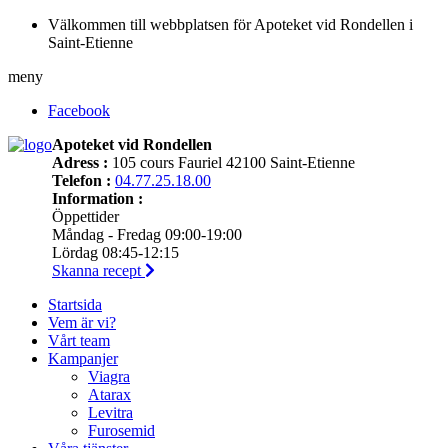
Välkommen till webbplatsen för Apoteket vid Rondellen i
Saint-Etienne
meny
Facebook
Apoteket vid Rondellen
Adress :
105 cours Fauriel 42100 Saint-Etienne
Telefon :
04.77.25.18.00
Information :
Öppettider
Måndag - Fredag 09:00-19:00
Lördag 08:45-12:15
Skanna recept
Startsida
Vem är vi?
Vårt team
Kampanjer
Viagra
Atarax
Levitra
Furosemid