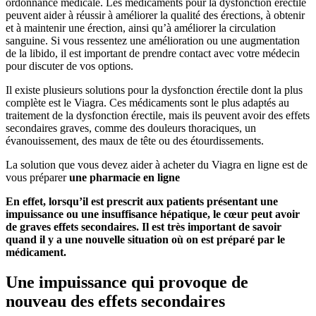
ordonnance médicale. Les médicaments pour la dysfonction érectile
peuvent aider à réussir à améliorer la qualité des érections, à obtenir
et à maintenir une érection, ainsi qu’à améliorer la circulation
sanguine. Si vous ressentez une amélioration ou une augmentation
de la libido, il est important de prendre contact avec votre médecin
pour discuter de vos options.
Il existe plusieurs solutions pour la dysfonction érectile dont la plus
complète est le Viagra. Ces médicaments sont le plus adaptés au
traitement de la dysfonction érectile, mais ils peuvent avoir des effets
secondaires graves, comme des douleurs thoraciques, un
évanouissement, des maux de tête ou des étourdissements.
La solution que vous devez aider à acheter du Viagra en ligne est de
vous préparer
une pharmacie en ligne
En effet, lorsqu’il est prescrit aux patients présentant une
impuissance ou une insuffisance hépatique, le cœur peut avoir
de graves effets secondaires. Il est très important de savoir
quand il y a une nouvelle situation où on est préparé par le
médicament.
Une impuissance qui provoque de
nouveau des effets secondaires