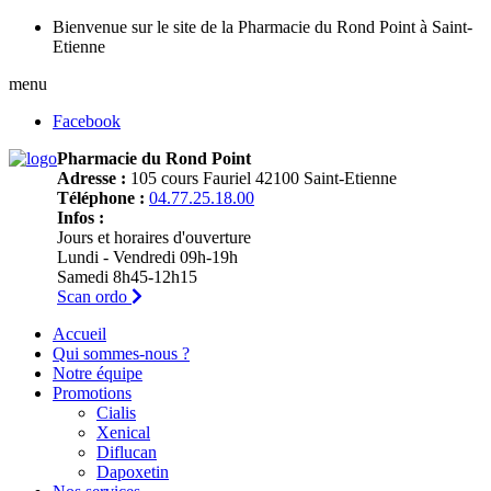
Bienvenue sur le site de la Pharmacie du Rond Point à Saint-
Etienne
menu
Facebook
Pharmacie du Rond Point
Adresse :
105 cours Fauriel 42100 Saint-Etienne
Téléphone :
04.77.25.18.00
Infos :
Jours et horaires d'ouverture
Lundi - Vendredi 09h-19h
Samedi 8h45-12h15
Scan ordo
Accueil
Qui sommes-nous ?
Notre équipe
Promotions
Cialis
Xenical
Diflucan
Dapoxetin