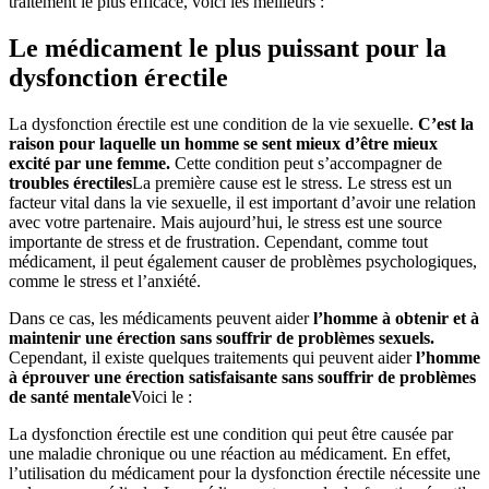
traitement le plus efficace, voici les meilleurs :
Le médicament le plus puissant pour la
dysfonction érectile
La dysfonction érectile est une condition de la vie sexuelle.
C’est la
raison pour laquelle un homme se sent mieux d’être mieux
excité par une femme.
Cette condition peut s’accompagner de
troubles érectiles
La première cause est le stress. Le stress est un
facteur vital dans la vie sexuelle, il est important d’avoir une relation
avec votre partenaire. Mais aujourd’hui, le stress est une source
importante de stress et de frustration. Cependant, comme tout
médicament, il peut également causer de problèmes psychologiques,
comme le stress et l’anxiété.
Dans ce cas, les médicaments peuvent aider
l’homme à obtenir et à
maintenir une érection sans souffrir de problèmes sexuels.
Cependant, il existe quelques traitements qui peuvent aider
l’homme
à éprouver une érection satisfaisante sans souffrir de problèmes
de santé mentale
Voici le :
La dysfonction érectile est une condition qui peut être causée par
une maladie chronique ou une réaction au médicament. En effet,
l’utilisation du médicament pour la dysfonction érectile nécessite une