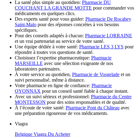
La santé plus simple au quotidien:
Pharmacie DU
COUCHANT LA GRANDE MOTTE
pour commander vos
médicaments en quelques clics.
Des experts santé pour vous guider:
Pharmacie De Rocabey
Saint-Malo
pour des réponses concrètes à vos besoins
spécifiques.
Pour des conseils adaptés à chacun:
Pharmacie LORRAINE
et un vrai partenariat au service de votre santé.
Une équipe dédiée à votre santé:
Pharmacie LES 3 LYS
pour
répondre à toutes vos questions de santé.
Choisissez l’expertise pharmaceutique:
Pharmacie
MARSEILLE
avec une sélection exigeante de nos
laboratoires partenaires.
À votre service au quotidien,
Pharmacie de Vosgelade
et un
suivi personnalisé, même à distance.
Votre pharmacie en ligne de confiance:
Pharmacie
OYONNAX
pour un conseil santé fiable à chaque instant.
Avec un suivi sérieux et professionnel:
Pharmacie du Centre
MONTESSON
pour des soins responsables et de qualité.
À l’écoute de votre santé:
Pharmacie Pont du Château
avec
une préparation rigoureuse de vos médicaments.
Viagra
Belgique Viagra Du Acheter