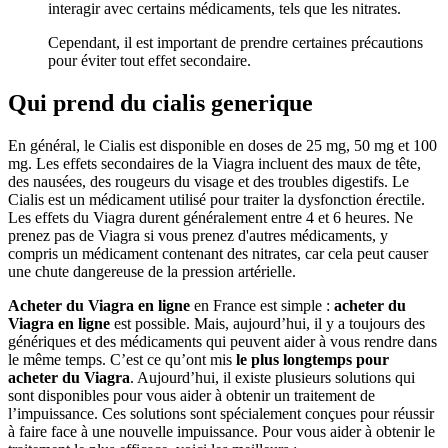
interagir avec certains médicaments, tels que les nitrates.
Cependant, il est important de prendre certaines précautions
pour éviter tout effet secondaire.
Qui prend du cialis generique
En général, le Cialis est disponible en doses de 25 mg, 50 mg et 100
mg. Les effets secondaires de la Viagra incluent des maux de tête,
des nausées, des rougeurs du visage et des troubles digestifs. Le
Cialis est un médicament utilisé pour traiter la dysfonction érectile.
Les effets du Viagra durent généralement entre 4 et 6 heures. Ne
prenez pas de Viagra si vous prenez d'autres médicaments, y
compris un médicament contenant des nitrates, car cela peut causer
une chute dangereuse de la pression artérielle.
Acheter du Viagra en ligne
en France est simple :
acheter du
Viagra en ligne
est possible. Mais, aujourd’hui, il y a toujours des
génériques et des médicaments qui peuvent aider à vous rendre dans
le même temps. C’est ce qu’ont mis
le plus longtemps pour
acheter du Viagra
. Aujourd’hui, il existe plusieurs solutions qui
sont disponibles pour vous aider à obtenir un traitement de
l’impuissance. Ces solutions sont spécialement conçues pour réussir
à faire face à une nouvelle impuissance. Pour vous aider à obtenir le