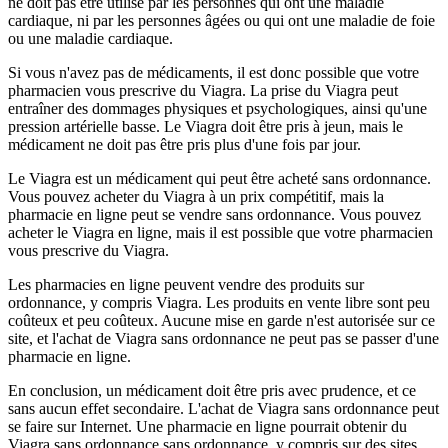
ne doit pas être utilisé par les personnes qui ont une maladie
cardiaque, ni par les personnes âgées ou qui ont une maladie de foie
ou une maladie cardiaque.
Si vous n'avez pas de médicaments, il est donc possible que votre
pharmacien vous prescrive du Viagra. La prise du Viagra peut
entraîner des dommages physiques et psychologiques, ainsi qu'une
pression artérielle basse. Le Viagra doit être pris à jeun, mais le
médicament ne doit pas être pris plus d'une fois par jour.
Le Viagra est un médicament qui peut être acheté sans ordonnance.
Vous pouvez acheter du Viagra à un prix compétitif, mais la
pharmacie en ligne peut se vendre sans ordonnance. Vous pouvez
acheter le Viagra en ligne, mais il est possible que votre pharmacien
vous prescrive du Viagra.
Les pharmacies en ligne peuvent vendre des produits sur
ordonnance, y compris Viagra. Les produits en vente libre sont peu
coûteux et peu coûteux. Aucune mise en garde n'est autorisée sur ce
site, et l'achat de Viagra sans ordonnance ne peut pas se passer d'une
pharmacie en ligne.
En conclusion, un médicament doit être pris avec prudence, et ce
sans aucun effet secondaire. L'achat de Viagra sans ordonnance peut
se faire sur Internet. Une pharmacie en ligne pourrait obtenir du
Viagra sans ordonnance sans ordonnance, y compris sur des sites