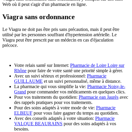
Web où il peut s'agir d'un pharmacie en ligne.
Viagra sans ordonnance
Le Viagra ne doit pas être pris sans précaution, mais il peut être
utilisé par les personnes souffrant d'hypertension artérielle. Le
Viagra peut être prescrit par un médecin en cas d'éjaculation
précoce.
Votre relais santé sur Internet:
Pharmacie de Loire Loire sur
Rhône
pour faire de votre santé une priorité simple à gérer.
Avec un suivi sérieux et professionnel:
Pharmacie
GUILLAUME
et un suivi personnalisé, même à distance.
La pharmacie qui vous simplifie la vie:
Pharmacie Noisy-le-
Grand
pour commander vos médicaments en quelques clics.
Pour vos traitements du quotidien:
Pharmacie ean Jaurès
avec
des rappels pratiques pour vos traitements.
Pour des soins adaptés à votre mode de vie:
Pharmacie
ELBEUF
pour vous faire gagner du temps au quotidien.
Avec des conseils adaptés à votre situation:
Pharmacie
VALQUE BEAURAINS
pour des soins adaptés à vos
besoins.