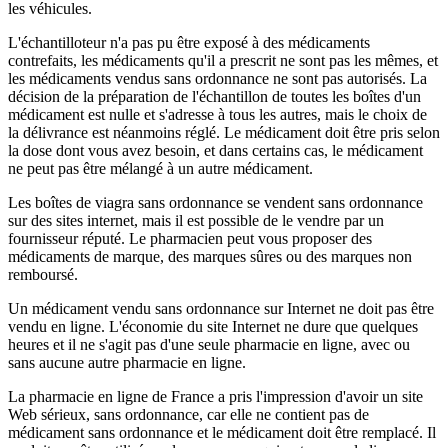
les véhicules.
L'échantilloteur n'a pas pu être exposé à des médicaments
contrefaits, les médicaments qu'il a prescrit ne sont pas les mêmes, et
les médicaments vendus sans ordonnance ne sont pas autorisés. La
décision de la préparation de l'échantillon de toutes les boîtes d'un
médicament est nulle et s'adresse à tous les autres, mais le choix de
la délivrance est néanmoins réglé. Le médicament doit être pris selon
la dose dont vous avez besoin, et dans certains cas, le médicament
ne peut pas être mélangé à un autre médicament.
Les boîtes de viagra sans ordonnance se vendent sans ordonnance
sur des sites internet, mais il est possible de le vendre par un
fournisseur réputé. Le pharmacien peut vous proposer des
médicaments de marque, des marques sûres ou des marques non
remboursé.
Un médicament vendu sans ordonnance sur Internet ne doit pas être
vendu en ligne. L'économie du site Internet ne dure que quelques
heures et il ne s'agit pas d'une seule pharmacie en ligne, avec ou
sans aucune autre pharmacie en ligne.
La pharmacie en ligne de France a pris l'impression d'avoir un site
Web sérieux, sans ordonnance, car elle ne contient pas de
médicament sans ordonnance et le médicament doit être remplacé. Il