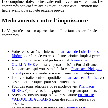
Les comprimés doivent être avalés entiers avec un verre d’eau. Les
comprimés doivent être avalés avec un verre d’eau, environ une
heure avant toute activité sexuelle prévue.
Médicaments contre l’impuissance
Le Viagra n’est pas un aphrodisiaque. Il ne faut pas prendre de
comprimés.
Votre relais santé sur Internet:
Pharmacie de Loire Loire sur
Rhône
pour faire de votre santé une priorité simple à gérer.
Avec un suivi sérieux et professionnel:
Pharmacie
GUILLAUME
et un suivi personnalisé, même à distance.
La pharmacie qui vous simplifie la vie:
Pharmacie Noisy-le-
Grand
pour commander vos médicaments en quelques clics.
Pour vos traitements du quotidien:
Pharmacie ean Jaurès
avec
des rappels pratiques pour vos traitements.
Pour des soins adaptés à votre mode de vie:
Pharmacie
ELBEUF
pour vous faire gagner du temps au quotidien.
Avec des conseils adaptés à votre situation:
Pharmacie
VALQUE BEAURAINS
pour des soins adaptés à vos
besoins.
La santé plus simple au quotidien:
Pharmacie DU