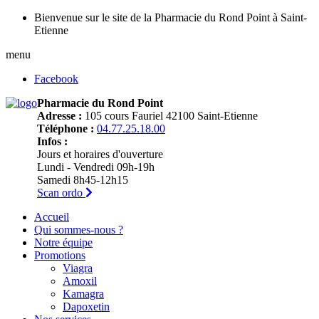
Bienvenue sur le site de la Pharmacie du Rond Point à Saint-
Etienne
menu
Facebook
Pharmacie du Rond Point
Adresse :
105 cours Fauriel 42100 Saint-Etienne
Téléphone :
04.77.25.18.00
Infos :
Jours et horaires d'ouverture
Lundi - Vendredi 09h-19h
Samedi 8h45-12h15
Scan ordo
Accueil
Qui sommes-nous ?
Notre équipe
Promotions
Viagra
Amoxil
Kamagra
Dapoxetin