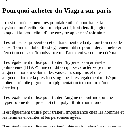
Pourquoi acheter du Viagra sur paris
Le est un médicament très populaire utilisé pour traiter la
dysfonction érectile. Son principe actif, le
sildénafil
, agit en
bloquant la production d’une enzyme appelée
sérotonine
.
Il est utilisé en prévention et en traitement de la dysfonction érectile
chez l’homme adulte. Il est également utilisé pour aider à améliorer
l’érection en cas d’impuissance ou d’accident vasculaire cérébral.
Il est également utilisé pour traiter l’hypertension artérielle
pulmonaire (HTAP), une condition qui se caractérise par une
augmentation du volume des vaisseaux sanguins et une
augmentation de la pression sanguine. Il est également utilisé pour
traiter la rétinite pigmentaire (pigmentation temporaire d’une
érection).
Il est également utilisé pour traiter l’angine de poitrine (ou une
hypertrophie de la prostate) et la polyarthrite rhumatoïde.
Il est également utilisé pour traiter l’impuissance chez les hommes et
les femmes enceintes et les personnes âgées.
Il est également utilisé pour traiter la dépression chez les personnes