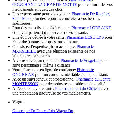
COUCHANT LA GRANDE MOTTE
pour commander vos
médicaments en quelques clics.
Des experts santé pour vous guider:
Pharmacie De Rocabey
Saint-Malo
pour des réponses concrètes à vos besoins
spécifiques.
Pour des conseils adaptés à chacun:
Pharmacie LORRAINE
et un vrai partenariat au service de votre santé.
Une équipe dédiée à votre santé:
Pharmacie LES 3 LYS
pour
répondre à toutes vos questions de santé.
Choisissez l’expertise pharmaceutique:
Pharmacie
MARSEILLE
avec une sélection exigeante de nos
laboratoires partenaires.
À votre service au quotidien,
Pharmacie de Vosgelade
et un
suivi personnalisé, même à distance.
Votre pharmacie en ligne de confiance:
Pharmacie
OYONNAX
pour un conseil santé fiable à chaque instant.
Avec un suivi sérieux et professionnel:
Pharmacie du Centre
MONTESSON
pour des soins responsables et de qualité.
À l’écoute de votre santé:
Pharmacie Pont du Château
avec
une préparation rigoureuse de vos médicaments.
Viagra
Generique En France Prix Viagra Du