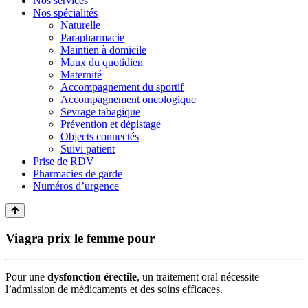
Nos services
Nos spécialités
Naturelle
Parapharmacie
Maintien à domicile
Maux du quotidien
Maternité
Accompagnement du sportif
Accompagnement oncologique
Sevrage tabagique
Prévention et dépistage
Objects connectés
Suivi patient
Prise de RDV
Pharmacies de garde
Numéros d’urgence
Viagra prix le femme pour
Pour une
dysfonction érectile
, un traitement oral nécessite
l’admission de médicaments et des soins efficaces.