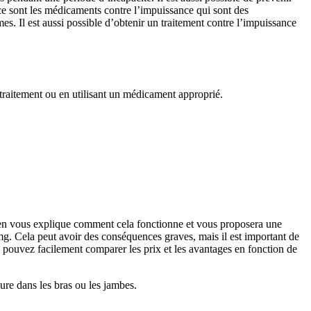
ance sont les médicaments contre l’impuissance qui sont des
s. Il est aussi possible d’obtenir un traitement contre l’impuissance
 traitement ou en utilisant un médicament approprié.
cien vous explique comment cela fonctionne et vous proposera une
 mg. Cela peut avoir des conséquences graves, mais il est important de
 pouvez facilement comparer les prix et les avantages en fonction de
lure dans les bras ou les jambes.