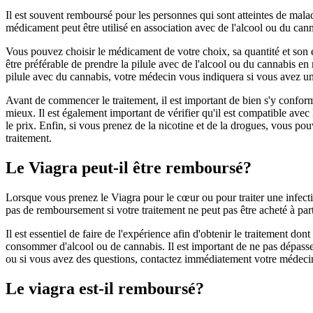
Il est souvent remboursé pour les personnes qui sont atteintes de malad
médicament peut être utilisé en association avec de l'alcool ou du can
Vous pouvez choisir le médicament de votre choix, sa quantité et son
être préférable de prendre la pilule avec de l'alcool ou du cannabis 
pilule avec du cannabis, votre médecin vous indiquera si vous avez un
Avant de commencer le traitement, il est important de bien s'y conforme
mieux. Il est également important de vérifier qu'il est compatible av
le prix. Enfin, si vous prenez de la nicotine et de la drogues, vous pou
traitement.
Le Viagra peut-il être remboursé?
Lorsque vous prenez le Viagra pour le cœur ou pour traiter une infecti
pas de remboursement si votre traitement ne peut pas être acheté à par
Il est essentiel de faire de l'expérience afin d'obtenir le traitement do
consommer d'alcool ou de cannabis. Il est important de ne pas dépasser 
ou si vous avez des questions, contactez immédiatement votre médeci
Le viagra est-il remboursé?