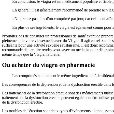
En conclusion, le viagra est un médicament populaire et fiable p
En général, il est généralement recommandé de prendre le Viagr
- Ne prenez pas plus d'un comprimé par jour, car cela peut affec
En plus de ses ingrédients, le viagra est également connu pour s
N'oubliez pas de consulter un professionnel de santé avant de prendre 
pleinement de votre vie sexuelle avec du Viagra. Il agit en relaxant l
suffisante pour une activité sexuelle satisfaisante. Il est donc recomm
recommandé de prendre rendez-vous avec un médecin pour déterminer le m
même temps que la Viagra naturelle.
Ou acheter du viagra en pharmacie
Les comprimés contiennent le même ingrédient actif, le sildénafi
Les conséquences de la dépression et de la dysfonction érectile dans le t
Les traitements de la dysfonction érectile sont des médicaments utilisés 
traitements de la dysfonction érectile peuvent également être utilisés p
de la dysfonction érectile.
Les troubles de l'érection sont deux types d'événements : l'impuissance 