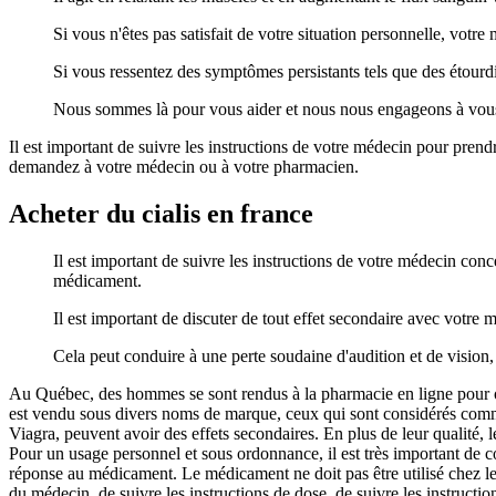
Si vous n'êtes pas satisfait de votre situation personnelle, votr
Si vous ressentez des symptômes persistants tels que des étourd
Nous sommes là pour vous aider et nous nous engageons à vous o
Il est important de suivre les instructions de votre médecin pour prendre 
demandez à votre médecin ou à votre pharmacien.
Acheter du cialis en france
Il est important de suivre les instructions de votre médecin conc
médicament.
Il est important de discuter de tout effet secondaire avec votre 
Cela peut conduire à une perte soudaine d'audition et de vision, 
Au Québec, des hommes se sont rendus à la pharmacie en ligne pour obt
est vendu sous divers noms de marque, ceux qui sont considérés com
Viagra, peuvent avoir des effets secondaires. En plus de leur qualité
Pour un usage personnel et sous ordonnance, il est très important de 
réponse au médicament. Le médicament ne doit pas être utilisé chez le
du médecin, de suivre les instructions de dose, de suivre les instructi