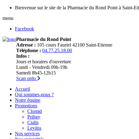
Bienvenue sur le site de la Pharmacie du Rond Point à Saint-Et
menu
Facebook
Pharmacie du Rond Point
Adresse :
105 cours Fauriel 42100 Saint-Etienne
Téléphone :
04.77.25.18.00
Infos :
Jours et horaires d'ouverture
Lundi - Vendredi 09h-19h
Samedi 8h45-12h15
Scan ordo
Accueil
Qui sommes-nous ?
Notre équipe
Promotions
Clomid
Priligy
Cialis
Levitra
Nos services