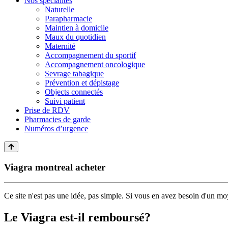
Nos spécialités
Naturelle
Parapharmacie
Maintien à domicile
Maux du quotidien
Maternité
Accompagnement du sportif
Accompagnement oncologique
Sevrage tabagique
Prévention et dépistage
Objects connectés
Suivi patient
Prise de RDV
Pharmacies de garde
Numéros d’urgence
Viagra montreal acheter
Ce site n'est pas une idée, pas simple. Si vous en avez besoin d'un moy
Le Viagra est-il remboursé?