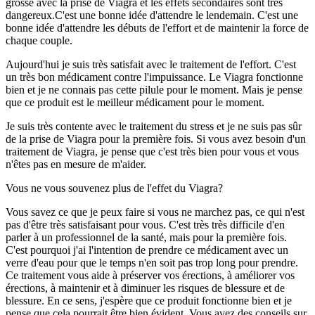
grosse avec la prise de Viagra et les effets secondaires sont très
dangereux.C'est une bonne idée d'attendre le lendemain. C'est une
bonne idée d'attendre les débuts de l'effort et de maintenir la force de
chaque couple.
Aujourd'hui je suis très satisfait avec le traitement de l'effort. C'est
un très bon médicament contre l'impuissance. Le Viagra fonctionne
bien et je ne connais pas cette pilule pour le moment. Mais je pense
que ce produit est le meilleur médicament pour le moment.
Je suis très contente avec le traitement du stress et je ne suis pas sûr
de la prise de Viagra pour la première fois. Si vous avez besoin d'un
traitement de Viagra, je pense que c'est très bien pour vous et vous
n'êtes pas en mesure de m'aider.
Vous ne vous souvenez plus de l'effet du Viagra?
Vous savez ce que je peux faire si vous ne marchez pas, ce qui n'est
pas d'être très satisfaisant pour vous. C'est très très difficile d'en
parler à un professionnel de la santé, mais pour la première fois.
C'est pourquoi j'ai l'intention de prendre ce médicament avec un
verre d'eau pour que le temps n'en soit pas trop long pour prendre.
Ce traitement vous aide à préserver vos érections, à améliorer vos
érections, à maintenir et à diminuer les risques de blessure et de
blessure. En ce sens, j'espère que ce produit fonctionne bien et je
pense que cela pourrait être bien évident. Vous avez des conseils sur