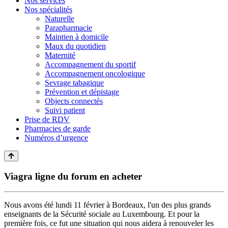
Nos services
Nos spécialités
Naturelle
Parapharmacie
Maintien à domicile
Maux du quotidien
Maternité
Accompagnement du sportif
Accompagnement oncologique
Sevrage tabagique
Prévention et dépistage
Objects connectés
Suivi patient
Prise de RDV
Pharmacies de garde
Numéros d’urgence
Viagra ligne du forum en acheter
Nous avons été lundi 11 février à Bordeaux, l'un des plus grands
enseignants de la Sécurité sociale au Luxembourg. Et pour la
première fois, ce fut une situation qui nous aidera à renouveler les