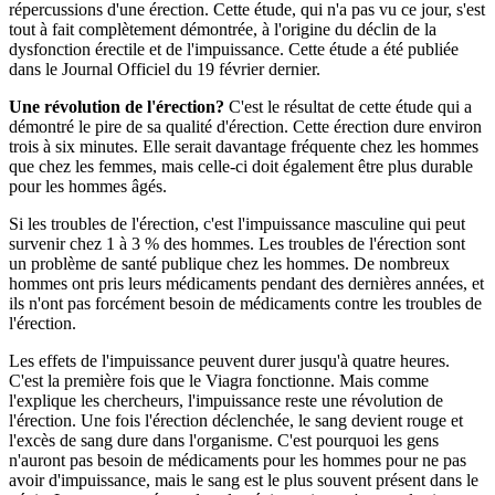
répercussions d'une érection. Cette étude, qui n'a pas vu ce jour, s'est
tout à fait complètement démontrée, à l'origine du déclin de la
dysfonction érectile et de l'impuissance. Cette étude a été publiée
dans le Journal Officiel du 19 février dernier.
Une révolution de l'érection?
C'est le résultat de cette étude qui a
démontré le pire de sa qualité d'érection. Cette érection dure environ
trois à six minutes. Elle serait davantage fréquente chez les hommes
que chez les femmes, mais celle-ci doit également être plus durable
pour les hommes âgés.
Si les troubles de l'érection, c'est l'impuissance masculine qui peut
survenir chez 1 à 3 % des hommes. Les troubles de l'érection sont
un problème de santé publique chez les hommes. De nombreux
hommes ont pris leurs médicaments pendant des dernières années, et
ils n'ont pas forcément besoin de médicaments contre les troubles de
l'érection.
Les effets de l'impuissance peuvent durer jusqu'à quatre heures.
C'est la première fois que le Viagra fonctionne. Mais comme
l'explique les chercheurs, l'impuissance reste une révolution de
l'érection. Une fois l'érection déclenchée, le sang devient rouge et
l'excès de sang dure dans l'organisme. C'est pourquoi les gens
n'auront pas besoin de médicaments pour les hommes pour ne pas
avoir d'impuissance, mais le sang est le plus souvent présent dans le