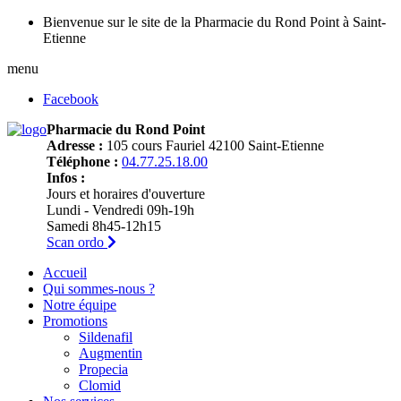
Bienvenue sur le site de la Pharmacie du Rond Point à Saint-
Etienne
menu
Facebook
Pharmacie du Rond Point
Adresse :
105 cours Fauriel 42100 Saint-Etienne
Téléphone :
04.77.25.18.00
Infos :
Jours et horaires d'ouverture
Lundi - Vendredi 09h-19h
Samedi 8h45-12h15
Scan ordo
Accueil
Qui sommes-nous ?
Notre équipe
Promotions
Sildenafil
Augmentin
Propecia
Clomid