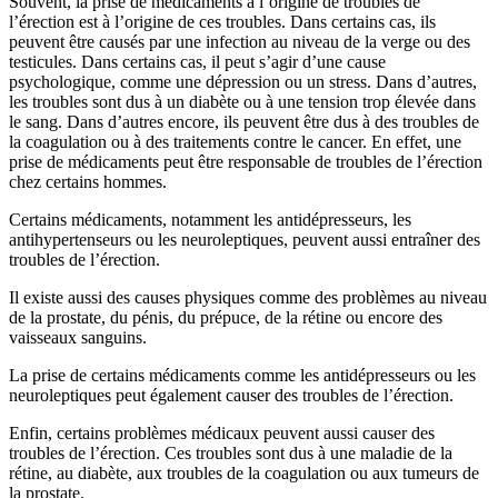
Souvent, la prise de médicaments à l’origine de troubles de
l’érection est à l’origine de ces troubles. Dans certains cas, ils
peuvent être causés par une infection au niveau de la verge ou des
testicules. Dans certains cas, il peut s’agir d’une cause
psychologique, comme une dépression ou un stress. Dans d’autres,
les troubles sont dus à un diabète ou à une tension trop élevée dans
le sang. Dans d’autres encore, ils peuvent être dus à des troubles de
la coagulation ou à des traitements contre le cancer. En effet, une
prise de médicaments peut être responsable de troubles de l’érection
chez certains hommes.
Certains médicaments, notamment les antidépresseurs, les
antihypertenseurs ou les neuroleptiques, peuvent aussi entraîner des
troubles de l’érection.
Il existe aussi des causes physiques comme des problèmes au niveau
de la prostate, du pénis, du prépuce, de la rétine ou encore des
vaisseaux sanguins.
La prise de certains médicaments comme les antidépresseurs ou les
neuroleptiques peut également causer des troubles de l’érection.
Enfin, certains problèmes médicaux peuvent aussi causer des
troubles de l’érection. Ces troubles sont dus à une maladie de la
rétine, au diabète, aux troubles de la coagulation ou aux tumeurs de
la prostate.