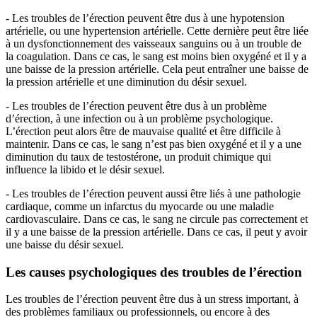
- Les troubles de l’érection peuvent être dus à une hypotension
artérielle, ou une hypertension artérielle. Cette dernière peut être liée
à un dysfonctionnement des vaisseaux sanguins ou à un trouble de
la coagulation. Dans ce cas, le sang est moins bien oxygéné et il y a
une baisse de la pression artérielle. Cela peut entraîner une baisse de
la pression artérielle et une diminution du désir sexuel.
- Les troubles de l’érection peuvent être dus à un problème
d’érection, à une infection ou à un problème psychologique.
L’érection peut alors être de mauvaise qualité et être difficile à
maintenir. Dans ce cas, le sang n’est pas bien oxygéné et il y a une
diminution du taux de testostérone, un produit chimique qui
influence la libido et le désir sexuel.
- Les troubles de l’érection peuvent aussi être liés à une pathologie
cardiaque, comme un infarctus du myocarde ou une maladie
cardiovasculaire. Dans ce cas, le sang ne circule pas correctement et
il y a une baisse de la pression artérielle. Dans ce cas, il peut y avoir
une baisse du désir sexuel.
Les causes psychologiques des troubles de l’érection
Les troubles de l’érection peuvent être dus à un stress important, à
des problèmes familiaux ou professionnels, ou encore à des