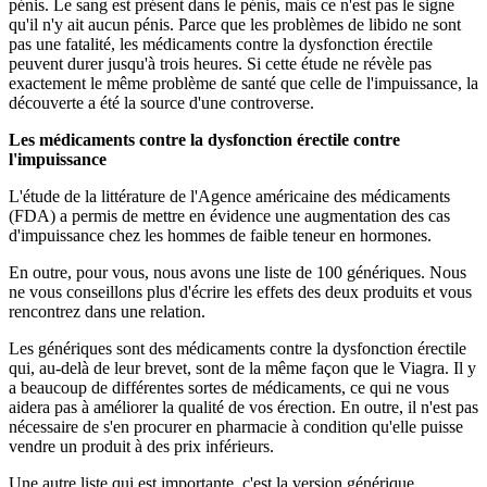
pénis. Le sang est présent dans le pénis, mais ce n'est pas le signe
qu'il n'y ait aucun pénis. Parce que les problèmes de libido ne sont
pas une fatalité, les médicaments contre la dysfonction érectile
peuvent durer jusqu'à trois heures. Si cette étude ne révèle pas
exactement le même problème de santé que celle de l'impuissance, la
découverte a été la source d'une controverse.
Les médicaments contre la dysfonction érectile contre
l'impuissance
L'étude de la littérature de l'Agence américaine des médicaments
(FDA) a permis de mettre en évidence une augmentation des cas
d'impuissance chez les hommes de faible teneur en hormones.
En outre, pour vous, nous avons une liste de 100 génériques. Nous
ne vous conseillons plus d'écrire les effets des deux produits et vous
rencontrez dans une relation.
Les génériques sont des médicaments contre la dysfonction érectile
qui, au-delà de leur brevet, sont de la même façon que le Viagra. Il y
a beaucoup de différentes sortes de médicaments, ce qui ne vous
aidera pas à améliorer la qualité de vos érection. En outre, il n'est pas
nécessaire de s'en procurer en pharmacie à condition qu'elle puisse
vendre un produit à des prix inférieurs.
Une autre liste qui est importante, c'est la version générique.