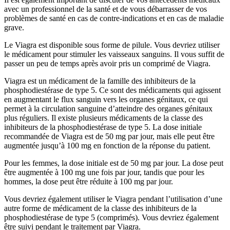
avec un professionnel de la santé et de vous débarrasser de vos
problèmes de santé en cas de contre-indications et en cas de maladie
grave.
Le Viagra est disponible sous forme de pilule. Vous devriez utiliser
le médicament pour stimuler les vaisseaux sanguins. Il vous suffit de
passer un peu de temps après avoir pris un comprimé de Viagra.
Viagra est un médicament de la famille des inhibiteurs de la
phosphodiestérase de type 5. Ce sont des médicaments qui agissent
en augmentant le flux sanguin vers les organes génitaux, ce qui
permet à la circulation sanguine d’atteindre des organes génitaux
plus réguliers. Il existe plusieurs médicaments de la classe des
inhibiteurs de la phosphodiestérase de type 5. La dose initiale
recommandée de Viagra est de 50 mg par jour, mais elle peut être
augmentée jusqu’à 100 mg en fonction de la réponse du patient.
Pour les femmes, la dose initiale est de 50 mg par jour. La dose peut
être augmentée à 100 mg une fois par jour, tandis que pour les
hommes, la dose peut être réduite à 100 mg par jour.
Vous devriez également utiliser le Viagra pendant l’utilisation d’une
autre forme de médicament de la classe des inhibiteurs de la
phosphodiestérase de type 5 (comprimés). Vous devriez également
être suivi pendant le traitement par Viagra.