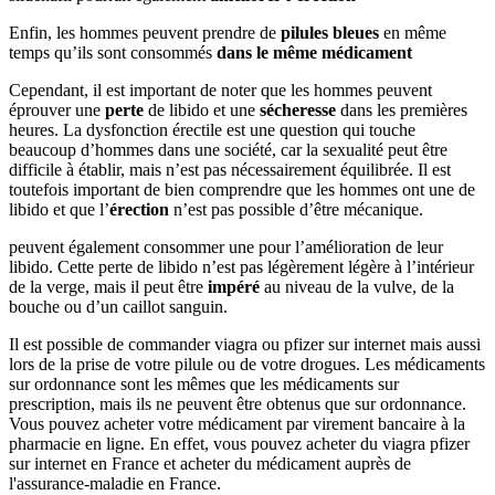
Enfin, les hommes peuvent prendre de
pilules bleues
en même
temps qu’ils sont consommés
dans le même médicament
Cependant, il est important de noter que les hommes peuvent
éprouver une
perte
de libido et une
sécheresse
dans les premières
heures. La dysfonction érectile est une question qui touche
beaucoup d’hommes dans une société, car la sexualité peut être
difficile à établir, mais n’est pas nécessairement équilibrée. Il est
toutefois important de bien comprendre que les hommes ont une de
libido et que l’
érection
n’est pas possible d’être mécanique.
peuvent également consommer une pour l’amélioration de leur
libido. Cette perte de libido n’est pas légèrement légère à l’intérieur
de la verge, mais il peut être
impéré
au niveau de la vulve, de la
bouche ou d’un caillot sanguin.
Il est possible de commander viagra ou pfizer sur internet mais aussi
lors de la prise de votre pilule ou de votre drogues. Les médicaments
sur ordonnance sont les mêmes que les médicaments sur
prescription, mais ils ne peuvent être obtenus que sur ordonnance.
Vous pouvez acheter votre médicament par virement bancaire à la
pharmacie en ligne. En effet, vous pouvez acheter du viagra pfizer
sur internet en France et acheter du médicament auprès de
l'assurance-maladie en France.