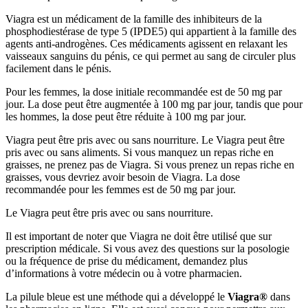
Viagra est un médicament de la famille des inhibiteurs de la
phosphodiestérase de type 5 (IPDE5) qui appartient à la famille des
agents anti-androgènes. Ces médicaments agissent en relaxant les
vaisseaux sanguins du pénis, ce qui permet au sang de circuler plus
facilement dans le pénis.
Pour les femmes, la dose initiale recommandée est de 50 mg par
jour. La dose peut être augmentée à 100 mg par jour, tandis que pour
les hommes, la dose peut être réduite à 100 mg par jour.
Viagra peut être pris avec ou sans nourriture. Le Viagra peut être
pris avec ou sans aliments. Si vous manquez un repas riche en
graisses, ne prenez pas de Viagra. Si vous prenez un repas riche en
graisses, vous devriez avoir besoin de Viagra. La dose
recommandée pour les femmes est de 50 mg par jour.
Le Viagra peut être pris avec ou sans nourriture.
Il est important de noter que Viagra ne doit être utilisé que sur
prescription médicale. Si vous avez des questions sur la posologie
ou la fréquence de prise du médicament, demandez plus
d’informations à votre médecin ou à votre pharmacien.
La pilule bleue est une méthode qui a développé le
Viagra®
dans