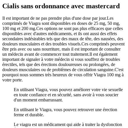
Cialis sans ordonnance avec mastercard
Il est important de ne pas prendre plus d'une dose par jour.Les
comprimés de Viagra sont disponibles en doses de 25 mg, 50 mg,
100 mg et 200 mg.Ces options ne sont pas plus efficaces que celles
disponibles avec d'autres médicaments, et ils ont aussi des effets
secondaires indésirables tels que des maux de tête, des nausées, des
douleurs musculaires et des troubles visuels.Ces comprimés peuvent
être pris avec ou sans nourriture, mais il est important de consulter
un médecin avant de commencer tout traitement.Il est également
important de signaler à votre médecin si vous souffrez de troubles
érectiles, tels que des érections douloureuses ou prolongées, de
douleurs musculaires ou de problèmes de circulation sanguine.C'est
pourquoi nous sommes très heureux de vous offrir Viagra 100 mg à
votre porte.
En utilisant Viagra, vous pouvez améliorer votre vie sexuelle
en toute confiance et en sécurité, sans avoir à vous soucier
d'un moment embarrassant.
En utilisant le Viagra, vous pouvez retrouver une érection
ferme et durable.
Le viagra est un médicament qui aide à traiter la dysfonction