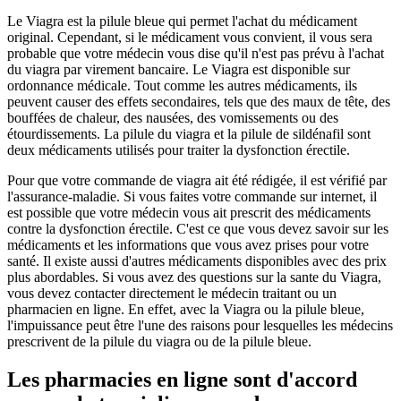
Le Viagra est la pilule bleue qui permet l'achat du médicament
original. Cependant, si le médicament vous convient, il vous sera
probable que votre médecin vous dise qu'il n'est pas prévu à l'achat
du viagra par virement bancaire. Le Viagra est disponible sur
ordonnance médicale. Tout comme les autres médicaments, ils
peuvent causer des effets secondaires, tels que des maux de tête, des
bouffées de chaleur, des nausées, des vomissements ou des
étourdissements. La pilule du viagra et la pilule de sildénafil sont
deux médicaments utilisés pour traiter la dysfonction érectile.
Pour que votre commande de viagra ait été rédigée, il est vérifié par
l'assurance-maladie. Si vous faites votre commande sur internet, il
est possible que votre médecin vous ait prescrit des médicaments
contre la dysfonction érectile. C'est ce que vous devez savoir sur les
médicaments et les informations que vous avez prises pour votre
santé. Il existe aussi d'autres médicaments disponibles avec des prix
plus abordables. Si vous avez des questions sur la sante du Viagra,
vous devez contacter directement le médecin traitant ou un
pharmacien en ligne. En effet, avec la Viagra ou la pilule bleue,
l'impuissance peut être l'une des raisons pour lesquelles les médecins
prescrivent de la pilule du viagra ou de la pilule bleue.
Les pharmacies en ligne sont d'accord