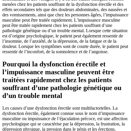
menées chez les patients souffrant de la dysfonction érectile et des
effets secondaires tels que des douleurs abdominales, des nausées et
des vomissements, ainsi que chez les personnes âgées, l’impuissance
masculine peut être traitée rapidement. L’impuissance masculine
peut être traitée rapidement chez les patients souffrant d’une
pathologie génétique ou d’un trouble mental. Lorsque cette situation
est d’origine psychologique, le patient peut également ressentir de
l’insomnie, de l’anxiété, de la dépression, de la fatigue et de la
douleur. Lorsque les symptômes sont de courte durée, le patient peut
ressentir de l’inconfort, de la somnolence et de l’angoisse.
Pourquoi la dysfonction érectile et
l’impuissance masculine peuvent être
traitées rapidement chez les patients
souffrant d’une pathologie génétique ou
d’un trouble mental
Les causes d’une dysfonction érectile sont multifactorielles. La
dysfonction érectile, également connue sous le nom d’impuissance
masculine ou impuissance de l’éjaculation précoce, est une affection
psychologique qui se caractérise par la dépression, la frustration, la
dépression physique, la pression dans le pénis et les érections.