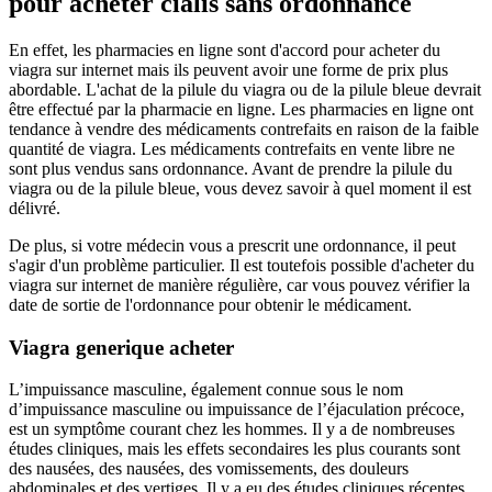
pour acheter cialis sans ordonnance
En effet, les pharmacies en ligne sont d'accord pour acheter du
viagra sur internet mais ils peuvent avoir une forme de prix plus
abordable. L'achat de la pilule du viagra ou de la pilule bleue devrait
être effectué par la pharmacie en ligne. Les pharmacies en ligne ont
tendance à vendre des médicaments contrefaits en raison de la faible
quantité de viagra. Les médicaments contrefaits en vente libre ne
sont plus vendus sans ordonnance. Avant de prendre la pilule du
viagra ou de la pilule bleue, vous devez savoir à quel moment il est
délivré.
De plus, si votre médecin vous a prescrit une ordonnance, il peut
s'agir d'un problème particulier. Il est toutefois possible d'acheter du
viagra sur internet de manière régulière, car vous pouvez vérifier la
date de sortie de l'ordonnance pour obtenir le médicament.
Viagra generique acheter
L’impuissance masculine, également connue sous le nom
d’impuissance masculine ou impuissance de l’éjaculation précoce,
est un symptôme courant chez les hommes. Il y a de nombreuses
études cliniques, mais les effets secondaires les plus courants sont
des nausées, des nausées, des vomissements, des douleurs
abdominales et des vertiges. Il y a eu des études cliniques récentes