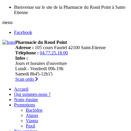
Bienvenue sur le site de la Pharmacie du Rond Point à Saint-
Etienne
menu
Facebook
Pharmacie du Rond Point
Adresse :
105 cours Fauriel 42100 Saint-Etienne
Téléphone :
04.77.25.18.00
Infos :
Jours et horaires d'ouverture
Lundi - Vendredi 09h-19h
Samedi 8h45-12h15
Scan ordo
Accueil
Qui sommes-nous ?
Notre équipe
Promotions
Baclofen
Atarax
Viagra
Paxil