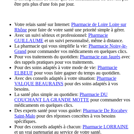
être pris plus d'une fois par jour.
Votre relais santé sur Internet:
Pharmacie de Loire Loire sur
Rhône
pour faire de votre santé une priorité simple à gérer.
Avec un suivi sérieux et professionnel:
Pharmacie
GUILLAUME
et un suivi personnalisé, même à distance.
La pharmacie qui vous simplifie la vie:
Pharmacie Noisy-le-
Grand
pour commander vos médicaments en quelques clics.
Pour vos traitements du quotidien:
Pharmacie ean Jaurès
avec
des rappels pratiques pour vos traitements.
Pour des soins adaptés à votre mode de vie:
Pharmacie
ELBEUF
pour vous faire gagner du temps au quotidien.
Avec des conseils adaptés à votre situation:
Pharmacie
VALQUE BEAURAINS
pour des soins adaptés à vos
besoins.
La santé plus simple au quotidien:
Pharmacie DU
COUCHANT LA GRANDE MOTTE
pour commander vos
médicaments en quelques clics.
Des experts santé pour vous guider:
Pharmacie De Rocabey
Saint-Malo
pour des réponses concrètes à vos besoins
spécifiques.
Pour des conseils adaptés à chacun:
Pharmacie LORRAINE
et un vrai partenariat au service de votre santé.