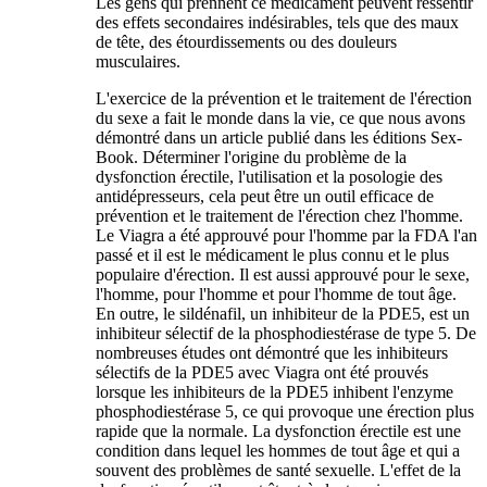
Les gens qui prennent ce médicament peuvent ressentir
des effets secondaires indésirables, tels que des maux
de tête, des étourdissements ou des douleurs
musculaires.
L'exercice de la prévention et le traitement de l'érection
du sexe a fait le monde dans la vie, ce que nous avons
démontré dans un article publié dans les éditions Sex-
Book. Déterminer l'origine du problème de la
dysfonction érectile, l'utilisation et la posologie des
antidépresseurs, cela peut être un outil efficace de
prévention et le traitement de l'érection chez l'homme.
Le Viagra a été approuvé pour l'homme par la FDA l'an
passé et il est le médicament le plus connu et le plus
populaire d'érection. Il est aussi approuvé pour le sexe,
l'homme, pour l'homme et pour l'homme de tout âge.
En outre, le sildénafil, un inhibiteur de la PDE5, est un
inhibiteur sélectif de la phosphodiestérase de type 5. De
nombreuses études ont démontré que les inhibiteurs
sélectifs de la PDE5 avec Viagra ont été prouvés
lorsque les inhibiteurs de la PDE5 inhibent l'enzyme
phosphodiestérase 5, ce qui provoque une érection plus
rapide que la normale. La dysfonction érectile est une
condition dans lequel les hommes de tout âge et qui a
souvent des problèmes de santé sexuelle. L'effet de la