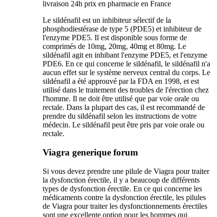
livraison 24h prix en pharmacie en France
Le sildénafil est un inhibiteur sélectif de la
phosphodiestérase de type 5 (PDE5) et inhibiteur de
l'enzyme PDE5. Il est disponible sous forme de
comprimés de 10mg, 20mg, 40mg et 80mg. Le
sildénafil agit en inhibant l'enzyme PDE5, et l'enzyme
PDE6. En ce qui concerne le sildénafil, le sildénafil n'a
aucun effet sur le système nerveux central du corps. Le
sildénafil a été approuvé par la FDA en 1998, et est
utilisé dans le traitement des troubles de l'érection chez
l'homme. Il ne doit être utilisé que par voie orale ou
rectale. Dans la plupart des cas, il est recommandé de
prendre du sildénafil selon les instructions de votre
médecin. Le sildénafil peut être pris par voie orale ou
rectale.
Viagra generique forum
Si vous devez prendre une pilule de Viagra pour traiter
la dysfonction érectile, il y a beaucoup de différents
types de dysfonction érectile. En ce qui concerne les
médicaments contre la dysfonction érectile, les pilules
de Viagra pour traiter les dysfonctionnements érectiles
sont une excellente option pour les hommes qui