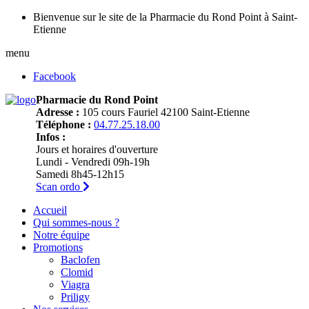
Bienvenue sur le site de la Pharmacie du Rond Point à Saint-
Etienne
menu
Facebook
Pharmacie du Rond Point
Adresse :
105 cours Fauriel 42100 Saint-Etienne
Téléphone :
04.77.25.18.00
Infos :
Jours et horaires d'ouverture
Lundi - Vendredi 09h-19h
Samedi 8h45-12h15
Scan ordo
Accueil
Qui sommes-nous ?
Notre équipe
Promotions
Baclofen
Clomid
Viagra
Priligy