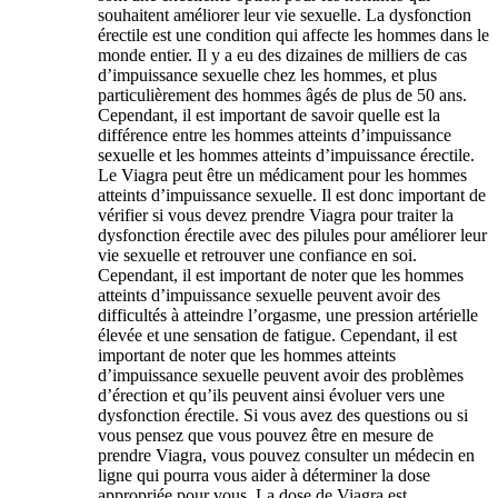
souhaitent améliorer leur vie sexuelle. La dysfonction
érectile est une condition qui affecte les hommes dans le
monde entier. Il y a eu des dizaines de milliers de cas
d’impuissance sexuelle chez les hommes, et plus
particulièrement des hommes âgés de plus de 50 ans.
Cependant, il est important de savoir quelle est la
différence entre les hommes atteints d’impuissance
sexuelle et les hommes atteints d’impuissance érectile.
Le Viagra peut être un médicament pour les hommes
atteints d’impuissance sexuelle. Il est donc important de
vérifier si vous devez prendre Viagra pour traiter la
dysfonction érectile avec des pilules pour améliorer leur
vie sexuelle et retrouver une confiance en soi.
Cependant, il est important de noter que les hommes
atteints d’impuissance sexuelle peuvent avoir des
difficultés à atteindre l’orgasme, une pression artérielle
élevée et une sensation de fatigue. Cependant, il est
important de noter que les hommes atteints
d’impuissance sexuelle peuvent avoir des problèmes
d’érection et qu’ils peuvent ainsi évoluer vers une
dysfonction érectile. Si vous avez des questions ou si
vous pensez que vous pouvez être en mesure de
prendre Viagra, vous pouvez consulter un médecin en
ligne qui pourra vous aider à déterminer la dose
appropriée pour vous. La dose de Viagra est