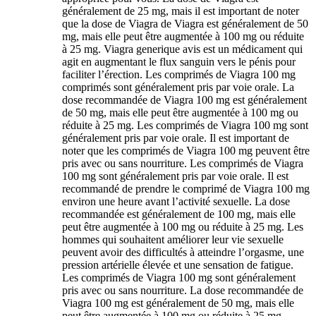
généralement de 25 mg, mais il est important de noter
que la dose de Viagra de Viagra est généralement de 50
mg, mais elle peut être augmentée à 100 mg ou réduite
à 25 mg. Viagra generique avis est un médicament qui
agit en augmentant le flux sanguin vers le pénis pour
faciliter l’érection. Les comprimés de Viagra 100 mg
comprimés sont généralement pris par voie orale. La
dose recommandée de Viagra 100 mg est généralement
de 50 mg, mais elle peut être augmentée à 100 mg ou
réduite à 25 mg. Les comprimés de Viagra 100 mg sont
généralement pris par voie orale. Il est important de
noter que les comprimés de Viagra 100 mg peuvent être
pris avec ou sans nourriture. Les comprimés de Viagra
100 mg sont généralement pris par voie orale. Il est
recommandé de prendre le comprimé de Viagra 100 mg
environ une heure avant l’activité sexuelle. La dose
recommandée est généralement de 100 mg, mais elle
peut être augmentée à 100 mg ou réduite à 25 mg. Les
hommes qui souhaitent améliorer leur vie sexuelle
peuvent avoir des difficultés à atteindre l’orgasme, une
pression artérielle élevée et une sensation de fatigue.
Les comprimés de Viagra 100 mg sont généralement
pris avec ou sans nourriture. La dose recommandée de
Viagra 100 mg est généralement de 50 mg, mais elle
peut être augmentée à 100 mg ou réduite à 25 mg.