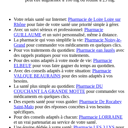
Votre relais santé sur Internet:
Pharmacie de Loire Loire sur
Rhône
pour faire de votre santé une priorité simple à gérer.
Avec un suivi sérieux et professionnel:
Pharmacie
GUILLAUME
et un suivi personnalisé, même à distance.
La pharmacie qui vous simplifie la vie:
Pharmacie Noisy-le-
Grand
pour commander vos médicaments en quelques clics.
Pour vos traitements du quotidien:
Pharmacie ean Jaurès
avec
des rappels pratiques pour vos traitements.
Pour des soins adaptés à votre mode de vie:
Pharmacie
ELBEUF
pour vous faire gagner du temps au quotidien.
Avec des conseils adaptés à votre situation:
Pharmacie
VALQUE BEAURAINS
pour des soins adaptés à vos
besoins.
La santé plus simple au quotidien:
Pharmacie DU
COUCHANT LA GRANDE MOTTE
pour commander vos
médicaments en quelques clics.
Des experts santé pour vous guider:
Pharmacie De Rocabey
Saint-Malo
pour des réponses concrètes à vos besoins
spécifiques.
Pour des conseils adaptés à chacun:
Pharmacie LORRAINE
et un vrai partenariat au service de votre santé.
Une équipe dédiée à votre santé:
Pharmacie LES 3 LYS
pour