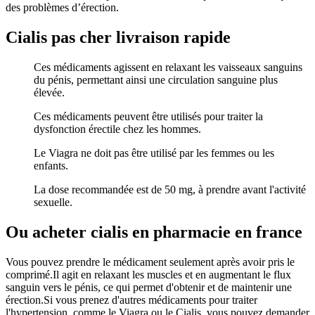
des problèmes d’érection.
Cialis pas cher livraison rapide
Ces médicaments agissent en relaxant les vaisseaux sanguins
du pénis, permettant ainsi une circulation sanguine plus
élevée.
Ces médicaments peuvent être utilisés pour traiter la
dysfonction érectile chez les hommes.
Le Viagra ne doit pas être utilisé par les femmes ou les
enfants.
La dose recommandée est de 50 mg, à prendre avant l'activité
sexuelle.
Ou acheter cialis en pharmacie en france
Vous pouvez prendre le médicament seulement après avoir pris le
comprimé.Il agit en relaxant les muscles et en augmentant le flux
sanguin vers le pénis, ce qui permet d'obtenir et de maintenir une
érection.Si vous prenez d'autres médicaments pour traiter
l'hypertension, comme le Viagra ou le Cialis, vous pouvez demander