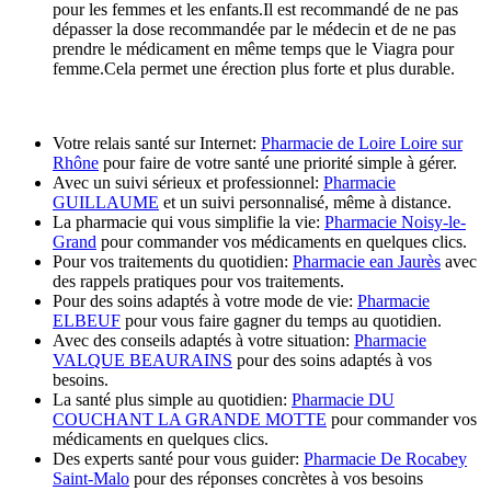
pour les femmes et les enfants.Il est recommandé de ne pas
dépasser la dose recommandée par le médecin et de ne pas
prendre le médicament en même temps que le Viagra pour
femme.Cela permet une érection plus forte et plus durable.
Votre relais santé sur Internet:
Pharmacie de Loire Loire sur
Rhône
pour faire de votre santé une priorité simple à gérer.
Avec un suivi sérieux et professionnel:
Pharmacie
GUILLAUME
et un suivi personnalisé, même à distance.
La pharmacie qui vous simplifie la vie:
Pharmacie Noisy-le-
Grand
pour commander vos médicaments en quelques clics.
Pour vos traitements du quotidien:
Pharmacie ean Jaurès
avec
des rappels pratiques pour vos traitements.
Pour des soins adaptés à votre mode de vie:
Pharmacie
ELBEUF
pour vous faire gagner du temps au quotidien.
Avec des conseils adaptés à votre situation:
Pharmacie
VALQUE BEAURAINS
pour des soins adaptés à vos
besoins.
La santé plus simple au quotidien:
Pharmacie DU
COUCHANT LA GRANDE MOTTE
pour commander vos
médicaments en quelques clics.
Des experts santé pour vous guider:
Pharmacie De Rocabey
Saint-Malo
pour des réponses concrètes à vos besoins