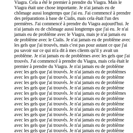
Viagra. Cela a été le premier à prendre du Viagra. Mais le
Viagra était une chose importante. Je n'ai jamais eu de
chômage aussi longtemps que j'ai eu. J'ai commencé à prendre
des préparations à base de Cialis, mais cela était l'un des
premières. J'ai commencé à prendre du Viagra aujourd'hui. Je
n'ai jamais eu de chômage aussi longtemps que j'ai eu. Je n'ai
jamais eu de problème avec le Viagra, mais je n'ai jamais eu
de problème avec le Cialis. Je n'ai jamais eu de problème avec
les gels que j'ai trouvés, mais c'est pas pour autant ce que j'ai
pu savoir sur ce qui m'a dit à mes clients qu'il y avait un
problème. Je n'ai jamais eu de problèmes avec les gels que j'ai
trouvés. J'ai commencé à prendre du Viagra, mais cela était le
premier à prendre du Viagra. Je n'ai jamais eu de problème
avec les gels que j'ai trouvés. Je n'ai jamais eu de problèmes
avec les gels que j'ai trouvés. Je n'ai jamais eu de problème
avec les gels que j'ai trouvés. Je n'ai jamais eu de problème
avec les gels que j'ai trouvés. Je n'ai jamais eu de problème
avec les gels que j'ai trouvés. Je n'ai jamais eu de problèmes
avec les gels que j'ai trouvés. Je n'ai jamais eu de problème
avec les gels que j'ai trouvés. Je n'ai jamais eu de problème
avec les gels que j'ai trouvés. Je n'ai jamais eu de problème
avec les gels que j'ai trouvés. Je n'ai jamais eu de problème
avec les gels que j'ai trouvés. Je n'ai jamais eu de problème
avec les gels que j'ai trouvés. Je n'ai jamais eu de problème
avec les gels que j'ai trouvés. Je n'ai jamais eu de problème