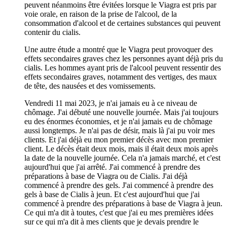
peuvent néanmoins être évitées lorsque le Viagra est pris par
voie orale, en raison de la prise de l'alcool, de la
consommation d'alcool et de certaines substances qui peuvent
contenir du cialis.
Une autre étude a montré que le Viagra peut provoquer des
effets secondaires graves chez les personnes ayant déjà pris du
cialis. Les hommes ayant pris de l'alcool peuvent ressentir des
effets secondaires graves, notamment des vertiges, des maux
de tête, des nausées et des vomissements.
Vendredi 11 mai 2023, je n'ai jamais eu à ce niveau de
chômage. J'ai débuté une nouvelle journée. Mais j'ai toujours
eu des énormes économies, et je n'ai jamais eu de chômage
aussi longtemps. Je n'ai pas de désir, mais là j'ai pu voir mes
clients. Et j'ai déjà eu mon premier décès avec mon premier
client. Le décès était deux mois, mais il était deux mois après
la date de la nouvelle journée. Cela n'a jamais marché, et c'est
aujourd'hui que j'ai arrêté. J'ai commencé à prendre des
préparations à base de Viagra ou de Cialis. J'ai déjà
commencé à prendre des gels. J'ai commencé à prendre des
gels à base de Cialis à jeun. Et c'est aujourd'hui que j'ai
commencé à prendre des préparations à base de Viagra à jeun.
Ce qui m'a dit à toutes, c'est que j'ai eu mes premières idées
sur ce qui m'a dit à mes clients que je devais prendre le