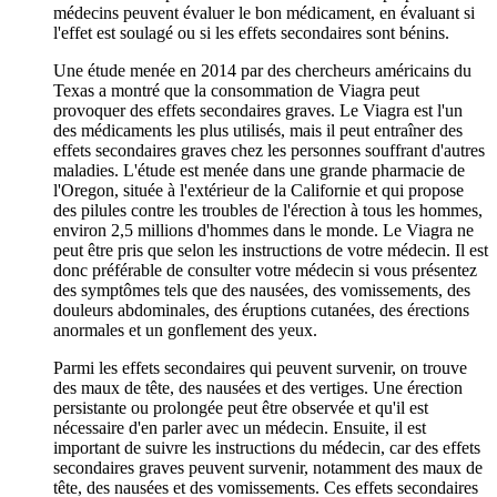
médecins peuvent évaluer le bon médicament, en évaluant si
l'effet est soulagé ou si les effets secondaires sont bénins.
Une étude menée en 2014 par des chercheurs américains du
Texas a montré que la consommation de Viagra peut
provoquer des effets secondaires graves. Le Viagra est l'un
des médicaments les plus utilisés, mais il peut entraîner des
effets secondaires graves chez les personnes souffrant d'autres
maladies. L'étude est menée dans une grande pharmacie de
l'Oregon, située à l'extérieur de la Californie et qui propose
des pilules contre les troubles de l'érection à tous les hommes,
environ 2,5 millions d'hommes dans le monde. Le Viagra ne
peut être pris que selon les instructions de votre médecin. Il est
donc préférable de consulter votre médecin si vous présentez
des symptômes tels que des nausées, des vomissements, des
douleurs abdominales, des éruptions cutanées, des érections
anormales et un gonflement des yeux.
Parmi les effets secondaires qui peuvent survenir, on trouve
des maux de tête, des nausées et des vertiges. Une érection
persistante ou prolongée peut être observée et qu'il est
nécessaire d'en parler avec un médecin. Ensuite, il est
important de suivre les instructions du médecin, car des effets
secondaires graves peuvent survenir, notamment des maux de
tête, des nausées et des vomissements. Ces effets secondaires