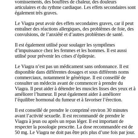
vomissements, des bouffées de chaleur, des douleurs
articulaires et du rythme cardiaque. Les effets secondaires sont
également très graves.
Le Viagra peut avoir des effets secondaires graves, car il peut
entraîner des réactions allergiques, des problèmes de foie, des
convulsions, de l’anxiété et d’autres problèmes de santé.
Il est également utilisé pour soulager les symptômes
d’impuissance chez les femmes et les hommes. Il est aussi
utilisé pour prévenir les crises d’épilepsie.
Le Viagra n’est pas un médicament sans ordonnance. Il est
disponible dans différentes dosages et sous différents noms
commerciaux, notamment le générique. Il est conseillé de
consulter un médecin avant de commencer à prendre du
Viagra. Il peut aider à détendre les muscles lisses des yeux et à
améliorer l’humeur. Il peut également aider à améliorer
l’équilibre hormonal du fumeur et à favoriser l’érection.
Il est conseillé de prendre le comprimé environ 30 minutes
avant l’activité sexuelle. Il est recommandé de prendre le
Viagra à jeun ou après un repas léger. Il est important de
respecter la posologie prescrite. La dose recommandée est de
50 mg. Le Viagra ne doit pas être pris plus d’une fois par jour.