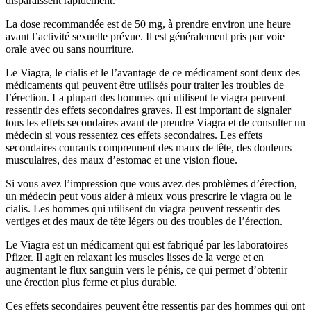
disparaissent rapidement.
La dose recommandée est de 50 mg, à prendre environ une heure
avant l’activité sexuelle prévue. Il est généralement pris par voie
orale avec ou sans nourriture.
Le Viagra, le cialis et le l’avantage de ce médicament sont deux des
médicaments qui peuvent être utilisés pour traiter les troubles de
l’érection. La plupart des hommes qui utilisent le viagra peuvent
ressentir des effets secondaires graves. Il est important de signaler
tous les effets secondaires avant de prendre Viagra et de consulter un
médecin si vous ressentez ces effets secondaires. Les effets
secondaires courants comprennent des maux de tête, des douleurs
musculaires, des maux d’estomac et une vision floue.
Si vous avez l’impression que vous avez des problèmes d’érection,
un médecin peut vous aider à mieux vous prescrire le viagra ou le
cialis. Les hommes qui utilisent du viagra peuvent ressentir des
vertiges et des maux de tête légers ou des troubles de l’érection.
Le Viagra est un médicament qui est fabriqué par les laboratoires
Pfizer. Il agit en relaxant les muscles lisses de la verge et en
augmentant le flux sanguin vers le pénis, ce qui permet d’obtenir
une érection plus ferme et plus durable.
Ces effets secondaires peuvent être ressentis par des hommes qui ont