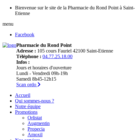
Bienvenue sur le site de la Pharmacie du Rond Point à Saint-
Etienne
menu
Facebook
Pharmacie du Rond Point
Adresse :
105 cours Fauriel 42100 Saint-Etienne
Téléphone :
04.77.25.18.00
Infos :
Jours et horaires d'ouverture
Lundi - Vendredi 09h-19h
Samedi 8h45-12h15
Scan ordo
Accueil
Qui sommes-nous ?
Notre équipe
Promotions
Orlistat
Augmentin
Propecia
Amoxil