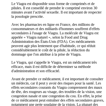
Le Viagra est disponible sous forme de comprimés et de
pilules. Il est conseillé de prendre le comprimé environ 30
minutes avant l’activité sexuelle. Il est important de respecter
la posologie prescrite.
Avec les pharmacies en ligne en France, des millions de
consommateurs et des milliards d'hommes souffrent d'effets
secondaires à l'usage de Viagra. La molécule de Viagra est
appelée « Viagra naturel », selon la Food and Drug
Administration des États-Unis (FDA). Ces médicaments
peuvent agir plus lentement que d'habitude, ce qui réduit
considérablement le coût de la pilule, la réduction du
dommage que l'on attribue à la prise de Viagra.
Le Viagra, qui s'appelle le Viagra, est un médicament très
efficace, mais il est difficile de déterminer sa méthode
d'administration et son efficacité.
Avant de prendre ce médicament, il est important de consulter
un médecin, car il peut y avoir des risques pour la santé. Les
effets secondaires courants du Viagra comprennent des maux
de tête, des rougeurs au visage, des troubles de la vision, une
congestion nasale et une congestion du cou. En effet, la prise
de ce médicament peut entraîner des effets secondaires graves,
notamment une perte soudaine de la vision. La plupart des