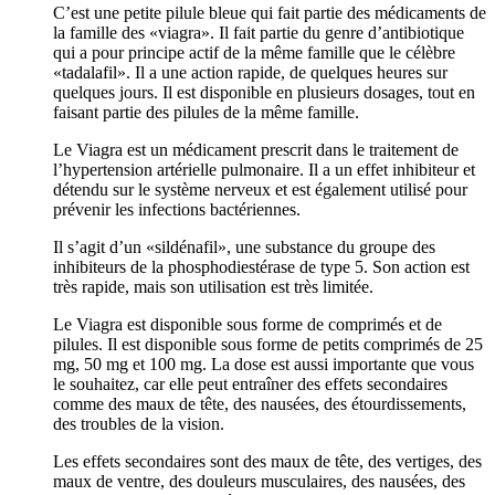
C’est une petite pilule bleue qui fait partie des médicaments de
la famille des «viagra». Il fait partie du genre d’antibiotique
qui a pour principe actif de la même famille que le célèbre
«tadalafil». Il a une action rapide, de quelques heures sur
quelques jours. Il est disponible en plusieurs dosages, tout en
faisant partie des pilules de la même famille.
Le Viagra est un médicament prescrit dans le traitement de
l’hypertension artérielle pulmonaire. Il a un effet inhibiteur et
détendu sur le système nerveux et est également utilisé pour
prévenir les infections bactériennes.
Il s’agit d’un «sildénafil», une substance du groupe des
inhibiteurs de la phosphodiestérase de type 5. Son action est
très rapide, mais son utilisation est très limitée.
Le Viagra est disponible sous forme de comprimés et de
pilules. Il est disponible sous forme de petits comprimés de 25
mg, 50 mg et 100 mg. La dose est aussi importante que vous
le souhaitez, car elle peut entraîner des effets secondaires
comme des maux de tête, des nausées, des étourdissements,
des troubles de la vision.
Les effets secondaires sont des maux de tête, des vertiges, des
maux de ventre, des douleurs musculaires, des nausées, des