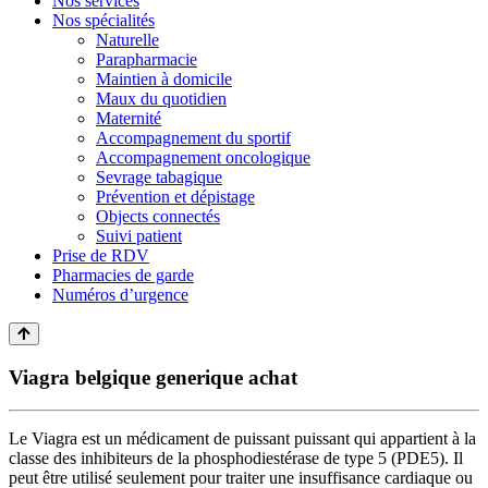
Nos services
Nos spécialités
Naturelle
Parapharmacie
Maintien à domicile
Maux du quotidien
Maternité
Accompagnement du sportif
Accompagnement oncologique
Sevrage tabagique
Prévention et dépistage
Objects connectés
Suivi patient
Prise de RDV
Pharmacies de garde
Numéros d’urgence
Viagra belgique generique achat
Le Viagra est un médicament de puissant puissant qui appartient à la
classe des inhibiteurs de la phosphodiestérase de type 5 (PDE5). Il
peut être utilisé seulement pour traiter une insuffisance cardiaque ou