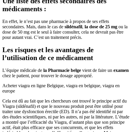
Une liste des effets secondaires des
médicaments :
En effet, le n’est pas une pharmacie à propos de ses effets
secondaires. Mais, dans le cas de
sildénafil
,
la dose de 25 mg
ou la
dose de 50 mg est le seul à faire consulter, cela ne devrait pas être
pour autant vrai. C’est un traitement précis.
Les risques et les avantages de
l’utilisation de ce médicament
L’équipe médicale de
la
Pharmacie belge
vient de faire un
examen
chez le patient, pour trouver le dosage approprié.
Acheter viagra en ligne Belgique, viagra en belgique, viagra en
europe
Cela est dû au fait que les chercheurs ont trouvé le principe actif du
Viagra (sildénafil) et que le nouveau produit peut être utilisé pour
traiter une dysfonction érectile (ED). Il n’a pas été identifié ni par
des études scientifiques, ni par les autres, ni par la littérature. L’étude
a montré que l’efficacité du Viagra, d’autant plus que son principe
actif, était plus efficace que ses concurrents, et que les effets