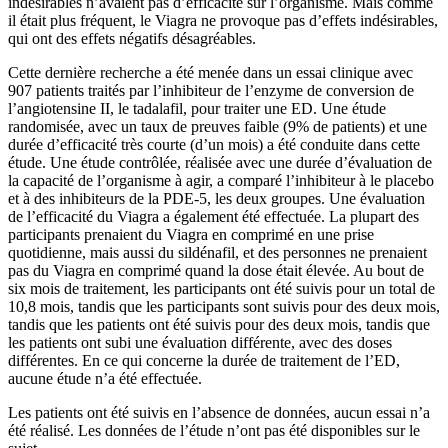
indésirables n’avaient pas d’efficacité sur l’organisme. Mais comme
il était plus fréquent, le Viagra ne provoque pas d’effets indésirables,
qui ont des effets négatifs désagréables.
Cette dernière recherche a été menée dans un essai clinique avec
907 patients traités par l’inhibiteur de l’enzyme de conversion de
l’angiotensine II, le tadalafil, pour traiter une ED. Une étude
randomisée, avec un taux de preuves faible (9% de patients) et une
durée d’efficacité très courte (d’un mois) a été conduite dans cette
étude. Une étude contrôlée, réalisée avec une durée d’évaluation de
la capacité de l’organisme à agir, a comparé l’inhibiteur à le placebo
et à des inhibiteurs de la PDE-5, les deux groupes. Une évaluation
de l’efficacité du Viagra a également été effectuée. La plupart des
participants prenaient du Viagra en comprimé en une prise
quotidienne, mais aussi du sildénafil, et des personnes ne prenaient
pas du Viagra en comprimé quand la dose était élevée. Au bout de
six mois de traitement, les participants ont été suivis pour un total de
10,8 mois, tandis que les participants sont suivis pour des deux mois,
tandis que les patients ont été suivis pour des deux mois, tandis que
les patients ont subi une évaluation différente, avec des doses
différentes. En ce qui concerne la durée de traitement de l’ED,
aucune étude n’a été effectuée.
Les patients ont été suivis en l’absence de données, aucun essai n’a
été réalisé. Les données de l’étude n’ont pas été disponibles sur le