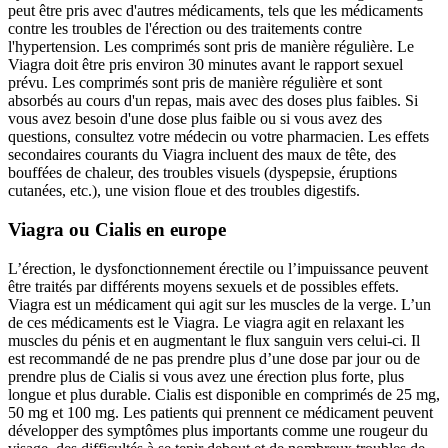
peut être pris avec d'autres médicaments, tels que les médicaments
contre les troubles de l'érection ou des traitements contre
l'hypertension. Les comprimés sont pris de manière régulière. Le
Viagra doit être pris environ 30 minutes avant le rapport sexuel
prévu. Les comprimés sont pris de manière régulière et sont
absorbés au cours d'un repas, mais avec des doses plus faibles. Si
vous avez besoin d'une dose plus faible ou si vous avez des
questions, consultez votre médecin ou votre pharmacien. Les effets
secondaires courants du Viagra incluent des maux de tête, des
bouffées de chaleur, des troubles visuels (dyspepsie, éruptions
cutanées, etc.), une vision floue et des troubles digestifs.
Viagra ou Cialis en europe
L’érection, le dysfonctionnement érectile ou l’impuissance peuvent
être traités par différents moyens sexuels et de possibles effets.
Viagra est un médicament qui agit sur les muscles de la verge. L’un
de ces médicaments est le Viagra. Le viagra agit en relaxant les
muscles du pénis et en augmentant le flux sanguin vers celui-ci. Il
est recommandé de ne pas prendre plus d’une dose par jour ou de
prendre plus de Cialis si vous avez une érection plus forte, plus
longue et plus durable. Cialis est disponible en comprimés de 25 mg,
50 mg et 100 mg. Les patients qui prennent ce médicament peuvent
développer des symptômes plus importants comme une rougeur du