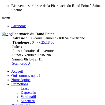
Bienvenue sur le site de la Pharmacie du Rond Point à Saint-
Etienne
menu
Facebook
Pharmacie du Rond Point
Adresse :
105 cours Fauriel 42100 Saint-Etienne
Téléphone :
04.77.25.18.00
Infos :
Jours et horaires d'ouverture
Lundi - Vendredi 09h-19h
Samedi 8h45-12h15
Scan ordo
Accueil
Qui sommes-nous ?
Notre équipe
Promotions
Lasix
Dapoxetin
Vardenafil
Sildenafil