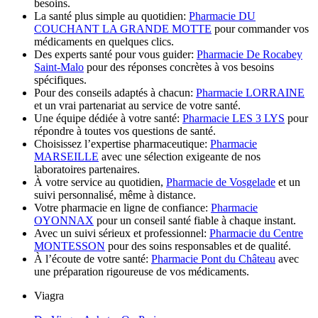
besoins.
La santé plus simple au quotidien:
Pharmacie DU
COUCHANT LA GRANDE MOTTE
pour commander vos
médicaments en quelques clics.
Des experts santé pour vous guider:
Pharmacie De Rocabey
Saint-Malo
pour des réponses concrètes à vos besoins
spécifiques.
Pour des conseils adaptés à chacun:
Pharmacie LORRAINE
et un vrai partenariat au service de votre santé.
Une équipe dédiée à votre santé:
Pharmacie LES 3 LYS
pour
répondre à toutes vos questions de santé.
Choisissez l’expertise pharmaceutique:
Pharmacie
MARSEILLE
avec une sélection exigeante de nos
laboratoires partenaires.
À votre service au quotidien,
Pharmacie de Vosgelade
et un
suivi personnalisé, même à distance.
Votre pharmacie en ligne de confiance:
Pharmacie
OYONNAX
pour un conseil santé fiable à chaque instant.
Avec un suivi sérieux et professionnel:
Pharmacie du Centre
MONTESSON
pour des soins responsables et de qualité.
À l’écoute de votre santé:
Pharmacie Pont du Château
avec
une préparation rigoureuse de vos médicaments.
Viagra