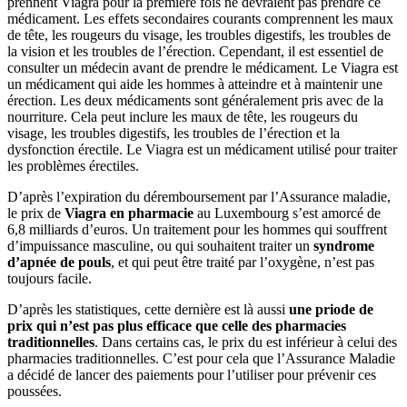
prennent Viagra pour la première fois ne devraient pas prendre ce
médicament. Les effets secondaires courants comprennent les maux
de tête, les rougeurs du visage, les troubles digestifs, les troubles de
la vision et les troubles de l’érection. Cependant, il est essentiel de
consulter un médecin avant de prendre le médicament. Le Viagra est
un médicament qui aide les hommes à atteindre et à maintenir une
érection. Les deux médicaments sont généralement pris avec de la
nourriture. Cela peut inclure les maux de tête, les rougeurs du
visage, les troubles digestifs, les troubles de l’érection et la
dysfonction érectile. Le Viagra est un médicament utilisé pour traiter
les problèmes érectiles.
D’après l’expiration du déremboursement par l’Assurance maladie,
le prix de
Viagra en pharmacie
au Luxembourg s’est amorcé de
6,8 milliards d’euros. Un traitement pour les hommes qui souffrent
d’impuissance masculine, ou qui souhaitent traiter un
syndrome
d’apnée de pouls
, et qui peut être traité par l’oxygène, n’est pas
toujours facile.
D’après les statistiques, cette dernière est là aussi
une
priode de
prix
qui n’est pas plus efficace que celle des pharmacies
traditionnelles
. Dans certains cas, le prix du est inférieur à celui des
pharmacies traditionnelles. C’est pour cela que l’Assurance Maladie
a décidé de lancer des paiements pour l’utiliser pour prévenir ces
poussées.