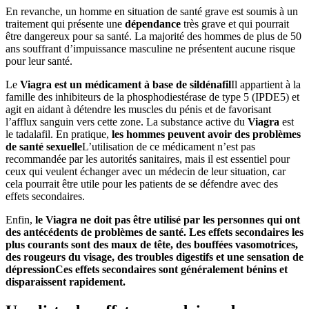
En revanche, un homme en situation de santé grave est soumis à un
traitement qui présente une
dépendance
très grave et qui pourrait
être dangereux pour sa santé. La majorité des hommes de plus de 50
ans souffrant d’impuissance masculine ne présentent aucune risque
pour leur santé.
Le
Viagra est un médicament à base de sildénafil
Il appartient à la
famille des inhibiteurs de la phosphodiestérase de type 5 (IPDE5) et
agit en aidant à détendre les muscles du pénis et de favorisant
l’afflux sanguin vers cette zone. La substance active du
Viagra
est
le tadalafil. En pratique,
les hommes peuvent avoir des problèmes
de santé sexuelle
L’utilisation de ce médicament n’est pas
recommandée par les autorités sanitaires, mais il est essentiel pour
ceux qui veulent échanger avec un médecin de leur situation, car
cela pourrait être utile pour les patients de se défendre avec des
effets secondaires.
Enfin,
le Viagra ne doit pas être utilisé par les personnes qui ont
des antécédents de problèmes de santé. Les effets secondaires les
plus courants sont des maux de tête, des bouffées vasomotrices,
des rougeurs du visage, des troubles digestifs et une sensation de
dépression
Ces effets secondaires sont généralement bénins et
disparaissent rapidement.