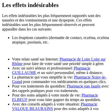
Les effets indésirables
Les effets indésirables les plus fréquemment rapportés sont des
nausées et des vomissements et une dyspepsie. Ces effets
indésirables sont les plus fréquemment observés et peuvent
apparaître dans les cas suivants:
Les éruptions cutanées (dermatite de contact, eczéma, eczéma
atopique, psoriasis, etc.
Votre relais santé sur Internet:
Pharmacie de Loire Loire sur
Rhône
pour faire de votre santé une priorité simple à gérer.
Avec un suivi sérieux et professionnel:
Pharmacie
GUILLAUME
et un suivi personnalisé, même à distance.
La pharmacie qui vous simplifie la vie:
Pharmacie Noisy-le-
Grand
pour commander vos médicaments en quelques clics.
Pour vos traitements du quotidien:
Pharmacie ean Jaurès
avec
des rappels pratiques pour vos traitements.
Pour des soins adaptés à votre mode de vie:
Pharmacie
ELBEUF
pour vous faire gagner du temps au quotidien.
Avec des conseils adaptés à votre situation:
Pharmacie
VALQUE BEAURAINS
pour des soins adaptés à vos