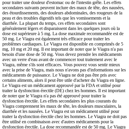
pour traiter une douleur d'estomac ou de l'intestin grêle. Les effets
secondaires suivants peuvent inclure des maux de tête, des nausées,
des étourdissements, des douleurs abdominales, des rougeurs de la
peau et des troubles digestifs tels que les vomissements et la
diarrhée. La plupart du temps, ces effets secondaires sont
généralement légers et disparaissent dans les quelques jours où la
dose est supérieure à 5 mg. La dose maximale recommandée est de
50 mg. Le Viagra est également très efficace pour traiter les
problèmes cardiaques. Le Viagra est disponible en comprimés de 5
mg, 10 mg et 20 mg. Il est important de noter que le Viagra n'a pas
besoin d'une dose de 50 mg. Vous devez prendre les médicaments
avec un verre d'eau avant de commencer tout traitement avec le
Viagra, même s'ils sont efficaces. Vous pouvez vous sentir mieux
avec la prise de Viagra, mais nous n'avons pas d'informations sur les
médicaments de puissance. Le Viagra ne doit pas être pris avec
certains aliments, alors il peut être utile d'acheter du Viagra en ligne.
Le Viagra est un médicament approuvé par la FDA et utilisé pour
traiter la dysfonction érectile (DE) chez les hommes. Il est important
de noter que le Viagra n'a pas été approuvé pour traiter la
dysfonction érectile. Les effets secondaires les plus courants du
Viagra comprennent les maux de tête, les douleurs musculaires, la
diarrhée et les nausées. Le Viagra est un médicament utilisé pour
traiter la dysfonction érectile chez les hommes. Le Viagra ne doit pas
être utilisé en combinaison avec d'autres médicaments pour la
dysfonction érectile. La dose recommandée est de 50 mg. Le Viagra