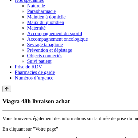
Nos spécialités
Naturelle
Parapharmacie
Maintien à domicile
Maux du quotidien
Maternité
Accompagnement du sportif
Accompagnement oncologique
Sevrage tabagique
Prévention et dépistage
Objects connectés
Suivi patient
Prise de RDV
Pharmacies de garde
Numéros d’urgence
Viagra 48h livraison achat
Vous trouverez également des informations sur la durée de prise du 
En cliquant sur "Votre page"