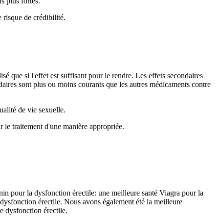
s plus fortes.
risque de crédibilité.
isé que si l'effet est suffisant pour le rendre. Les effets secondaires
ondaires sont plus ou moins courants que les autres médicaments contre
alité de vie sexuelle.
r le traitement d'une manière appropriée.
nin pour la dysfonction érectile: une meilleure santé Viagra pour la
 dysfonction érectile. Nous avons également été la meilleure
 dysfonction érectile.