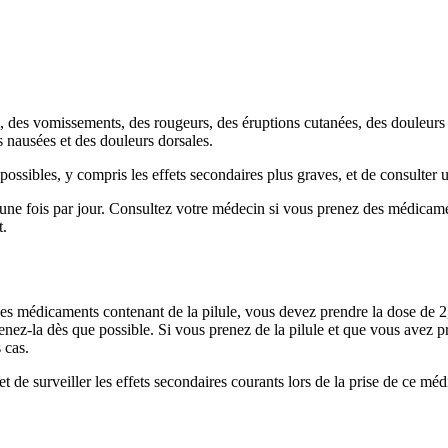
s, des vomissements, des rougeurs, des éruptions cutanées, des douleurs 
s nausées et des douleurs dorsales.
s possibles, y compris les effets secondaires plus graves, et de consulter
s d'une fois par jour. Consultez votre médecin si vous prenez des médic
t.
des médicaments contenant de la pilule, vous devez prendre la dose de 2
ez-la dès que possible. Si vous prenez de la pilule et que vous avez pri
 cas.
 et de surveiller les effets secondaires courants lors de la prise de ce mé