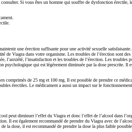
 à consulter. Si vous êtes un homme qui souffre de dysfonction érectile, 
icament.
ctile.
maintenir une érection suffisante pour une activité sexuelle satisfaisant
ntité de Viagra dans votre organisme. Les troubles de l’érection sont de
e, l’anxiété, l’insatisfaction et les troubles de l’érection. Les trouble
ion psychologique qui est légèrement diminuée par la dose prescrite. Il es
le en comprimés de 25 mg et 100 mg. Il est possible de prendre ce médica
troubles érectiles. Le médicament a aussi un impact sur le fonctionnement
cool peut diminuer l’effet du Viagra et donc l’effet de l’alcool dans l’or
sation. Il est également recommandé de prendre du Viagra avec de l’alcoo
la dose, il est recommandé de prendre la dose la plus faible possible p