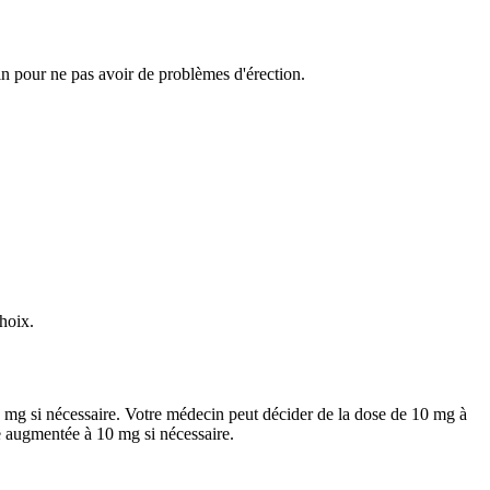
cin pour ne pas avoir de problèmes d'érection.
choix.
0 mg si nécessaire. Votre médecin peut décider de la dose de 10 mg à
re augmentée à 10 mg si nécessaire.