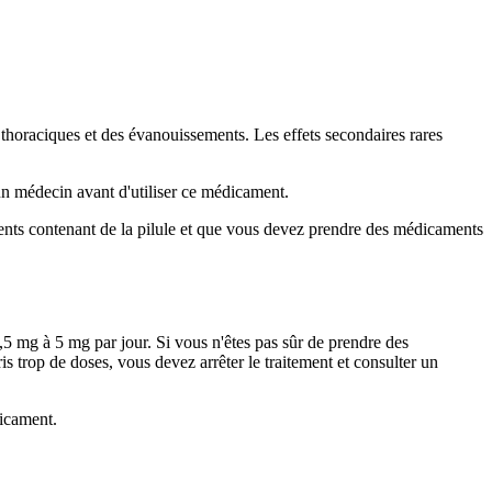
thoraciques et des évanouissements. Les effets secondaires rares
 un médecin avant d'utiliser ce médicament.
aments contenant de la pilule et que vous devez prendre des médicaments
,5 mg à 5 mg par jour. Si vous n'êtes pas sûr de prendre des
s trop de doses, vous devez arrêter le traitement et consulter un
dicament.