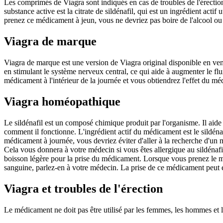
Les comprimés de Viagra sont indiqués en cas de troubles de l'érection
substance active est la citrate de sildénafil, qui est un ingrédient acti
prenez ce médicament à jeun, vous ne devriez pas boire de l'alcool ou 
Viagra de marque
Viagra de marque est une version de Viagra original disponible en vente
en stimulant le système nerveux central, ce qui aide à augmenter le f
médicament à l'intérieur de la journée et vous obtiendrez l'effet du mé
Viagra homéopathique
Le sildénafil est un composé chimique produit par l'organisme. Il aide 
comment il fonctionne. L'ingrédient actif du médicament est le sildénaf
médicament à journée, vous devriez éviter d'aller à la recherche d'un
Cela vous donnera à votre médecin si vous êtes allergique au sildénaf
boisson légère pour la prise du médicament. Lorsque vous prenez le m
sanguine, parlez-en à votre médecin. La prise de ce médicament peut e
Viagra et troubles de l'érection
Le médicament ne doit pas être utilisé par les femmes, les hommes et l