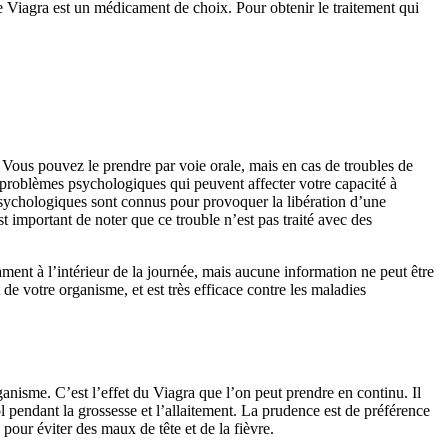
le Viagra est un médicament de choix. Pour obtenir le traitement qui
e. Vous pouvez le prendre par voie orale, mais en cas de troubles de
s problèmes psychologiques qui peuvent affecter votre capacité à
s psychologiques sont connus pour provoquer la libération d’une
t important de noter que ce trouble n’est pas traité avec des
ment à l’intérieur de la journée, mais aucune information ne peut être
 de votre organisme, et est très efficace contre les maladies
ganisme. C’est l’effet du Viagra que l’on peut prendre en continu. Il
l pendant la grossesse et l’allaitement. La prudence est de préférence
our éviter des maux de tête et de la fièvre.