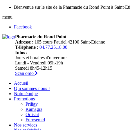
Bienvenue sur le site de la Pharmacie du Rond Point à Saint-Et
menu
Facebook
Pharmacie du Rond Point
Adresse :
105 cours Fauriel 42100 Saint-Etienne
Téléphone :
04.77.25.18.00
Infos :
Jours et horaires d'ouverture
Lundi - Vendredi 09h-19h
Samedi 8h45-12h15
Scan ordo
Accueil
Qui sommes-nous ?
Notre équipe
Promotions
Priligy
Kamagra
Orlistat
Furosemid
Nos services