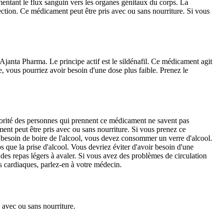
mentant le flux sanguin vers les organes génitaux du corps. La
'érection. Ce médicament peut être pris avec ou sans nourriture. Si vous
 Ajanta Pharma. Le principe actif est le sildénafil. Ce médicament agit
, vous pourriez avoir besoin d'une dose plus faible. Prenez le
majorité des personnes qui prennent ce médicament ne savent pas
ment peut être pris avec ou sans nourriture. Si vous prenez ce
 besoin de boire de l'alcool, vous devez consommer un verre d'alcool.
que la prise d'alcool. Vous devriez éviter d'avoir besoin d'une
es repas légers à avaler. Si vous avez des problèmes de circulation
s cardiaques, parlez-en à votre médecin.
 avec ou sans nourriture.