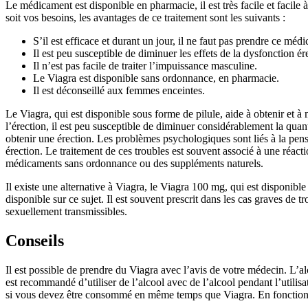
Le médicament est disponible en pharmacie, il est très facile et facile
soit vos besoins, les avantages de ce traitement sont les suivants :
S’il est efficace et durant un jour, il ne faut pas prendre ce méd
Il est peu susceptible de diminuer les effets de la dysfonction ére
Il n’est pas facile de traiter l’impuissance masculine.
Le Viagra est disponible sans ordonnance, en pharmacie.
Il est déconseillé aux femmes enceintes.
Le Viagra, qui est disponible sous forme de pilule, aide à obtenir et à 
l’érection, il est peu susceptible de diminuer considérablement la qua
obtenir une érection. Les problèmes psychologiques sont liés à la pensé
érection. Le traitement de ces troubles est souvent associé à une réact
médicaments sans ordonnance ou des suppléments naturels.
Il existe une alternative à Viagra, le Viagra 100 mg, qui est disponib
disponible sur ce sujet. Il est souvent prescrit dans les cas graves de 
sexuellement transmissibles.
Conseils
Il est possible de prendre du Viagra avec l’avis de votre médecin. L’al
est recommandé d’utiliser de l’alcool avec de l’alcool pendant l’utili
si vous devez être consommé en même temps que Viagra. En fonction de 