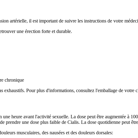
ion artérielle, il est important de suivre les instructions de votre méde
etrouver une érection forte et durable.
ire chronique
pas exhaustifs. Pour plus d'informations, consultez l'emballage de votre 
 une heure avant l'activité sexuelle. La dose peut être augmentée à 10
t de prendre une dose plus faible de Cialis. La dose quotidienne peut êt
douleurs musculaires, des nausées et des douleurs dorsales: