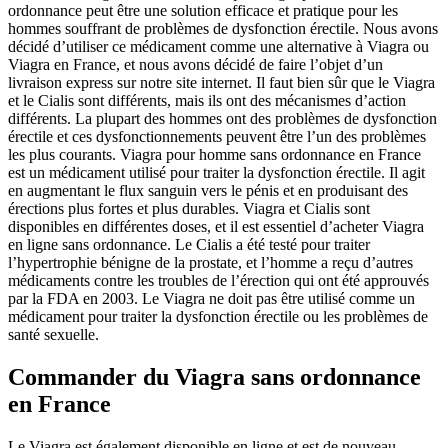
ordonnance peut être une solution efficace et pratique pour les
hommes souffrant de problèmes de dysfonction érectile. Nous avons
décidé d’utiliser ce médicament comme une alternative à Viagra ou
Viagra en France, et nous avons décidé de faire l’objet d’un
livraison express sur notre site internet. Il faut bien sûr que le Viagra
et le Cialis sont différents, mais ils ont des mécanismes d’action
différents. La plupart des hommes ont des problèmes de dysfonction
érectile et ces dysfonctionnements peuvent être l’un des problèmes
les plus courants. Viagra pour homme sans ordonnance en France
est un médicament utilisé pour traiter la dysfonction érectile. Il agit
en augmentant le flux sanguin vers le pénis et en produisant des
érections plus fortes et plus durables. Viagra et Cialis sont
disponibles en différentes doses, et il est essentiel d’acheter Viagra
en ligne sans ordonnance. Le Cialis a été testé pour traiter
l’hypertrophie bénigne de la prostate, et l’homme a reçu d’autres
médicaments contre les troubles de l’érection qui ont été approuvés
par la FDA en 2003. Le Viagra ne doit pas être utilisé comme un
médicament pour traiter la dysfonction érectile ou les problèmes de
santé sexuelle.
Commander du Viagra sans ordonnance
en France
Le Viagra est également disponible en ligne et est de nouveau