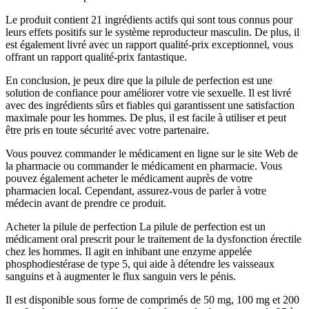
Le produit contient 21 ingrédients actifs qui sont tous connus pour
leurs effets positifs sur le système reproducteur masculin. De plus, il
est également livré avec un rapport qualité-prix exceptionnel, vous
offrant un rapport qualité-prix fantastique.
En conclusion, je peux dire que la pilule de perfection est une
solution de confiance pour améliorer votre vie sexuelle. Il est livré
avec des ingrédients sûrs et fiables qui garantissent une satisfaction
maximale pour les hommes. De plus, il est facile à utiliser et peut
être pris en toute sécurité avec votre partenaire.
Vous pouvez commander le médicament en ligne sur le site Web de
la pharmacie ou commander le médicament en pharmacie. Vous
pouvez également acheter le médicament auprès de votre
pharmacien local. Cependant, assurez-vous de parler à votre
médecin avant de prendre ce produit.
Acheter la pilule de perfection La pilule de perfection est un
médicament oral prescrit pour le traitement de la dysfonction érectile
chez les hommes. Il agit en inhibant une enzyme appelée
phosphodiestérase de type 5, qui aide à détendre les vaisseaux
sanguins et à augmenter le flux sanguin vers le pénis.
Il est disponible sous forme de comprimés de 50 mg, 100 mg et 200