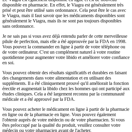
disponible en pharmacie. En effet, le Viagra est généralement très
prisé et peut être utilisé sans ordonnance. Cela peut être le cas avec
le Viagra, mais il faut savoir que les médicaments disponibles sont
généralement le Viagra, mais ils ne sont pas toujours disponibles
sans ordonnance.
Je ne sais pas si vous avez déjà entendu parler de cette merveilleuse
pilule de perfection, mais elle a été approuvée par la FDA en 1998.
Vous pouvez la commander en ligne à partir de votre téléphone ou
de votre ordinateur. C'est un complément naturel à votre routine
quotidienne pour augmenter votre libido et améliorer votre confiance
en soi.
Vous pouvez obtenir des résultats significatifs et durables en faisant
des changements dans votre alimentation et en utilisant des
suppléments. Il a été cliniquement prouvé qu'il améliorait la fonction
érectile et augmentait la libido chez les hommes qui ont participé aux
études cliniques. Cela a été largement reconnu par la communauté
médicale et a été approuvé par la FDA.
Vous pouvez acheter le médicament en ligne à partir de la pharmacie
en ligne ou de la pharmacie en ligne. Vous pouvez également
l'obtenir auprès de votre médecin ou de votre pharmacien. Si vous
êtes préoccupé par la qualité du produit, veuillez consulter votre
médecin ou votre pharmacien avant de l'acheter.