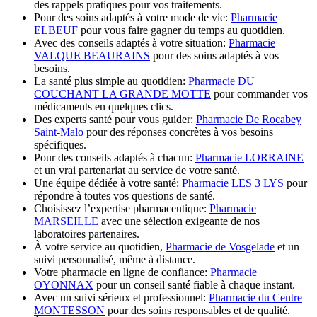
des rappels pratiques pour vos traitements.
Pour des soins adaptés à votre mode de vie:
Pharmacie
ELBEUF
pour vous faire gagner du temps au quotidien.
Avec des conseils adaptés à votre situation:
Pharmacie
VALQUE BEAURAINS
pour des soins adaptés à vos
besoins.
La santé plus simple au quotidien:
Pharmacie DU
COUCHANT LA GRANDE MOTTE
pour commander vos
médicaments en quelques clics.
Des experts santé pour vous guider:
Pharmacie De Rocabey
Saint-Malo
pour des réponses concrètes à vos besoins
spécifiques.
Pour des conseils adaptés à chacun:
Pharmacie LORRAINE
et un vrai partenariat au service de votre santé.
Une équipe dédiée à votre santé:
Pharmacie LES 3 LYS
pour
répondre à toutes vos questions de santé.
Choisissez l’expertise pharmaceutique:
Pharmacie
MARSEILLE
avec une sélection exigeante de nos
laboratoires partenaires.
À votre service au quotidien,
Pharmacie de Vosgelade
et un
suivi personnalisé, même à distance.
Votre pharmacie en ligne de confiance:
Pharmacie
OYONNAX
pour un conseil santé fiable à chaque instant.
Avec un suivi sérieux et professionnel:
Pharmacie du Centre
MONTESSON
pour des soins responsables et de qualité.