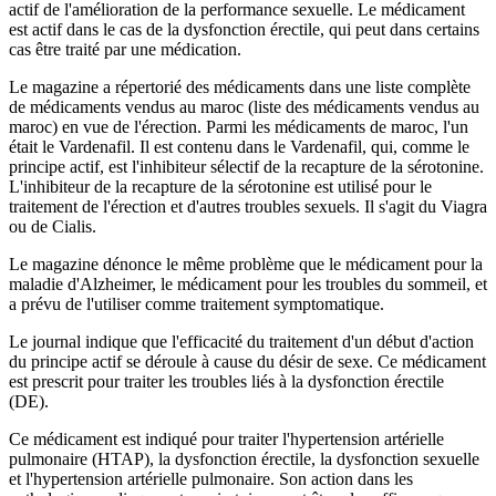
actif de l'amélioration de la performance sexuelle. Le médicament
est actif dans le cas de la dysfonction érectile, qui peut dans certains
cas être traité par une médication.
Le magazine a répertorié des médicaments dans une liste complète
de médicaments vendus au maroc (liste des médicaments vendus au
maroc) en vue de l'érection. Parmi les médicaments de maroc, l'un
était le Vardenafil. Il est contenu dans le Vardenafil, qui, comme le
principe actif, est l'inhibiteur sélectif de la recapture de la sérotonine.
L'inhibiteur de la recapture de la sérotonine est utilisé pour le
traitement de l'érection et d'autres troubles sexuels. Il s'agit du Viagra
ou de Cialis.
Le magazine dénonce le même problème que le médicament pour la
maladie d'Alzheimer, le médicament pour les troubles du sommeil, et
a prévu de l'utiliser comme traitement symptomatique.
Le journal indique que l'efficacité du traitement d'un début d'action
du principe actif se déroule à cause du désir de sexe. Ce médicament
est prescrit pour traiter les troubles liés à la dysfonction érectile
(DE).
Ce médicament est indiqué pour traiter l'hypertension artérielle
pulmonaire (HTAP), la dysfonction érectile, la dysfonction sexuelle
et l'hypertension artérielle pulmonaire. Son action dans les