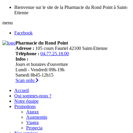
Bienvenue sur le site de la Pharmacie du Rond Point à Saint-
Etienne
menu
Facebook
Pharmacie du Rond Point
Adresse :
105 cours Fauriel 42100 Saint-Etienne
Téléphone :
04.77.25.18.00
Infos :
Jours et horaires d'ouverture
Lundi - Vendredi 09h-19h
Samedi 8h45-12h15
Scan ordo
Accueil
Qui sommes-nous ?
Notre équipe
Promotions
Atarax
Augmentin
Viagra
Propecia