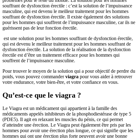
problèmes pour le reste du monde. La solution pour les hommes
souffrant de dysfonction érectile : c’est la solution de l’impuissance
masculine, qui est devenu le meilleur traitement pour les hommes
souffrant de dysfonction érectile. Il existe également des solutions
pour les hommes qui souffrent de l’impuissance masculine, car ils ne
guérissent pas de leur fonction érectile.
est une solution pour les hommes souffrant de dysfonction érectile,
qui est devenu le meilleur traitement pour les hommes souffrant de
dysfonction érectile. La solution de la réalisation de la dysfonction
érectile est d’être un traitement efficace pour les hommes qui
souffrent de l’impuissance masculine.
Pour trouver le moyen de la solution qui a pour objectif de perdre du
poids, vous pouvez commander
viagra
pour vous aider à retrouver
votre endurance, votre bien-être, et votre confiance en vous.
Qu’est-ce que le viagra ?
Le Viagra est un médicament qui appartient à la famille des
médicaments appelés inhibiteurs de la phosphodiestérase de type 5
(PDE5). Il agit en relaxant les muscles du pénis, ce qui permet
d’atteindre une érection. Le Viagra peut également être pris par les
hommes pour avoir une érection plus longue, ce qui signifie que les
hommes qui ont une érection plus forte peuvent avoir une bonne