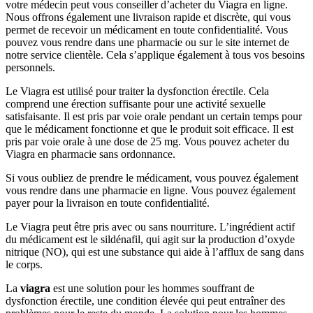
votre médecin peut vous conseiller d’acheter du Viagra en ligne.
Nous offrons également une livraison rapide et discrète, qui vous
permet de recevoir un médicament en toute confidentialité. Vous
pouvez vous rendre dans une pharmacie ou sur le site internet de
notre service clientèle. Cela s’applique également à tous vos besoins
personnels.
Le Viagra est utilisé pour traiter la dysfonction érectile. Cela
comprend une érection suffisante pour une activité sexuelle
satisfaisante. Il est pris par voie orale pendant un certain temps pour
que le médicament fonctionne et que le produit soit efficace. Il est
pris par voie orale à une dose de 25 mg. Vous pouvez acheter du
Viagra en pharmacie sans ordonnance.
Si vous oubliez de prendre le médicament, vous pouvez également
vous rendre dans une pharmacie en ligne. Vous pouvez également
payer pour la livraison en toute confidentialité.
Le Viagra peut être pris avec ou sans nourriture. L’ingrédient actif
du médicament est le sildénafil, qui agit sur la production d’oxyde
nitrique (NO), qui est une substance qui aide à l’afflux de sang dans
le corps.
La
viagra
est une solution pour les hommes souffrant de
dysfonction érectile, une condition élevée qui peut entraîner des