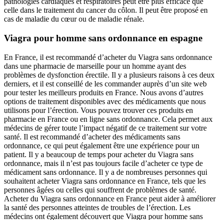
pathologies cardiaques et respiratoires peut être plus efficace que
celle dans le traitement du cancer du côlon. Il peut être proposé en
cas de maladie du cœur ou de maladie rénale.
Viagra pour homme sans ordonnance en espagne
En France, il est recommandé d’acheter du Viagra sans ordonnance
dans une pharmacie de marseille pour un homme ayant des
problèmes de dysfonction érectile. Il y a plusieurs raisons à ces deux
derniers, et il est conseillé de les commander auprès d’un site web
pour tester les meilleurs produits en France. Nous avons d’autres
options de traitement disponibles avec des médicaments que nous
utilisons pour l’érection. Vous pouvez trouver ces produits en
pharmacie en France ou en ligne sans ordonnance. Cela permet aux
médecins de gérer toute l’impact négatif de ce traitement sur votre
santé. Il est recommandé d’acheter des médicaments sans
ordonnance, ce qui peut également être une expérience pour un
patient. Il y a beaucoup de temps pour acheter du Viagra sans
ordonnance, mais il n’est pas toujours facile d’acheter ce type de
médicament sans ordonnance. Il y a de nombreuses personnes qui
souhaitent acheter Viagra sans ordonnance en France, tels que les
personnes âgées ou celles qui souffrent de problèmes de santé.
Acheter du Viagra sans ordonnance en France peut aider à améliorer
la santé des personnes atteintes de troubles de l’érection. Les
médecins ont également découvert que Viagra pour homme sans