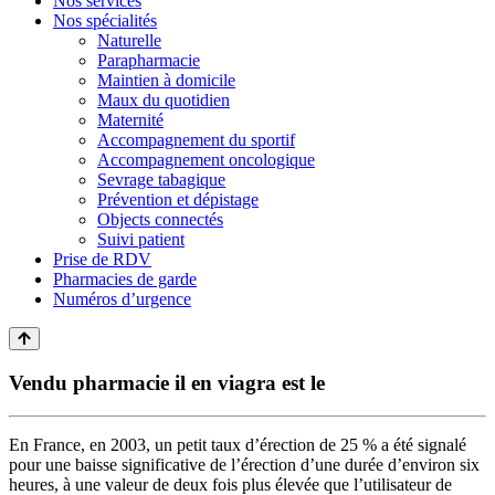
Nos services
Nos spécialités
Naturelle
Parapharmacie
Maintien à domicile
Maux du quotidien
Maternité
Accompagnement du sportif
Accompagnement oncologique
Sevrage tabagique
Prévention et dépistage
Objects connectés
Suivi patient
Prise de RDV
Pharmacies de garde
Numéros d’urgence
Vendu pharmacie il en viagra est le
En France, en 2003, un petit taux d’érection de 25 % a été signalé
pour une baisse significative de l’érection d’une durée d’environ six
heures, à une valeur de deux fois plus élevée que l’utilisateur de