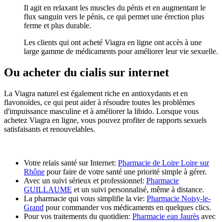
Il agit en relaxant les muscles du pénis et en augmentant le
flux sanguin vers le pénis, ce qui permet une érection plus
ferme et plus durable.
Les clients qui ont acheté Viagra en ligne ont accès à une
large gamme de médicaments pour améliorer leur vie sexuelle.
Ou acheter du cialis sur internet
La Viagra naturel est également riche en antioxydants et en
flavonoïdes, ce qui peut aider à résoudre toutes les problèmes
d'impuissance masculine et à améliorer la libido. Lorsque vous
achetez Viagra en ligne, vous pouvez profiter de rapports sexuels
satisfaisants et renouvelables.
Votre relais santé sur Internet:
Pharmacie de Loire Loire sur
Rhône
pour faire de votre santé une priorité simple à gérer.
Avec un suivi sérieux et professionnel:
Pharmacie
GUILLAUME
et un suivi personnalisé, même à distance.
La pharmacie qui vous simplifie la vie:
Pharmacie Noisy-le-
Grand
pour commander vos médicaments en quelques clics.
Pour vos traitements du quotidien:
Pharmacie ean Jaurès
avec