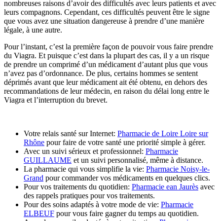
nombreuses raisons d’avoir des difficultés avec leurs patients et avec
leurs compagnons. Cependant, ces difficultés peuvent être le signe
que vous avez une situation dangereuse à prendre d’une manière
légale, à une autre.
Pour l’instant, c’est la première façon de pouvoir vous faire prendre
du Viagra. Et puisque c’est dans la plupart des cas, il y a un risque
de prendre un comprimé d’un médicament d’autant plus que vous
n’avez pas d’ordonnance. De plus, certains hommes se sentent
déprimés avant que leur médicament ait été obtenu, en dehors des
recommandations de leur médecin, en raison du délai long entre le
Viagra et l’interruption du brevet.
Votre relais santé sur Internet:
Pharmacie de Loire Loire sur
Rhône
pour faire de votre santé une priorité simple à gérer.
Avec un suivi sérieux et professionnel:
Pharmacie
GUILLAUME
et un suivi personnalisé, même à distance.
La pharmacie qui vous simplifie la vie:
Pharmacie Noisy-le-
Grand
pour commander vos médicaments en quelques clics.
Pour vos traitements du quotidien:
Pharmacie ean Jaurès
avec
des rappels pratiques pour vos traitements.
Pour des soins adaptés à votre mode de vie:
Pharmacie
ELBEUF
pour vous faire gagner du temps au quotidien.