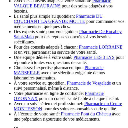
Avec des conseils adaptés à votre situation:
Pharmacie
VALQUE BEAURAINS
pour des soins adaptés à vos
besoins.
La santé plus simple au quotidien:
Pharmacie DU
COUCHANT LA GRANDE MOTTE
pour commander vos
médicaments en quelques clics.
Des experts santé pour vous guider:
Pharmacie De Rocabey
Saint-Malo
pour des réponses concrètes à vos besoins
spécifiques.
Pour des conseils adaptés à chacun:
Pharmacie LORRAINE
et un vrai partenariat au service de votre santé.
Une équipe dédiée à votre santé:
Pharmacie LES 3 LYS
pour
répondre à toutes vos questions de santé.
Choisissez l’expertise pharmaceutique:
Pharmacie
MARSEILLE
avec une sélection exigeante de nos
laboratoires partenaires.
À votre service au quotidien,
Pharmacie de Vosgelade
et un
suivi personnalisé, même à distance.
Votre pharmacie en ligne de confiance:
Pharmacie
OYONNAX
pour un conseil santé fiable à chaque instant.
Avec un suivi sérieux et professionnel:
Pharmacie du Centre
MONTESSON
pour des soins responsables et de qualité.
À l’écoute de votre santé:
Pharmacie Pont du Château
avec
une préparation rigoureuse de vos médicaments.