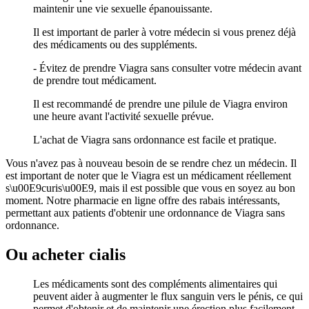
maintenir une vie sexuelle épanouissante.
Il est important de parler à votre médecin si vous prenez déjà
des médicaments ou des suppléments.
- Évitez de prendre Viagra sans consulter votre médecin avant
de prendre tout médicament.
Il est recommandé de prendre une pilule de Viagra environ
une heure avant l'activité sexuelle prévue.
L'achat de Viagra sans ordonnance est facile et pratique.
Vous n'avez pas à nouveau besoin de se rendre chez un médecin. Il
est important de noter que le Viagra est un médicament réellement
s\u00E9curis\u00E9, mais il est possible que vous en soyez au bon
moment. Notre pharmacie en ligne offre des rabais intéressants,
permettant aux patients d'obtenir une ordonnance de Viagra sans
ordonnance.
Ou acheter cialis
Les médicaments sont des compléments alimentaires qui
peuvent aider à augmenter le flux sanguin vers le pénis, ce qui
permet d'obtenir et de maintenir une érection plus facilement.