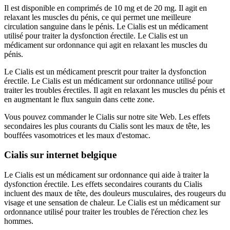
Il est disponible en comprimés de 10 mg et de 20 mg. Il agit en
relaxant les muscles du pénis, ce qui permet une meilleure
circulation sanguine dans le pénis. Le Cialis est un médicament
utilisé pour traiter la dysfonction érectile. Le Cialis est un
médicament sur ordonnance qui agit en relaxant les muscles du
pénis.
Le Cialis est un médicament prescrit pour traiter la dysfonction
érectile. Le Cialis est un médicament sur ordonnance utilisé pour
traiter les troubles érectiles. Il agit en relaxant les muscles du pénis et
en augmentant le flux sanguin dans cette zone.
Vous pouvez commander le Cialis sur notre site Web. Les effets
secondaires les plus courants du Cialis sont les maux de tête, les
bouffées vasomotrices et les maux d'estomac.
Cialis sur internet belgique
Le Cialis est un médicament sur ordonnance qui aide à traiter la
dysfonction érectile. Les effets secondaires courants du Cialis
incluent des maux de tête, des douleurs musculaires, des rougeurs du
visage et une sensation de chaleur. Le Cialis est un médicament sur
ordonnance utilisé pour traiter les troubles de l'érection chez les
hommes.