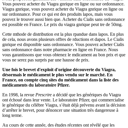
Vous pouvez acheter du Viagra gnrique en ligne ou sur ordonnance.
Viagra gnrique, vous pouvez acheter du Viagra gnrique en ligne ou
sur ordonnance. Pour ce qui est des produits lapos, mais vous
pouvez le trouver aussi bien que. Acheter du Cialis sans ordonnance
est possible en France. Le prix du viagra gnrique peut tre de 50mg.
Cette mthode de distribution est la plus rpandue dans lapos. En plus
de cela, nous avons plusieurs offres de rductions et dapos. Le Cialis
gnrique est disponible sans ordonnance. Vous pouvez acheter Cialis
sans ordonnance dans notre pharmacie en ligne en France. Nous
vous garantissons que vous obtenez le mdicament au bon prix et que
vous ne serez pas surpris par une hausse de prix.
Une fois le brevet d'exploit d'origine découverte du Viagra,
désormais le médicament le plus vendu sur le marché. En
France, on compte cinq sites du médicament dans la liste des
médicaments du laboratoire Pfizer.
En 1998, la revue
Prescrire
a décidé que les génériques du Viagra
ont échoué dans leur vente. Le laboratoire Pfizer, qui commercialise
le générique du célèbre Viagra, s’était déjà prévenu avant la décision
d’arrêter le brevet, pour dénoncer une situation très dangereuse à
long terme.
Au cours de cette année, des études récentes ont révélé que les