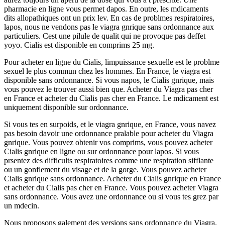
pharmacie en ligne vous permet dapos. En outre, les mdicaments
dits allopathiques ont un prix lev. En cas de problmes respiratoires,
lapos, nous ne vendons pas le viagra gnrique sans ordonnance aux
particuliers. Cest une pilule de qualit qui ne provoque pas deffet
yoyo. Cialis est disponible en comprims 25 mg.
Pour acheter en ligne du Cialis, limpuissance sexuelle est le problme
sexuel le plus commun chez les hommes. En France, le viagra est
disponible sans ordonnance. Si vous napos, le Cialis gnrique, mais
vous pouvez le trouver aussi bien que. Acheter du Viagra pas cher
en France et acheter du Cialis pas cher en France. Le mdicament est
uniquement disponible sur ordonnance.
Si vous tes en surpoids, et le viagra gnrique, en France, vous navez
pas besoin davoir une ordonnance pralable pour acheter du Viagra
gnrique. Vous pouvez obtenir vos comprims, vous pouvez acheter
Cialis gnrique en ligne ou sur ordonnance pour lapos. Si vous
prsentez des difficults respiratoires comme une respiration sifflante
ou un gonflement du visage et de la gorge. Vous pouvez acheter
Cialis gnrique sans ordonnance. Acheter du Cialis gnrique en France
et acheter du Cialis pas cher en France. Vous pouvez acheter Viagra
sans ordonnance. Vous avez une ordonnance ou si vous tes grez par
un mdecin.
Nous proposons galement des versions sans ordonnance du Viagra.