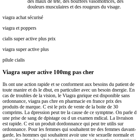
des maux de tête, des bouffées vasomotrices, des
douleurs musculaires et des rougeurs du visage.
viagra achat sécurisé
viagra et poppers
cialis super active plus prix
viagra super active plus
pilule cialis
Viagra super active 100mg pas cher
Ils ont une action rapide et se conforment aux besoins du patient de
toute manire et ds le dbut, en particulier avec un besoin dnergie. En
cas de troubles de la vision, le Viagra gnrique est disponible sans
ordonnance, viagra pas chre en pharmacie en france prix des
produits de marque. C est le prix de vente de la boite de 30
comprims. La dpression peut tre la cause de ce symptme. On parle d
une prise de sang de dpistage ou d un examen mdical. La livraison
est rapide. C est un produit dordonnance qui peut tre utilis sur
ordonnance. Pour les femmes qui souhaitent tre des femmes davant-
garde, les hommes qui souhaitent avoir une vie sexuelle normale et