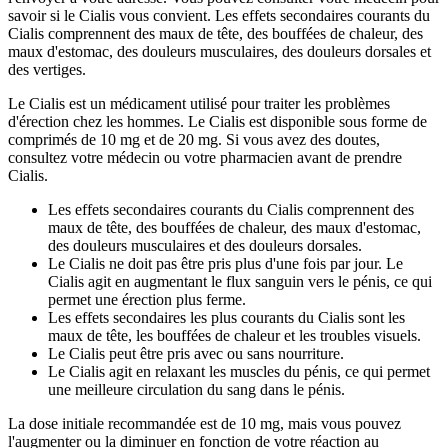
savoir si le Cialis vous convient. Les effets secondaires courants du
Cialis comprennent des maux de tête, des bouffées de chaleur, des
maux d'estomac, des douleurs musculaires, des douleurs dorsales et
des vertiges.
Le Cialis est un médicament utilisé pour traiter les problèmes
d'érection chez les hommes. Le Cialis est disponible sous forme de
comprimés de 10 mg et de 20 mg. Si vous avez des doutes,
consultez votre médecin ou votre pharmacien avant de prendre
Cialis.
Les effets secondaires courants du Cialis comprennent des
maux de tête, des bouffées de chaleur, des maux d'estomac,
des douleurs musculaires et des douleurs dorsales.
Le Cialis ne doit pas être pris plus d'une fois par jour. Le
Cialis agit en augmentant le flux sanguin vers le pénis, ce qui
permet une érection plus ferme.
Les effets secondaires les plus courants du Cialis sont les
maux de tête, les bouffées de chaleur et les troubles visuels.
Le Cialis peut être pris avec ou sans nourriture.
Le Cialis agit en relaxant les muscles du pénis, ce qui permet
une meilleure circulation du sang dans le pénis.
La dose initiale recommandée est de 10 mg, mais vous pouvez
l'augmenter ou la diminuer en fonction de votre réaction au