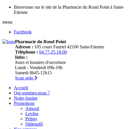
Bienvenue sur le site de la Pharmacie du Rond Point à Saint-
Etienne
menu
Facebook
Pharmacie du Rond Point
Adresse :
105 cours Fauriel 42100 Saint-Etienne
Téléphone :
04.77.25.18.00
Infos :
Jours et horaires d'ouverture
Lundi - Vendredi 09h-19h
Samedi 8h45-12h15
Scan ordo
Accueil
Qui sommes-nous ?
Notre équipe
Promotions
Amoxil
Levitra
Priligy
Sildenafil