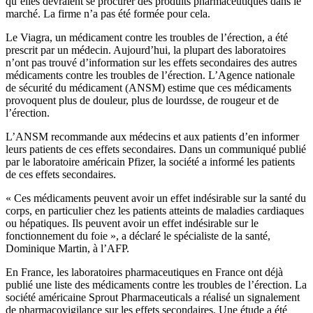
qu’elles devraient se procurer des produits pharmaceutiques dans le
marché. La firme n’a pas été formée pour cela.
Le Viagra, un médicament contre les troubles de l’érection, a été
prescrit par un médecin. Aujourd’hui, la plupart des laboratoires
n’ont pas trouvé d’information sur les effets secondaires des autres
médicaments contre les troubles de l’érection. L’Agence nationale
de sécurité du médicament (ANSM) estime que ces médicaments
provoquent plus de douleur, plus de lourdsse, de rougeur et de
l’érection.
L’ANSM recommande aux médecins et aux patients d’en informer
leurs patients de ces effets secondaires. Dans un communiqué publié
par le laboratoire américain Pfizer, la société a informé les patients
de ces effets secondaires.
« Ces médicaments peuvent avoir un effet indésirable sur la santé du
corps, en particulier chez les patients atteints de maladies cardiaques
ou hépatiques. Ils peuvent avoir un effet indésirable sur le
fonctionnement du foie », a déclaré le spécialiste de la santé,
Dominique Martin, à l’AFP.
En France, les laboratoires pharmaceutiques en France ont déjà
publié une liste des médicaments contre les troubles de l’érection. La
société américaine Sprout Pharmaceuticals a réalisé un signalement
de pharmacovigilance sur les effets secondaires. Une étude a été