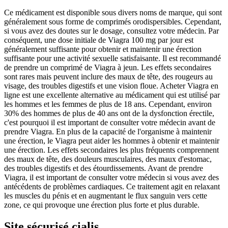
Ce médicament est disponible sous divers noms de marque, qui sont
généralement sous forme de comprimés orodispersibles. Cependant,
si vous avez des doutes sur le dosage, consultez votre médecin. Par
conséquent, une dose initiale de Viagra 100 mg par jour est
généralement suffisante pour obtenir et maintenir une érection
suffisante pour une activité sexuelle satisfaisante. Il est recommandé
de prendre un comprimé de Viagra à jeun. Les effets secondaires
sont rares mais peuvent inclure des maux de tête, des rougeurs au
visage, des troubles digestifs et une vision floue. Acheter Viagra en
ligne est une excellente alternative au médicament qui est utilisé par
les hommes et les femmes de plus de 18 ans. Cependant, environ
30% des hommes de plus de 40 ans ont de la dysfonction érectile,
c'est pourquoi il est important de consulter votre médecin avant de
prendre Viagra. En plus de la capacité de l'organisme à maintenir
une érection, le Viagra peut aider les hommes à obtenir et maintenir
une érection. Les effets secondaires les plus fréquents comprennent
des maux de tête, des douleurs musculaires, des maux d'estomac,
des troubles digestifs et des étourdissements. Avant de prendre
Viagra, il est important de consulter votre médecin si vous avez des
antécédents de problèmes cardiaques. Ce traitement agit en relaxant
les muscles du pénis et en augmentant le flux sanguin vers cette
zone, ce qui provoque une érection plus forte et plus durable.
Site sécurisé cialis