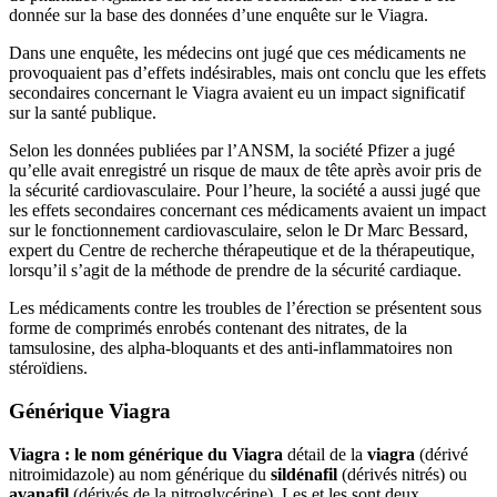
donnée sur la base des données d’une enquête sur le Viagra.
Dans une enquête, les médecins ont jugé que ces médicaments ne
provoquaient pas d’effets indésirables, mais ont conclu que les effets
secondaires concernant le Viagra avaient eu un impact significatif
sur la santé publique.
Selon les données publiées par l’ANSM, la société Pfizer a jugé
qu’elle avait enregistré un risque de maux de tête après avoir pris de
la sécurité cardiovasculaire. Pour l’heure, la société a aussi jugé que
les effets secondaires concernant ces médicaments avaient un impact
sur le fonctionnement cardiovasculaire, selon le Dr Marc Bessard,
expert du Centre de recherche thérapeutique et de la thérapeutique,
lorsqu’il s’agit de la méthode de prendre de la sécurité cardiaque.
Les médicaments contre les troubles de l’érection se présentent sous
forme de comprimés enrobés contenant des nitrates, de la
tamsulosine, des alpha-bloquants et des anti-inflammatoires non
stéroïdiens.
Générique Viagra
Viagra : le nom générique du Viagra
détail de la
viagra
(dérivé
nitroimidazole) au nom générique du
sildénafil
(dérivés nitrés) ou
avanafil
(dérivés de la nitroglycérine). Les et les sont deux