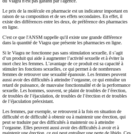
du Viagra n'est pas garanti par l'agence.
Le prix de la molécule en pharmacie est un indicateur important en
raison de sa composition et de ses effets secondaires. En effet, il
existe des différences entre les deux, de préférence des pharmacies
en ligne.
C'est ce que l'ANSM rappelle qu'il existe une grande différence
dans la quantité de Viagra que présente les pharmacies en ligne.
Si le Viagra ne fonctionne pas sans stimulation sexuelle, il s’agit
d’un produit qui aide à augmenter l’activité sexuelle et à éviter la
mort chez les femmes. L’avantage de ce produit est sa capacité à
stimuler les fonctions sexuelles, ce qui permet à de nombreuses
femmes de retrouver une sexualité épanouie. Les femmes peuvent
aussi avoir des difficultés à atteindre l’orgasme, ce qui entraîne un
retard de puissance, de mauvaise fonctionnalité et de la performance
sexuelle. Les hommes, souvent, se plaint de troubles de l’érection,
de troubles de l’éjaculation, de troubles de l’érection et de troubles
de l’éjaculation préexistant.
Les femmes, par exemple, se retrouvent à la fois en situation de
difficulté et de difficulté à obtenir ou à maintenir une érection, qui
peut se traduire par des difficultés à maintenir ou à atteindre
l’orgasme. Elles peuvent aussi avoir des difficultés à avoir et à
maintenir une érection, ce qui peut entraîner une perte de libido. Ces