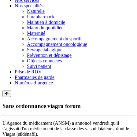
Nos services
Nos spécialités
Naturelle
Parapharmacie
Maintien à domicile
Maux du quotidien
Maternité
Accompagnement du sportif
Accompagnement oncologique
Sevrage tabagique
Prévention et dépistage
Objects connectés
Suivi patient
Prise de RDV
Pharmacies de garde
Numéros d’urgence
Sans ordonnance viagra forum
L'Agence du médicament (ANSM) a annoncé vendredi qu'il
s'agissait d'un médicament de la classe des vasodilatateurs, dont le
Viagra (sildénafil).