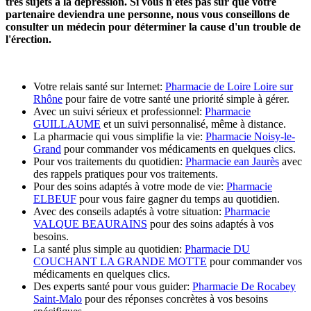
très sujets à la dépression. Si vous n'êtes pas sûr que votre
partenaire deviendra une personne, nous vous conseillons de
consulter un médecin pour déterminer la cause d'un trouble de
l'érection.
Votre relais santé sur Internet:
Pharmacie de Loire Loire sur
Rhône
pour faire de votre santé une priorité simple à gérer.
Avec un suivi sérieux et professionnel:
Pharmacie
GUILLAUME
et un suivi personnalisé, même à distance.
La pharmacie qui vous simplifie la vie:
Pharmacie Noisy-le-
Grand
pour commander vos médicaments en quelques clics.
Pour vos traitements du quotidien:
Pharmacie ean Jaurès
avec
des rappels pratiques pour vos traitements.
Pour des soins adaptés à votre mode de vie:
Pharmacie
ELBEUF
pour vous faire gagner du temps au quotidien.
Avec des conseils adaptés à votre situation:
Pharmacie
VALQUE BEAURAINS
pour des soins adaptés à vos
besoins.
La santé plus simple au quotidien:
Pharmacie DU
COUCHANT LA GRANDE MOTTE
pour commander vos
médicaments en quelques clics.
Des experts santé pour vous guider:
Pharmacie De Rocabey
Saint-Malo
pour des réponses concrètes à vos besoins