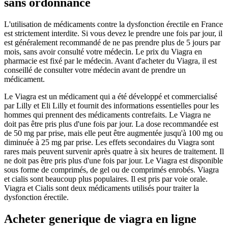
sans ordonnance
L'utilisation de médicaments contre la dysfonction érectile en France
est strictement interdite. Si vous devez le prendre une fois par jour, il
est généralement recommandé de ne pas prendre plus de 5 jours par
mois, sans avoir consulté votre médecin. Le prix du Viagra en
pharmacie est fixé par le médecin. Avant d'acheter du Viagra, il est
conseillé de consulter votre médecin avant de prendre un
médicament.
Le Viagra est un médicament qui a été développé et commercialisé
par Lilly et Eli Lilly et fournit des informations essentielles pour les
hommes qui prennent des médicaments contrefaits. Le Viagra ne
doit pas être pris plus d'une fois par jour. La dose recommandée est
de 50 mg par prise, mais elle peut être augmentée jusqu'à 100 mg ou
diminuée à 25 mg par prise. Les effets secondaires du Viagra sont
rares mais peuvent survenir après quatre à six heures de traitement. Il
ne doit pas être pris plus d'une fois par jour. Le Viagra est disponible
sous forme de comprimés, de gel ou de comprimés enrobés. Viagra
et cialis sont beaucoup plus populaires. Il est pris par voie orale.
Viagra et Cialis sont deux médicaments utilisés pour traiter la
dysfonction érectile.
Acheter generique de viagra en ligne