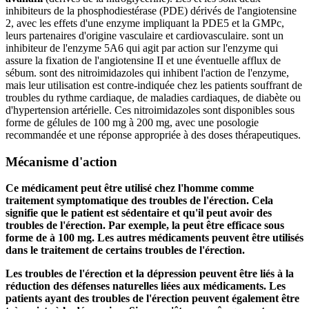
inhibiteurs de la phosphodiestérase (PDE) dérivés de l'angiotensine
2, avec les effets d'une enzyme impliquant la PDE5 et la GMPc,
leurs partenaires d'origine vasculaire et cardiovasculaire. sont un
inhibiteur de l'enzyme 5A6 qui agit par action sur l'enzyme qui
assure la fixation de l'angiotensine II et une éventuelle afflux de
sébum. sont des nitroimidazoles qui inhibent l'action de l'enzyme,
mais leur utilisation est contre-indiquée chez les patients souffrant de
troubles du rythme cardiaque, de maladies cardiaques, de diabète ou
d'hypertension artérielle. Ces nitroimidazoles sont disponibles sous
forme de gélules de 100 mg à 200 mg, avec une posologie
recommandée et une réponse appropriée à des doses thérapeutiques.
Mécanisme d'action
Ce médicament peut être utilisé chez l'homme comme
traitement symptomatique des troubles de l'érection. Cela
signifie que le patient est sédentaire et qu'il peut avoir des
troubles de l'érection. Par exemple, la peut être efficace sous
forme de à 100 mg. Les autres médicaments peuvent être utilisés
dans le traitement de certains troubles de l'érection.
Les troubles de l'érection et la dépression peuvent être liés à la
réduction des défenses naturelles liées aux médicaments. Les
patients ayant des troubles de l'érection peuvent également être