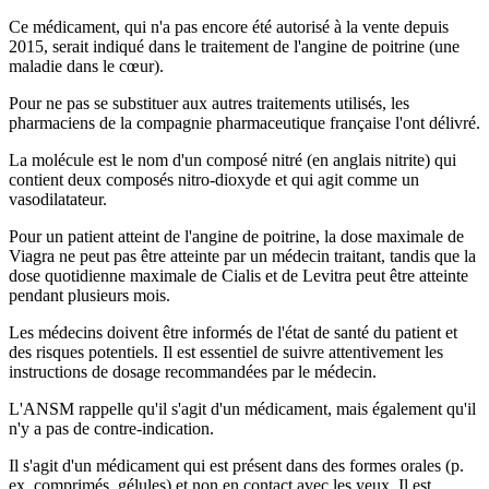
Ce médicament, qui n'a pas encore été autorisé à la vente depuis
2015, serait indiqué dans le traitement de l'angine de poitrine (une
maladie dans le cœur).
Pour ne pas se substituer aux autres traitements utilisés, les
pharmaciens de la compagnie pharmaceutique française l'ont délivré.
La molécule est le nom d'un composé nitré (en anglais nitrite) qui
contient deux composés nitro-dioxyde et qui agit comme un
vasodilatateur.
Pour un patient atteint de l'angine de poitrine, la dose maximale de
Viagra ne peut pas être atteinte par un médecin traitant, tandis que la
dose quotidienne maximale de Cialis et de Levitra peut être atteinte
pendant plusieurs mois.
Les médecins doivent être informés de l'état de santé du patient et
des risques potentiels. Il est essentiel de suivre attentivement les
instructions de dosage recommandées par le médecin.
L'ANSM rappelle qu'il s'agit d'un médicament, mais également qu'il
n'y a pas de contre-indication.
Il s'agit d'un médicament qui est présent dans des formes orales (p.
ex. comprimés, gélules) et non en contact avec les yeux. Il est