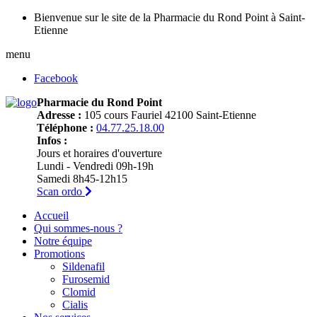
Bienvenue sur le site de la Pharmacie du Rond Point à Saint-
Etienne
menu
Facebook
Pharmacie du Rond Point
Adresse :
105 cours Fauriel 42100 Saint-Etienne
Téléphone :
04.77.25.18.00
Infos :
Jours et horaires d'ouverture
Lundi - Vendredi 09h-19h
Samedi 8h45-12h15
Scan ordo
Accueil
Qui sommes-nous ?
Notre équipe
Promotions
Sildenafil
Furosemid
Clomid
Cialis