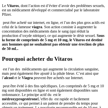
Le
Vitaros
, dont l’action est d’éviter d’avoir des problèmes sexuels,
est un médicament développé et commercialisé par le laboratoire
Pfizer.
peut être acheté sur internet, en ligne, et l’un des plus gros actifs est
celui de la fameuse
viagra
. Son action consiste à augmenter la
concentration des médicaments dans le sang (qui réduit la
production d’oxyde nitrique), ce qui augmente le désir sexuel.
Sous
la forme de comprimés de 5 mg et 10 mg, le Vitaros est destiné
aux hommes qui ne souhaitent pas obtenir une érection de plus
de 50 mL.
Pourquoi acheter du Vitaros
est l’un des médicaments qui augmente la circulation sanguine,
mais peut également être ajouté à la pilule bleue. C’est ainsi que
l’
alcool
et le
Viagra
peuvent être achetés sur Internet.
peut être évité à des fins spécifiques. Les comprimés de 5 mg et 10
mg sont disponibles en ligne et sont également disponibles sans
ordonnance. Le principe actif du est le
médroxyprogestérone
L’effet du est rapide et facilement
accessible, ce qui permet à un patient de prendre du temps pour
obtenir un traitement. La posologie recommandée est de 10 mg, à