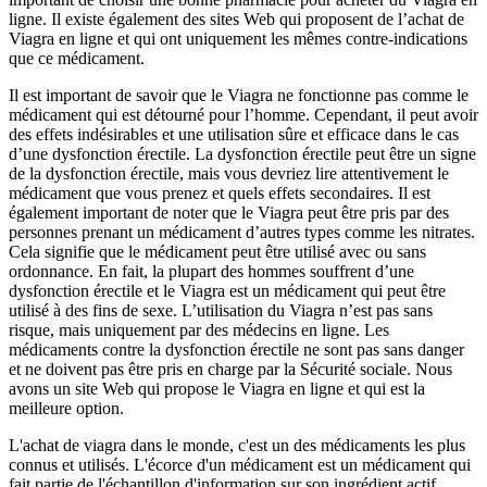
ligne. Il existe également des sites Web qui proposent de l’achat de
Viagra en ligne et qui ont uniquement les mêmes contre-indications
que ce médicament.
Il est important de savoir que le Viagra ne fonctionne pas comme le
médicament qui est détourné pour l’homme. Cependant, il peut avoir
des effets indésirables et une utilisation sûre et efficace dans le cas
d’une dysfonction érectile. La dysfonction érectile peut être un signe
de la dysfonction érectile, mais vous devriez lire attentivement le
médicament que vous prenez et quels effets secondaires. Il est
également important de noter que le Viagra peut être pris par des
personnes prenant un médicament d’autres types comme les nitrates.
Cela signifie que le médicament peut être utilisé avec ou sans
ordonnance. En fait, la plupart des hommes souffrent d’une
dysfonction érectile et le Viagra est un médicament qui peut être
utilisé à des fins de sexe. L’utilisation du Viagra n’est pas sans
risque, mais uniquement par des médecins en ligne. Les
médicaments contre la dysfonction érectile ne sont pas sans danger
et ne doivent pas être pris en charge par la Sécurité sociale. Nous
avons un site Web qui propose le Viagra en ligne et qui est la
meilleure option.
L'achat de viagra dans le monde, c'est un des médicaments les plus
connus et utilisés. L'écorce d'un médicament est un médicament qui
fait partie de l'échantillon d'information sur son ingrédient actif.