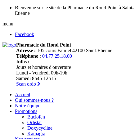
Bienvenue sur le site de la Pharmacie du Rond Point à Saint-
Etienne
menu
Facebook
Pharmacie du Rond Point
Adresse :
105 cours Fauriel 42100 Saint-Etienne
Téléphone :
04.77.25.18.00
Infos :
Jours et horaires d'ouverture
Lundi - Vendredi 09h-19h
Samedi 8h45-12h15
Scan ordo
Accueil
Qui sommes-nous ?
Notre équipe
Promotions
Baclofen
Orlistat
Doxycycline
Kamagra