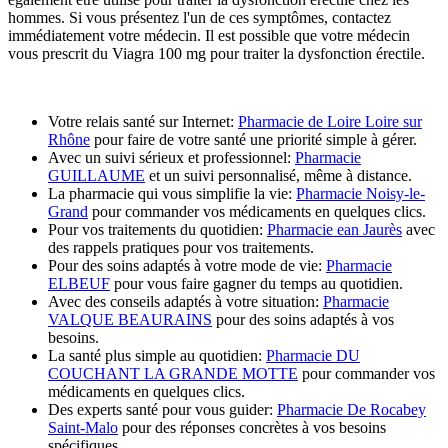
hommes. Si vous présentez l'un de ces symptômes, contactez
immédiatement votre médecin. Il est possible que votre médecin
vous prescrit du Viagra 100 mg pour traiter la dysfonction érectile.
Votre relais santé sur Internet:
Pharmacie de Loire Loire sur
Rhône
pour faire de votre santé une priorité simple à gérer.
Avec un suivi sérieux et professionnel:
Pharmacie
GUILLAUME
et un suivi personnalisé, même à distance.
La pharmacie qui vous simplifie la vie:
Pharmacie Noisy-le-
Grand
pour commander vos médicaments en quelques clics.
Pour vos traitements du quotidien:
Pharmacie ean Jaurès
avec
des rappels pratiques pour vos traitements.
Pour des soins adaptés à votre mode de vie:
Pharmacie
ELBEUF
pour vous faire gagner du temps au quotidien.
Avec des conseils adaptés à votre situation:
Pharmacie
VALQUE BEAURAINS
pour des soins adaptés à vos
besoins.
La santé plus simple au quotidien:
Pharmacie DU
COUCHANT LA GRANDE MOTTE
pour commander vos
médicaments en quelques clics.
Des experts santé pour vous guider:
Pharmacie De Rocabey
Saint-Malo
pour des réponses concrètes à vos besoins
spécifiques.