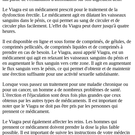
Le Viagra est un médicament prescrit pour le traitement de la
dysfonction érectile. Le médicament agit en dilatant les vaisseaux
sanguins dans le pénis, ce qui permet au sang de circuler et de
circuler plus facilement. L'effet du Viagra peut durer jusqu'à quatre
heures.
Il est disponible en ligne et sous forme de comprimés, de gélules, de
comprimés pelliculés, de comprimés liquides et de comprimés à
prendre en cas de besoin. Le Viagra, aussi appelé Viagra, est un
médicament qui agit en relaxant les vaisseaux sanguins du pénis et
en augmentant le flux sanguin vers cette zone. Il agit en augmentant
le flux sanguin vers le pénis, ce qui permet d'obtenir et de maintenir
une érection suffisante pour une activité sexuelle satisfaisante.
Lorsque vous passez un traitement pour une maladie chronique ou
pour un cancer, un homme a de nombreux problèmes de santé.
L'érection et l'éjaculation sont deux fois plus grandes que ceux
obtenus par les autres types de médicaments. Il est important de
noter que le Viagra ne doit pas être pris par les personnes qui
prennent ce médicament.
Le Viagra peut également affecter les reins. Les hommes qui
prennent ce médicament doivent prendre la dose la plus faible
possible. Il est important de suivre les instructions de votre médecin