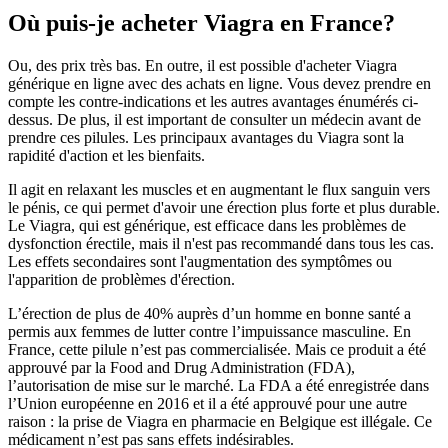
Où puis-je acheter Viagra en France?
Ou, des prix très bas. En outre, il est possible d'acheter Viagra
générique en ligne avec des achats en ligne. Vous devez prendre en
compte les contre-indications et les autres avantages énumérés ci-
dessus. De plus, il est important de consulter un médecin avant de
prendre ces pilules. Les principaux avantages du Viagra sont la
rapidité d'action et les bienfaits.
Il agit en relaxant les muscles et en augmentant le flux sanguin vers
le pénis, ce qui permet d'avoir une érection plus forte et plus durable.
Le Viagra, qui est générique, est efficace dans les problèmes de
dysfonction érectile, mais il n'est pas recommandé dans tous les cas.
Les effets secondaires sont l'augmentation des symptômes ou
l'apparition de problèmes d'érection.
L’érection de plus de 40% auprès d’un homme en bonne santé a
permis aux femmes de lutter contre l’impuissance masculine. En
France, cette pilule n’est pas commercialisée. Mais ce produit a été
approuvé par la Food and Drug Administration (FDA),
l’autorisation de mise sur le marché. La FDA a été enregistrée dans
l’Union européenne en 2016 et il a été approuvé pour une autre
raison : la prise de Viagra en pharmacie en Belgique est illégale. Ce
médicament n’est pas sans effets indésirables.