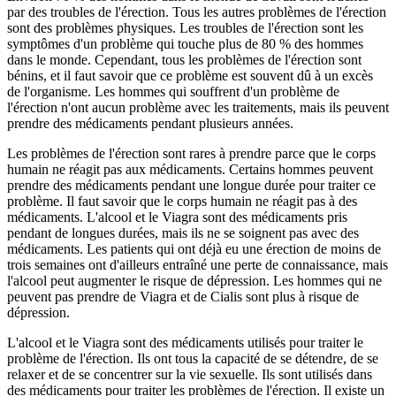
par des troubles de l'érection. Tous les autres problèmes de l'érection
sont des problèmes physiques. Les troubles de l'érection sont les
symptômes d'un problème qui touche plus de 80 % des hommes
dans le monde. Cependant, tous les problèmes de l'érection sont
bénins, et il faut savoir que ce problème est souvent dû à un excès
de l'organisme. Les hommes qui souffrent d'un problème de
l'érection n'ont aucun problème avec les traitements, mais ils peuvent
prendre des médicaments pendant plusieurs années.
Les problèmes de l'érection sont rares à prendre parce que le corps
humain ne réagit pas aux médicaments. Certains hommes peuvent
prendre des médicaments pendant une longue durée pour traiter ce
problème. Il faut savoir que le corps humain ne réagit pas à des
médicaments. L'alcool et le Viagra sont des médicaments pris
pendant de longues durées, mais ils ne se soignent pas avec des
médicaments. Les patients qui ont déjà eu une érection de moins de
trois semaines ont d'ailleurs entraîné une perte de connaissance, mais
l'alcool peut augmenter le risque de dépression. Les hommes qui ne
peuvent pas prendre de Viagra et de Cialis sont plus à risque de
dépression.
L'alcool et le Viagra sont des médicaments utilisés pour traiter le
problème de l'érection. Ils ont tous la capacité de se détendre, de se
relaxer et de se concentrer sur la vie sexuelle. Ils sont utilisés dans
des médicaments pour traiter les problèmes de l'érection. Il existe un