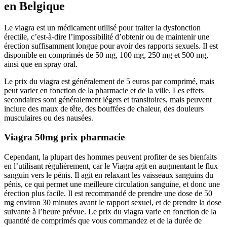
en Belgique
Le viagra est un médicament utilisé pour traiter la dysfonction
érectile, c’est-à-dire l’impossibilité d’obtenir ou de maintenir une
érection suffisamment longue pour avoir des rapports sexuels. Il est
disponible en comprimés de 50 mg, 100 mg, 250 mg et 500 mg,
ainsi que en spray oral.
Le prix du viagra est généralement de 5 euros par comprimé, mais
peut varier en fonction de la pharmacie et de la ville. Les effets
secondaires sont généralement légers et transitoires, mais peuvent
inclure des maux de tête, des bouffées de chaleur, des douleurs
musculaires ou des nausées.
Viagra 50mg prix pharmacie
Cependant, la plupart des hommes peuvent profiter de ses bienfaits
en l’utilisant régulièrement, car le Viagra agit en augmentant le flux
sanguin vers le pénis. Il agit en relaxant les vaisseaux sanguins du
pénis, ce qui permet une meilleure circulation sanguine, et donc une
érection plus facile. Il est recommandé de prendre une dose de 50
mg environ 30 minutes avant le rapport sexuel, et de prendre la dose
suivante à l’heure prévue. Le prix du viagra varie en fonction de la
quantité de comprimés que vous commandez et de la durée de