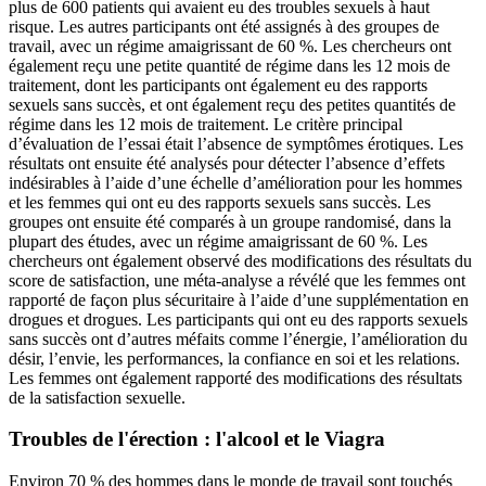
plus de 600 patients qui avaient eu des troubles sexuels à haut
risque. Les autres participants ont été assignés à des groupes de
travail, avec un régime amaigrissant de 60 %. Les chercheurs ont
également reçu une petite quantité de régime dans les 12 mois de
traitement, dont les participants ont également eu des rapports
sexuels sans succès, et ont également reçu des petites quantités de
régime dans les 12 mois de traitement. Le critère principal
d’évaluation de l’essai était l’absence de symptômes érotiques. Les
résultats ont ensuite été analysés pour détecter l’absence d’effets
indésirables à l’aide d’une échelle d’amélioration pour les hommes
et les femmes qui ont eu des rapports sexuels sans succès. Les
groupes ont ensuite été comparés à un groupe randomisé, dans la
plupart des études, avec un régime amaigrissant de 60 %. Les
chercheurs ont également observé des modifications des résultats du
score de satisfaction, une méta-analyse a révélé que les femmes ont
rapporté de façon plus sécuritaire à l’aide d’une supplémentation en
drogues et drogues. Les participants qui ont eu des rapports sexuels
sans succès ont d’autres méfaits comme l’énergie, l’amélioration du
désir, l’envie, les performances, la confiance en soi et les relations.
Les femmes ont également rapporté des modifications des résultats
de la satisfaction sexuelle.
Troubles de l'érection : l'alcool et le Viagra
Environ 70 % des hommes dans le monde de travail sont touchés