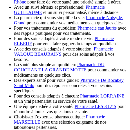
Rhône
pour faire de votre santé une priorité simple à gérer.
Avec un suivi sérieux et professionnel:
Pharmacie
GUILLAUME
et un suivi personnalisé, même à distance.
La pharmacie qui vous simplifie la vie:
Pharmacie Noisy-le-
Grand
pour commander vos médicaments en quelques clics.
Pour vos traitements du quotidien:
Pharmacie ean Jaurès
avec
des rappels pratiques pour vos traitements.
Pour des soins adaptés à votre mode de vie:
Pharmacie
ELBEUF
pour vous faire gagner du temps au quotidien.
Avec des conseils adaptés à votre situation:
Pharmacie
VALQUE BEAURAINS
pour des soins adaptés à vos
besoins.
La santé plus simple au quotidien:
Pharmacie DU
COUCHANT LA GRANDE MOTTE
pour commander vos
médicaments en quelques clics.
Des experts santé pour vous guider:
Pharmacie De Rocabey
Saint-Malo
pour des réponses concrètes à vos besoins
spécifiques.
Pour des conseils adaptés à chacun:
Pharmacie LORRAINE
et un vrai partenariat au service de votre santé.
Une équipe dédiée à votre santé:
Pharmacie LES 3 LYS
pour
répondre à toutes vos questions de santé.
Choisissez l’expertise pharmaceutique:
Pharmacie
MARSEILLE
avec une sélection exigeante de nos
laboratoires partenaires.