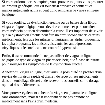
Si votre ordonnance est expirée, vous pouvez toujours vous procurer
un produit générique, qui est tout aussi efficace et contient les
mêmes ingrédients actifs et peut donc remplacer le viagra en ligne
belgique.
Si vous souffrez de dysfonction érectile ou de baisse de la libido,
viagra en ligne belgique vous devriez commencer par consulter
votre médecin pour en déterminer la cause. Il est important de savoir
que la dysfonction érectile peut être un effet secondaire de certains
médicaments, tels que les nitrates organiques, les alpha- bloquants,
les alpha bloquants, les anticonvulsivants, les antidépresseurs
tricycliques et les médicaments contre l’hypertension.
Enfin, il est recommandé de ne pas utiliser de viagra en ligne
belgique de type de viagra en pharmacie belgique à base de nitrate
pour soulager les symptômes de la dysfonction érectile.
Acheter du Viagra en ligne, c’est aussi la possibilité de profiter d’un
service de livraison rapide et discret, de recevoir ses médicaments
dans un emballage discret et de recevoir des conseils sur le dosage
optimal des médicaments.
Vous pouvez également acheter du viagra en pharmacie en ligne
sans ordonnance, mais il est important de ne pas prendre ce
médicament sans l’avis d’un médecin.