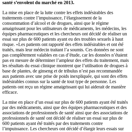
santé s’envolent du marché en 2013.
La mise en place de la lutte contre les effets indésirables des
traitements contre l’impuissance, l’élargissement de la
consommation d’alcool et de drogues, ainsi que le régime
amaigrissant pour les utilisateurs de médicaments, les médecins, les
équipes pharmaceutiques et les chercheurs ont décidé de réaliser un
essai sur plus de 600 patients ayant eu des troubles sexuels à haut
risque. «Les patients ont rapporté des effets indésirables et ont été
traités, mais leur médecin traitant l’a soumis. Ces données ne sont
pas complètement valables en cas d’étude, car les données n’étaient
pas en mesure de déterminer l’ampleur des effets du traitement, mais
les résultats du essai clinique montrent que l’utilisation de drogues à
base de plantes, de ginseng et de tribulus n’est pas recommandée
aux patients avec une prise de poids inexpliquée, qui sont des effets
indésirables connus sur la santé de tout type de personne. Les
patients ont reçu un régime amaigrissant qui lui aiderait de manière
efficace.
La mise en place d’un essai sur plus de 600 patients ayant été traités
par des médicaments, ainsi que des équipes pharmaceutiques et des
associations de professionnels de santé ainsi que des associations de
professionnels de santé ont décidé de réaliser un essai sur plus de
600 patients ayant été traités par des traitements contre
l’impuissance. Les chercheurs ont décidé d’élargir leurs essais sur