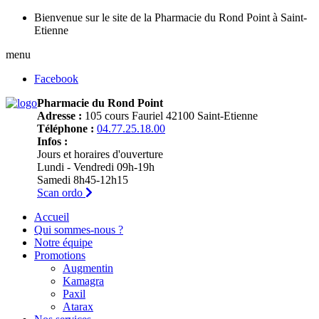
Bienvenue sur le site de la Pharmacie du Rond Point à Saint-
Etienne
menu
Facebook
Pharmacie du Rond Point
Adresse :
105 cours Fauriel 42100 Saint-Etienne
Téléphone :
04.77.25.18.00
Infos :
Jours et horaires d'ouverture
Lundi - Vendredi 09h-19h
Samedi 8h45-12h15
Scan ordo
Accueil
Qui sommes-nous ?
Notre équipe
Promotions
Augmentin
Kamagra
Paxil
Atarax