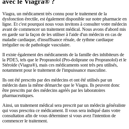
avec le Viagra® ?
Viagra, un médicament très connu pour le traitement de la
dysfonction érectile, est également disponible sur notre pharmacie en
ligne. Et c'est pourquoi nous vous invitons à consulter votre médecin
avant de commencer un traitement médical. Nous avons d'abord mis
en garde sur la façon de les utiliser à l'aide d'un médecin en cas de
maladie cardiaque, d'insuffisance rénale, de rythme cardiaque
irrégulier ou de pathologie vasculaire.
Il existe également des médicaments de la famille des inhibiteurs de
la PDE5, tels que le Propranolol (Pro-doliprane ou Propranolol) et le
Stéroïde (Viagra®), mais ces médicaments sont très peu utilisés,
notamment pour le traitement de l'impuissance masculine.
Ils ont été prescrits par des médecins et ont été utilisés par un
médecin dans la même démarche que le Viagra. Ils peuvent donc
être prescrits par des médecins agréés par les laboratoires
pharmaceutiques.
Ainsi, un traitement médical sera prescrit par un médecin généraliste
qui vous prescrira ce médicament. Il vous sera indiqué dans votre
consultation afin de vous déterminer si vous avez l'intention de
commencer le traitement.