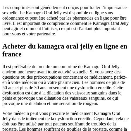
Les comprimés sont généralement conçus pour traiter l’impuissance
sexuelle. Le Kamagra Oral Jelly est disponible en ligne sans
ordonnance et peut être acheté par les pharmacies en ligne pour être
livré. Il est important de comprendre comment le Kamagra Oral Jelly
peut agir et comment l’utiliser, ce qui est d’autant plus important
pour vous et votre partenaire.
Acheter du kamagra oral jelly en ligne en
france
Il est préférable de prendre un comprimé de Kamagra Oral Jelly
environ une heure avant toute activité sexuelle. Si vous avez des
questions ou des préoccupations concernant ce médicament, parlez-
en à votre médecin ou à votre pharmacien. Les hommes de plus de
50 ans et plus de 30 ans présentent une dysfonction érectile. Cette
dysfonction est due à la dilatation des vaisseaux sanguins dans le
pénis et provoque une dilatation des vaisseaux sanguins, ce qui
provoque une dilatation et une sensation de rougeur.
Votre médecin peut vous prescrire le médicament Kamagra Oral
Jelly dans le traitement de la dysfonction érectile. Cependant, cela ne
doit pas être utilisé par tout patients souffrant de troubles de la
prostate. Les hommes souffrant de troubles de la prostate, comme la