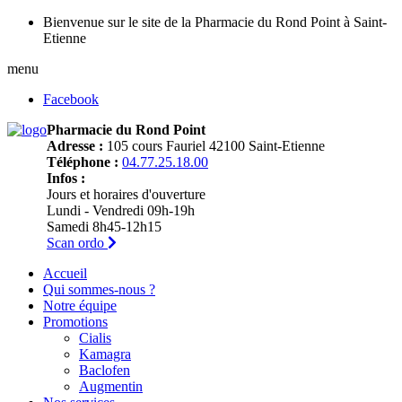
Bienvenue sur le site de la Pharmacie du Rond Point à Saint-
Etienne
menu
Facebook
Pharmacie du Rond Point
Adresse :
105 cours Fauriel 42100 Saint-Etienne
Téléphone :
04.77.25.18.00
Infos :
Jours et horaires d'ouverture
Lundi - Vendredi 09h-19h
Samedi 8h45-12h15
Scan ordo
Accueil
Qui sommes-nous ?
Notre équipe
Promotions
Cialis
Kamagra
Baclofen
Augmentin