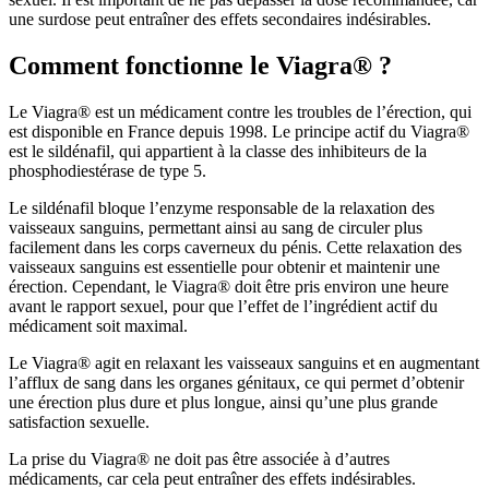
une surdose peut entraîner des effets secondaires indésirables.
Comment fonctionne le Viagra® ?
Le Viagra® est un médicament contre les troubles de l’érection, qui
est disponible en France depuis 1998. Le principe actif du Viagra®
est le sildénafil, qui appartient à la classe des inhibiteurs de la
phosphodiestérase de type 5.
Le sildénafil bloque l’enzyme responsable de la relaxation des
vaisseaux sanguins, permettant ainsi au sang de circuler plus
facilement dans les corps caverneux du pénis. Cette relaxation des
vaisseaux sanguins est essentielle pour obtenir et maintenir une
érection. Cependant, le Viagra® doit être pris environ une heure
avant le rapport sexuel, pour que l’effet de l’ingrédient actif du
médicament soit maximal.
Le Viagra® agit en relaxant les vaisseaux sanguins et en augmentant
l’afflux de sang dans les organes génitaux, ce qui permet d’obtenir
une érection plus dure et plus longue, ainsi qu’une plus grande
satisfaction sexuelle.
La prise du Viagra® ne doit pas être associée à d’autres
médicaments, car cela peut entraîner des effets indésirables.