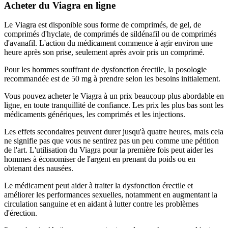
Acheter du Viagra en ligne
Le Viagra est disponible sous forme de comprimés, de gel, de
comprimés d'hyclate, de comprimés de sildénafil ou de comprimés
d'avanafil. L'action du médicament commence à agir environ une
heure après son prise, seulement après avoir pris un comprimé.
Pour les hommes souffrant de dysfonction érectile, la posologie
recommandée est de 50 mg à prendre selon les besoins initialement.
Vous pouvez acheter le Viagra à un prix beaucoup plus abordable en
ligne, en toute tranquillité de confiance. Les prix les plus bas sont les
médicaments génériques, les comprimés et les injections.
Les effets secondaires peuvent durer jusqu'à quatre heures, mais cela
ne signifie pas que vous ne sentirez pas un peu comme une pétition
de l'art. L'utilisation du Viagra pour la première fois peut aider les
hommes à économiser de l'argent en prenant du poids ou en
obtenant des nausées.
Le médicament peut aider à traiter la dysfonction érectile et
améliorer les performances sexuelles, notamment en augmentant la
circulation sanguine et en aidant à lutter contre les problèmes
d'érection.