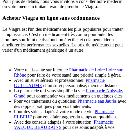
Pour plus de détails, nous vous invitons à consulter notre médecin
ou votre médecin traitant avant de prendre le Viagra.
Acheter Viagra en ligne sans ordonnance
Le Viagra est l'un des médicaments les plus populaires pour traiter
l'impuissance. C'est un médicament très connu pour aider les
hommes souffrant de dysfonction érectile, et cela peut aider à
améliorer les performances sexuelles. Le prix du médicament peut
varier d'un médicament générique à un autre.
Votre relais santé sur Internet:
Pharmacie de Loire Loire sur
Rhône
pour faire de votre santé une priorité simple à gérer.
Avec un suivi sérieux et professionnel:
Pharmacie
GUILLAUME
et un suivi personnalisé, même à distance.
La pharmacie qui vous simplifie la vie:
Pharmacie Noisy-le-
Grand
pour commander vos médicaments en quelques clics.
Pour vos traitements du quotidien:
Pharmacie ean Jaurès
avec
des rappels pratiques pour vos traitements.
Pour des soins adaptés à votre mode de vie:
Pharmacie
ELBEUF
pour vous faire gagner du temps au quotidien.
Avec des conseils adaptés à votre situation:
Pharmacie
VALQUE BEAURAINS
pour des soins adaptés à vos