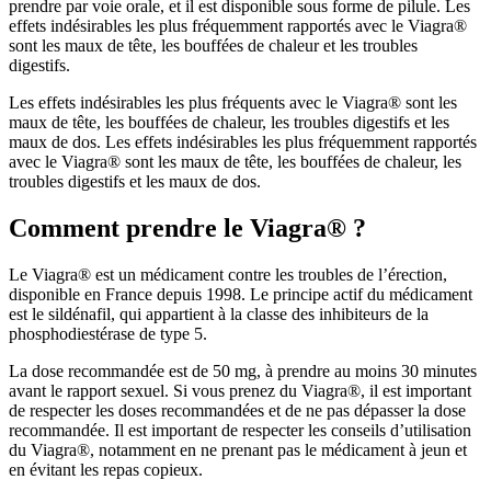
prendre par voie orale, et il est disponible sous forme de pilule. Les
effets indésirables les plus fréquemment rapportés avec le Viagra®
sont les maux de tête, les bouffées de chaleur et les troubles
digestifs.
Les effets indésirables les plus fréquents avec le Viagra® sont les
maux de tête, les bouffées de chaleur, les troubles digestifs et les
maux de dos. Les effets indésirables les plus fréquemment rapportés
avec le Viagra® sont les maux de tête, les bouffées de chaleur, les
troubles digestifs et les maux de dos.
Comment prendre le Viagra® ?
Le Viagra® est un médicament contre les troubles de l’érection,
disponible en France depuis 1998. Le principe actif du médicament
est le sildénafil, qui appartient à la classe des inhibiteurs de la
phosphodiestérase de type 5.
La dose recommandée est de 50 mg, à prendre au moins 30 minutes
avant le rapport sexuel. Si vous prenez du Viagra®, il est important
de respecter les doses recommandées et de ne pas dépasser la dose
recommandée. Il est important de respecter les conseils d’utilisation
du Viagra®, notamment en ne prenant pas le médicament à jeun et
en évitant les repas copieux.