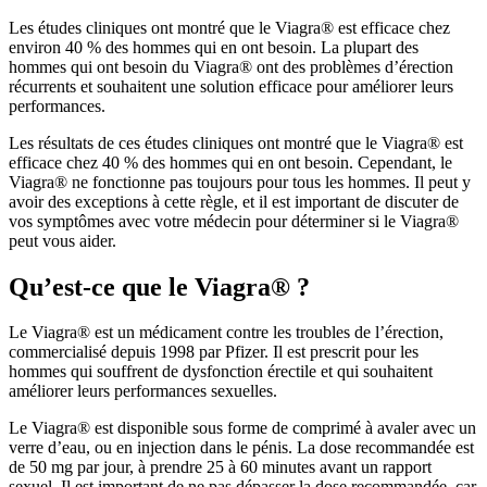
Les études cliniques ont montré que le Viagra® est efficace chez
environ 40 % des hommes qui en ont besoin. La plupart des
hommes qui ont besoin du Viagra® ont des problèmes d’érection
récurrents et souhaitent une solution efficace pour améliorer leurs
performances.
Les résultats de ces études cliniques ont montré que le Viagra® est
efficace chez 40 % des hommes qui en ont besoin. Cependant, le
Viagra® ne fonctionne pas toujours pour tous les hommes. Il peut y
avoir des exceptions à cette règle, et il est important de discuter de
vos symptômes avec votre médecin pour déterminer si le Viagra®
peut vous aider.
Qu’est-ce que le Viagra® ?
Le Viagra® est un médicament contre les troubles de l’érection,
commercialisé depuis 1998 par Pfizer. Il est prescrit pour les
hommes qui souffrent de dysfonction érectile et qui souhaitent
améliorer leurs performances sexuelles.
Le Viagra® est disponible sous forme de comprimé à avaler avec un
verre d’eau, ou en injection dans le pénis. La dose recommandée est
de 50 mg par jour, à prendre 25 à 60 minutes avant un rapport
sexuel. Il est important de ne pas dépasser la dose recommandée, car