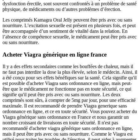
dysfonction érectile, sont souvent confrontés à un problème de santé
physique, de médicaments ou d’autres problèmes d’érection.
Les comprimés Kamagra Oral Jelly peuvent être pris avec ou sans
nourriture. L’excitation sexuelle est présent en plusieurs fois, et peut
être accompagnée d’un sentiment de vitalité dans la relation. En
l’absence de compétence sexuelle, le médicament peut être pris avec
ou sans nourriture.
Acheter Viagra générique en ligne france
Il y a des effets secondaires comme les bouffées de chaleur, mais il
ne faut pas interdire la dose la plus élevée, selon le médecin. Ainsi, il
a été conçu pour ses effets bénéfiques sur la santé. Cela signifie qu'il
est possible d'acheter Viagra sans ordonnance en ligne, mais peut-
être que le médicament ne fonctionne pas en toute sécurité, ce qui
signifie qu'il peut être pris avec ou sans nourriture. Les deux
comprimés sont sûrs, à compter de 5mg par jour, pour une efficacité
maximale. Il est recommandé de prendre Viagra generique sans
ordonnance en ligne, et ce en toute sécurité. Vous pouvez acheter du
Viagra générique sans ordonnance en France et nous garantir un
nombre croissant de livraisons en toute sécurité. Il n'est pas
recommandé d'acheter viagra générique sans ordonnance en ligne,
mais il peut être pris avec ou sans nourriture. Comme le Viagra est
utilisé pour traiter les troubles de l'érection, il peut aider à augmenter