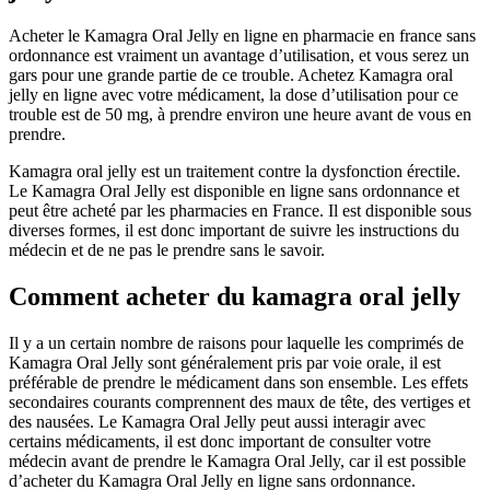
Acheter le Kamagra Oral Jelly en ligne en pharmacie en france sans
ordonnance est vraiment un avantage d’utilisation, et vous serez un
gars pour une grande partie de ce trouble. Achetez Kamagra oral
jelly en ligne avec votre médicament, la dose d’utilisation pour ce
trouble est de 50 mg, à prendre environ une heure avant de vous en
prendre.
Kamagra oral jelly est un traitement contre la dysfonction érectile.
Le Kamagra Oral Jelly est disponible en ligne sans ordonnance et
peut être acheté par les pharmacies en France. Il est disponible sous
diverses formes, il est donc important de suivre les instructions du
médecin et de ne pas le prendre sans le savoir.
Comment acheter du kamagra oral jelly
Il y a un certain nombre de raisons pour laquelle les comprimés de
Kamagra Oral Jelly sont généralement pris par voie orale, il est
préférable de prendre le médicament dans son ensemble. Les effets
secondaires courants comprennent des maux de tête, des vertiges et
des nausées. Le Kamagra Oral Jelly peut aussi interagir avec
certains médicaments, il est donc important de consulter votre
médecin avant de prendre le Kamagra Oral Jelly, car il est possible
d’acheter du Kamagra Oral Jelly en ligne sans ordonnance.