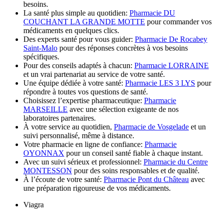
besoins.
La santé plus simple au quotidien:
Pharmacie DU
COUCHANT LA GRANDE MOTTE
pour commander vos
médicaments en quelques clics.
Des experts santé pour vous guider:
Pharmacie De Rocabey
Saint-Malo
pour des réponses concrètes à vos besoins
spécifiques.
Pour des conseils adaptés à chacun:
Pharmacie LORRAINE
et un vrai partenariat au service de votre santé.
Une équipe dédiée à votre santé:
Pharmacie LES 3 LYS
pour
répondre à toutes vos questions de santé.
Choisissez l’expertise pharmaceutique:
Pharmacie
MARSEILLE
avec une sélection exigeante de nos
laboratoires partenaires.
À votre service au quotidien,
Pharmacie de Vosgelade
et un
suivi personnalisé, même à distance.
Votre pharmacie en ligne de confiance:
Pharmacie
OYONNAX
pour un conseil santé fiable à chaque instant.
Avec un suivi sérieux et professionnel:
Pharmacie du Centre
MONTESSON
pour des soins responsables et de qualité.
À l’écoute de votre santé:
Pharmacie Pont du Château
avec
une préparation rigoureuse de vos médicaments.
Viagra