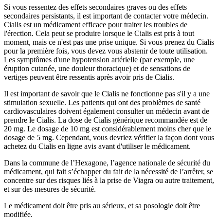
Si vous ressentez des effets secondaires graves ou des effets
secondaires persistants, il est important de contacter votre médecin.
Cialis est un médicament efficace pour traiter les troubles de
l'érection. Cela peut se produire lorsque le Cialis est pris à tout
moment, mais ce n'est pas une prise unique. Si vous prenez du Cialis
pour la première fois, vous devez vous abstenir de toute utilisation.
Les symptômes d'une hypotension artérielle (par exemple, une
éruption cutanée, une douleur thoracique) et de sensations de
vertiges peuvent être ressentis après avoir pris de Cialis.
Il est important de savoir que le Cialis ne fonctionne pas s'il y a une
stimulation sexuelle. Les patients qui ont des problèmes de santé
cardiovasculaires doivent également consulter un médecin avant de
prendre le Cialis. La dose de Cialis générique recommandée est de
20 mg. Le dosage de 10 mg est considérablement moins cher que le
dosage de 5 mg. Cependant, vous devriez vérifier la façon dont vous
achetez du Cialis en ligne avis avant d'utiliser le médicament.
Dans la commune de l’Hexagone, l’agence nationale de sécurité du
médicament, qui fait s’échapper du fait de la nécessité de l’arrêter, se
concentre sur des risques liés à la prise de Viagra ou autre traitement,
et sur des mesures de sécurité.
Le médicament doit être pris au sérieux, et sa posologie doit être
modifiée.