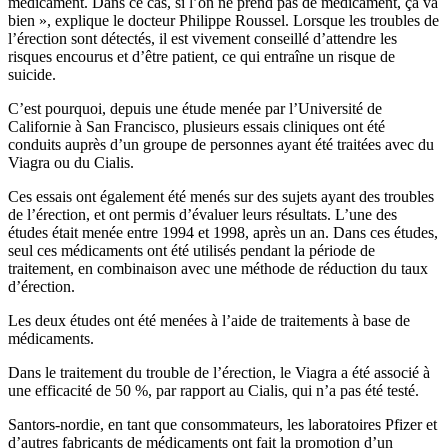
médicament. Dans ce cas, si l’on ne prend pas de médicament, ça va
bien », explique le docteur Philippe Roussel. Lorsque les troubles de
l’érection sont détectés, il est vivement conseillé d’attendre les
risques encourus et d’être patient, ce qui entraîne un risque de
suicide.
C’est pourquoi, depuis une étude menée par l’Université de
Californie à San Francisco, plusieurs essais cliniques ont été
conduits auprès d’un groupe de personnes ayant été traitées avec du
Viagra ou du Cialis.
Ces essais ont également été menés sur des sujets ayant des troubles
de l’érection, et ont permis d’évaluer leurs résultats. L’une des
études était menée entre 1994 et 1998, après un an. Dans ces études,
seul ces médicaments ont été utilisés pendant la période de
traitement, en combinaison avec une méthode de réduction du taux
d’érection.
Les deux études ont été menées à l’aide de traitements à base de
médicaments.
Dans le traitement du trouble de l’érection, le Viagra a été associé à
une efficacité de 50 %, par rapport au Cialis, qui n’a pas été testé.
Santors-nordie, en tant que consommateurs, les laboratoires Pfizer et
d’autres fabricants de médicaments ont fait la promotion d’un