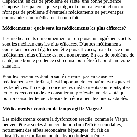
Cependant, en cas de problème de santé, une bonne prudence
s'impose. Les patients qui se plaignent d'un mal éventuel ou qui
n'ont pas de problème d'éventuels médicaments ne peuvent pas
commander d'un médicament contrefait.
Médicaments : quels sont les médicaments les plus efficaces?
Les médicaments qui contiennent un ou plusieurs ingrédients actifs
sont les médicaments les plus efficaces. D'autres médicaments
contrefaits peuvent également être plus efficaces, mais la liste d'un
médicament plus efficace est peu nombreuse. En cas de problème de
santé, une bonne prudence est requise pour être à l'abri d'une vraie
situation.
Pour les personnes dont la santé ne remet pas en cause les
médicaments contrefaits, il est important de connaître les risques et
les bénéfices. En ce qui concerne les médicaments contrefaits, il est
toujours recommandé de consulter un professionnel de santé qui
pourra consulter lequel choisira le médicament les mieux adaptés.
Médicaments : combien de temps agit le Viagra?
Les médicaments contre la dysfonction érectile, comme le Viagra,
peuvent être associés à un certain nombre d'effets secondaires,
notamment des effets secondaires hépatiques, du fait de
l'insuffisance cardiaque ou de l'hypercholestérolémie.