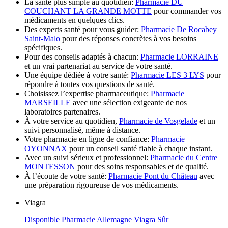
La santé plus simple au quotidien:
Pharmacie DU
COUCHANT LA GRANDE MOTTE
pour commander vos
médicaments en quelques clics.
Des experts santé pour vous guider:
Pharmacie De Rocabey
Saint-Malo
pour des réponses concrètes à vos besoins
spécifiques.
Pour des conseils adaptés à chacun:
Pharmacie LORRAINE
et un vrai partenariat au service de votre santé.
Une équipe dédiée à votre santé:
Pharmacie LES 3 LYS
pour
répondre à toutes vos questions de santé.
Choisissez l’expertise pharmaceutique:
Pharmacie
MARSEILLE
avec une sélection exigeante de nos
laboratoires partenaires.
À votre service au quotidien,
Pharmacie de Vosgelade
et un
suivi personnalisé, même à distance.
Votre pharmacie en ligne de confiance:
Pharmacie
OYONNAX
pour un conseil santé fiable à chaque instant.
Avec un suivi sérieux et professionnel:
Pharmacie du Centre
MONTESSON
pour des soins responsables et de qualité.
À l’écoute de votre santé:
Pharmacie Pont du Château
avec
une préparation rigoureuse de vos médicaments.
Viagra
Disponible Pharmacie Allemagne Viagra Sûr