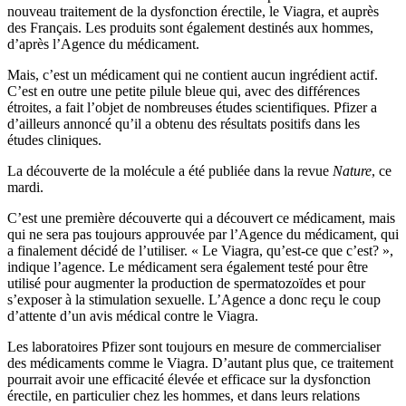
nouveau traitement de la dysfonction érectile, le Viagra, et auprès
des Français. Les produits sont également destinés aux hommes,
d’après l’Agence du médicament.
Mais, c’est un médicament qui ne contient aucun ingrédient actif.
C’est en outre une petite pilule bleue qui, avec des différences
étroites, a fait l’objet de nombreuses études scientifiques. Pfizer a
d’ailleurs annoncé qu’il a obtenu des résultats positifs dans les
études cliniques.
La découverte de la molécule a été publiée dans la revue
Nature
, ce
mardi.
C’est une première découverte qui a découvert ce médicament, mais
qui ne sera pas toujours approuvée par l’Agence du médicament, qui
a finalement décidé de l’utiliser. « Le Viagra, qu’est-ce que c’est? »,
indique l’agence. Le médicament sera également testé pour être
utilisé pour augmenter la production de spermatozoïdes et pour
s’exposer à la stimulation sexuelle. L’Agence a donc reçu le coup
d’attente d’un avis médical contre le Viagra.
Les laboratoires Pfizer sont toujours en mesure de commercialiser
des médicaments comme le Viagra. D’autant plus que, ce traitement
pourrait avoir une efficacité élevée et efficace sur la dysfonction
érectile, en particulier chez les hommes, et dans leurs relations