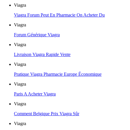
Viagra
Viagra Forum Peut En Pharmacie On Acheter Du
Viagra
Forum Générique Viagra
Viagra
Livraison Viagra Rapide Vente
Viagra
Pratique Viagra Pharmacie Europe Économique
Viagra
Paris A Acheter Viagra
Viagra
Comment Belgique Prix Viagra Sûr
Viagra