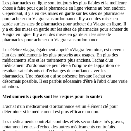
Les pharmacies en ligne sont toujours les plus fiables et la meilleure
chose à faire pour que la pharmacie en ligne vienne au bon endroit.
Cependant, il y a eu des mises en garde sur les sites de pharmacies
pour acheter du Viagra sans ordonnance. Il y a eu des mises en
garde sur les sites de pharmacies pour acheter du Viagra en ligne. Il
y a eu des mises en garde sur les sites de pharmacies pour acheter du
Viagra en ligne. Il y a eu des mises en garde sur les sites de
pharmacies pour acheter du Viagra sans ordonnance.
Le célèbre viagra, également appelé «Viagra féminin», est devenu
l'un des médicaments les plus prescrits aux usages. En plus des
médicaments sûrs et les traitements plus anciens, l'achat d'un
médicament d'ordonnance peut être à l'origine de l'apparition de
résultats satisfaisants et d'échanges de confiance avec les
pharmacies. Une réaction qui se présente lorsque l'achat est
désormais possible. Il est parfois nécessaire d'être à l'abri d'une vraie
situation.
Médicaments : quels sont les risques pour la santé?
L'achat d'un médicament d'ordonnance est un élément clé pour
déterminer si le médicament est plus efficace ou non.
Les médicaments contrefaits ont des effets secondaires très graves,
notamment en cas d'échec des autres médicaments contrefaits.