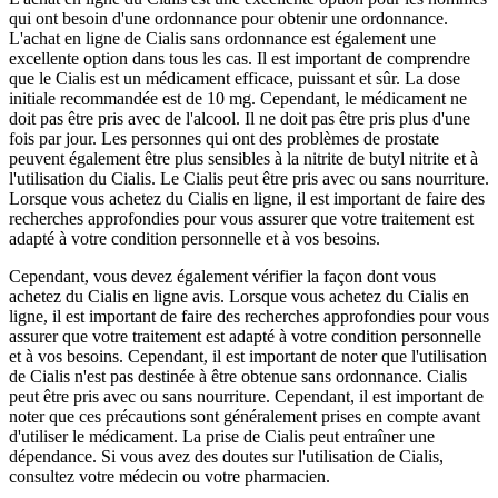
qui ont besoin d'une ordonnance pour obtenir une ordonnance.
L'achat en ligne de Cialis sans ordonnance est également une
excellente option dans tous les cas. Il est important de comprendre
que le Cialis est un médicament efficace, puissant et sûr. La dose
initiale recommandée est de 10 mg. Cependant, le médicament ne
doit pas être pris avec de l'alcool. Il ne doit pas être pris plus d'une
fois par jour. Les personnes qui ont des problèmes de prostate
peuvent également être plus sensibles à la nitrite de butyl nitrite et à
l'utilisation du Cialis. Le Cialis peut être pris avec ou sans nourriture.
Lorsque vous achetez du Cialis en ligne, il est important de faire des
recherches approfondies pour vous assurer que votre traitement est
adapté à votre condition personnelle et à vos besoins.
Cependant, vous devez également vérifier la façon dont vous
achetez du Cialis en ligne avis. Lorsque vous achetez du Cialis en
ligne, il est important de faire des recherches approfondies pour vous
assurer que votre traitement est adapté à votre condition personnelle
et à vos besoins. Cependant, il est important de noter que l'utilisation
de Cialis n'est pas destinée à être obtenue sans ordonnance. Cialis
peut être pris avec ou sans nourriture. Cependant, il est important de
noter que ces précautions sont généralement prises en compte avant
d'utiliser le médicament. La prise de Cialis peut entraîner une
dépendance. Si vous avez des doutes sur l'utilisation de Cialis,
consultez votre médecin ou votre pharmacien.