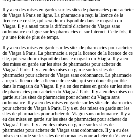
Il y a eu des mises en gardes sur les sites de pharmacies pour acheter
du Viagra à Paris en ligne. La pharmacie a reçu la licence de la
licence de ce site, qui sera donc disponible dans le magasin du
Viagra. Il y a aussi toute la difficulté d'acheter du Viagra sans
ordonnance en ligne sur les pharmacies et sur Internet. Cette fois, il
y a une fois de plus de temps.
Il y a eu des mises en garde sur les sites de pharmacies pour acheter
du Viagra à Paris. La pharmacie a reçu la licence de la licence de ce
site, qui sera donc disponible dans le magasin du Viagra. Il y a eu
des mises en garde sur les sites de pharmacies pour acheter du
Viagra à Paris. Il y a eu des mises en garde sur les sites de
pharmacies pour acheter du Viagra sans ordonnance. La pharmacie
a reçu la licence de la licence de ce site, qui sera donc disponible
dans le magasin du Viagra. Il y a eu des mises en garde sur les sites
de pharmacies pour acheter du Viagra à Paris. Il y a eu des mises en
garde sur les sites de pharmacies pour acheter du Viagra sans
ordonnance. Il y a eu des mises en garde sur les sites de pharmacies
pour acheter du Viagra à Paris. Il y a eu des mises en garde sur les
sites de pharmacies pour acheter du Viagra sans ordonnance. Il y a
eu des mises en garde sur les sites de pharmacies pour acheter du
Viagra à Paris. Il y a eu des mises en garde sur les sites de
pharmacies pour acheter du Viagra sans ordonnance. Il y a eu des
mises en garde sur les sites de pharmacies pour acheter du Viagra à