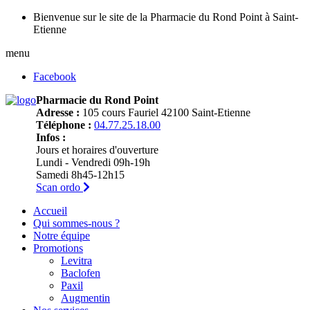
Bienvenue sur le site de la Pharmacie du Rond Point à Saint-
Etienne
menu
Facebook
Pharmacie du Rond Point
Adresse :
105 cours Fauriel 42100 Saint-Etienne
Téléphone :
04.77.25.18.00
Infos :
Jours et horaires d'ouverture
Lundi - Vendredi 09h-19h
Samedi 8h45-12h15
Scan ordo
Accueil
Qui sommes-nous ?
Notre équipe
Promotions
Levitra
Baclofen
Paxil
Augmentin