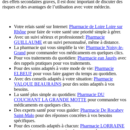
des effets secondaires graves, il est donc important de discuter des
risques et des avantages de l’utilisation avec votre médecin.
Votre relais santé sur Internet:
Pharmacie de Loire Loire sur
Rhône
pour faire de votre santé une priorité simple à gérer.
Avec un suivi sérieux et professionnel:
Pharmacie
GUILLAUME
et un suivi personnalisé, même à distance.
La pharmacie qui vous simplifie la vie:
Pharmacie Noisy-le-
Grand
pour commander vos médicaments en quelques clics.
Pour vos traitements du quotidien:
Pharmacie ean Jaurès
avec
des rappels pratiques pour vos traitements.
Pour des soins adaptés à votre mode de vie:
Pharmacie
ELBEUF
pour vous faire gagner du temps au quotidien.
Avec des conseils adaptés à votre situation:
Pharmacie
VALQUE BEAURAINS
pour des soins adaptés à vos
besoins.
La santé plus simple au quotidien:
Pharmacie DU
COUCHANT LA GRANDE MOTTE
pour commander vos
médicaments en quelques clics.
Des experts santé pour vous guider:
Pharmacie De Rocabey
Saint-Malo
pour des réponses concrètes à vos besoins
spécifiques.
Pour des conseils adaptés à chacun:
Pharmacie LORRAINE