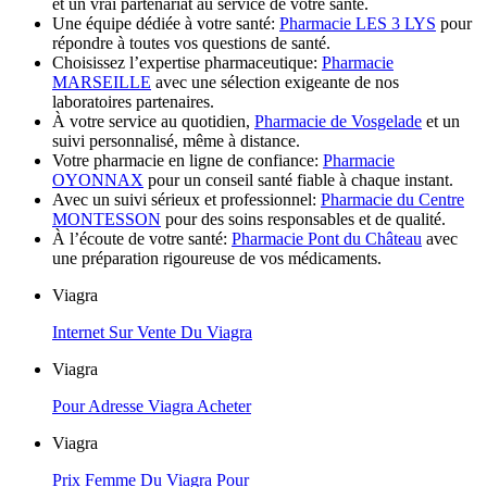
et un vrai partenariat au service de votre santé.
Une équipe dédiée à votre santé:
Pharmacie LES 3 LYS
pour
répondre à toutes vos questions de santé.
Choisissez l’expertise pharmaceutique:
Pharmacie
MARSEILLE
avec une sélection exigeante de nos
laboratoires partenaires.
À votre service au quotidien,
Pharmacie de Vosgelade
et un
suivi personnalisé, même à distance.
Votre pharmacie en ligne de confiance:
Pharmacie
OYONNAX
pour un conseil santé fiable à chaque instant.
Avec un suivi sérieux et professionnel:
Pharmacie du Centre
MONTESSON
pour des soins responsables et de qualité.
À l’écoute de votre santé:
Pharmacie Pont du Château
avec
une préparation rigoureuse de vos médicaments.
Viagra
Internet Sur Vente Du Viagra
Viagra
Pour Adresse Viagra Acheter
Viagra
Prix Femme Du Viagra Pour