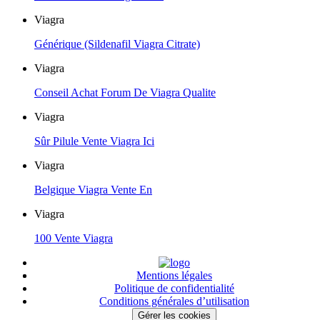
Viagra
Générique (Sildenafil Viagra Citrate)
Viagra
Conseil Achat Forum De Viagra Qualite
Viagra
Sûr Pilule Vente Viagra Ici
Viagra
Belgique Viagra Vente En
Viagra
100 Vente Viagra
Mentions légales
Politique de confidentialité
Conditions générales d’utilisation
Gérer les cookies