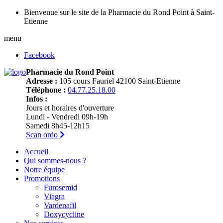
Bienvenue sur le site de la Pharmacie du Rond Point à Saint-
Etienne
menu
Facebook
Pharmacie du Rond Point
Adresse :
105 cours Fauriel 42100 Saint-Etienne
Téléphone :
04.77.25.18.00
Infos :
Jours et horaires d'ouverture
Lundi - Vendredi 09h-19h
Samedi 8h45-12h15
Scan ordo
Accueil
Qui sommes-nous ?
Notre équipe
Promotions
Furosemid
Viagra
Vardenafil
Doxycycline