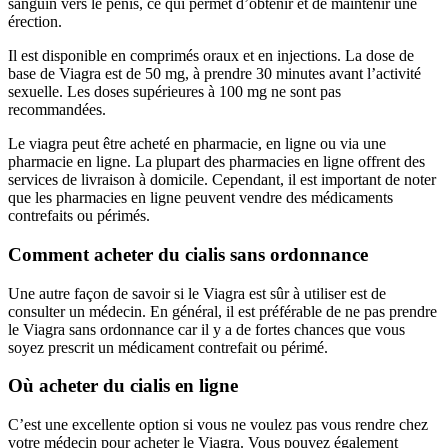
sanguin vers le pénis, ce qui permet d’obtenir et de maintenir une
érection.
Il est disponible en comprimés oraux et en injections. La dose de
base de Viagra est de 50 mg, à prendre 30 minutes avant l’activité
sexuelle. Les doses supérieures à 100 mg ne sont pas
recommandées.
Le viagra peut être acheté en pharmacie, en ligne ou via une
pharmacie en ligne. La plupart des pharmacies en ligne offrent des
services de livraison à domicile. Cependant, il est important de noter
que les pharmacies en ligne peuvent vendre des médicaments
contrefaits ou périmés.
Comment acheter du cialis sans ordonnance
Une autre façon de savoir si le Viagra est sûr à utiliser est de
consulter un médecin. En général, il est préférable de ne pas prendre
le Viagra sans ordonnance car il y a de fortes chances que vous
soyez prescrit un médicament contrefait ou périmé.
Où acheter du cialis en ligne
C’est une excellente option si vous ne voulez pas vous rendre chez
votre médecin pour acheter le Viagra. Vous pouvez également