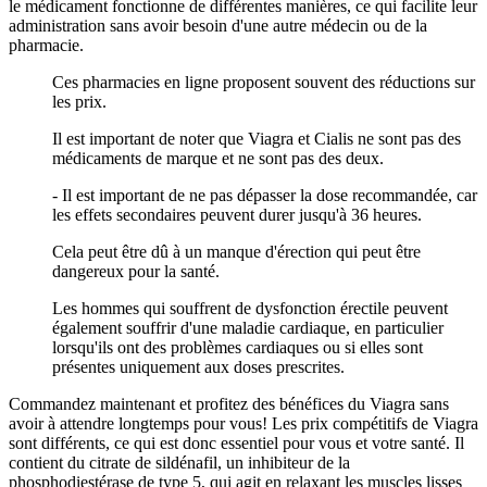
le médicament fonctionne de différentes manières, ce qui facilite leur
administration sans avoir besoin d'une autre médecin ou de la
pharmacie.
Ces pharmacies en ligne proposent souvent des réductions sur
les prix.
Il est important de noter que Viagra et Cialis ne sont pas des
médicaments de marque et ne sont pas des deux.
- Il est important de ne pas dépasser la dose recommandée, car
les effets secondaires peuvent durer jusqu'à 36 heures.
Cela peut être dû à un manque d'érection qui peut être
dangereux pour la santé.
Les hommes qui souffrent de dysfonction érectile peuvent
également souffrir d'une maladie cardiaque, en particulier
lorsqu'ils ont des problèmes cardiaques ou si elles sont
présentes uniquement aux doses prescrites.
Commandez maintenant et profitez des bénéfices du Viagra sans
avoir à attendre longtemps pour vous! Les prix compétitifs de Viagra
sont différents, ce qui est donc essentiel pour vous et votre santé. Il
contient du citrate de sildénafil, un inhibiteur de la
phosphodiestérase de type 5, qui agit en relaxant les muscles lisses