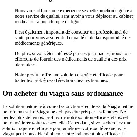
Nous vous offrons une expérience sexuelle améliorée grâce à
notre service de qualité, sans avoir à vous déplacer au cabinet
médical ou à une clinique en ligne.
Il est également important de consulter un professionnel de
santé pour vous assurer de la qualité et de la disponibilité des
médicaments génériques.
De plus, si vous êtes intéressé par ces pharmacies, nous nous
efforçons de fournir des médicaments de qualité à des prix
abordables.
Notre produit offre une solution discrète et efficace pour
traiter les problèmes d'érection chez les hommes.
Ou acheter du viagra sans ordonnance
La solution naturelle à votre dysfonction érectile est la Viagra naturel
pour femmes. Le Viagra ne doit pas être pris par les femmes. Ne
perdez plus de temps, profitez de notre solution efficace et discret
pour améliorer votre vie sexuelle. Cependant, si vous cherchez une
solution rapide et efficace pour améliorer votre santé sexuelle, le
viagra peut vous aider à obtenir votre traitement plus efficace. Il