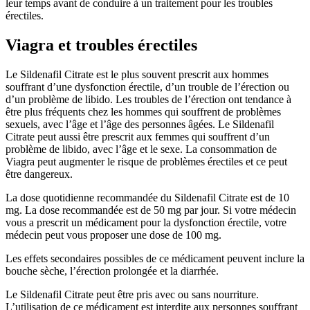
leur temps avant de conduire à un traitement pour les troubles
érectiles.
Viagra et troubles érectiles
Le Sildenafil Citrate est le plus souvent prescrit aux hommes
souffrant d’une dysfonction érectile, d’un trouble de l’érection ou
d’un problème de libido. Les troubles de l’érection ont tendance à
être plus fréquents chez les hommes qui souffrent de problèmes
sexuels, avec l’âge et l’âge des personnes âgées. Le Sildenafil
Citrate peut aussi être prescrit aux femmes qui souffrent d’un
problème de libido, avec l’âge et le sexe. La consommation de
Viagra peut augmenter le risque de problèmes érectiles et ce peut
être dangereux.
La dose quotidienne recommandée du Sildenafil Citrate est de 10
mg. La dose recommandée est de 50 mg par jour. Si votre médecin
vous a prescrit un médicament pour la dysfonction érectile, votre
médecin peut vous proposer une dose de 100 mg.
Les effets secondaires possibles de ce médicament peuvent inclure la
bouche sèche, l’érection prolongée et la diarrhée.
Le Sildenafil Citrate peut être pris avec ou sans nourriture.
L’utilisation de ce médicament est interdite aux personnes souffrant