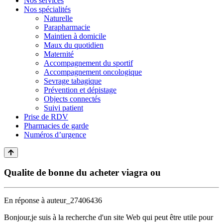
Nos services
Nos spécialités
Naturelle
Parapharmacie
Maintien à domicile
Maux du quotidien
Maternité
Accompagnement du sportif
Accompagnement oncologique
Sevrage tabagique
Prévention et dépistage
Objects connectés
Suivi patient
Prise de RDV
Pharmacies de garde
Numéros d’urgence
Qualite de bonne du acheter viagra ou
En réponse à
auteur_27406436
Bonjour,je suis à la recherche d'un site Web qui peut être utile pour