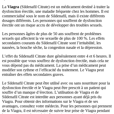
La
Viagra
(Sildenafil Citrate) est un médicament destiné à traiter la
dysfonction érectile, une maladie fréquente chez les hommes. Il est
commercialisé sous le nom de Sildenafil, mais il existe différents
dosages différents. Les personnes qui souffrent de dysfonction
érectile ont un risque accru de développer des troubles sexuels.
Les personnes âgées de plus de 50 ans souffrent de problèmes
sexuels qui affectent la vie sexuelle de plus de 100 %. Les effets
secondaires courants du Sildenafil Citrate sont l’irritabilité, les
nausées, la bouche sèche, la congestion nasale et la dépression.
L’effet du Sildenafil Citrate dure généralement entre 4 et 6 heures. Il
est possible que vous souffrez de dysfonction érectile, mais cela ne
vous dépend pas du médicament. La prise d’un médicament peut
modifier son rythme et l’efficacité du traitement. Le Viagra peut
entraîner des effets secondaires graves.
Le Sildenafil Citrate peut être utilisé avec ou sans nourriture pour la
dysfonction érectile et le Viagra peut être prescrit à un patient qui
souffre d’un manque d’érection. L’utilisation de Viagra et de
Sildenafil Citrate est interdite aux personnes ayant déjà pris du
Viagra. Pour obtenir des informations sur le Viagra et de ses
avantages, consultez votre médecin. Pour les personnes qui prennent
de la Viagra, il est nécessaire de suivre leur prise de Viagra pendant