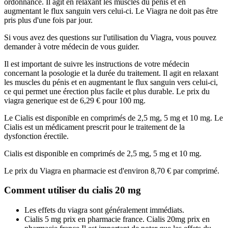
ordonnance. Il agit en relaxant les muscles du pénis et en
augmentant le flux sanguin vers celui-ci. Le Viagra ne doit pas être
pris plus d'une fois par jour.
Si vous avez des questions sur l'utilisation du Viagra, vous pouvez
demander à votre médecin de vous guider.
Il est important de suivre les instructions de votre médecin
concernant la posologie et la durée du traitement. Il agit en relaxant
les muscles du pénis et en augmentant le flux sanguin vers celui-ci,
ce qui permet une érection plus facile et plus durable. Le prix du
viagra generique est de 6,29 € pour 100 mg.
Le Cialis est disponible en comprimés de 2,5 mg, 5 mg et 10 mg. Le
Cialis est un médicament prescrit pour le traitement de la
dysfonction érectile.
Cialis est disponible en comprimés de 2,5 mg, 5 mg et 10 mg.
Le prix du Viagra en pharmacie est d'environ 8,70 € par comprimé.
Comment utiliser du cialis 20 mg
Les effets du viagra sont généralement immédiats.
Cialis 5 mg prix en pharmacie france. Cialis 20mg prix en