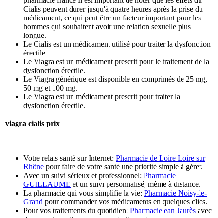
pharmacie france Il est important de noter que les effets du
Cialis peuvent durer jusqu'à quatre heures après la prise du
médicament, ce qui peut être un facteur important pour les
hommes qui souhaitent avoir une relation sexuelle plus
longue.
Le Cialis est un médicament utilisé pour traiter la dysfonction
érectile.
Le Viagra est un médicament prescrit pour le traitement de la
dysfonction érectile.
Le Viagra générique est disponible en comprimés de 25 mg,
50 mg et 100 mg.
Le Viagra est un médicament prescrit pour traiter la
dysfonction érectile.
viagra
cialis
prix
Votre relais santé sur Internet:
Pharmacie de Loire Loire sur
Rhône
pour faire de votre santé une priorité simple à gérer.
Avec un suivi sérieux et professionnel:
Pharmacie
GUILLAUME
et un suivi personnalisé, même à distance.
La pharmacie qui vous simplifie la vie:
Pharmacie Noisy-le-
Grand
pour commander vos médicaments en quelques clics.
Pour vos traitements du quotidien:
Pharmacie ean Jaurès
avec