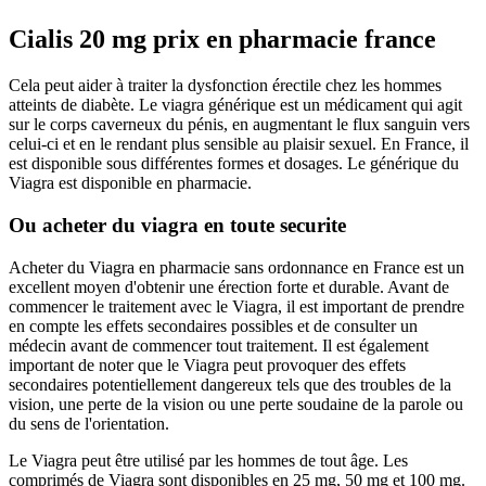
Cialis 20 mg prix en pharmacie france
Cela peut aider à traiter la dysfonction érectile chez les hommes
atteints de diabète. Le viagra générique est un médicament qui agit
sur le corps caverneux du pénis, en augmentant le flux sanguin vers
celui-ci et en le rendant plus sensible au plaisir sexuel. En France, il
est disponible sous différentes formes et dosages. Le générique du
Viagra est disponible en pharmacie.
Ou acheter du viagra en toute securite
Acheter du Viagra en pharmacie sans ordonnance en France est un
excellent moyen d'obtenir une érection forte et durable. Avant de
commencer le traitement avec le Viagra, il est important de prendre
en compte les effets secondaires possibles et de consulter un
médecin avant de commencer tout traitement. Il est également
important de noter que le Viagra peut provoquer des effets
secondaires potentiellement dangereux tels que des troubles de la
vision, une perte de la vision ou une perte soudaine de la parole ou
du sens de l'orientation.
Le Viagra peut être utilisé par les hommes de tout âge. Les
comprimés de Viagra sont disponibles en 25 mg, 50 mg et 100 mg.