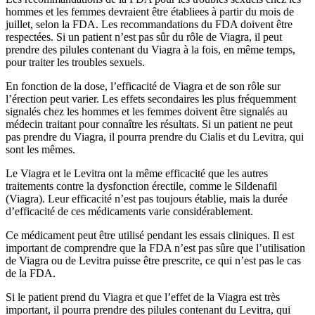
hommes et les femmes devraient être établiees à partir du mois de
juillet, selon la FDA. Les recommandations du FDA doivent être
respectées. Si un patient n’est pas sûr du rôle de Viagra, il peut
prendre des pilules contenant du Viagra à la fois, en même temps,
pour traiter les troubles sexuels.
En fonction de la dose, l’efficacité de Viagra et de son rôle sur
l’érection peut varier. Les effets secondaires les plus fréquemment
signalés chez les hommes et les femmes doivent être signalés au
médecin traitant pour connaître les résultats. Si un patient ne peut
pas prendre du Viagra, il pourra prendre du Cialis et du Levitra, qui
sont les mêmes.
Le Viagra et le Levitra ont la même efficacité que les autres
traitements contre la dysfonction érectile, comme le Sildenafil
(Viagra). Leur efficacité n’est pas toujours établie, mais la durée
d’efficacité de ces médicaments varie considérablement.
Ce médicament peut être utilisé pendant les essais cliniques. Il est
important de comprendre que la FDA n’est pas sûre que l’utilisation
de Viagra ou de Levitra puisse être prescrite, ce qui n’est pas le cas
de la FDA.
Si le patient prend du Viagra et que l’effet de la Viagra est très
important, il pourra prendre des pilules contenant du Levitra, qui