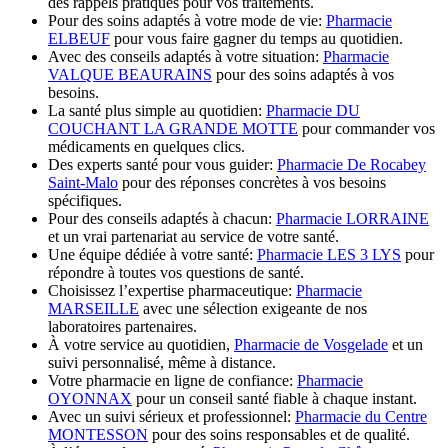
des rappels pratiques pour vos traitements.
Pour des soins adaptés à votre mode de vie:
Pharmacie
ELBEUF
pour vous faire gagner du temps au quotidien.
Avec des conseils adaptés à votre situation:
Pharmacie
VALQUE BEAURAINS
pour des soins adaptés à vos
besoins.
La santé plus simple au quotidien:
Pharmacie DU
COUCHANT LA GRANDE MOTTE
pour commander vos
médicaments en quelques clics.
Des experts santé pour vous guider:
Pharmacie De Rocabey
Saint-Malo
pour des réponses concrètes à vos besoins
spécifiques.
Pour des conseils adaptés à chacun:
Pharmacie LORRAINE
et un vrai partenariat au service de votre santé.
Une équipe dédiée à votre santé:
Pharmacie LES 3 LYS
pour
répondre à toutes vos questions de santé.
Choisissez l’expertise pharmaceutique:
Pharmacie
MARSEILLE
avec une sélection exigeante de nos
laboratoires partenaires.
À votre service au quotidien,
Pharmacie de Vosgelade
et un
suivi personnalisé, même à distance.
Votre pharmacie en ligne de confiance:
Pharmacie
OYONNAX
pour un conseil santé fiable à chaque instant.
Avec un suivi sérieux et professionnel:
Pharmacie du Centre
MONTESSON
pour des soins responsables et de qualité.