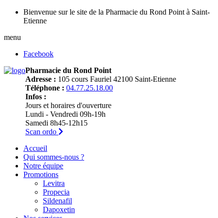
Bienvenue sur le site de la Pharmacie du Rond Point à Saint-
Etienne
menu
Facebook
Pharmacie du Rond Point
Adresse :
105 cours Fauriel 42100 Saint-Etienne
Téléphone :
04.77.25.18.00
Infos :
Jours et horaires d'ouverture
Lundi - Vendredi 09h-19h
Samedi 8h45-12h15
Scan ordo
Accueil
Qui sommes-nous ?
Notre équipe
Promotions
Levitra
Propecia
Sildenafil
Dapoxetin