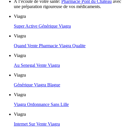
À l’écoute de votre santé:
Pharmacie Pont du Château
avec
une préparation rigoureuse de vos médicaments.
Viagra
Super Active Générique Viagra
Viagra
Quand Vente Pharmacie Viagra Qualite
Viagra
Au Senegal Vente Viagra
Viagra
Générique Viagra Blague
Viagra
Viagra Ordonnance Sans Lille
Viagra
Internet Sur Vente Viagra