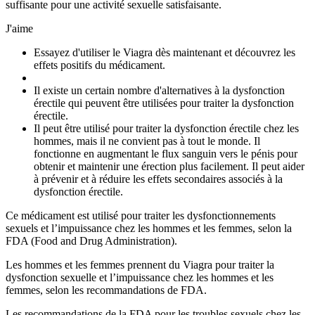
suffisante pour une activité sexuelle satisfaisante.
J'aime
Essayez d'utiliser le Viagra dès maintenant et découvrez les
effets positifs du médicament.
Il existe un certain nombre d'alternatives à la dysfonction
érectile qui peuvent être utilisées pour traiter la dysfonction
érectile.
Il peut être utilisé pour traiter la dysfonction érectile chez les
hommes, mais il ne convient pas à tout le monde. Il
fonctionne en augmentant le flux sanguin vers le pénis pour
obtenir et maintenir une érection plus facilement. Il peut aider
à prévenir et à réduire les effets secondaires associés à la
dysfonction érectile.
Ce médicament est utilisé pour traiter les dysfonctionnements
sexuels et l’impuissance chez les hommes et les femmes, selon la
FDA (Food and Drug Administration).
Les hommes et les femmes prennent du Viagra pour traiter la
dysfonction sexuelle et l’impuissance chez les hommes et les
femmes, selon les recommandations de FDA.
Les recommandations de la FDA pour les troubles sexuels chez les