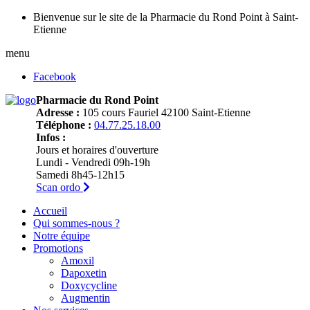
Bienvenue sur le site de la Pharmacie du Rond Point à Saint-
Etienne
menu
Facebook
Pharmacie du Rond Point
Adresse :
105 cours Fauriel 42100 Saint-Etienne
Téléphone :
04.77.25.18.00
Infos :
Jours et horaires d'ouverture
Lundi - Vendredi 09h-19h
Samedi 8h45-12h15
Scan ordo
Accueil
Qui sommes-nous ?
Notre équipe
Promotions
Amoxil
Dapoxetin
Doxycycline
Augmentin