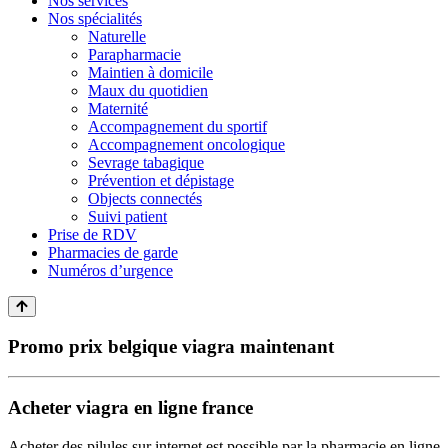
Nos services
Nos spécialités
Naturelle
Parapharmacie
Maintien à domicile
Maux du quotidien
Maternité
Accompagnement du sportif
Accompagnement oncologique
Sevrage tabagique
Prévention et dépistage
Objects connectés
Suivi patient
Prise de RDV
Pharmacies de garde
Numéros d’urgence
Promo prix belgique viagra maintenant
Acheter viagra en ligne france
Acheter des pilules sur internet est possible par la pharmacie en ligne