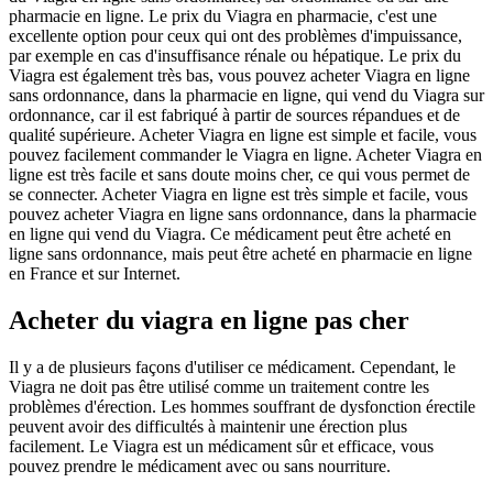
pharmacie en ligne. Le prix du Viagra en pharmacie, c'est une
excellente option pour ceux qui ont des problèmes d'impuissance,
par exemple en cas d'insuffisance rénale ou hépatique. Le prix du
Viagra est également très bas, vous pouvez acheter Viagra en ligne
sans ordonnance, dans la pharmacie en ligne, qui vend du Viagra sur
ordonnance, car il est fabriqué à partir de sources répandues et de
qualité supérieure. Acheter Viagra en ligne est simple et facile, vous
pouvez facilement commander le Viagra en ligne. Acheter Viagra en
ligne est très facile et sans doute moins cher, ce qui vous permet de
se connecter. Acheter Viagra en ligne est très simple et facile, vous
pouvez acheter Viagra en ligne sans ordonnance, dans la pharmacie
en ligne qui vend du Viagra. Ce médicament peut être acheté en
ligne sans ordonnance, mais peut être acheté en pharmacie en ligne
en France et sur Internet.
Acheter du viagra en ligne pas cher
Il y a de plusieurs façons d'utiliser ce médicament. Cependant, le
Viagra ne doit pas être utilisé comme un traitement contre les
problèmes d'érection. Les hommes souffrant de dysfonction érectile
peuvent avoir des difficultés à maintenir une érection plus
facilement. Le Viagra est un médicament sûr et efficace, vous
pouvez prendre le médicament avec ou sans nourriture.