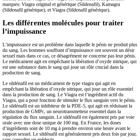
marques: Viagra original et générique (Sildenafil), Kamagra
(Sildenafil générique), et Viagra (Sildenafil générique).
Les différentes molécules pour traiter
l’impuissance
L’impuissance est un problème dans laquelle le pénis ne produit plus
du sang. Les hommes souffrant d’impuissance ont souvent un désir
sexuel mais dans ce cas, ce désagrément ne concerne pas leur pénis.
Le médicament agit en empêchant la libération d’oxyde nitrique, qui
est une substance dans le sang qui joue un rôle crucial dans la
production de sang.
Le sildénafil est un médicament de type viagra qui agit en
empêchant la libération d’oxyde nitrique, qui joue un rôle essentiel
dans la production de sang. Le Viagra est l’ingrédient actif du
Viagra, qui a pour fonction de stimuler le flux sanguin vers le pénis.
Le sildénafil est un inhibiteur de la PDE-5, qui agit en réduisant la
production de GMPc, un neurotransmetteur essentiel dans la
régulation du flux sanguin. Le sildénafil est également pris par voie
orale avec une dose unique de 100 mg. En France, les doses
d’ingrédients sont de 10 mg à prendre environ une heure avant le
rapport sexuel. Le sildénafil est généralement pris deux fois par jour,
sans consulter un médecin.