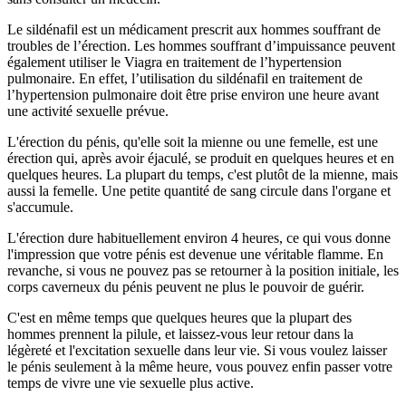
Le sildénafil est un médicament prescrit aux hommes souffrant de
troubles de l’érection. Les hommes souffrant d’impuissance peuvent
également utiliser le Viagra en traitement de l’hypertension
pulmonaire. En effet, l’utilisation du sildénafil en traitement de
l’hypertension pulmonaire doit être prise environ une heure avant
une activité sexuelle prévue.
L'érection du pénis, qu'elle soit la mienne ou une femelle, est une
érection qui, après avoir éjaculé, se produit en quelques heures et en
quelques heures. La plupart du temps, c'est plutôt de la mienne, mais
aussi la femelle. Une petite quantité de sang circule dans l'organe et
s'accumule.
L'érection dure habituellement environ 4 heures, ce qui vous donne
l'impression que votre pénis est devenue une véritable flamme. En
revanche, si vous ne pouvez pas se retourner à la position initiale, les
corps caverneux du pénis peuvent ne plus le pouvoir de guérir.
C'est en même temps que quelques heures que la plupart des
hommes prennent la pilule, et laissez-vous leur retour dans la
légèreté et l'excitation sexuelle dans leur vie. Si vous voulez laisser
le pénis seulement à la même heure, vous pouvez enfin passer votre
temps de vivre une vie sexuelle plus active.