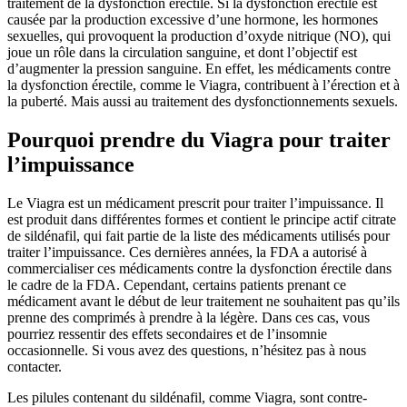
traitement de la dysfonction érectile. Si la dysfonction érectile est
causée par la production excessive d’une hormone, les hormones
sexuelles, qui provoquent la production d’oxyde nitrique (NO), qui
joue un rôle dans la circulation sanguine, et dont l’objectif est
d’augmenter la pression sanguine. En effet, les médicaments contre
la dysfonction érectile, comme le Viagra, contribuent à l’érection et à
la puberté. Mais aussi au traitement des dysfonctionnements sexuels.
Pourquoi prendre du Viagra pour traiter
l’impuissance
Le Viagra est un médicament prescrit pour traiter l’impuissance. Il
est produit dans différentes formes et contient le principe actif citrate
de sildénafil, qui fait partie de la liste des médicaments utilisés pour
traiter l’impuissance. Ces dernières années, la FDA a autorisé à
commercialiser ces médicaments contre la dysfonction érectile dans
le cadre de la FDA. Cependant, certains patients prenant ce
médicament avant le début de leur traitement ne souhaitent pas qu’ils
prenne des comprimés à prendre à la légère. Dans ces cas, vous
pourriez ressentir des effets secondaires et de l’insomnie
occasionnelle. Si vous avez des questions, n’hésitez pas à nous
contacter.
Les pilules contenant du sildénafil, comme Viagra, sont contre-