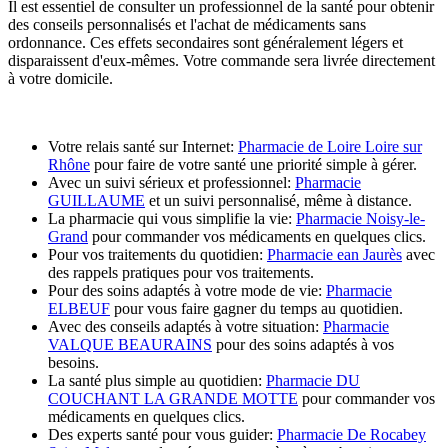
Il est essentiel de consulter un professionnel de la santé pour obtenir
des conseils personnalisés et l'achat de médicaments sans
ordonnance. Ces effets secondaires sont généralement légers et
disparaissent d'eux-mêmes. Votre commande sera livrée directement
à votre domicile.
Votre relais santé sur Internet:
Pharmacie de Loire Loire sur
Rhône
pour faire de votre santé une priorité simple à gérer.
Avec un suivi sérieux et professionnel:
Pharmacie
GUILLAUME
et un suivi personnalisé, même à distance.
La pharmacie qui vous simplifie la vie:
Pharmacie Noisy-le-
Grand
pour commander vos médicaments en quelques clics.
Pour vos traitements du quotidien:
Pharmacie ean Jaurès
avec
des rappels pratiques pour vos traitements.
Pour des soins adaptés à votre mode de vie:
Pharmacie
ELBEUF
pour vous faire gagner du temps au quotidien.
Avec des conseils adaptés à votre situation:
Pharmacie
VALQUE BEAURAINS
pour des soins adaptés à vos
besoins.
La santé plus simple au quotidien:
Pharmacie DU
COUCHANT LA GRANDE MOTTE
pour commander vos
médicaments en quelques clics.
Des experts santé pour vous guider:
Pharmacie De Rocabey