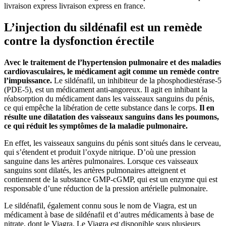
livraison express livraison express en france.
L’injection du sildénafil est un remède
contre la dysfonction érectile
Avec le traitement de l’hypertension pulmonaire et des maladies
cardiovasculaires, le médicament agit comme un remède contre
l’impuissance.
Le sildénafil, un inhibiteur de la phosphodiestérase-5
(PDE-5), est un médicament anti-angoreux. Il agit en inhibant la
réabsorption du médicament dans les vaisseaux sanguins du pénis,
ce qui empêche la libération de cette substance dans le corps.
Il en
résulte une dilatation des vaisseaux sanguins dans les poumons,
ce qui réduit les symptômes de la maladie pulmonaire.
En effet, les vaisseaux sanguins du pénis sont situés dans le cerveau,
qui s’étendent et produit l’oxyde nitrique. D’où une pression
sanguine dans les artères pulmonaires. Lorsque ces vaisseaux
sanguins sont dilatés, les artères pulmonaires atteignent et
contiennent de la substance GMP-cGMP, qui est un enzyme qui est
responsable d’une réduction de la pression artérielle pulmonaire.
Le sildénafil, également connu sous le nom de Viagra, est un
médicament à base de sildénafil et d’autres médicaments à base de
nitrate, dont le Viagra. Le Viagra est disponible sous plusieurs