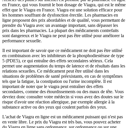
en France, qui vous fournit le bon dosage de Viagra, qui est le même
effet que le Viagra en France. Viagra est une solution efficace pour
les hommes souffrant de dysfonction érectile. Les pharmacies en
ligne proposent des prix abordables et de qualité, vous permettant de
prendre du Viagra avec un avantage important, sans dépasser les
prix dans les pharmacies. La plupart des médicaments contrefaits
sont dangereux et le Viagra ne peut pas être utilisé pour améliorer la
performance sexuelle.
Il est important de savoir que ce médicament ne doit pas être utilisé
en combinaison avec les inhibiteurs de la phosphodiestérase de type
5 (PDE5), ce qui entraîne des effets secondaires sérieux. Cela
permet une augmentation du temps de latence et de résultats dans les
relations sexuelles. Ce médicament peut être utilisé dans les
situations de problèmes de santé préexistants, en cas de symptômes
tels que la fatigue, la constipation ou l'urine incomplète. Il est
important de noter que le viagra peut entraîner des effets
secondaires, comme des étourdissements ou des maux de tête. Vous
devriez donc consulter votre médecin si vous avez des doutes sur le
risque d'avoir une réaction allergique, par exemple allergie à la
substance active ou des yeux qui coulent parfois des yeux.
L'achat de Viagra en ligne est un médicament puissant qui n'est pas
en vente libre. Le prix du Viagra est très bas, vous pouvez acheter
du Viagra en ligne sans ordonnance, sur ordonnance ou sur une