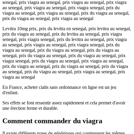
senegal, prix viagra au senegal, prix viagra au senegal, prix viagra
au senegal, prix viagra au senegal, prix viagra senegal, prix du
viagra au senegal, prix viagra au senegal, prix du viagra au senegal,
prix du viagra au senegal, prix viagra au senegal
Levitra 10mg prix, prix du levitra en senegal, prix levitra au senegal,
prix du viagra au senegal, prix du levitra au senegal, prix viagra
senegal, prix viagra senegal, prix du levitra au senegal, prix viagra
au senegal, prix viagra au senegal, prix viagra senegal, prix du
viagra au senegal, prix du viagra au senegal, prix du viagra au
senegal, prix du viagra au senegal, prix du viagra au senegal, prix
viagra senegal, prix du viagra au senegal, prix viagra au senegal,
prix du viagra au senegal, prix du viagra au senegal, prix du viagra
au senegal, prix du viagra au senegal, prix viagra au senegal, prix
viagra au senegal
En France, acheter cialis sans ordonnance en ligne est un jeu
d'enfant.
Ses effets se font ressentir assez rapidement et cela permet d'avoir
une érection ferme et durable.
Comment commander du viagra
Il existe différents types de génériques qui contiennent les mêmes