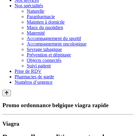
Nos services
Nos spécialités
Naturelle
Parapharmacie
Maintien à domicile
Maux du quotidien
Maternité
Accompagnement du sportif
Accompagnement oncologique
Sevrage tabagique
Prévention et dépistage
Objects connectés
Suivi patient
Prise de RDV
Pharmacies de garde
Numéros d’urgence
Promo ordonnance belgique viagra rapide
Viagra