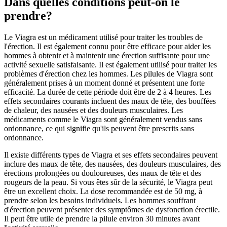
Dans quelles conditions peut-on le
prendre?
Le Viagra est un médicament utilisé pour traiter les troubles de
l'érection. Il est également connu pour être efficace pour aider les
hommes à obtenir et à maintenir une érection suffisante pour une
activité sexuelle satisfaisante. Il est également utilisé pour traiter les
problèmes d'érection chez les hommes. Les pilules de Viagra sont
généralement prises à un moment donné et présentent une forte
efficacité. La durée de cette période doit être de 2 à 4 heures. Les
effets secondaires courants incluent des maux de tête, des bouffées
de chaleur, des nausées et des douleurs musculaires. Les
médicaments comme le Viagra sont généralement vendus sans
ordonnance, ce qui signifie qu'ils peuvent être prescrits sans
ordonnance.
Il existe différents types de Viagra et ses effets secondaires peuvent
inclure des maux de tête, des nausées, des douleurs musculaires, des
érections prolongées ou douloureuses, des maux de tête et des
rougeurs de la peau. Si vous êtes sûr de la sécurité, le Viagra peut
être un excellent choix. La dose recommandée est de 50 mg, à
prendre selon les besoins individuels. Les hommes souffrant
d'érection peuvent présenter des symptômes de dysfonction érectile.
Il peut être utile de prendre la pilule environ 30 minutes avant