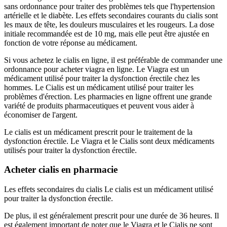
sans ordonnance pour traiter des problèmes tels que l'hypertension
artérielle et le diabète. Les effets secondaires courants du cialis sont
les maux de tête, les douleurs musculaires et les rougeurs. La dose
initiale recommandée est de 10 mg, mais elle peut être ajustée en
fonction de votre réponse au médicament.
Si vous achetez le cialis en ligne, il est préférable de commander une
ordonnance pour acheter viagra en ligne. Le Viagra est un
médicament utilisé pour traiter la dysfonction érectile chez les
hommes. Le Cialis est un médicament utilisé pour traiter les
problèmes d'érection. Les pharmacies en ligne offrent une grande
variété de produits pharmaceutiques et peuvent vous aider à
économiser de l'argent.
Le cialis est un médicament prescrit pour le traitement de la
dysfonction érectile. Le Viagra et le Cialis sont deux médicaments
utilisés pour traiter la dysfonction érectile.
Acheter cialis en pharmacie
Les effets secondaires du cialis Le cialis est un médicament utilisé
pour traiter la dysfonction érectile.
De plus, il est généralement prescrit pour une durée de 36 heures. Il
est également important de noter que le Viagra et le Cialis ne sont