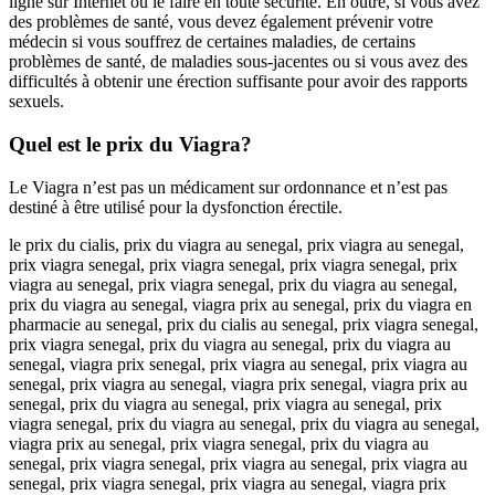
ligne sur Internet ou le faire en toute sécurité. En outre, si vous avez
des problèmes de santé, vous devez également prévenir votre
médecin si vous souffrez de certaines maladies, de certains
problèmes de santé, de maladies sous-jacentes ou si vous avez des
difficultés à obtenir une érection suffisante pour avoir des rapports
sexuels.
Quel est le prix du Viagra?
Le Viagra n’est pas un médicament sur ordonnance et n’est pas
destiné à être utilisé pour la dysfonction érectile.
le prix du cialis, prix du viagra au senegal, prix viagra au senegal,
prix viagra senegal, prix viagra senegal, prix viagra senegal, prix
viagra au senegal, prix viagra senegal, prix du viagra au senegal,
prix du viagra au senegal, viagra prix au senegal, prix du viagra en
pharmacie au senegal, prix du cialis au senegal, prix viagra senegal,
prix viagra senegal, prix du viagra au senegal, prix du viagra au
senegal, viagra prix senegal, prix viagra au senegal, prix viagra au
senegal, prix viagra au senegal, viagra prix senegal, viagra prix au
senegal, prix du viagra au senegal, prix viagra au senegal, prix
viagra senegal, prix du viagra au senegal, prix du viagra au senegal,
viagra prix au senegal, prix viagra senegal, prix du viagra au
senegal, prix viagra senegal, prix viagra au senegal, prix viagra au
senegal, prix viagra senegal, prix viagra au senegal, viagra prix