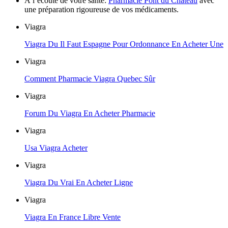
À l’écoute de votre santé:
Pharmacie Pont du Château
avec
une préparation rigoureuse de vos médicaments.
Viagra
Viagra Du Il Faut Espagne Pour Ordonnance En Acheter Une
Viagra
Comment Pharmacie Viagra Quebec Sûr
Viagra
Forum Du Viagra En Acheter Pharmacie
Viagra
Usa Viagra Acheter
Viagra
Viagra Du Vrai En Acheter Ligne
Viagra
Viagra En France Libre Vente