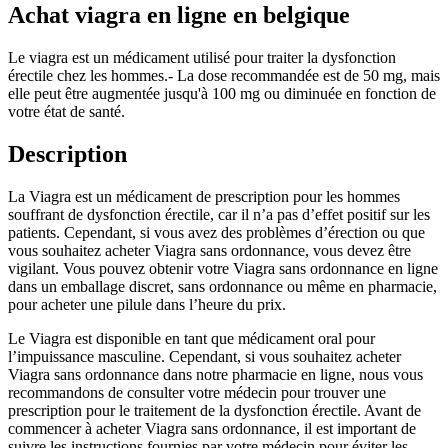
Achat viagra en ligne en belgique
Le viagra est un médicament utilisé pour traiter la dysfonction
érectile chez les hommes.- La dose recommandée est de 50 mg, mais
elle peut être augmentée jusqu'à 100 mg ou diminuée en fonction de
votre état de santé.
Description
La Viagra est un médicament de prescription pour les hommes
souffrant de dysfonction érectile, car il n’a pas d’effet positif sur les
patients. Cependant, si vous avez des problèmes d’érection ou que
vous souhaitez acheter Viagra sans ordonnance, vous devez être
vigilant. Vous pouvez obtenir votre Viagra sans ordonnance en ligne
dans un emballage discret, sans ordonnance ou même en pharmacie,
pour acheter une pilule dans l’heure du prix.
Le Viagra est disponible en tant que médicament oral pour
l’impuissance masculine. Cependant, si vous souhaitez acheter
Viagra sans ordonnance dans notre pharmacie en ligne, nous vous
recommandons de consulter votre médecin pour trouver une
prescription pour le traitement de la dysfonction érectile. Avant de
commencer à acheter Viagra sans ordonnance, il est important de
suivre les instructions fournies par votre médecin pour éviter les