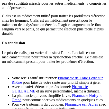
pas des substituts miracle pour les autres médicaments, y compris les
antidépresseurs.
Cialis est un médicament utilisé pour traiter les problèmes d'érection
chez les hommes. Cialis est un médicament prescrit pour le
traitement de la dysfonction érectile. Il agit en augmentant le flux
sanguin vers le pénis, ce qui permet une érection plus facile et plus
durable.
En conclusion
Le prix de cialis peut varier d'un site à l'autre. Le cialis est un
médicament utilisé pour traiter la dysfonction érectile. Le cialis est
un médicament prescrit pour traiter les problèmes d'érection.
Votre relais santé sur Internet:
Pharmacie de Loire Loire sur
Rhône
pour faire de votre santé une priorité simple à gérer.
Avec un suivi sérieux et professionnel:
Pharmacie
GUILLAUME
et un suivi personnalisé, même à distance.
La pharmacie qui vous simplifie la vie:
Pharmacie Noisy-le-
Grand
pour commander vos médicaments en quelques clics.
Pour vos traitements du quotidien:
Pharmacie ean Jaurès
avec
des rappels pratiques pour vos traitements.