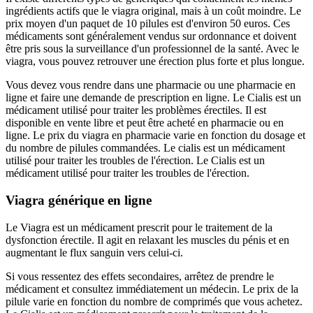
ingrédients actifs que le viagra original, mais à un coût moindre. Le
prix moyen d'un paquet de 10 pilules est d'environ 50 euros. Ces
médicaments sont généralement vendus sur ordonnance et doivent
être pris sous la surveillance d'un professionnel de la santé. Avec le
viagra, vous pouvez retrouver une érection plus forte et plus longue.
Vous devez vous rendre dans une pharmacie ou une pharmacie en
ligne et faire une demande de prescription en ligne. Le Cialis est un
médicament utilisé pour traiter les problèmes érectiles. Il est
disponible en vente libre et peut être acheté en pharmacie ou en
ligne. Le prix du viagra en pharmacie varie en fonction du dosage et
du nombre de pilules commandées. Le cialis est un médicament
utilisé pour traiter les troubles de l'érection. Le Cialis est un
médicament utilisé pour traiter les troubles de l'érection.
Viagra générique en ligne
Le Viagra est un médicament prescrit pour le traitement de la
dysfonction érectile. Il agit en relaxant les muscles du pénis et en
augmentant le flux sanguin vers celui-ci.
Si vous ressentez des effets secondaires, arrêtez de prendre le
médicament et consultez immédiatement un médecin. Le prix de la
pilule varie en fonction du nombre de comprimés que vous achetez.