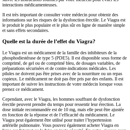
interactions médicamenteuses.
Il est très important de consulter votre médecin pour obtenir des
informations sur les risques de la dysfonction érectile. Le Viagra est
le produit le plus populaire et le plus sûr en ligne de manière simple
et sans effets secondaires.
Quelle est la durée de l’effet du Viagra?
Le Viagra est un médicament de la famille des inhibiteurs de la
phosphodiestérase de type 5 (PDE5). Il est disponible sous forme de
comprimé, de gel ou de comprimé bleu, de dosages variables, de
préparations sécurisées et de contre-indications médicales. Les
pilules ne doivent pas être prises avec de la nourriture ou un repas
copieux. Le médicament ne doit pas être pris par des enfants. Il est
important de suivre les instructions de votre médecin lorsque vous
prenez ce médicament.
Cependant, avec le Viagra, les hommes souffrant de dysfonction
érectile peuvent prendre du temps pour ressentir leur érection. La
dose initiale recommandée est de 10 mg, mais elle peut être ajustée
en fonction de la réponse et de l’efficacité du médicament. Le
Viagra peut également être utilisé pour traiter l’hypertension
artérielle pulmonaire. Vous pouvez également acheter Viagra en