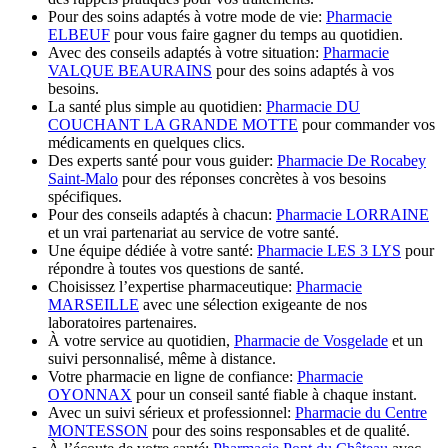
Pour des soins adaptés à votre mode de vie:
Pharmacie
ELBEUF
pour vous faire gagner du temps au quotidien.
Avec des conseils adaptés à votre situation:
Pharmacie
VALQUE BEAURAINS
pour des soins adaptés à vos
besoins.
La santé plus simple au quotidien:
Pharmacie DU
COUCHANT LA GRANDE MOTTE
pour commander vos
médicaments en quelques clics.
Des experts santé pour vous guider:
Pharmacie De Rocabey
Saint-Malo
pour des réponses concrètes à vos besoins
spécifiques.
Pour des conseils adaptés à chacun:
Pharmacie LORRAINE
et un vrai partenariat au service de votre santé.
Une équipe dédiée à votre santé:
Pharmacie LES 3 LYS
pour
répondre à toutes vos questions de santé.
Choisissez l’expertise pharmaceutique:
Pharmacie
MARSEILLE
avec une sélection exigeante de nos
laboratoires partenaires.
À votre service au quotidien,
Pharmacie de Vosgelade
et un
suivi personnalisé, même à distance.
Votre pharmacie en ligne de confiance:
Pharmacie
OYONNAX
pour un conseil santé fiable à chaque instant.
Avec un suivi sérieux et professionnel:
Pharmacie du Centre
MONTESSON
pour des soins responsables et de qualité.