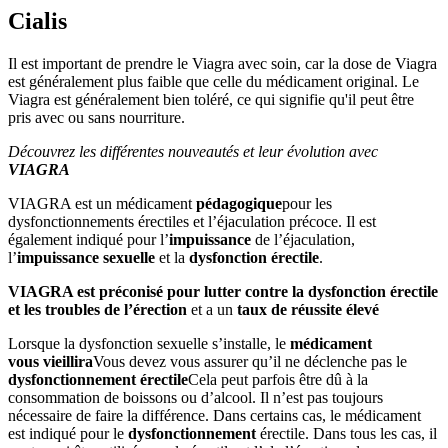
Cialis
Il est important de prendre le Viagra avec soin, car la dose de Viagra
est généralement plus faible que celle du médicament original. Le
Viagra est généralement bien toléré, ce qui signifie qu'il peut être
pris avec ou sans nourriture.
Découvrez les différentes nouveautés et leur évolution avec
VIAGRA
VIAGRA est un médicament
pédagogique
pour les
dysfonctionnements érectiles et l’éjaculation précoce. Il est
également indiqué pour l’
impuissance
de l’éjaculation,
l’
impuissance sexuelle
et la
dysfonction érectile
.
VIAGRA est préconisé pour lutter contre la dysfonction érectile
et les troubles de l’érection
et a un
taux de réussite élevé
Lorsque la dysfonction sexuelle s’installe, le
médicament
vous
vieillira
Vous devez vous assurer qu’il ne déclenche pas le
dysfonctionnement érectile
Cela peut parfois être dû à la
consommation de boissons ou d’alcool. Il n’est pas toujours
nécessaire de faire la différence. Dans certains cas, le médicament
est indiqué pour le
dysfonctionnement
érectile. Dans tous les cas, il