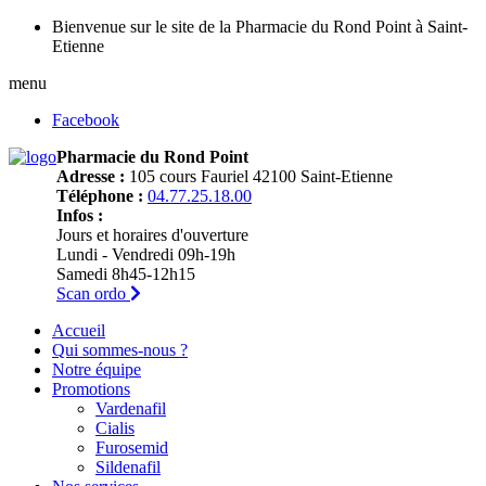
Bienvenue sur le site de la Pharmacie du Rond Point à Saint-
Etienne
menu
Facebook
Pharmacie du Rond Point
Adresse :
105 cours Fauriel 42100 Saint-Etienne
Téléphone :
04.77.25.18.00
Infos :
Jours et horaires d'ouverture
Lundi - Vendredi 09h-19h
Samedi 8h45-12h15
Scan ordo
Accueil
Qui sommes-nous ?
Notre équipe
Promotions
Vardenafil
Cialis
Furosemid
Sildenafil