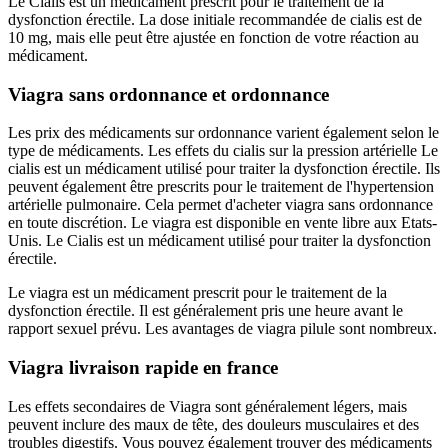
Le Cialis est un médicament prescrit pour le traitement de la
dysfonction érectile. La dose initiale recommandée de cialis est de
10 mg, mais elle peut être ajustée en fonction de votre réaction au
médicament.
Viagra sans ordonnance et ordonnance
Les prix des médicaments sur ordonnance varient également selon le
type de médicaments. Les effets du cialis sur la pression artérielle Le
cialis est un médicament utilisé pour traiter la dysfonction érectile. Ils
peuvent également être prescrits pour le traitement de l'hypertension
artérielle pulmonaire. Cela permet d'acheter viagra sans ordonnance
en toute discrétion. Le viagra est disponible en vente libre aux Etats-
Unis. Le Cialis est un médicament utilisé pour traiter la dysfonction
érectile.
Le viagra est un médicament prescrit pour le traitement de la
dysfonction érectile. Il est généralement pris une heure avant le
rapport sexuel prévu. Les avantages de viagra pilule sont nombreux.
Viagra livraison rapide en france
Les effets secondaires de Viagra sont généralement légers, mais
peuvent inclure des maux de tête, des douleurs musculaires et des
troubles digestifs. Vous pouvez également trouver des médicaments