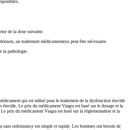
isponibles.
rise de la dose suivante.
Parkinson, un traitement médicamenteux peut être nécessaire.
e la pathologie.
icament qui est utilisé pour le traitement de la dysfonction érectile
 érectile. Le prix du médicament Viagra est basé sur le dosage et la
. Le prix du médicament Viagra est basé sur la réglementation et la
a sans ordonnance est simple et rapide. Les hommes ont besoin de