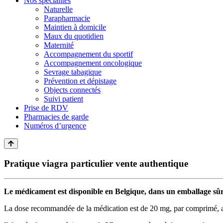
Nos spécialités
Naturelle
Parapharmacie
Maintien à domicile
Maux du quotidien
Maternité
Accompagnement du sportif
Accompagnement oncologique
Sevrage tabagique
Prévention et dépistage
Objects connectés
Suivi patient
Prise de RDV
Pharmacies de garde
Numéros d’urgence
Pratique viagra particulier vente authentique
Le médicament est disponible en Belgique, dans un emballage sûr e
La dose recommandée de la médication est de 20 mg, par comprimé, ave