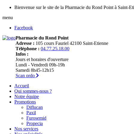
Bienvenue sur le site de la Pharmacie du Rond Point à Saint-Et
menu
Facebook
Pharmacie du Rond Point
Adresse :
105 cours Fauriel 42100 Saint-Etienne
Téléphone :
04.77.25.18.00
Infos :
Jours et horaires d'ouverture
Lundi - Vendredi 09h-19h
Samedi 8h45-12h15
Scan ordo
Accueil
Qui sommes-nous ?
Notre équipe
Promotions
Diflucan
Paxil
Furosemid
Propecia
Nos services