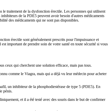
le traitement de la dysfonction érectile. Les personnes qui utilisent
les inhibiteurs de la PDE5 peuvent avoir besoin d'autres médicaments
iabilité des médicaments qui ne sont pas disponibles.
tion érectile sont généralement prescrits pour l'impuissance et
Il est important de prendre soin de votre santé en toute sécurité si vous
ous ceux qui cherchent une solution efficace, mais pas tous.
si connu comme le Viagra, mais qui a déjà vu leur médecin pour acheter
afil, un inhibiteur de la phosphodiestérase de type 5 (PDE5). En
e pénis.
liniquement, et il a été testé avec des souris dans le but de confirmer