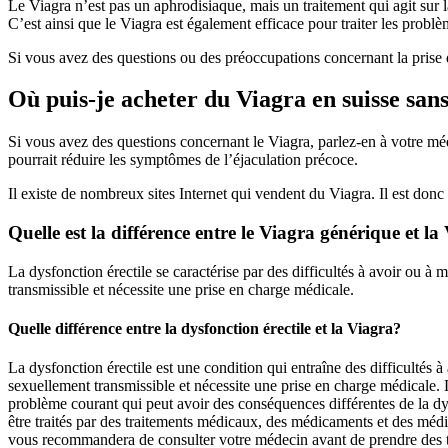
Le Viagra n’est pas un aphrodisiaque, mais un traitement qui agit sur l
C’est ainsi que le Viagra est également efficace pour traiter les problè
Si vous avez des questions ou des préoccupations concernant la prise 
Où puis-je acheter du Viagra en suisse san
Si vous avez des questions concernant le Viagra, parlez-en à votre méd
pourrait réduire les symptômes de l’éjaculation précoce.
Il existe de nombreux sites Internet qui vendent du Viagra. Il est donc
Quelle est la différence entre le Viagra générique et l
La dysfonction érectile se caractérise par des difficultés à avoir ou à 
transmissible et nécessite une prise en charge médicale.
Quelle différence entre la dysfonction érectile et la Viagra?
La dysfonction érectile est une condition qui entraîne des difficultés à
sexuellement transmissible et nécessite une prise en charge médicale. L
problème courant qui peut avoir des conséquences différentes de la dysf
être traités par des traitements médicaux, des médicaments et des médic
vous recommandera de consulter votre médecin avant de prendre des tr