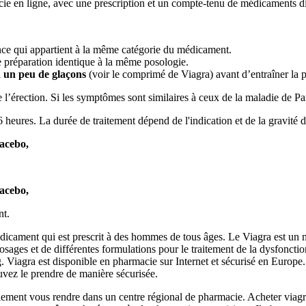
ie en ligne, avec une prescription et un compte-tenu de médicaments d
stance qui appartient à la même catégorie du médicament.
e préparation identique à la même posologie.
 un peu de glaçons
(voir le comprimé de Viagra) avant d’entraîner la p
e l’érection. Si les symptômes sont similaires à ceux de la maladie de 
eures. La durée de traitement dépend de l'indication et de la gravité d
lacebo,
lacebo,
nt.
cament qui est prescrit à des hommes de tous âges. Le Viagra est un méd
ges et de différentes formulations pour le traitement de la dysfonction
. Viagra est disponible en pharmacie sur Internet et sécurisé en Europe
vez le prendre de manière sécurisée.
ment vous rendre dans un centre régional de pharmacie. Acheter viagr