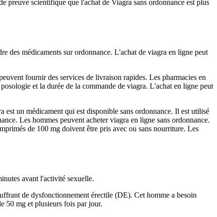
 de preuve scientifique que l'achat de Viagra sans ordonnance est plus
dre des médicaments sur ordonnance. L'achat de viagra en ligne peut
 peuvent fournir des services de livraison rapides. Les pharmacies en
la posologie et la durée de la commande de viagra. L'achat en ligne peut
a est un médicament qui est disponible sans ordonnance. Il est utilisé
onnance. Les hommes peuvent acheter viagra en ligne sans ordonnance.
mprimés de 100 mg doivent être pris avec ou sans nourriture. Les
nutes avant l'activité sexuelle.
souffrant de dysfonctionnement érectile (DE). Cet homme a besoin
 50 mg et plusieurs fois par jour.