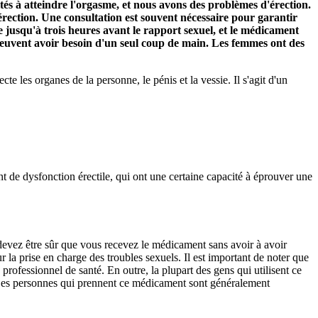
ltés à atteindre l'orgasme, et nous avons des problèmes d'érection.
rection. Une consultation est souvent nécessaire pour garantir
 jusqu'à trois heures avant le rapport sexuel, et le médicament
 peuvent avoir besoin d'un seul coup de main. Les femmes ont des
e les organes de la personne, le pénis et la vessie. Il s'agit d'un
 de dysfonction érectile, qui ont une certaine capacité à éprouver une
devez être sûr que vous recevez le médicament sans avoir à avoir
 prise en charge des troubles sexuels. Il est important de noter que
professionnel de santé. En outre, la plupart des gens qui utilisent ce
s. Les personnes qui prennent ce médicament sont généralement