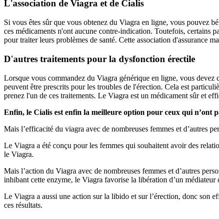
L'association de Viagra et de Cialis
Si vous êtes sûr que vous obtenez du Viagra en ligne, vous pouvez bénéf
ces médicaments n'ont aucune contre-indication. Toutefois, certains pa
pour traiter leurs problèmes de santé. Cette association d'assurance mal
D'autres traitements pour la dysfonction érectile
Lorsque vous commandez du Viagra générique en ligne, vous devez consu
peuvent être prescrits pour les troubles de l'érection. Cela est particul
prenez l'un de ces traitements. Le Viagra est un médicament sûr et eff
Enfin, le Cialis est enfin la meilleure option pour ceux qui n’ont
Mais l’efficacité du viagra avec de nombreuses femmes et d’autres pers
Le Viagra a été conçu pour les femmes qui souhaitent avoir des relatio
le Viagra.
Mais l’action du Viagra avec de nombreuses femmes et d’autres personn
inhibant cette enzyme, le Viagra favorise la libération d’un médiateur
Le Viagra a aussi une action sur la libido et sur l’érection, donc son e
ces résultats.