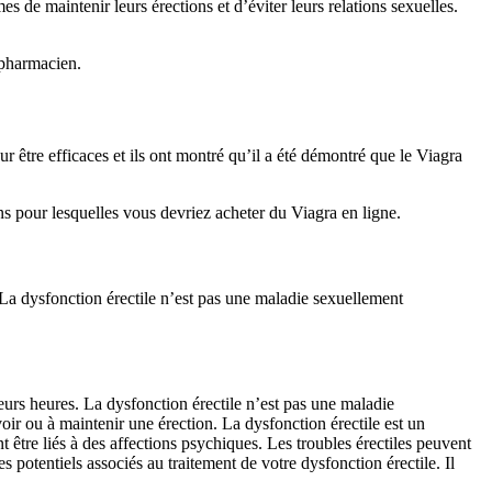
 de maintenir leurs érections et d’éviter leurs relations sexuelles.
 pharmacien.
 être efficaces et ils ont montré qu’il a été démontré que le Viagra
ons pour lesquelles vous devriez acheter du Viagra en ligne.
s. La dysfonction érectile n’est pas une maladie sexuellement
sieurs heures. La dysfonction érectile n’est pas une maladie
voir ou à maintenir une érection. La dysfonction érectile est un
t être liés à des affections psychiques. Les troubles érectiles peuvent
 potentiels associés au traitement de votre dysfonction érectile. Il