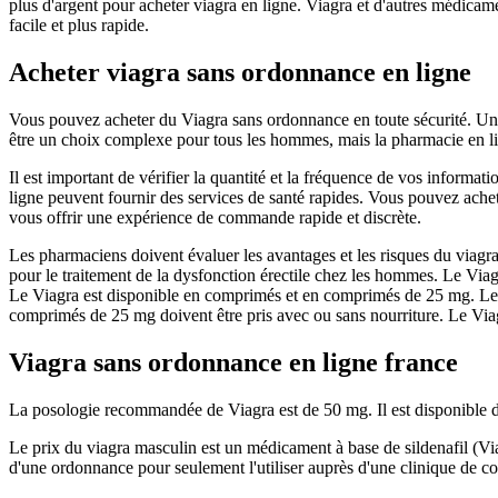
plus d'argent pour acheter viagra en ligne. Viagra et d'autres médicame
facile et plus rapide.
Acheter viagra sans ordonnance en ligne
Vous pouvez acheter du Viagra sans ordonnance en toute sécurité. Une
être un choix complexe pour tous les hommes, mais la pharmacie en lig
Il est important de vérifier la quantité et la fréquence de vos informa
ligne peuvent fournir des services de santé rapides. Vous pouvez achete
vous offrir une expérience de commande rapide et discrète.
Les pharmaciens doivent évaluer les avantages et les risques du viagra
pour le traitement de la dysfonction érectile chez les hommes. Le Vi
Le Viagra est disponible en comprimés et en comprimés de 25 mg. Les
comprimés de 25 mg doivent être pris avec ou sans nourriture. Le Viag
Viagra sans ordonnance en ligne france
La posologie recommandée de Viagra est de 50 mg. Il est disponible dans
Le prix du viagra masculin est un médicament à base de sildenafil (V
d'une ordonnance pour seulement l'utiliser auprès d'une clinique de c