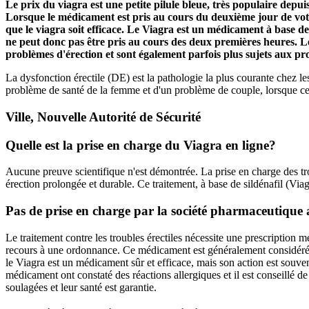
Le prix du viagra est une petite pilule bleue, très populaire depu
Lorsque le médicament est pris au cours du deuxième jour de votr
que le viagra soit efficace. Le Viagra est un médicament à base d
ne peut donc pas être pris au cours des deux premières heures. L
problèmes d'érection et sont également parfois plus sujets aux pro
La dysfonction érectile (DE) est la pathologie la plus courante chez les
problème de santé de la femme et d'un problème de couple, lorsque cett
Ville, Nouvelle Autorité de Sécurité
Quelle est la prise en charge du Viagra en ligne?
Aucune preuve scientifique n'est démontrée. La prise en charge des tr
érection prolongée et durable. Ce traitement, à base de sildénafil (Via
Pas de prise en charge par la société pharmaceutique
Le traitement contre les troubles érectiles nécessite une prescriptio
recours à une ordonnance. Ce médicament est généralement considéré c
le Viagra est un médicament sûr et efficace, mais son action est souvent
médicament ont constaté des réactions allergiques et il est conseillé 
soulagées et leur santé est garantie.