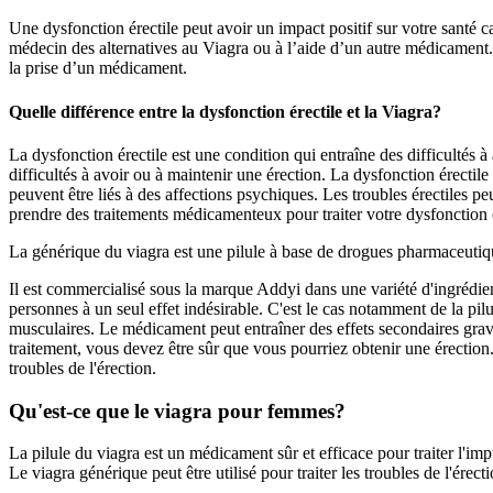
Une dysfonction érectile peut avoir un impact positif sur votre santé c
médecin des alternatives au Viagra ou à l’aide d’un autre médicament. S
la prise d’un médicament.
Quelle différence entre la dysfonction érectile et la Viagra?
La dysfonction érectile est une condition qui entraîne des difficultés à
difficultés à avoir ou à maintenir une érection. La dysfonction érectile
peuvent être liés à des affections psychiques. Les troubles érectiles 
prendre des traitements médicamenteux pour traiter votre dysfonction é
La générique du viagra est une pilule à base de drogues pharmaceutique
Il est commercialisé sous la marque Addyi dans une variété d'ingrédients
personnes à un seul effet indésirable. C'est le cas notamment de la pi
musculaires. Le médicament peut entraîner des effets secondaires grav
traitement, vous devez être sûr que vous pourriez obtenir une érection. 
troubles de l'érection.
Qu'est-ce que le viagra pour femmes?
La pilule du viagra est un médicament sûr et efficace pour traiter l'imp
Le viagra générique peut être utilisé pour traiter les troubles de l'érecti