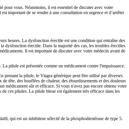
ié pour vous. Néanmoins, il est essentiel de discuter avec votre
 est important de se rendre à une consultation en urgence et d’arrêter
ieurs heures. La dysfonction érectile est une condition qui entraîne des
a dysfonction érectile. Dans la majorité des cas, les troubles érectiles
s médicaments. Il est important de discuter avec votre médecin avant de
lle. La pilule est présentée comme un médicament contre l'impuissance.
n prenant la pilule, le Viagra générique peut être utilisé par diverses
x de tête, des bouffées de chaleur, des étourdissements et des douleurs
 un médicament sûr et efficace. Si vous n'avez pas encore obtenu votre
 de ces pilules. La pilule bleue est également très efficace dans les
afil, qui est un inhibiteur sélectif de la phosphodiestérase de type 5.