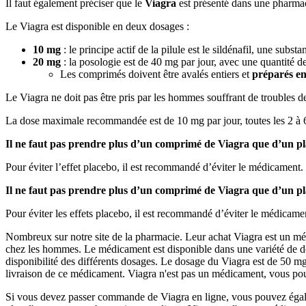
Il faut également préciser que le
Viagra
est présenté dans une pharmac
Le Viagra est disponible en deux dosages :
10 mg
: le principe actif de la pilule est le sildénafil, une sub
20 mg
: la posologie est de 40 mg par jour, avec une quantité d
Les comprimés doivent être avalés entiers et
préparés en
Le Viagra ne doit pas être pris par les hommes souffrant de troubles d
La dose maximale recommandée est de 10 mg par jour, toutes les 2 à 6 h
Il ne faut pas prendre plus d’un comprimé de Viagra que d’un p
Pour éviter l’effet placebo, il est recommandé d’éviter le médicament.
Il ne faut pas prendre plus d’un comprimé de Viagra que d’un p
Pour éviter les effets placebo, il est recommandé d’éviter le médicame
Nombreux sur notre site de la pharmacie. Leur achat Viagra est un médi
chez les hommes. Le médicament est disponible dans une variété de dosa
disponibilité des différents dosages. Le dosage du Viagra est de 50 mg
livraison de ce médicament. Viagra n'est pas un médicament, vous pou
Si vous devez passer commande de Viagra en ligne, vous pouvez égale