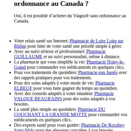
ordonnance au Canada ?
Oui, il est possible d’acheter du Viagra® sans ordonnance au
Canada.
Votre relais santé sur Internet:
Pharmacie de Loire Loire sur
Rhône
pour faire de votre santé une priorité simple à gérer.
Avec un suivi sérieux et professionnel:
Pharmacie
GUILLAUME
et un suivi personnalisé, même à distance.
La pharmacie qui vous simplifie la vie:
Pharmacie Noisy-le-
Grand
pour commander vos médicaments en quelques clics.
Pour vos traitements du quotidien:
Pharmacie ean Jaurès
avec
des rappels pratiques pour vos traitements.
Pour des soins adaptés à votre mode de vie:
Pharmacie
ELBEUF
pour vous faire gagner du temps au quotidien.
Avec des conseils adaptés à votre situation:
Pharmacie
VALQUE BEAURAINS
pour des soins adaptés à vos
besoins.
La santé plus simple au quotidien:
Pharmacie DU
COUCHANT LA GRANDE MOTTE
pour commander vos
médicaments en quelques clics.
Des experts santé pour vous guider:
Pharmacie De Rocabey
Saint-Malo
pour des réponses concrètes à vos besoins