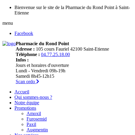
Bienvenue sur le site de la Pharmacie du Rond Point à Saint-
Etienne
menu
Facebook
Pharmacie du Rond Point
Adresse :
105 cours Fauriel 42100 Saint-Etienne
Téléphone :
04.77.25.18.00
Infos :
Jours et horaires d'ouverture
Lundi - Vendredi 09h-19h
Samedi 8h45-12h15
Scan ordo
Accueil
Qui sommes-nous ?
Notre équipe
Promotions
Amoxil
Furosemid
Paxil
Augmentin