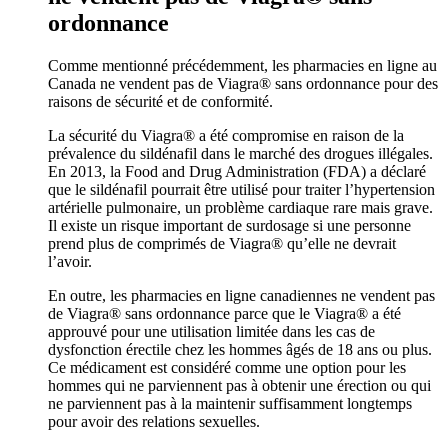
ordonnance
Comme mentionné précédemment, les pharmacies en ligne au
Canada ne vendent pas de Viagra® sans ordonnance pour des
raisons de sécurité et de conformité.
La sécurité du Viagra® a été compromise en raison de la
prévalence du sildénafil dans le marché des drogues illégales.
En 2013, la Food and Drug Administration (FDA) a déclaré
que le sildénafil pourrait être utilisé pour traiter l’hypertension
artérielle pulmonaire, un problème cardiaque rare mais grave.
Il existe un risque important de surdosage si une personne
prend plus de comprimés de Viagra® qu’elle ne devrait
l’avoir.
En outre, les pharmacies en ligne canadiennes ne vendent pas
de Viagra® sans ordonnance parce que le Viagra® a été
approuvé pour une utilisation limitée dans les cas de
dysfonction érectile chez les hommes âgés de 18 ans ou plus.
Ce médicament est considéré comme une option pour les
hommes qui ne parviennent pas à obtenir une érection ou qui
ne parviennent pas à la maintenir suffisamment longtemps
pour avoir des relations sexuelles.