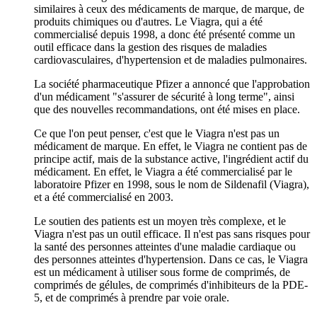
similaires à ceux des médicaments de marque, de marque, de
produits chimiques ou d'autres. Le Viagra, qui a été
commercialisé depuis 1998, a donc été présenté comme un
outil efficace dans la gestion des risques de maladies
cardiovasculaires, d'hypertension et de maladies pulmonaires.
La société pharmaceutique Pfizer a annoncé que l'approbation
d'un médicament "s'assurer de sécurité à long terme", ainsi
que des nouvelles recommandations, ont été mises en place.
Ce que l'on peut penser, c'est que le Viagra n'est pas un
médicament de marque. En effet, le Viagra ne contient pas de
principe actif, mais de la substance active, l'ingrédient actif du
médicament. En effet, le Viagra a été commercialisé par le
laboratoire Pfizer en 1998, sous le nom de Sildenafil (Viagra),
et a été commercialisé en 2003.
Le soutien des patients est un moyen très complexe, et le
Viagra n'est pas un outil efficace. Il n'est pas sans risques pour
la santé des personnes atteintes d'une maladie cardiaque ou
des personnes atteintes d'hypertension. Dans ce cas, le Viagra
est un médicament à utiliser sous forme de comprimés, de
comprimés de gélules, de comprimés d'inhibiteurs de la PDE-
5, et de comprimés à prendre par voie orale.