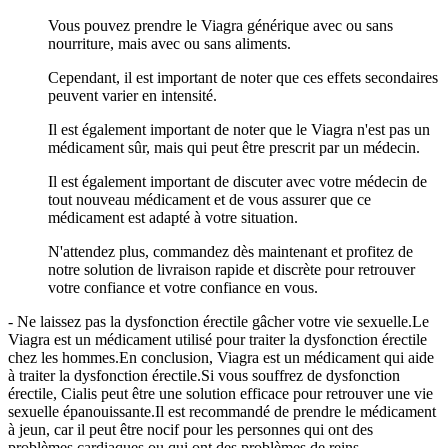
Vous pouvez prendre le Viagra générique avec ou sans
nourriture, mais avec ou sans aliments.
Cependant, il est important de noter que ces effets secondaires
peuvent varier en intensité.
Il est également important de noter que le Viagra n'est pas un
médicament sûr, mais qui peut être prescrit par un médecin.
Il est également important de discuter avec votre médecin de
tout nouveau médicament et de vous assurer que ce
médicament est adapté à votre situation.
N'attendez plus, commandez dès maintenant et profitez de
notre solution de livraison rapide et discrète pour retrouver
votre confiance et votre confiance en vous.
- Ne laissez pas la dysfonction érectile gâcher votre vie sexuelle.Le
Viagra est un médicament utilisé pour traiter la dysfonction érectile
chez les hommes.En conclusion, Viagra est un médicament qui aide
à traiter la dysfonction érectile.Si vous souffrez de dysfonction
érectile, Cialis peut être une solution efficace pour retrouver une vie
sexuelle épanouissante.Il est recommandé de prendre le médicament
à jeun, car il peut être nocif pour les personnes qui ont des
problèmes cardiaques ou qui ont des problèmes de reins.