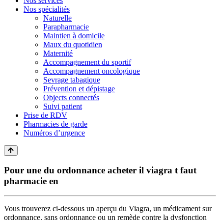
Nos services
Nos spécialités
Naturelle
Parapharmacie
Maintien à domicile
Maux du quotidien
Maternité
Accompagnement du sportif
Accompagnement oncologique
Sevrage tabagique
Prévention et dépistage
Objects connectés
Suivi patient
Prise de RDV
Pharmacies de garde
Numéros d’urgence
Pour une du ordonnance acheter il viagra t faut
pharmacie en
Vous trouverez ci-dessous un aperçu du Viagra, un médicament sur
ordonnance, sans ordonnance ou un remède contre la dysfonction