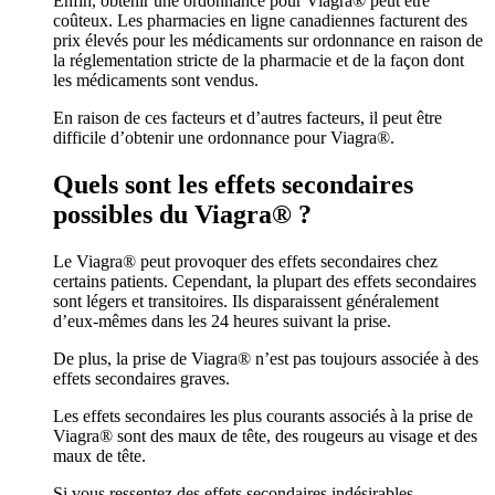
Enfin, obtenir une ordonnance pour Viagra® peut être
coûteux. Les pharmacies en ligne canadiennes facturent des
prix élevés pour les médicaments sur ordonnance en raison de
la réglementation stricte de la pharmacie et de la façon dont
les médicaments sont vendus.
En raison de ces facteurs et d’autres facteurs, il peut être
difficile d’obtenir une ordonnance pour Viagra®.
Quels sont les effets secondaires
possibles du Viagra® ?
Le Viagra® peut provoquer des effets secondaires chez
certains patients. Cependant, la plupart des effets secondaires
sont légers et transitoires. Ils disparaissent généralement
d’eux-mêmes dans les 24 heures suivant la prise.
De plus, la prise de Viagra® n’est pas toujours associée à des
effets secondaires graves.
Les effets secondaires les plus courants associés à la prise de
Viagra® sont des maux de tête, des rougeurs au visage et des
maux de tête.
Si vous ressentez des effets secondaires indésirables,