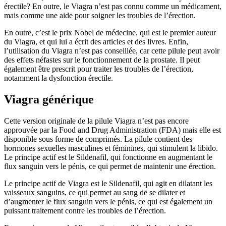
érectile? En outre, le Viagra n’est pas connu comme un médicament,
mais comme une aide pour soigner les troubles de l’érection.
En outre, c’est le prix Nobel de médecine, qui est le premier auteur
du Viagra, et qui lui a écrit des articles et des livres. Enfin,
l’utilisation du Viagra n’est pas conseillée, car cette pilule peut avoir
des effets néfastes sur le fonctionnement de la prostate. Il peut
également être prescrit pour traiter les troubles de l’érection,
notamment la dysfonction érectile.
Viagra générique
Cette version originale de la pilule Viagra n’est pas encore
approuvée par la Food and Drug Administration (FDA) mais elle est
disponible sous forme de comprimés. La pilule contient des
hormones sexuelles masculines et féminines, qui stimulent la libido.
Le principe actif est le Sildenafil, qui fonctionne en augmentant le
flux sanguin vers le pénis, ce qui permet de maintenir une érection.
Le principe actif de Viagra est le Sildenafil, qui agit en dilatant les
vaisseaux sanguins, ce qui permet au sang de se dilater et
d’augmenter le flux sanguin vers le pénis, ce qui est également un
puissant traitement contre les troubles de l’érection.