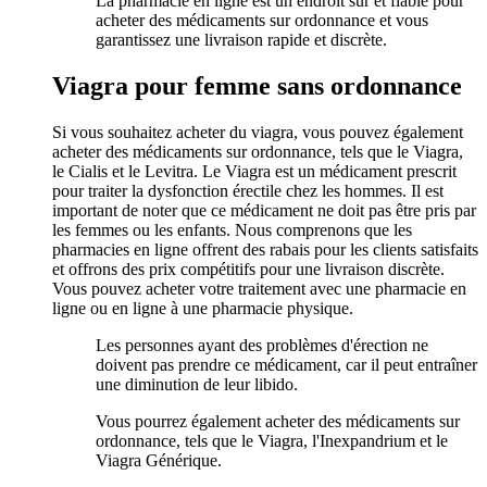
La pharmacie en ligne est un endroit sûr et fiable pour
acheter des médicaments sur ordonnance et vous
garantissez une livraison rapide et discrète.
Viagra pour femme sans ordonnance
Si vous souhaitez acheter du viagra, vous pouvez également
acheter des médicaments sur ordonnance, tels que le Viagra,
le Cialis et le Levitra. Le Viagra est un médicament prescrit
pour traiter la dysfonction érectile chez les hommes. Il est
important de noter que ce médicament ne doit pas être pris par
les femmes ou les enfants. Nous comprenons que les
pharmacies en ligne offrent des rabais pour les clients satisfaits
et offrons des prix compétitifs pour une livraison discrète.
Vous pouvez acheter votre traitement avec une pharmacie en
ligne ou en ligne à une pharmacie physique.
Les personnes ayant des problèmes d'érection ne
doivent pas prendre ce médicament, car il peut entraîner
une diminution de leur libido.
Vous pourrez également acheter des médicaments sur
ordonnance, tels que le Viagra, l'Inexpandrium et le
Viagra Générique.