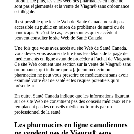
produit. De plus, les sites Web des pharmacies en ligne ne
sont pas réglementés et la vente de Viagra® sans ordonnance
est illégale.
Il est possible que le site Web de Santé Canada ne soit pas
accessible au public en raison de problèmes de santé ou de
handicaps. Si c’est le cas, les personnes qui y accèdent
peuvent consulter le site Web de Santé Canada.
Une fois que vous avez accès au site Web de Santé Canada,
vous devez vous assurer de lire tous les détails de la page de
médicaments en ligne avant de procéder à l’achat de Viagra®.
Ce site Web contient une section sur la vente de Viagra® sans
ordonnance, qui indique que « [a]ucun médecin ou
pharmacien ne peut vous prescrire ce médicament sans avoir
examiné votre état de santé et les risques potentiels qu’il
présente. »
En outre, Santé Canada indique que les informations figurant
sur ce site Web ne constituent pas des conseils médicaux et ne
remplacent pas les conseils médicaux fournis par un
professionnel de la santé.
Les pharmacies en ligne canadiennes
ne vendent pas de Viagra® sans