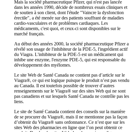
Mais la société pharmaceutique Pfizer, qui n'est pas lancée
dans les années 1990, décide de nombreux essais cliniques et
de soutien à son client, dont l'étude "Vaincre la dysfonction
érectile", a été menée sur des patients souffrant de maladies
cardio-vasculaires et de problèmes cardiaques. Les
médicaments, c'est quoi, et ceux-ci sont disponibles sur le
marché français.
Au début des années 2000, la société pharmaceutique Pfizer a
révélé son usage de l'inhibiteur de la PDE-5, l'ingrédient actif
du Viagra. L'inhibiteur de la PDE-5 est un médicament qui
inhibe une enzyme, l'enzyme PDE-5, qui est responsable du
développement des myélomes.
Le site Web de Santé Canada ne contient pas d’article sur le
Viagra®, ce qui est logique puisque le produit n’est pas vendu
au Canada. Il est toutefois possible de trouver d’autres
renseignements sur le Viagra® sur des sites Web qui ne sont
pas canadiens et sur lesquels Santé Canada ne contrôle pas les
liens.
Le site de Santé Canada contient des conseils sur la manière
de se procurer du Viagra®, mais il ne mentionne pas la façon
d’obtenir du Viagra® sans ordonnance. Ce n’est que sur les
sites Web des pharmacies en ligne que l’on peut obtenir ce