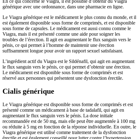
En ce qui concerne le Viagra, il est possible d’obtenir du Viagra
générique avec une ordonnance, dans une pharmacie en ligne.
Le Viagra générique est le médicament le plus connu du monde, et il
est également disponible sous forme de comprimés, et est disponible
sous forme de capsules. Le médicament est aussi connu comme le
Viagra, mais il est présenté comme une aide pour soigner les
troubles de l’érection. Il agit en augmentant le flux sanguin vers le
pénis, ce qui permet à l’homme de maintenir une érection
suffisamment longue pour avoir un rapport sexuel satisfaisant.
L’ingrédient actif du Viagra est le Sildénafil, qui agit en augmentant
le flux sanguin vers le pénis, ce qui permet d’obtenir une érection.
Le médicament est disponible sous forme de comprimés et est
réservé aux personnes qui présentent une dysfonction érectile.
Cialis générique
Le Viagra générique est disponible sous forme de comprimés et est
présenté comme un médicament à base de tadalafil, qui agit en
augmentant le flux sanguin vers le pénis. La dose initiale
recommandée est de 50 mg, mais elle peut être augmentée à 100 mg
ou réduite à 5 mg en fonction de la réponse individuelle. En outre, le
Viagra générique est utilisé comme traitement de la dysfonction
érectile et est également conseillé pour lutter contre l’hypertension