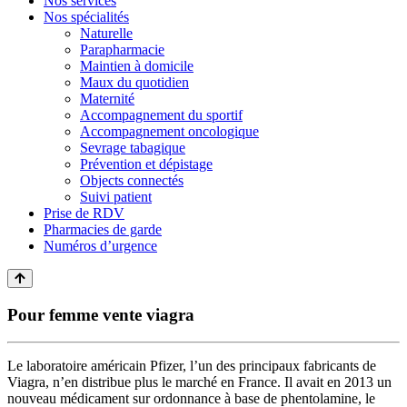
Nos services
Nos spécialités
Naturelle
Parapharmacie
Maintien à domicile
Maux du quotidien
Maternité
Accompagnement du sportif
Accompagnement oncologique
Sevrage tabagique
Prévention et dépistage
Objects connectés
Suivi patient
Prise de RDV
Pharmacies de garde
Numéros d’urgence
Pour femme vente viagra
Le laboratoire américain Pfizer, l’un des principaux fabricants de
Viagra, n’en distribue plus le marché en France. Il avait en 2013 un
nouveau médicament sur ordonnance à base de phentolamine, le