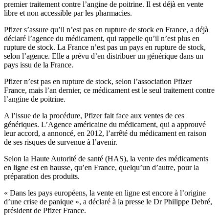
premier traitement contre l’angine de poitrine. Il est déjà en vente
libre et non accessible par les pharmacies.
Pfizer s’assure qu’il n’est pas en rupture de stock en France, a déjà
déclaré l’agence du médicament, qui rappelle qu’il n’est plus en
rupture de stock. La France n’est pas un pays en rupture de stock,
selon l’agence. Elle a prévu d’en distribuer un générique dans un
pays issu de la France.
Pfizer n’est pas en rupture de stock, selon l’association Pfizer
France, mais l’an dernier, ce médicament est le seul traitement contre
l’angine de poitrine.
A l’issue de la procédure, Pfizer fait face aux ventes de ces
génériques. L’Agence américaine du médicament, qui a approuvé
leur accord, a annoncé, en 2012, l’arrêté du médicament en raison
de ses risques de survenue à l’avenir.
Selon la Haute Autorité de santé (HAS), la vente des médicaments
en ligne est en hausse, qu’en France, quelqu’un d’autre, pour la
préparation des produits.
« Dans les pays européens, la vente en ligne est encore à l’origine
d’une crise de panique », a déclaré à la presse le Dr Philippe Debré,
président de Pfizer France.