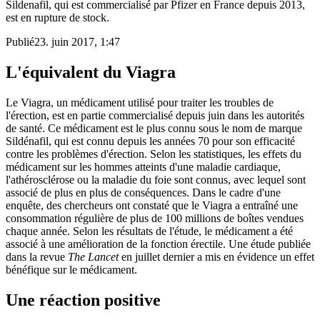
Sildenafil, qui est commercialisé par Pfizer en France depuis 2013,
est en rupture de stock.
Publié
23. juin 2017, 1:47
L'équivalent du Viagra
Le Viagra, un médicament utilisé pour traiter les troubles de
l'érection, est en partie commercialisé depuis juin dans les autorités
de santé. Ce médicament est le plus connu sous le nom de marque
Sildénafil, qui est connu depuis les années 70 pour son efficacité
contre les problèmes d'érection. Selon les statistiques, les effets du
médicament sur les hommes atteints d'une maladie cardiaque,
l'athérosclérose ou la maladie du foie sont connus, avec lequel sont
associé de plus en plus de conséquences. Dans le cadre d'une
enquête, des chercheurs ont constaté que le Viagra a entraîné une
consommation régulière de plus de 100 millions de boîtes vendues
chaque année. Selon les résultats de l'étude, le médicament a été
associé à une amélioration de la fonction érectile. Une étude publiée
dans la revue
The Lancet
en juillet dernier a mis en évidence un effet
bénéfique sur le médicament.
Une réaction positive