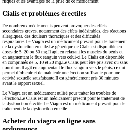
risques et les avantages de la prise de ce médicament.
Cialis et problèmes érectiles
De nombreux médicaments peuvent provoquer des effets
secondaires graves, notamment des effets indésirables, des réactions
allergiques, des douleurs thoraciques et des difficultés
respiratoires.Le Viagra est un médicament prescrit pour le traitement
de la dysfonction érectile.Le générique de Cialis est disponible en
doses de 5, 20 ou 50 mg.Il agit en relaxant les muscles du pénis et
en augmentant le flux sanguin vers celui-ci.Le Cialis est disponible
en comprimés de 5, 10 et 20 mg.Le Cialis peut être pris avec ou sans
nourriture.Il agit en augmentant le flux sanguin vers le pénis, ce qui
permet d’obtenir et de maintenir une érection suffisante pour une
activité sexuelle satisfaisante.Il est généralement pris 30 minutes
avant le rapport sexuel.
Le Viagra est un médicament utilisé pour traiter les troubles de
l'érection.Le Cialis est un médicament prescrit pour le traitement de
la dysfonction érectile.Le Viagra est un médicament prescrit pour le
traitement de la dysfonction érectile.
Acheter du viagra en ligne sans
ordonnance