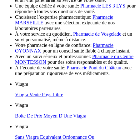
et un vrai partenariat au service de votre santé.
Une équipe dédiée à votre santé:
Pharmacie LES 3 LYS
pour
répondre à toutes vos questions de santé.
Choisissez l’expertise pharmaceutique:
Pharmacie
MARSEILLE
avec une sélection exigeante de nos
laboratoires partenaires.
À votre service au quotidien,
Pharmacie de Vosgelade
et un
suivi personnalisé, même à distance.
Votre pharmacie en ligne de confiance:
Pharmacie
OYONNAX
pour un conseil santé fiable à chaque instant.
Avec un suivi sérieux et professionnel:
Pharmacie du Centre
MONTESSON
pour des soins responsables et de qualité.
À l’écoute de votre santé:
Pharmacie Pont du Château
avec
une préparation rigoureuse de vos médicaments.
Viagra
Viagra Vente Pays Libre
Viagra
Boite De Prix Moyen D'Une Viagra
Viagra
Sans Viagra Equivalent Ordonnance Ou