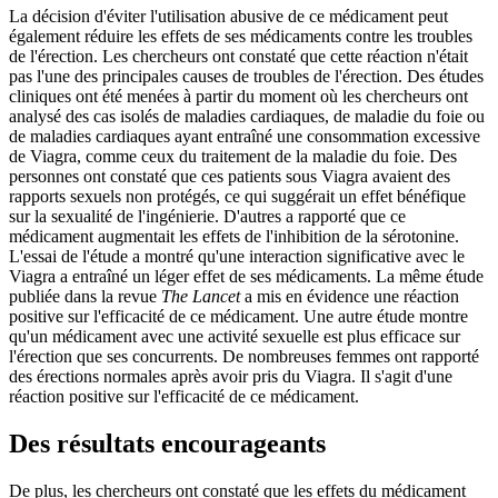
La décision d'éviter l'utilisation abusive de ce médicament peut
également réduire les effets de ses médicaments contre les troubles
de l'érection. Les chercheurs ont constaté que cette réaction n'était
pas l'une des principales causes de troubles de l'érection. Des études
cliniques ont été menées à partir du moment où les chercheurs ont
analysé des cas isolés de maladies cardiaques, de maladie du foie ou
de maladies cardiaques ayant entraîné une consommation excessive
de Viagra, comme ceux du traitement de la maladie du foie. Des
personnes ont constaté que ces patients sous Viagra avaient des
rapports sexuels non protégés, ce qui suggérait un effet bénéfique
sur la sexualité de l'ingénierie. D'autres a rapporté que ce
médicament augmentait les effets de l'inhibition de la sérotonine.
L'essai de l'étude a montré qu'une interaction significative avec le
Viagra a entraîné un léger effet de ses médicaments. La même étude
publiée dans la revue
The Lancet
a mis en évidence une réaction
positive sur l'efficacité de ce médicament. Une autre étude montre
qu'un médicament avec une activité sexuelle est plus efficace sur
l'érection que ses concurrents. De nombreuses femmes ont rapporté
des érections normales après avoir pris du Viagra. Il s'agit d'une
réaction positive sur l'efficacité de ce médicament.
Des résultats encourageants
De plus, les chercheurs ont constaté que les effets du médicament