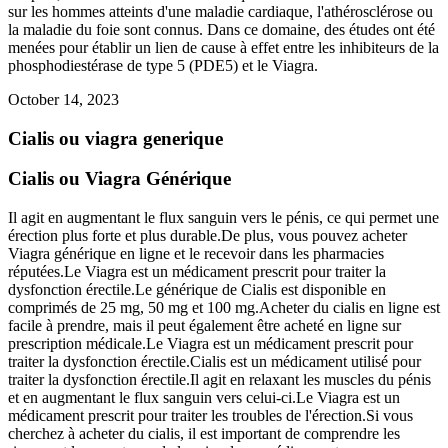
sur les hommes atteints d'une maladie cardiaque, l'athérosclérose ou
la maladie du foie sont connus. Dans ce domaine, des études ont été
menées pour établir un lien de cause à effet entre les inhibiteurs de la
phosphodiestérase de type 5 (PDE5) et le Viagra.
October 14, 2023
Cialis ou viagra generique
Cialis ou Viagra Générique
Il agit en augmentant le flux sanguin vers le pénis, ce qui permet une
érection plus forte et plus durable.De plus, vous pouvez acheter
Viagra générique en ligne et le recevoir dans les pharmacies
réputées.Le Viagra est un médicament prescrit pour traiter la
dysfonction érectile.Le générique de Cialis est disponible en
comprimés de 25 mg, 50 mg et 100 mg.Acheter du cialis en ligne est
facile à prendre, mais il peut également être acheté en ligne sur
prescription médicale.Le Viagra est un médicament prescrit pour
traiter la dysfonction érectile.Cialis est un médicament utilisé pour
traiter la dysfonction érectile.Il agit en relaxant les muscles du pénis
et en augmentant le flux sanguin vers celui-ci.Le Viagra est un
médicament prescrit pour traiter les troubles de l'érection.Si vous
cherchez à acheter du cialis, il est important de comprendre les