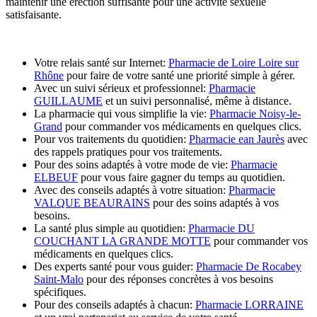
maintenir une érection suffisante pour une activité sexuelle
satisfaisante.
Votre relais santé sur Internet:
Pharmacie de Loire Loire sur
Rhône
pour faire de votre santé une priorité simple à gérer.
Avec un suivi sérieux et professionnel:
Pharmacie
GUILLAUME
et un suivi personnalisé, même à distance.
La pharmacie qui vous simplifie la vie:
Pharmacie Noisy-le-
Grand
pour commander vos médicaments en quelques clics.
Pour vos traitements du quotidien:
Pharmacie ean Jaurès
avec
des rappels pratiques pour vos traitements.
Pour des soins adaptés à votre mode de vie:
Pharmacie
ELBEUF
pour vous faire gagner du temps au quotidien.
Avec des conseils adaptés à votre situation:
Pharmacie
VALQUE BEAURAINS
pour des soins adaptés à vos
besoins.
La santé plus simple au quotidien:
Pharmacie DU
COUCHANT LA GRANDE MOTTE
pour commander vos
médicaments en quelques clics.
Des experts santé pour vous guider:
Pharmacie De Rocabey
Saint-Malo
pour des réponses concrètes à vos besoins
spécifiques.
Pour des conseils adaptés à chacun:
Pharmacie LORRAINE