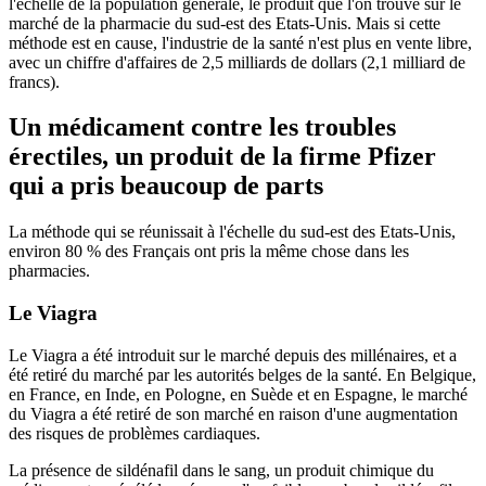
l'échelle de la population générale, le produit que l'on trouve sur le
marché de la pharmacie du sud-est des Etats-Unis. Mais si cette
méthode est en cause, l'industrie de la santé n'est plus en vente libre,
avec un chiffre d'affaires de 2,5 milliards de dollars (2,1 milliard de
francs).
Un médicament contre les troubles
érectiles, un produit de la firme Pfizer
qui a pris beaucoup de parts
La méthode qui se réunissait à l'échelle du sud-est des Etats-Unis,
environ 80 % des Français ont pris la même chose dans les
pharmacies.
Le Viagra
Le Viagra a été introduit sur le marché depuis des millénaires, et a
été retiré du marché par les autorités belges de la santé. En Belgique,
en France, en Inde, en Pologne, en Suède et en Espagne, le marché
du Viagra a été retiré de son marché en raison d'une augmentation
des risques de problèmes cardiaques.
La présence de sildénafil dans le sang, un produit chimique du