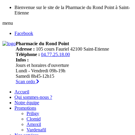
Bienvenue sur le site de la Pharmacie du Rond Point à Saint-
Etienne
menu
Facebook
Pharmacie du Rond Point
Adresse :
105 cours Fauriel 42100 Saint-Etienne
Téléphone :
04.77.25.18.00
Infos :
Jours et horaires d'ouverture
Lundi - Vendredi 09h-19h
Samedi 8h45-12h15
Scan ordo
Accueil
Qui sommes-nous ?
Notre équipe
Promotions
Priligy
Clomid
Amoxil
Vardenafil