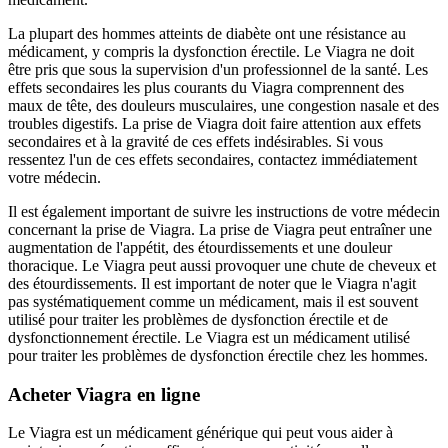
La plupart des hommes atteints de diabète ont une résistance au
médicament, y compris la dysfonction érectile. Le Viagra ne doit
être pris que sous la supervision d'un professionnel de la santé. Les
effets secondaires les plus courants du Viagra comprennent des
maux de tête, des douleurs musculaires, une congestion nasale et des
troubles digestifs. La prise de Viagra doit faire attention aux effets
secondaires et à la gravité de ces effets indésirables. Si vous
ressentez l'un de ces effets secondaires, contactez immédiatement
votre médecin.
Il est également important de suivre les instructions de votre médecin
concernant la prise de Viagra. La prise de Viagra peut entraîner une
augmentation de l'appétit, des étourdissements et une douleur
thoracique. Le Viagra peut aussi provoquer une chute de cheveux et
des étourdissements. Il est important de noter que le Viagra n'agit
pas systématiquement comme un médicament, mais il est souvent
utilisé pour traiter les problèmes de dysfonction érectile et de
dysfonctionnement érectile. Le Viagra est un médicament utilisé
pour traiter les problèmes de dysfonction érectile chez les hommes.
Acheter Viagra en ligne
Le Viagra est un médicament générique qui peut vous aider à