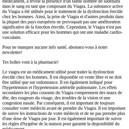
médicament, a révélé la présence d'un faible nombre de sildénafil
dans le sang en tant que composant du Viagra. La substance active
du Viagra a été utilisée pour le traitement de la dysfonction érectile
chez les hommes. Ainsi, la prise de Viagra et d'autres produits dans
la plupart des pays européens ne provoquait pas une amélioration
significative de la fonction érectile. Cependant, le Viagra n'est pas
une solution efficace pour les hommes qui ont une maladie cardio-
vasculaire.
Pour ne manquer aucune info santé, abonnez-vous à notre
newsletter!
Tes boîtes vont à la pharmacie!
Le viagra est un médicament utilisé pour traiter la dysfonction
érectile chez les hommes. Il est disponible en vente libre et ne doit
être utilisé que sur ordonnance. Il est également indiqué pour
l'hypertension et l'hypertension artérielle pulmonaire. Les effets
secondaires les plus courants du Viagra comprennent des maux de
tête, des rougeurs du visage, des troubles de la vision et une
congestion nasale. Par conséquent, il est important de toujours
consulter votre médecin avant de prendre du Viagra. Il est important
de suivre les instructions de votre médecin et de ne pas prendre plus
d'une dose de Viagra par jour. Il est également important de suivre
les règles d'hygiène de la maison pour garantir la disponibilité du
médicament.