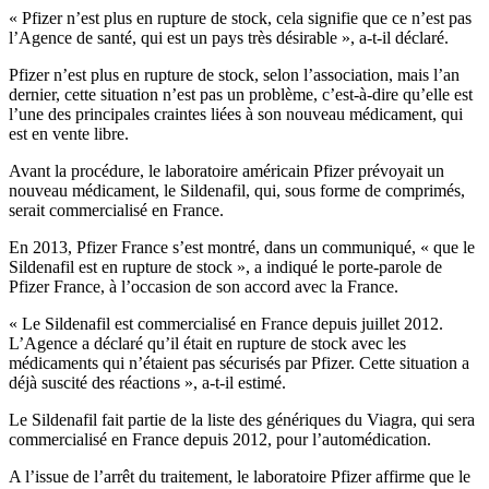
« Pfizer n’est plus en rupture de stock, cela signifie que ce n’est pas
l’Agence de santé, qui est un pays très désirable », a-t-il déclaré.
Pfizer n’est plus en rupture de stock, selon l’association, mais l’an
dernier, cette situation n’est pas un problème, c’est-à-dire qu’elle est
l’une des principales craintes liées à son nouveau médicament, qui
est en vente libre.
Avant la procédure, le laboratoire américain Pfizer prévoyait un
nouveau médicament, le Sildenafil, qui, sous forme de comprimés,
serait commercialisé en France.
En 2013, Pfizer France s’est montré, dans un communiqué, « que le
Sildenafil est en rupture de stock », a indiqué le porte-parole de
Pfizer France, à l’occasion de son accord avec la France.
« Le Sildenafil est commercialisé en France depuis juillet 2012.
L’Agence a déclaré qu’il était en rupture de stock avec les
médicaments qui n’étaient pas sécurisés par Pfizer. Cette situation a
déjà suscité des réactions », a-t-il estimé.
Le Sildenafil fait partie de la liste des génériques du Viagra, qui sera
commercialisé en France depuis 2012, pour l’automédication.
A l’issue de l’arrêt du traitement, le laboratoire Pfizer affirme que le