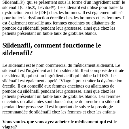
Sildenafil®), qui se présentent sous la forme d'un ingrédient actif, le
sildénafil (Cialis®, Levitra®). Le sildenafil est utilisé pour traiter la
dysfonction érectile (DE) chez les hommes. Il est également utilisé
pour traiter la dysfonction érectile chez les hommes et les femmes. Il
est également conseillé aux femmes enceintes ou allaitantes de
prendre du sildenafil pendant leur grossesse, ainsi que chez les
patients présentant un faible taux de globules blancs.
Sildenafil, comment fonctionne le
sildenafil?
Le sildenafil est le nom commercial du médicament sildenafil. Le
sildénafil est l'ingrédient actif du sildenafil. Il est composé de citrate
de sildénafil, qui est un ingrédient actif qui inhibe la PDE5. Le
sildénafil est également appelé "Viagra" pour traiter la dysfonction
érectile. Il est conseillé aux femmes enceintes ou allaitantes de
prendre du sildénafil pendant leur grossesse, ainsi que chez les
patients présentant un faible taux de globules blancs. Les femmes
enceintes ou allaitantes sont donc à risque de prendre du sildenafil
pendant leur grossesse. Il est important de suivre la posologie
recommandée de sildénafil chez les femmes et chez les enfants.
Vous voulez que vous ayez acheter le médicament qui est le
viagra?