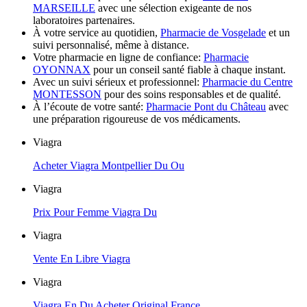
MARSEILLE
avec une sélection exigeante de nos
laboratoires partenaires.
À votre service au quotidien,
Pharmacie de Vosgelade
et un
suivi personnalisé, même à distance.
Votre pharmacie en ligne de confiance:
Pharmacie
OYONNAX
pour un conseil santé fiable à chaque instant.
Avec un suivi sérieux et professionnel:
Pharmacie du Centre
MONTESSON
pour des soins responsables et de qualité.
À l’écoute de votre santé:
Pharmacie Pont du Château
avec
une préparation rigoureuse de vos médicaments.
Viagra
Acheter Viagra Montpellier Du Ou
Viagra
Prix Pour Femme Viagra Du
Viagra
Vente En Libre Viagra
Viagra
Viagra En Du Acheter Original France