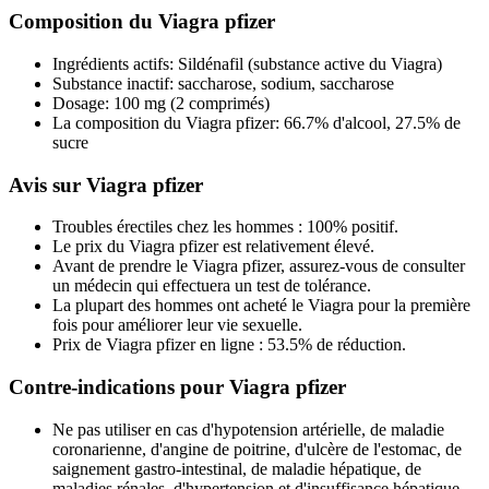
Composition du Viagra pfizer
Ingrédients actifs: Sildénafil (substance active du Viagra)
Substance inactif: saccharose, sodium, saccharose
Dosage: 100 mg (2 comprimés)
La composition du Viagra pfizer: 66.7% d'alcool, 27.5% de
sucre
Avis sur Viagra pfizer
Troubles érectiles chez les hommes : 100% positif.
Le prix du Viagra pfizer est relativement élevé.
Avant de prendre le Viagra pfizer, assurez-vous de consulter
un médecin qui effectuera un test de tolérance.
La plupart des hommes ont acheté le Viagra pour la première
fois pour améliorer leur vie sexuelle.
Prix de Viagra pfizer en ligne : 53.5% de réduction.
Contre-indications pour Viagra pfizer
Ne pas utiliser en cas d'hypotension artérielle, de maladie
coronarienne, d'angine de poitrine, d'ulcère de l'estomac, de
saignement gastro-intestinal, de maladie hépatique, de
maladies rénales, d'hypertension et d'insuffisance hépatique.