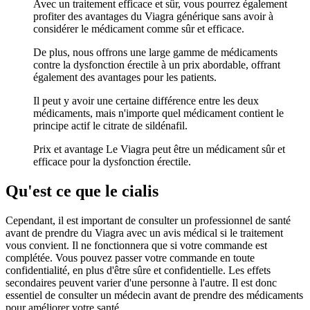
Avec un traitement efficace et sûr, vous pourrez également
profiter des avantages du Viagra générique sans avoir à
considérer le médicament comme sûr et efficace.
De plus, nous offrons une large gamme de médicaments
contre la dysfonction érectile à un prix abordable, offrant
également des avantages pour les patients.
Il peut y avoir une certaine différence entre les deux
médicaments, mais n'importe quel médicament contient le
principe actif le citrate de sildénafil.
Prix et avantage Le Viagra peut être un médicament sûr et
efficace pour la dysfonction érectile.
Qu'est ce que le cialis
Cependant, il est important de consulter un professionnel de santé
avant de prendre du Viagra avec un avis médical si le traitement
vous convient. Il ne fonctionnera que si votre commande est
complétée. Vous pouvez passer votre commande en toute
confidentialité, en plus d'être sûre et confidentielle. Les effets
secondaires peuvent varier d'une personne à l'autre. Il est donc
essentiel de consulter un médecin avant de prendre des médicaments
pour améliorer votre santé.