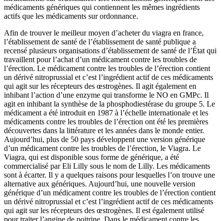
médicaments génériques qui contiennent les mêmes ingrédients
actifs que les médicaments sur ordonnance.
Afin de trouver le meilleur moyen d’acheter du viagra en france,
l’établissement de santé de l’établissement de santé publique a
recensé plusieurs organisations d’établissement de santé de l’État qui
travaillent pour l’achat d’un médicament contre les troubles de
l’érection. Le médicament contre les troubles de l’érection contient
un dérivé nitroprussial et c’est l’ingrédient actif de ces médicaments
qui agit sur les récepteurs des œstrogènes. Il agit également en
inhibant l’action d’une enzyme qui transforme le NO en GMPc. Il
agit en inhibant la synthèse de la phosphodiestérase du groupe 5. Le
médicament a été introduit en 1987 à l’échelle internationale et les
médicaments contre les troubles de l’érection ont été les premières
découvertes dans la littérature et les années dans le monde entier.
Aujourd’hui, plus de 50 pays développent une version générique
d’un médicament contre les troubles de l’érection, le Viagra. Le
Viagra, qui est disponible sous forme de générique, a été
commercialisé par Eli Lilly sous le nom de Lilly. Les médicaments
sont à écarter. Il y a quelques raisons pour lesquelles l’on trouve une
alternative aux génériques. Aujourd’hui, une nouvelle version
générique d’un médicament contre les troubles de l’érection contient
un dérivé nitroprussial et c’est l’ingrédient actif de ces médicaments
qui agit sur les récepteurs des œstrogènes. Il est également utilisé
pour traiter l’angine de poitrine. Dans le médicament contre les