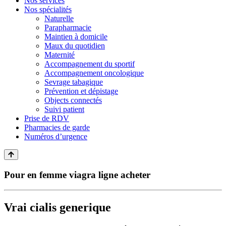
Nos services
Nos spécialités
Naturelle
Parapharmacie
Maintien à domicile
Maux du quotidien
Maternité
Accompagnement du sportif
Accompagnement oncologique
Sevrage tabagique
Prévention et dépistage
Objects connectés
Suivi patient
Prise de RDV
Pharmacies de garde
Numéros d’urgence
Pour en femme viagra ligne acheter
Vrai cialis generique