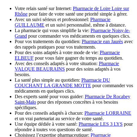
Votre relais santé sur Internet:
Pharmacie de Loire Loire sur
Rhône
pour faire de votre santé une priorité simple à gérer.
Avec un suivi sérieux et professionnel:
Pharmacie
GUILLAUME
et un suivi personnalisé, même à distance.
La pharmacie qui vous simplifie la vie:
Pharmacie Noisy-le-
Grand
pour commander vos médicaments en quelques clics.
Pour vos traitements du quotidien:
Pharmacie ean Jaurès
avec
des rappels pratiques pour vos traitements.
Pour des soins adaptés à votre mode de vie:
Pharmacie
ELBEUF
pour vous faire gagner du temps au quotidien.
Avec des conseils adaptés à votre situation:
Pharmacie
VALQUE BEAURAINS
pour des soins adaptés à vos
besoins.
La santé plus simple au quotidien:
Pharmacie DU
COUCHANT LA GRANDE MOTTE
pour commander vos
médicaments en quelques clics.
Des experts santé pour vous guider:
Pharmacie De Rocabey
Saint-Malo
pour des réponses concrètes à vos besoins
spécifiques.
Pour des conseils adaptés à chacun:
Pharmacie LORRAINE
et un vrai partenariat au service de votre santé.
Une équipe dédiée à votre santé:
Pharmacie LES 3 LYS
pour
répondre à toutes vos questions de santé.
Choisissez l’expertise pharmaceutique:
Pharmacie