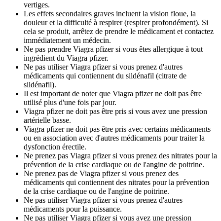
vertiges.
Les effets secondaires graves incluent la vision floue, la
douleur et la difficulté à respirer (respirer profondément). Si
cela se produit, arrêtez de prendre le médicament et contactez
immédiatement un médecin.
Ne pas prendre Viagra pfizer si vous êtes allergique à tout
ingrédient du Viagra pfizer.
Ne pas utiliser Viagra pfizer si vous prenez d'autres
médicaments qui contiennent du sildénafil (citrate de
sildénafil).
Il est important de noter que Viagra pfizer ne doit pas être
utilisé plus d'une fois par jour.
Viagra pfizer ne doit pas être pris si vous avez une pression
artérielle basse.
Viagra pfizer ne doit pas être pris avec certains médicaments
ou en association avec d'autres médicaments pour traiter la
dysfonction érectile.
Ne prenez pas Viagra pfizer si vous prenez des nitrates pour la
prévention de la crise cardiaque ou de l'angine de poitrine.
Ne prenez pas de Viagra pfizer si vous prenez des
médicaments qui contiennent des nitrates pour la prévention
de la crise cardiaque ou de l'angine de poitrine.
Ne pas utiliser Viagra pfizer si vous prenez d'autres
médicaments pour la puissance.
Ne pas utiliser Viagra pfizer si vous avez une pression