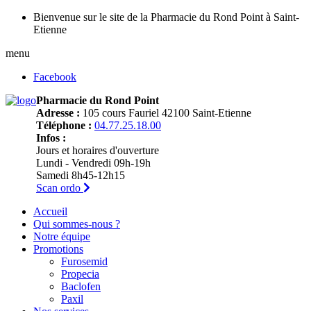
Bienvenue sur le site de la Pharmacie du Rond Point à Saint-
Etienne
menu
Facebook
Pharmacie du Rond Point
Adresse :
105 cours Fauriel 42100 Saint-Etienne
Téléphone :
04.77.25.18.00
Infos :
Jours et horaires d'ouverture
Lundi - Vendredi 09h-19h
Samedi 8h45-12h15
Scan ordo
Accueil
Qui sommes-nous ?
Notre équipe
Promotions
Furosemid
Propecia
Baclofen
Paxil