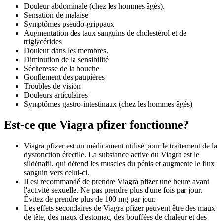
Douleur abdominale (chez les hommes âgés).
Sensation de malaise
Symptômes pseudo-grippaux
Augmentation des taux sanguins de cholestérol et de
triglycérides
Douleur dans les membres.
Diminution de la sensibilité
Sécheresse de la bouche
Gonflement des paupières
Troubles de vision
Douleurs articulaires
Symptômes gastro-intestinaux (chez les hommes âgés)
Est-ce que Viagra pfizer fonctionne?
Viagra pfizer est un médicament utilisé pour le traitement de la
dysfonction érectile. La substance active du Viagra est le
sildénafil, qui détend les muscles du pénis et augmente le flux
sanguin vers celui-ci.
Il est recommandé de prendre Viagra pfizer une heure avant
l'activité sexuelle. Ne pas prendre plus d'une fois par jour.
Évitez de prendre plus de 100 mg par jour.
Les effets secondaires de Viagra pfizer peuvent être des maux
de tête, des maux d'estomac, des bouffées de chaleur et des