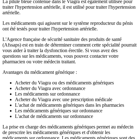
La pilule bleue contenue dans le Viagra est également utilisée pour
traiter l'hypertension artérielle, il est utilisé pour traiter l'hypertension
artérielle.
Les médicaments qui agissent sur le système reproducteur du pénis
ont été testés pour traiter l'hypertension artérielle.
L'Agence française de sécurité sanitaire des produits de santé
(Afssaps) est en train de déterminer comment cette spécialité pourrait
vous aider à traiter la dysfonction érectile. Si vous avez des
questions sur les médicaments, vous pouvez contacter votre
pharmacien ou votre médecin traitant.
Avantages du médicament générique :
Acheter du Viagra ou des médicaments génériques
Acheter du Viagra avec ordonnance
Les médicaments sur ordonnance
Acheter du Viagra avec une prescription médicale
L'achat de médicaments génériques dans les pharmacies
Les médicaments génériques sur ordonnance
L'achat de médicaments sur ordonnance
La prise en charge des médicaments génériques permet au médecin
de prescrire les médicaments génériques et d'obtenir les
médicaments sur ordonnance. Les médicaments génériques sont des