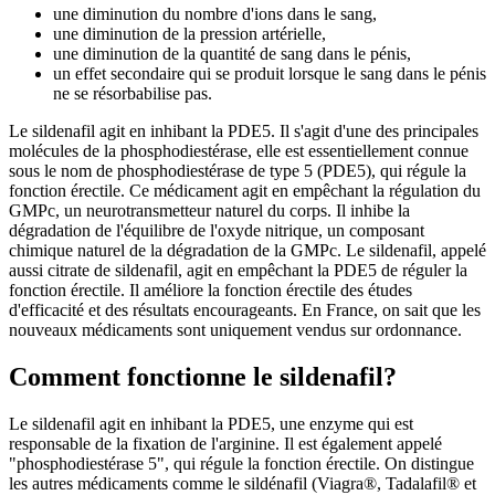
une diminution du nombre d'ions dans le sang,
une diminution de la pression artérielle,
une diminution de la quantité de sang dans le pénis,
un effet secondaire qui se produit lorsque le sang dans le pénis
ne se résorbabilise pas.
Le sildenafil agit en inhibant la PDE5. Il s'agit d'une des principales
molécules de la phosphodiestérase, elle est essentiellement connue
sous le nom de phosphodiestérase de type 5 (PDE5), qui régule la
fonction érectile. Ce médicament agit en empêchant la régulation du
GMPc, un neurotransmetteur naturel du corps. Il inhibe la
dégradation de l'équilibre de l'oxyde nitrique, un composant
chimique naturel de la dégradation de la GMPc. Le sildenafil, appelé
aussi citrate de sildenafil, agit en empêchant la PDE5 de réguler la
fonction érectile. Il améliore la fonction érectile des études
d'efficacité et des résultats encourageants. En France, on sait que les
nouveaux médicaments sont uniquement vendus sur ordonnance.
Comment fonctionne le sildenafil?
Le sildenafil agit en inhibant la PDE5, une enzyme qui est
responsable de la fixation de l'arginine. Il est également appelé
"phosphodiestérase 5", qui régule la fonction érectile. On distingue
les autres médicaments comme le sildénafil (Viagra®, Tadalafil® et