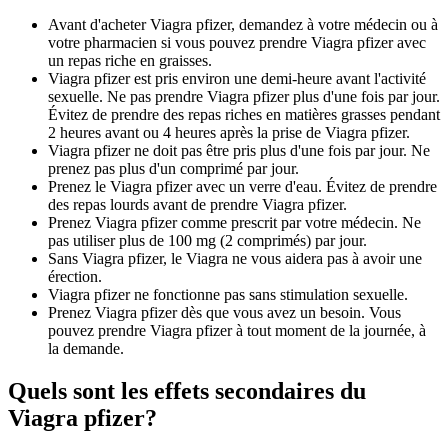
Avant d'acheter Viagra pfizer, demandez à votre médecin ou à
votre pharmacien si vous pouvez prendre Viagra pfizer avec
un repas riche en graisses.
Viagra pfizer est pris environ une demi-heure avant l'activité
sexuelle. Ne pas prendre Viagra pfizer plus d'une fois par jour.
Évitez de prendre des repas riches en matières grasses pendant
2 heures avant ou 4 heures après la prise de Viagra pfizer.
Viagra pfizer ne doit pas être pris plus d'une fois par jour. Ne
prenez pas plus d'un comprimé par jour.
Prenez le Viagra pfizer avec un verre d'eau. Évitez de prendre
des repas lourds avant de prendre Viagra pfizer.
Prenez Viagra pfizer comme prescrit par votre médecin. Ne
pas utiliser plus de 100 mg (2 comprimés) par jour.
Sans Viagra pfizer, le Viagra ne vous aidera pas à avoir une
érection.
Viagra pfizer ne fonctionne pas sans stimulation sexuelle.
Prenez Viagra pfizer dès que vous avez un besoin. Vous
pouvez prendre Viagra pfizer à tout moment de la journée, à
la demande.
Quels sont les effets secondaires du
Viagra pfizer?