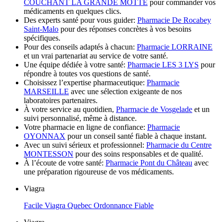
COUCHANT LA GRANDE MOTTE
pour commander vos
médicaments en quelques clics.
Des experts santé pour vous guider:
Pharmacie De Rocabey
Saint-Malo
pour des réponses concrètes à vos besoins
spécifiques.
Pour des conseils adaptés à chacun:
Pharmacie LORRAINE
et un vrai partenariat au service de votre santé.
Une équipe dédiée à votre santé:
Pharmacie LES 3 LYS
pour
répondre à toutes vos questions de santé.
Choisissez l’expertise pharmaceutique:
Pharmacie
MARSEILLE
avec une sélection exigeante de nos
laboratoires partenaires.
À votre service au quotidien,
Pharmacie de Vosgelade
et un
suivi personnalisé, même à distance.
Votre pharmacie en ligne de confiance:
Pharmacie
OYONNAX
pour un conseil santé fiable à chaque instant.
Avec un suivi sérieux et professionnel:
Pharmacie du Centre
MONTESSON
pour des soins responsables et de qualité.
À l’écoute de votre santé:
Pharmacie Pont du Château
avec
une préparation rigoureuse de vos médicaments.
Viagra
Facile Viagra Quebec Ordonnance Fiable