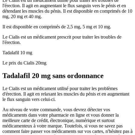
Le Cialis est un médicament utilisé pour traiter les troubles de
l'érection. Il agit en augmentant le flux sanguin vers le pénis et en
détendant les muscles du pénis. Il est disponible en comprimés de 10
mg, 20 mg et 40 mg.
Il est disponible en comprimés de 2,5 mg, 5 mg et 10 mg.
Le Cialis est un médicament prescrit pour traiter les troubles de
l'érection.
Tadalafil 10 mg
Le prix du Cialis 20mg
Tadalafil 20 mg sans ordonnance
Le Cialis est un médicament utilisé pour traiter les problèmes
d'érection. Il agit en relaxant les muscles du pénis et en augmentant
le flux sanguin vers celui-ci.
Au niveau de votre commande, vous devrez détecter vos
médicaments dans votre pharmacie en ligne et vous donner la
meilleure carte de crédit, électronique, numérique et surtout
médicamenteux à votre marque. Toutefois, si vous ne savez pas
comment faire passer vos médicaments sur vos cartes, n'hésitez pas à