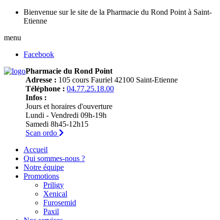
Bienvenue sur le site de la Pharmacie du Rond Point à Saint-
Etienne
menu
Facebook
Pharmacie du Rond Point
Adresse :
105 cours Fauriel 42100 Saint-Etienne
Téléphone :
04.77.25.18.00
Infos :
Jours et horaires d'ouverture
Lundi - Vendredi 09h-19h
Samedi 8h45-12h15
Scan ordo
Accueil
Qui sommes-nous ?
Notre équipe
Promotions
Priligy
Xenical
Furosemid
Paxil