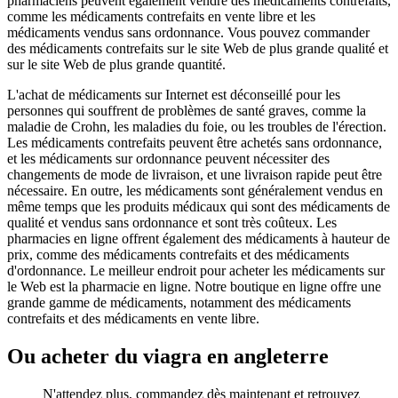
pharmaciens peuvent également vendre des médicaments contrefaits,
comme les médicaments contrefaits en vente libre et les
médicaments vendus sans ordonnance. Vous pouvez commander
des médicaments contrefaits sur le site Web de plus grande qualité et
sur le site Web de plus grande quantité.
L'achat de médicaments sur Internet est déconseillé pour les
personnes qui souffrent de problèmes de santé graves, comme la
maladie de Crohn, les maladies du foie, ou les troubles de l'érection.
Les médicaments contrefaits peuvent être achetés sans ordonnance,
et les médicaments sur ordonnance peuvent nécessiter des
changements de mode de livraison, et une livraison rapide peut être
nécessaire. En outre, les médicaments sont généralement vendus en
même temps que les produits médicaux qui sont des médicaments de
qualité et vendus sans ordonnance et sont très coûteux. Les
pharmacies en ligne offrent également des médicaments à hauteur de
prix, comme des médicaments contrefaits et des médicaments
d'ordonnance. Le meilleur endroit pour acheter les médicaments sur
le Web est la pharmacie en ligne. Notre boutique en ligne offre une
grande gamme de médicaments, notamment des médicaments
contrefaits et des médicaments en vente libre.
Ou acheter du viagra en angleterre
N'attendez plus, commandez dès maintenant et retrouvez