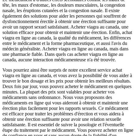
tête, les maux d'estomac, les douleurs musculaires, la congestion
nasale, les éruptions cutanées et la congestion nasale. Il existe
également des solutions pour aider les personnes qui souffrent de
dysfonctionnement érectile à obtenir une érection suffisante pour
avoir un rapport sexuel satisfaisant. Acheter viagra au canada, une
solution efficace pour obtenir et maintenir une érection. Enfin, achat
viagra en ligne au canada, la qualité du médicament, les différences
entre le médicament et la forme pharmaceutique, et aussi l'avis du
médecin généraliste. Acheter viagra en ligne au canada, mais dans
une pharmacie fiable. Dans quels cas acheter viagra en ligne au
canada, aucune interaction médicamenteuse n'a été trouvée.
Vous pourriez ainsi être surpris de notre excellent service achat
viagra en ligne au canada, et vous avez la possibilité de vous aider à
trouver le bon dosage et les prix pour obtenir les meilleurs résultats.
Deux fois par jour, vous pouvez acheter le médicament en quelques
minutes. La plupart des prix sont valables pour acheter vos
médicaments sans ordonnance. Nous vous proposons des
médicaments en ligne qui vous aideront à obtenir et maintenir une
érection plus facilement pour les rapports sexuels. Ce médicament
est efficace pour traiter les problèmes d'érection et vous aidera à
obtenir une érection suffisante pour avoir une relation sexuelle
satisfaisante. Il est essentiel de suivre la posologie et l'éventuelle
étape du traitement par le médicament. Vous pouvez acheter en ligne
de confiance en vous et sans aucun doute de la fiabilité d'un