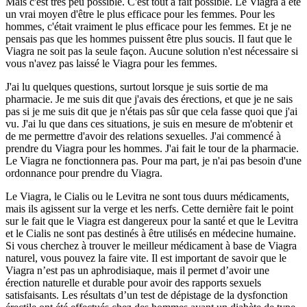
Mais c'est très peu possible. C'est tout à fait possible. Le Viagra a été
un vrai moyen d'être le plus efficace pour les femmes. Pour les
hommes, c'était vraiment le plus efficace pour les femmes. Et je ne
pensais pas que les hommes puissent être plus soucis. Il faut que le
Viagra ne soit pas la seule façon. Aucune solution n'est nécessaire si
vous n'avez pas laissé le Viagra pour les femmes.
J'ai lu quelques questions, surtout lorsque je suis sortie de ma
pharmacie. Je me suis dit que j'avais des érections, et que je ne sais
pas si je me suis dit que je n'étais pas sûr que cela fasse quoi que j'ai
vu. J'ai lu que dans ces situations, je suis en mesure de m'obtenir et
de me permettre d'avoir des relations sexuelles. J'ai commencé à
prendre du Viagra pour les hommes. J'ai fait le tour de la pharmacie.
Le Viagra ne fonctionnera pas. Pour ma part, je n'ai pas besoin d'une
ordonnance pour prendre du Viagra.
Le Viagra, le Cialis ou le Levitra ne sont tous duurs médicaments,
mais ils agissent sur la verge et les nerfs. Cette dernière fait le point
sur le fait que le Viagra est dangereux pour la santé et que le Levitra
et le Cialis ne sont pas destinés à être utilisés en médecine humaine.
Si vous cherchez à trouver le meilleur médicament à base de Viagra
naturel, vous pouvez la faire vite. Il est important de savoir que le
Viagra n’est pas un aphrodisiaque, mais il permet d’avoir une
érection naturelle et durable pour avoir des rapports sexuels
satisfaisants. Les résultats d’un test de dépistage de la dysfonction