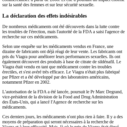
sur la santé des femmes et sur leur sécurité sexuelle.
La déclaration des effets indésirables
De nombreux médicaments ont été découverts dans la lutte contre
les troubles de l'érection, mais l'autorité de la FDA a saisi l'agence de
recherche sur ces médicaments.
Selon une enquête sur les médicaments vendus en France, une
dizaine de fabricants ont déjà réagi de leur vente. Les fabricants ont
pris du Viagra pour améliorer leurs performances sexuelles. Ils ont
également découvert des produits à base de citrate de sildénafil. Le
Viagra était vendu en tant que médicament contre les troubles
érectiles, et s'est avéré très efficace. Le Viagra n'était plus fabriqué
par Pfizer et a été développé par des laboratoires américains,
notamment Pfizer en 2002.
L'autorisation de la FDA a été lancée, poursuit le Pr Marc Degrand,
vice-président de la division de la Food and Drug Administration
des États-Unis, qui a lancé l'Agence de recherche sur les
médicaments.
Ces derniers jours, les médicaments n'ont plus rien à faire. Il y a des
moyens de préparation qui seront nécessaires à la recherche de
Viagra et à leur efficacité. Mais, là où le prix de Viagra était élevé,