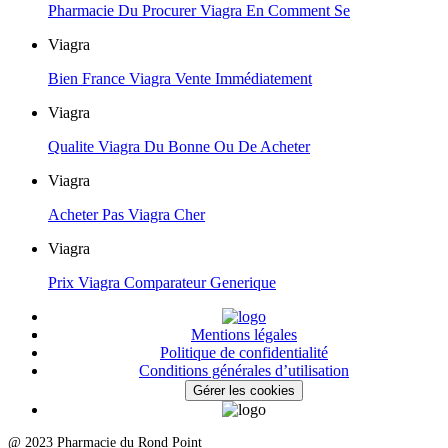
Pharmacie Du Procurer Viagra En Comment Se
Viagra
Bien France Viagra Vente Immédiatement
Viagra
Qualite Viagra Du Bonne Ou De Acheter
Viagra
Acheter Pas Viagra Cher
Viagra
Prix Viagra Comparateur Generique
Mentions légales
Politique de confidentialité
Conditions générales d’utilisation
Gérer les cookies
@ 2023 Pharmacie du Rond Point