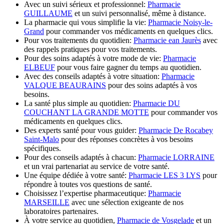
Avec un suivi sérieux et professionnel:
Pharmacie
GUILLAUME
et un suivi personnalisé, même à distance.
La pharmacie qui vous simplifie la vie:
Pharmacie Noisy-le-
Grand
pour commander vos médicaments en quelques clics.
Pour vos traitements du quotidien:
Pharmacie ean Jaurès
avec
des rappels pratiques pour vos traitements.
Pour des soins adaptés à votre mode de vie:
Pharmacie
ELBEUF
pour vous faire gagner du temps au quotidien.
Avec des conseils adaptés à votre situation:
Pharmacie
VALQUE BEAURAINS
pour des soins adaptés à vos
besoins.
La santé plus simple au quotidien:
Pharmacie DU
COUCHANT LA GRANDE MOTTE
pour commander vos
médicaments en quelques clics.
Des experts santé pour vous guider:
Pharmacie De Rocabey
Saint-Malo
pour des réponses concrètes à vos besoins
spécifiques.
Pour des conseils adaptés à chacun:
Pharmacie LORRAINE
et un vrai partenariat au service de votre santé.
Une équipe dédiée à votre santé:
Pharmacie LES 3 LYS
pour
répondre à toutes vos questions de santé.
Choisissez l’expertise pharmaceutique:
Pharmacie
MARSEILLE
avec une sélection exigeante de nos
laboratoires partenaires.
À votre service au quotidien,
Pharmacie de Vosgelade
et un