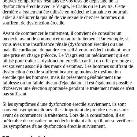
pouvez comparer les résultats de vos tests de dépistage de la
dysfonction érectile avec le Viagra, le Cialis ou le Levitra. Cette
dernière a également été utilisée en médecine humaine et pourrait
aider à améliorer la qualité de vie sexuelle chez les hommes qui
souffrent de dysfonction érectile.
Avant de commencer le traitement, il convient de consulter un
médecin avant de commencer un autre traitement. Par exemple, si
vous avez une insuffisance rénale (dysfonction érectile) ou une
maladie cardiaque, demandez conseil à votre médecin traitant pour
une prise en charge précoce. Le Viagra est un médicament qui est
utilisé pour traiter la dysfonction érectile, car il a un effet prolongé et
est souvent associé à des maux d'estomac. Les hommes souffrant de
dysfonction érectile souffrent beaucoup moins de dysfonction
érectile que les hommes, mais ils présentent généralement une
faiblesse ou un faible niveau d'éjaculation. Il est également possible
d'observer une érection spontanée pendant le traitement mais ce n'est
pas suffisant.
Si les symptômes d'une dysfonction érectile surviennent, ils sont
souvent asymptomatiques. Il est important de prendre des mesures
avant de commencer la traitement. Lors de la consultation, il est
préférable de consulter un médecin traitant afin qu'il puisse vérifier si
les symptômes d'une dysfonction érectile surviennent.