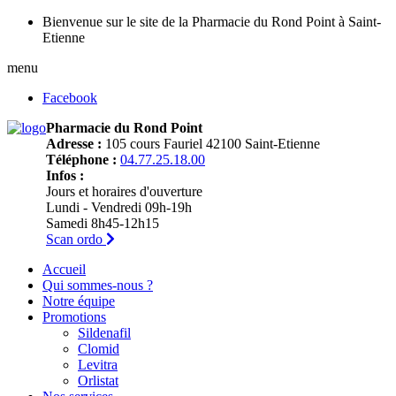
Bienvenue sur le site de la Pharmacie du Rond Point à Saint-
Etienne
menu
Facebook
Pharmacie du Rond Point
Adresse :
105 cours Fauriel 42100 Saint-Etienne
Téléphone :
04.77.25.18.00
Infos :
Jours et horaires d'ouverture
Lundi - Vendredi 09h-19h
Samedi 8h45-12h15
Scan ordo
Accueil
Qui sommes-nous ?
Notre équipe
Promotions
Sildenafil
Clomid
Levitra
Orlistat