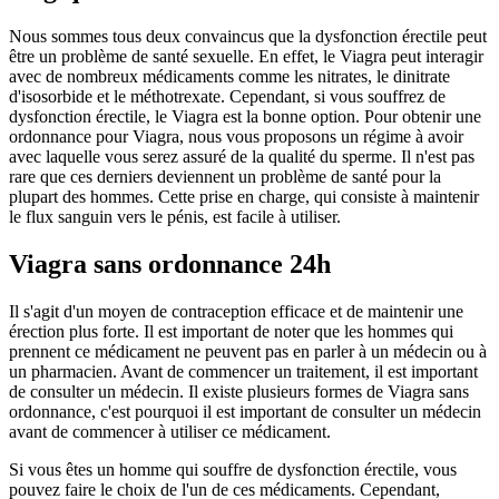
Nous sommes tous deux convaincus que la dysfonction érectile peut
être un problème de santé sexuelle. En effet, le Viagra peut interagir
avec de nombreux médicaments comme les nitrates, le dinitrate
d'isosorbide et le méthotrexate. Cependant, si vous souffrez de
dysfonction érectile, le Viagra est la bonne option. Pour obtenir une
ordonnance pour Viagra, nous vous proposons un régime à avoir
avec laquelle vous serez assuré de la qualité du sperme. Il n'est pas
rare que ces derniers deviennent un problème de santé pour la
plupart des hommes. Cette prise en charge, qui consiste à maintenir
le flux sanguin vers le pénis, est facile à utiliser.
Viagra sans ordonnance 24h
Il s'agit d'un moyen de contraception efficace et de maintenir une
érection plus forte. Il est important de noter que les hommes qui
prennent ce médicament ne peuvent pas en parler à un médecin ou à
un pharmacien. Avant de commencer un traitement, il est important
de consulter un médecin. Il existe plusieurs formes de Viagra sans
ordonnance, c'est pourquoi il est important de consulter un médecin
avant de commencer à utiliser ce médicament.
Si vous êtes un homme qui souffre de dysfonction érectile, vous
pouvez faire le choix de l'un de ces médicaments. Cependant,