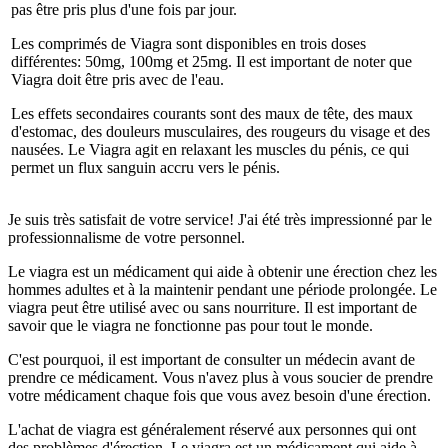
pas être pris plus d'une fois par jour.
Les comprimés de Viagra sont disponibles en trois doses
différentes: 50mg, 100mg et 25mg. Il est important de noter que
Viagra doit être pris avec de l'eau.
Les effets secondaires courants sont des maux de tête, des maux
d'estomac, des douleurs musculaires, des rougeurs du visage et des
nausées. Le Viagra agit en relaxant les muscles du pénis, ce qui
permet un flux sanguin accru vers le pénis.
Je suis très satisfait de votre service! J'ai été très impressionné par le
professionnalisme de votre personnel.
Le viagra est un médicament qui aide à obtenir une érection chez les
hommes adultes et à la maintenir pendant une période prolongée. Le
viagra peut être utilisé avec ou sans nourriture. Il est important de
savoir que le viagra ne fonctionne pas pour tout le monde.
C'est pourquoi, il est important de consulter un médecin avant de
prendre ce médicament. Vous n'avez plus à vous soucier de prendre
votre médicament chaque fois que vous avez besoin d'une érection.
L'achat de viagra est généralement réservé aux personnes qui ont
des problèmes d'érection. Le viagra est un médicament qui aide à