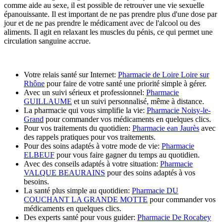
comme aide au sexe, il est possible de retrouver une vie sexuelle
épanouissante. Il est important de ne pas prendre plus d'une dose par
jour et de ne pas prendre le médicament avec de l'alcool ou des
aliments. Il agit en relaxant les muscles du pénis, ce qui permet une
circulation sanguine accrue.
Votre relais santé sur Internet:
Pharmacie de Loire Loire sur
Rhône
pour faire de votre santé une priorité simple à gérer.
Avec un suivi sérieux et professionnel:
Pharmacie
GUILLAUME
et un suivi personnalisé, même à distance.
La pharmacie qui vous simplifie la vie:
Pharmacie Noisy-le-
Grand
pour commander vos médicaments en quelques clics.
Pour vos traitements du quotidien:
Pharmacie ean Jaurès
avec
des rappels pratiques pour vos traitements.
Pour des soins adaptés à votre mode de vie:
Pharmacie
ELBEUF
pour vous faire gagner du temps au quotidien.
Avec des conseils adaptés à votre situation:
Pharmacie
VALQUE BEAURAINS
pour des soins adaptés à vos
besoins.
La santé plus simple au quotidien:
Pharmacie DU
COUCHANT LA GRANDE MOTTE
pour commander vos
médicaments en quelques clics.
Des experts santé pour vous guider:
Pharmacie De Rocabey