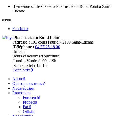
Bienvenue sur le site de la Pharmacie du Rond Point à Saint-
Etienne
menu
Facebook
Pharmacie du Rond Point
Adresse :
105 cours Fauriel 42100 Saint-Etienne
Téléphone :
04.77.25.18.00
Infos :
Jours et horaires d'ouverture
Lundi - Vendredi 09h-19h
Samedi 8h45-12h15
Scan ordo
Accueil
Qui sommes-nous ?
Notre équipe
Promotions
Furosemid
Propecia
Paxil
Orlistat