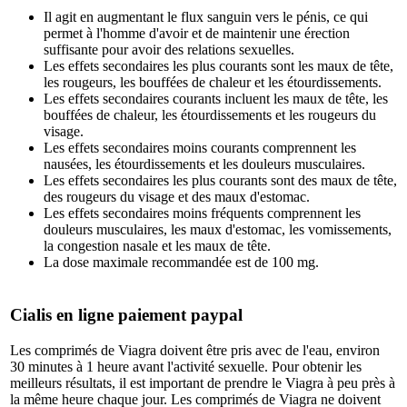
Il agit en augmentant le flux sanguin vers le pénis, ce qui
permet à l'homme d'avoir et de maintenir une érection
suffisante pour avoir des relations sexuelles.
Les effets secondaires les plus courants sont les maux de tête,
les rougeurs, les bouffées de chaleur et les étourdissements.
Les effets secondaires courants incluent les maux de tête, les
bouffées de chaleur, les étourdissements et les rougeurs du
visage.
Les effets secondaires moins courants comprennent les
nausées, les étourdissements et les douleurs musculaires.
Les effets secondaires les plus courants sont des maux de tête,
des rougeurs du visage et des maux d'estomac.
Les effets secondaires moins fréquents comprennent les
douleurs musculaires, les maux d'estomac, les vomissements,
la congestion nasale et les maux de tête.
La dose maximale recommandée est de 100 mg.
Cialis en ligne paiement paypal
Les comprimés de Viagra doivent être pris avec de l'eau, environ
30 minutes à 1 heure avant l'activité sexuelle. Pour obtenir les
meilleurs résultats, il est important de prendre le Viagra à peu près à
la même heure chaque jour. Les comprimés de Viagra ne doivent