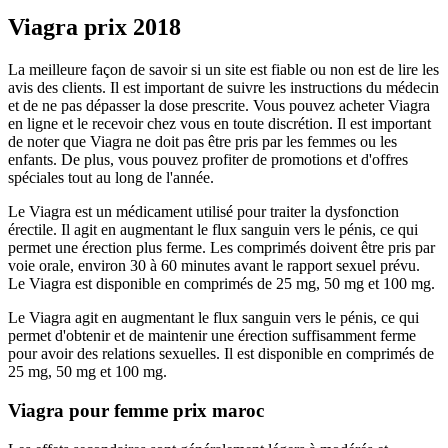
Viagra prix 2018
La meilleure façon de savoir si un site est fiable ou non est de lire les
avis des clients. Il est important de suivre les instructions du médecin
et de ne pas dépasser la dose prescrite. Vous pouvez acheter Viagra
en ligne et le recevoir chez vous en toute discrétion. Il est important
de noter que Viagra ne doit pas être pris par les femmes ou les
enfants. De plus, vous pouvez profiter de promotions et d'offres
spéciales tout au long de l'année.
Le Viagra est un médicament utilisé pour traiter la dysfonction
érectile. Il agit en augmentant le flux sanguin vers le pénis, ce qui
permet une érection plus ferme. Les comprimés doivent être pris par
voie orale, environ 30 à 60 minutes avant le rapport sexuel prévu.
Le Viagra est disponible en comprimés de 25 mg, 50 mg et 100 mg.
Le Viagra agit en augmentant le flux sanguin vers le pénis, ce qui
permet d'obtenir et de maintenir une érection suffisamment ferme
pour avoir des relations sexuelles. Il est disponible en comprimés de
25 mg, 50 mg et 100 mg.
Viagra pour femme prix maroc