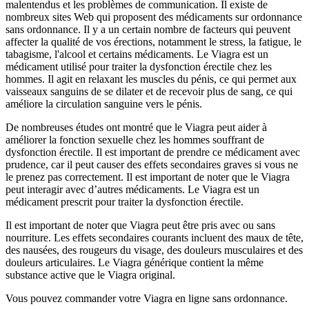
malentendus et les problèmes de communication. Il existe de
nombreux sites Web qui proposent des médicaments sur ordonnance
sans ordonnance. Il y a un certain nombre de facteurs qui peuvent
affecter la qualité de vos érections, notamment le stress, la fatigue, le
tabagisme, l'alcool et certains médicaments. Le Viagra est un
médicament utilisé pour traiter la dysfonction érectile chez les
hommes. Il agit en relaxant les muscles du pénis, ce qui permet aux
vaisseaux sanguins de se dilater et de recevoir plus de sang, ce qui
améliore la circulation sanguine vers le pénis.
De nombreuses études ont montré que le Viagra peut aider à
améliorer la fonction sexuelle chez les hommes souffrant de
dysfonction érectile. Il est important de prendre ce médicament avec
prudence, car il peut causer des effets secondaires graves si vous ne
le prenez pas correctement. Il est important de noter que le Viagra
peut interagir avec d’autres médicaments. Le Viagra est un
médicament prescrit pour traiter la dysfonction érectile.
Il est important de noter que Viagra peut être pris avec ou sans
nourriture. Les effets secondaires courants incluent des maux de tête,
des nausées, des rougeurs du visage, des douleurs musculaires et des
douleurs articulaires. Le Viagra générique contient la même
substance active que le Viagra original.
Vous pouvez commander votre Viagra en ligne sans ordonnance.