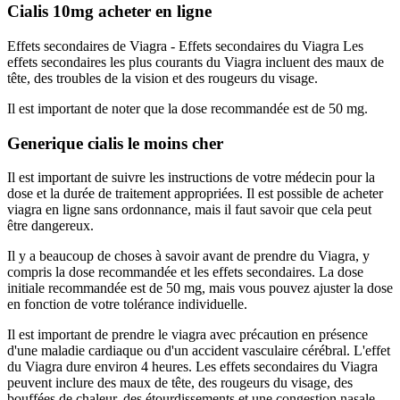
Cialis 10mg acheter en ligne
Effets secondaires de Viagra - Effets secondaires du Viagra Les
effets secondaires les plus courants du Viagra incluent des maux de
tête, des troubles de la vision et des rougeurs du visage.
Il est important de noter que la dose recommandée est de 50 mg.
Generique cialis le moins cher
Il est important de suivre les instructions de votre médecin pour la
dose et la durée de traitement appropriées. Il est possible de acheter
viagra en ligne sans ordonnance, mais il faut savoir que cela peut
être dangereux.
Il y a beaucoup de choses à savoir avant de prendre du Viagra, y
compris la dose recommandée et les effets secondaires. La dose
initiale recommandée est de 50 mg, mais vous pouvez ajuster la dose
en fonction de votre tolérance individuelle.
Il est important de prendre le viagra avec précaution en présence
d'une maladie cardiaque ou d'un accident vasculaire cérébral. L'effet
du Viagra dure environ 4 heures. Les effets secondaires du Viagra
peuvent inclure des maux de tête, des rougeurs du visage, des
bouffées de chaleur, des étourdissements et une congestion nasale.