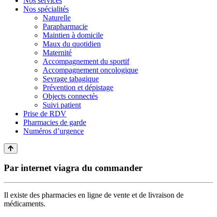
Nos services
Nos spécialités
Naturelle
Parapharmacie
Maintien à domicile
Maux du quotidien
Maternité
Accompagnement du sportif
Accompagnement oncologique
Sevrage tabagique
Prévention et dépistage
Objects connectés
Suivi patient
Prise de RDV
Pharmacies de garde
Numéros d’urgence
Par internet viagra du commander
Il existe des pharmacies en ligne de vente et de livraison de
médicaments.