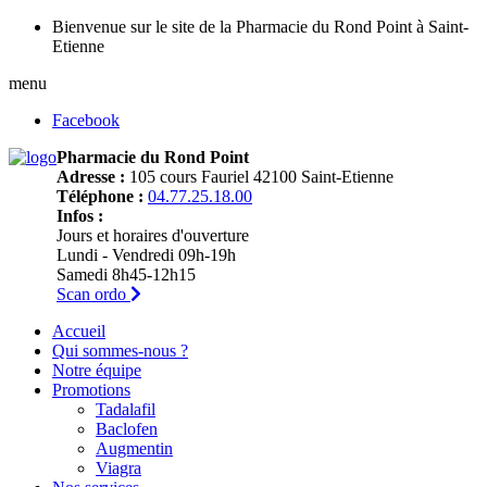
Bienvenue sur le site de la Pharmacie du Rond Point à Saint-
Etienne
menu
Facebook
Pharmacie du Rond Point
Adresse :
105 cours Fauriel 42100 Saint-Etienne
Téléphone :
04.77.25.18.00
Infos :
Jours et horaires d'ouverture
Lundi - Vendredi 09h-19h
Samedi 8h45-12h15
Scan ordo
Accueil
Qui sommes-nous ?
Notre équipe
Promotions
Tadalafil
Baclofen
Augmentin
Viagra