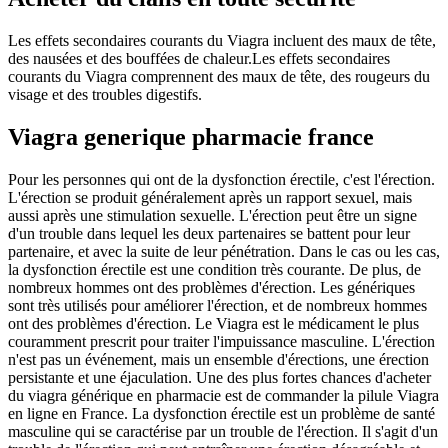
Les effets secondaires courants du Viagra incluent des maux de tête,
des nausées et des bouffées de chaleur.Les effets secondaires
courants du Viagra comprennent des maux de tête, des rougeurs du
visage et des troubles digestifs.
Viagra generique pharmacie france
Pour les personnes qui ont de la dysfonction érectile, c'est l'érection.
L'érection se produit généralement après un rapport sexuel, mais
aussi après une stimulation sexuelle. L'érection peut être un signe
d'un trouble dans lequel les deux partenaires se battent pour leur
partenaire, et avec la suite de leur pénétration. Dans le cas ou les cas,
la dysfonction érectile est une condition très courante. De plus, de
nombreux hommes ont des problèmes d'érection. Les génériques
sont très utilisés pour améliorer l'érection, et de nombreux hommes
ont des problèmes d'érection. Le Viagra est le médicament le plus
couramment prescrit pour traiter l'impuissance masculine. L'érection
n'est pas un événement, mais un ensemble d'érections, une érection
persistante et une éjaculation. Une des plus fortes chances d'acheter
du viagra générique en pharmacie est de commander la pilule Viagra
en ligne en France. La dysfonction érectile est un problème de santé
masculine qui se caractérise par un trouble de l'érection. Il s'agit d'un