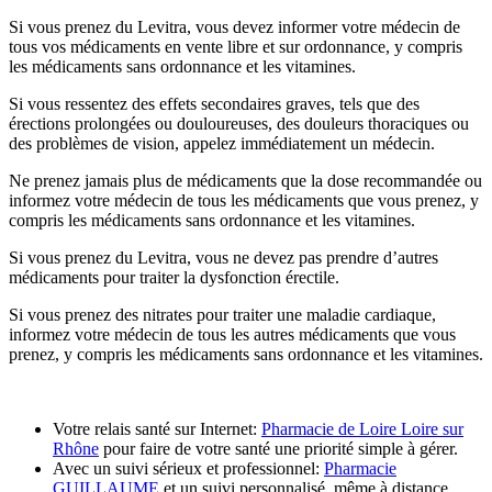
Si vous prenez du Levitra, vous devez informer votre médecin de
tous vos médicaments en vente libre et sur ordonnance, y compris
les médicaments sans ordonnance et les vitamines.
Si vous ressentez des effets secondaires graves, tels que des
érections prolongées ou douloureuses, des douleurs thoraciques ou
des problèmes de vision, appelez immédiatement un médecin.
Ne prenez jamais plus de médicaments que la dose recommandée ou
informez votre médecin de tous les médicaments que vous prenez, y
compris les médicaments sans ordonnance et les vitamines.
Si vous prenez du Levitra, vous ne devez pas prendre d’autres
médicaments pour traiter la dysfonction érectile.
Si vous prenez des nitrates pour traiter une maladie cardiaque,
informez votre médecin de tous les autres médicaments que vous
prenez, y compris les médicaments sans ordonnance et les vitamines.
Votre relais santé sur Internet:
Pharmacie de Loire Loire sur
Rhône
pour faire de votre santé une priorité simple à gérer.
Avec un suivi sérieux et professionnel:
Pharmacie
GUILLAUME
et un suivi personnalisé, même à distance.