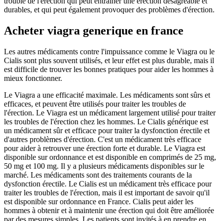
trouble de l'érection qui peut entraîner une érection désagréable et
durables, et qui peut également provoquer des problèmes d'érection.
Acheter viagra generique en france
Les autres médicaments contre l'impuissance comme le Viagra ou le
Cialis sont plus souvent utilisés, et leur effet est plus durable, mais il
est difficile de trouver les bonnes pratiques pour aider les hommes à
mieux fonctionner.
Le Viagra a une efficacité maximale. Les médicaments sont sûrs et
efficaces, et peuvent être utilisés pour traiter les troubles de
l'érection. Le Viagra est un médicament largement utilisé pour traiter
les troubles de l'érection chez les hommes. Le Cialis générique est
un médicament sûr et efficace pour traiter la dysfonction érectile et
d'autres problèmes d'érection. C'est un médicament très efficace
pour aider à retrouver une érection forte et durable. Le Viagra est
disponible sur ordonnance et est disponible en comprimés de 25 mg,
50 mg et 100 mg. Il y a plusieurs médicaments disponibles sur le
marché. Les médicaments sont des traitements courants de la
dysfonction érectile. Le Cialis est un médicament très efficace pour
traiter les troubles de l'érection, mais il est important de savoir qu'il
est disponible sur ordonnance en France. Cialis peut aider les
hommes à obtenir et à maintenir une érection qui doit être améliorée
par des mesures simples. Les patients sont invités à en prendre en