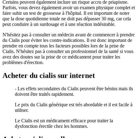
Certains peuvent également inclure un risque accru de priapisme.
Parfois, vous devez également avoir un examen physique complet et
faire subir un test de grossesse à l'hôpital. Il est important de noter
que la dose quotidienne totale ne doit pas dépasser 30 mg, car cela
peut conduire à un surdosage et à une réaction indésirable.
N'hésitez pas à consulter un médecin avant de commencer à prendre
du Cialis pour éviter les contre-indications. Il est donc important de
prendre en compte tous les facteurs possibles lors de la prise de
Cialis. N'hésitez pas à consulter un professionnel de la santé si vous
avez des doutes sur la prise de ce médicament pour traiter les
problèmes d'érection.
Acheter du cialis sur internet
- Les effets secondaires du Cialis peuvent être bénins mais ils
doivent être traités rapidement.
Le prix du Cialis générique est très abordable et il est facile à
utiliser.
Le Cialis est un médicament efficace pour traiter la
dysfonction érectile chez les hommes.