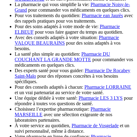
La pharmacie qui vous simplifie la vie:
Pharmacie Noisy-le-
Grand
pour commander vos médicaments en quelques clics.
Pour vos traitements du quotidien:
Pharmacie ean Jaurès
avec
des rappels pratiques pour vos traitements.
Pour des soins adaptés à votre mode de vie:
Pharmacie
ELBEUF
pour vous faire gagner du temps au quotidien.
Avec des conseils adaptés à votre situation:
Pharmacie
VALQUE BEAURAINS
pour des soins adaptés à vos
besoins.
La santé plus simple au quotidien:
Pharmacie DU
COUCHANT LA GRANDE MOTTE
pour commander vos
médicaments en quelques clics.
Des experts santé pour vous guider:
Pharmacie De Rocabey
Saint-Malo
pour des réponses concrètes à vos besoins
spécifiques.
Pour des conseils adaptés à chacun:
Pharmacie LORRAINE
et un vrai partenariat au service de votre santé.
Une équipe dédiée à votre santé:
Pharmacie LES 3 LYS
pour
répondre à toutes vos questions de santé.
Choisissez l’expertise pharmaceutique:
Pharmacie
MARSEILLE
avec une sélection exigeante de nos
laboratoires partenaires.
À votre service au quotidien,
Pharmacie de Vosgelade
et un
suivi personnalisé, même à distance.
Votre pharmacie en ligne de confiance:
Pharmacie