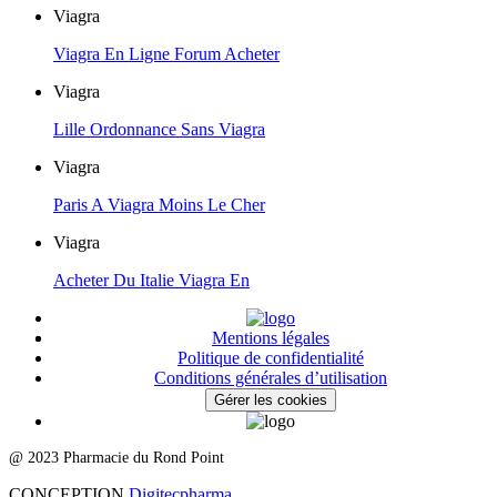
Viagra
Viagra En Ligne Forum Acheter
Viagra
Lille Ordonnance Sans Viagra
Viagra
Paris A Viagra Moins Le Cher
Viagra
Acheter Du Italie Viagra En
Mentions légales
Politique de confidentialité
Conditions générales d’utilisation
Gérer les cookies
@ 2023 Pharmacie du Rond Point
CONCEPTION
Digitecpharma