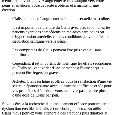
médicament, vous pouvez augmenter le flux sanguin vers votre
pénis et améliorer votre capacité à obtenir et à maintenir une
érection.
Cialis peut aider à augmenter la fonction sexuelle masculine.
Il est important de prendre du Cialis avec précaution chez les
patients ayant des antécédents de maladies cardiaques ou
d'hypertension artérielle, car ces conditions peuvent affecter la
circulation sanguine vers le pénis.
Les comprimés de Cialis peuvent être pris avec ou sans
nourriture.
Cependant, il est important de noter que les effets secondaires
du Cialis peuvent varier d'une personne à l'autre et qu'ils
peuvent être légers ou graves.
Achetez Cialis en ligne et offrez-vous la satisfaction d'une vie
sexuelle épanouissante avec un traitement efficace et sûr pour
vos problèmes d'érection. Vous ne devez pas prendre plus
d'une dose de Cialis par jour.
Si vous êtes à la recherche d'un médicament efficace pour traiter la
dysfonction érectile, le Cialis est un choix judicieux. En utilisant le
Cialis, vous pouvez vous attendre à des érections plus durables et