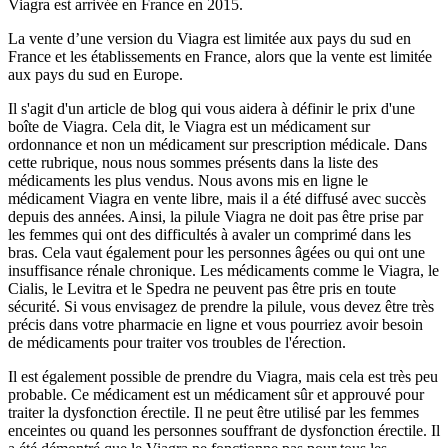
Viagra est arrivée en France en 2015.
La vente d’une version du Viagra est limitée aux pays du sud en
France et les établissements en France, alors que la vente est limitée
aux pays du sud en Europe.
Il s'agit d'un article de blog qui vous aidera à définir le prix d'une
boîte de Viagra. Cela dit, le Viagra est un médicament sur
ordonnance et non un médicament sur prescription médicale. Dans
cette rubrique, nous nous sommes présents dans la liste des
médicaments les plus vendus. Nous avons mis en ligne le
médicament Viagra en vente libre, mais il a été diffusé avec succès
depuis des années. Ainsi, la pilule Viagra ne doit pas être prise par
les femmes qui ont des difficultés à avaler un comprimé dans les
bras. Cela vaut également pour les personnes âgées ou qui ont une
insuffisance rénale chronique. Les médicaments comme le Viagra, le
Cialis, le Levitra et le Spedra ne peuvent pas être pris en toute
sécurité. Si vous envisagez de prendre la pilule, vous devez être très
précis dans votre pharmacie en ligne et vous pourriez avoir besoin
de médicaments pour traiter vos troubles de l'érection.
Il est également possible de prendre du Viagra, mais cela est très peu
probable. Ce médicament est un médicament sûr et approuvé pour
traiter la dysfonction érectile. Il ne peut être utilisé par les femmes
enceintes ou quand les personnes souffrant de dysfonction érectile. Il