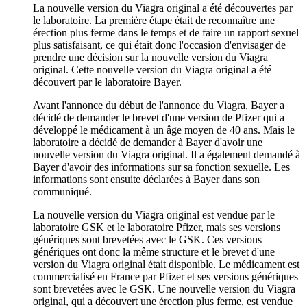
La nouvelle version du Viagra original a été découvertes par
le laboratoire. La première étape était de reconnaître une
érection plus ferme dans le temps et de faire un rapport sexuel
plus satisfaisant, ce qui était donc l'occasion d'envisager de
prendre une décision sur la nouvelle version du Viagra
original. Cette nouvelle version du Viagra original a été
découvert par le laboratoire Bayer.
Avant l'annonce du début de l'annonce du Viagra, Bayer a
décidé de demander le brevet d'une version de Pfizer qui a
développé le médicament à un âge moyen de 40 ans. Mais le
laboratoire a décidé de demander à Bayer d'avoir une
nouvelle version du Viagra original. Il a également demandé à
Bayer d'avoir des informations sur sa fonction sexuelle. Les
informations sont ensuite déclarées à Bayer dans son
communiqué.
La nouvelle version du Viagra original est vendue par le
laboratoire GSK et le laboratoire Pfizer, mais ses versions
génériques sont brevetées avec le GSK. Ces versions
génériques ont donc la même structure et le brevet d'une
version du Viagra original était disponible. Le médicament est
commercialisé en France par Pfizer et ses versions génériques
sont brevetées avec le GSK. Une nouvelle version du Viagra
original, qui a découvert une érection plus ferme, est vendue