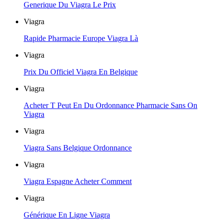
Generique Du Viagra Le Prix
Viagra
Rapide Pharmacie Europe Viagra Là
Viagra
Prix Du Officiel Viagra En Belgique
Viagra
Acheter T Peut En Du Ordonnance Pharmacie Sans On
Viagra
Viagra
Viagra Sans Belgique Ordonnance
Viagra
Viagra Espagne Acheter Comment
Viagra
Générique En Ligne Viagra