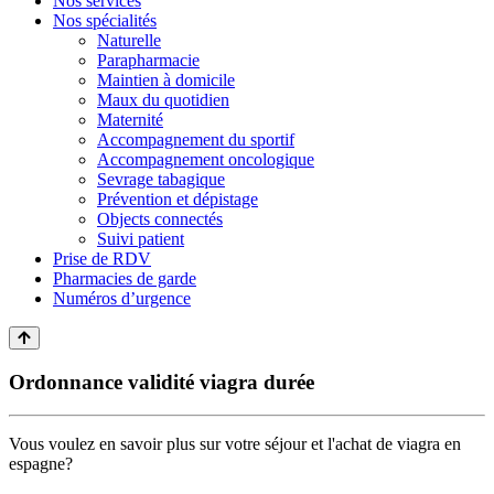
Nos services
Nos spécialités
Naturelle
Parapharmacie
Maintien à domicile
Maux du quotidien
Maternité
Accompagnement du sportif
Accompagnement oncologique
Sevrage tabagique
Prévention et dépistage
Objects connectés
Suivi patient
Prise de RDV
Pharmacies de garde
Numéros d’urgence
Ordonnance validité viagra durée
Vous voulez en savoir plus sur votre séjour et l'achat de viagra en
espagne?