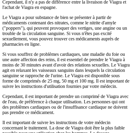
Cependant, il n'y a pas de différence entre la livraison de Viagra et
l'achat de Viagra en espagne.
Le Viagra a pour substance de bien se présenter à partir de
médicaments contenant des nitrates, comme le nitrite d'amyle
("poppers"), qui peuvent provoquer des vertiges, une angine ou un
trouble de la circulation sanguine. Si vous n'êtes pas excité
sexuellement, vous pouvez trouver ces médicaments auprès de
pharmacies en ligne.
Si vous souffrez de problèmes cardiaques, une maladie du foie ou
une autre affection des reins, il est essentiel de prendre le Viagra à
moins de 30 minutes avant d'avoir des relations sexuelles. Le Viagra
agit en relaxant les vaisseaux sanguins dans lesquels la circulation
sanguine se rapproche de l'urine. Le Viagra est disponible sous
forme de comprimés de 25 mg, 50 mg et 100 mg. Il est important de
suivre les instructions d'utilisation fournies par votre médecin.
Cependant, il est important de prendre un comprimé de Viagra avec
de l'eau, de préférence à chaque utilisation. Les personnes qui ont
des problèmes cardiaques ou de l'insuffisance cardiaque ne doivent
pas prendre ce médicament.
Il est important de suivre les instructions de votre médecin
concernant le traitement. La dose de Viagra doit être la plus faible