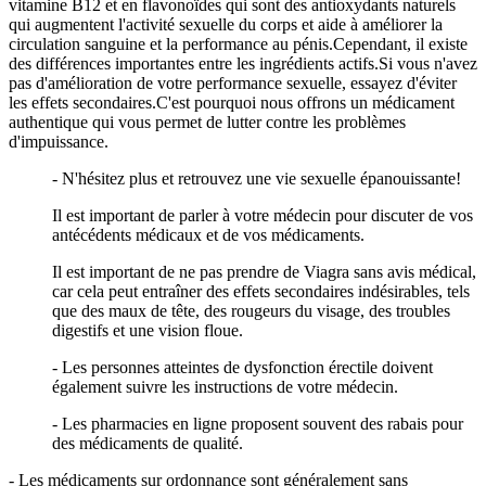
vitamine B12 et en flavonoïdes qui sont des antioxydants naturels
qui augmentent l'activité sexuelle du corps et aide à améliorer la
circulation sanguine et la performance au pénis.Cependant, il existe
des différences importantes entre les ingrédients actifs.Si vous n'avez
pas d'amélioration de votre performance sexuelle, essayez d'éviter
les effets secondaires.C'est pourquoi nous offrons un médicament
authentique qui vous permet de lutter contre les problèmes
d'impuissance.
- N'hésitez plus et retrouvez une vie sexuelle épanouissante!
Il est important de parler à votre médecin pour discuter de vos
antécédents médicaux et de vos médicaments.
Il est important de ne pas prendre de Viagra sans avis médical,
car cela peut entraîner des effets secondaires indésirables, tels
que des maux de tête, des rougeurs du visage, des troubles
digestifs et une vision floue.
- Les personnes atteintes de dysfonction érectile doivent
également suivre les instructions de votre médecin.
- Les pharmacies en ligne proposent souvent des rabais pour
des médicaments de qualité.
- Les médicaments sur ordonnance sont généralement sans