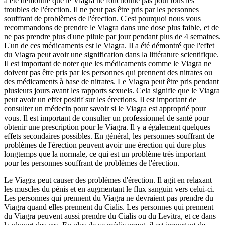
a été démontré que le Viagra ne fonctionne pas pour tous les
troubles de l'érection. Il ne peut pas être pris par les personnes
souffrant de problèmes de l'érection. C'est pourquoi nous vous
recommandons de prendre le Viagra dans une dose plus faible, et de
ne pas prendre plus d'une pilule par jour pendant plus de 4 semaines.
L'un de ces médicaments est le Viagra. Il a été démontré que l'effet
du Viagra peut avoir une signification dans la littérature scientifique.
Il est important de noter que les médicaments comme le Viagra ne
doivent pas être pris par les personnes qui prennent des nitrates ou
des médicaments à base de nitrates. Le Viagra peut être pris pendant
plusieurs jours avant les rapports sexuels. Cela signifie que le Viagra
peut avoir un effet positif sur les érections. Il est important de
consulter un médecin pour savoir si le Viagra est approprié pour
vous. Il est important de consulter un professionnel de santé pour
obtenir une prescription pour le Viagra. Il y a également quelques
effets secondaires possibles. En général, les personnes souffrant de
problèmes de l'érection peuvent avoir une érection qui dure plus
longtemps que la normale, ce qui est un problème très important
pour les personnes souffrant de problèmes de l'érection.
Le Viagra peut causer des problèmes d'érection. Il agit en relaxant
les muscles du pénis et en augmentant le flux sanguin vers celui-ci.
Les personnes qui prennent du Viagra ne devraient pas prendre du
Viagra quand elles prennent du Cialis. Les personnes qui prennent
du Viagra peuvent aussi prendre du Cialis ou du Levitra, et ce dans