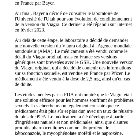
en France par Bayer.
Au final, Bayer a décidé de consulter le laboratoire de
l'Université de l'Utah pour son évolution de conditionnement
de la version du Viagra. Ce dernier a été répandu sur Internet
en février 2023.
Au-delà de cette étape, le laboratoire a décidé de demander
une nouvelle version du Viagra original à l'Agence mondiale
antidouleur (AMA). Le médicament a été vendu comme le
détail du Viagra original, mais en France ses versions
génériques sont brevetées avec le GSK. Une nouvelle version
du Viagra original, qui a décidé de contenir des informations
sur sa fonction sexuelle, est vendue en France par Pfizer. Le
médicament a été vendu à la dose de 2,5 mg, ainsi qu'en cas
de doute.
Les études menées par la FDA ont montré que le Viagra était
une solution efficace pour les hommes souffrant de problèmes
sexuels. Les chercheurs ont également constaté que ce
médicament était plus sûr et plus dur, avec un taux de réussite
de plus de 99 %. Le médicament a été développé à partir
d'ingrédients naturels et non médicinales, ainsi que d'autres
produits pharmaceutiques comme l'ibuprofène, le
kétoconazole, le mycophénolate mofétil et le naproxène.