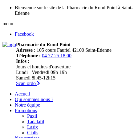
Bienvenue sur le site de la Pharmacie du Rond Point à Saint-
Etienne
menu
Facebook
Pharmacie du Rond Point
Adresse :
105 cours Fauriel 42100 Saint-Etienne
Téléphone :
04.77.25.18.00
Infos :
Jours et horaires d'ouverture
Lundi - Vendredi 09h-19h
Samedi 8h45-12h15
Scan ordo
Accueil
Qui sommes-nous ?
Notre équipe
Promotions
Paxil
Tadalafil
Lasix
Cialis