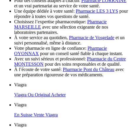
Pour des conseils adaptés à chacun:
Pharmacie LORRAINE
et un vrai partenariat au service de votre santé.
Une équipe dédiée à votre santé:
Pharmacie LES 3 LYS
pour
répondre à toutes vos questions de santé.
Choisissez l’expertise pharmaceutique:
Pharmacie
MARSEILLE
avec une sélection exigeante de nos
laboratoires partenaires.
À votre service au quotidien,
Pharmacie de Vosgelade
et un
suivi personnalisé, même à distance.
Votre pharmacie en ligne de confiance:
Pharmacie
OYONNAX
pour un conseil santé fiable à chaque instant.
Avec un suivi sérieux et professionnel:
Pharmacie du Centre
MONTESSON
pour des soins responsables et de qualité.
À l’écoute de votre santé:
Pharmacie Pont du Château
avec
une préparation rigoureuse de vos médicaments.
Viagra
Viagra Ou Original Acheter
Viagra
En Suisse Vente Viagra
Viagra