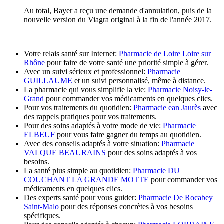
Au total, Bayer a reçu une demande d'annulation, puis de la
nouvelle version du Viagra original à la fin de l'année 2017.
Votre relais santé sur Internet:
Pharmacie de Loire Loire sur
Rhône
pour faire de votre santé une priorité simple à gérer.
Avec un suivi sérieux et professionnel:
Pharmacie
GUILLAUME
et un suivi personnalisé, même à distance.
La pharmacie qui vous simplifie la vie:
Pharmacie Noisy-le-
Grand
pour commander vos médicaments en quelques clics.
Pour vos traitements du quotidien:
Pharmacie ean Jaurès
avec
des rappels pratiques pour vos traitements.
Pour des soins adaptés à votre mode de vie:
Pharmacie
ELBEUF
pour vous faire gagner du temps au quotidien.
Avec des conseils adaptés à votre situation:
Pharmacie
VALQUE BEAURAINS
pour des soins adaptés à vos
besoins.
La santé plus simple au quotidien:
Pharmacie DU
COUCHANT LA GRANDE MOTTE
pour commander vos
médicaments en quelques clics.
Des experts santé pour vous guider:
Pharmacie De Rocabey
Saint-Malo
pour des réponses concrètes à vos besoins
spécifiques.