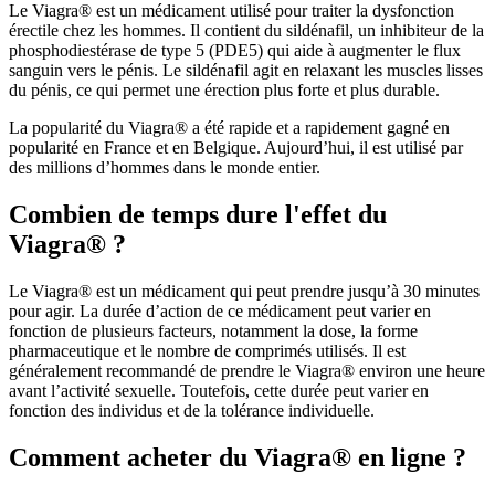
Le Viagra® est un médicament utilisé pour traiter la dysfonction
érectile chez les hommes. Il contient du sildénafil, un inhibiteur de la
phosphodiestérase de type 5 (PDE5) qui aide à augmenter le flux
sanguin vers le pénis. Le sildénafil agit en relaxant les muscles lisses
du pénis, ce qui permet une érection plus forte et plus durable.
La popularité du Viagra® a été rapide et a rapidement gagné en
popularité en France et en Belgique. Aujourd’hui, il est utilisé par
des millions d’hommes dans le monde entier.
Combien de temps dure l'effet du
Viagra® ?
Le Viagra® est un médicament qui peut prendre jusqu’à 30 minutes
pour agir. La durée d’action de ce médicament peut varier en
fonction de plusieurs facteurs, notamment la dose, la forme
pharmaceutique et le nombre de comprimés utilisés. Il est
généralement recommandé de prendre le Viagra® environ une heure
avant l’activité sexuelle. Toutefois, cette durée peut varier en
fonction des individus et de la tolérance individuelle.
Comment acheter du Viagra® en ligne ?