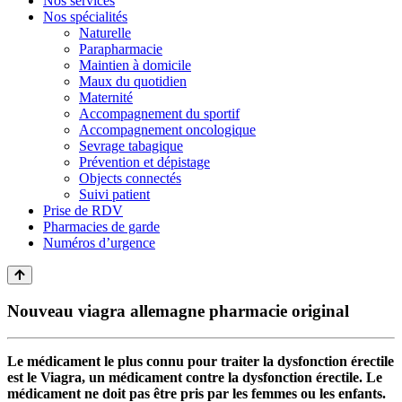
Nos services
Nos spécialités
Naturelle
Parapharmacie
Maintien à domicile
Maux du quotidien
Maternité
Accompagnement du sportif
Accompagnement oncologique
Sevrage tabagique
Prévention et dépistage
Objects connectés
Suivi patient
Prise de RDV
Pharmacies de garde
Numéros d’urgence
Nouveau viagra allemagne pharmacie original
Le médicament le plus connu pour traiter la dysfonction érectile
est le Viagra, un médicament contre la dysfonction érectile. Le
médicament ne doit pas être pris par les femmes ou les enfants.