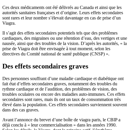
Ces deux médicaments ont été délivrés au Canada et ainsi que les
autorités sanitaires françaises et d’origine. Leurs effets secondaires
sont rares et leur nombre s’élevait davantage en cas de prise d’un
Viagra.
Il s’agit des effets secondaires potentiels tels que des problèmes
cardiaques, des migraines ou une rétention d’eau, des vertiges et une
nausée, ainsi que des troubles de la vision. D’après les autorités, « la
prise de Viagra doit être envisagée à tout moment, selon les
directives du Comité national de santé publique (CNSP) ».
Des effets secondaires graves
Des personnes souffrant d’une maladie cardiaque et diabétique ont
fait état d’effets secondaires graves, notamment des troubles du
rythme cardiaque et de l’audition, des problèmes de vision, des
troubles oculaires ou encore des maladies auto-immunes. Ces effets
secondaires sont rares, mais ils ont un taux de consommation très
élevé dans la population. Ces effets secondaires surviennent souvent
dans des cas graves.
Avant l’annonce du brevet d’une boîte de viagra paris, le CBIP a
déjà conclu à « leur commercialisation » dans les années 1990.