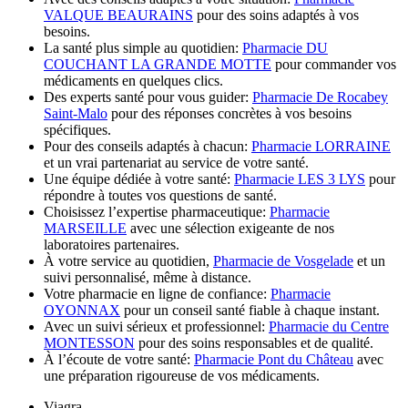
VALQUE BEAURAINS
pour des soins adaptés à vos
besoins.
La santé plus simple au quotidien:
Pharmacie DU
COUCHANT LA GRANDE MOTTE
pour commander vos
médicaments en quelques clics.
Des experts santé pour vous guider:
Pharmacie De Rocabey
Saint-Malo
pour des réponses concrètes à vos besoins
spécifiques.
Pour des conseils adaptés à chacun:
Pharmacie LORRAINE
et un vrai partenariat au service de votre santé.
Une équipe dédiée à votre santé:
Pharmacie LES 3 LYS
pour
répondre à toutes vos questions de santé.
Choisissez l’expertise pharmaceutique:
Pharmacie
MARSEILLE
avec une sélection exigeante de nos
laboratoires partenaires.
À votre service au quotidien,
Pharmacie de Vosgelade
et un
suivi personnalisé, même à distance.
Votre pharmacie en ligne de confiance:
Pharmacie
OYONNAX
pour un conseil santé fiable à chaque instant.
Avec un suivi sérieux et professionnel:
Pharmacie du Centre
MONTESSON
pour des soins responsables et de qualité.
À l’écoute de votre santé:
Pharmacie Pont du Château
avec
une préparation rigoureuse de vos médicaments.
Viagra