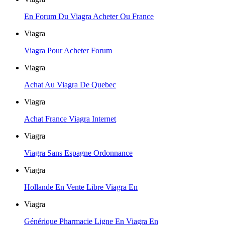
En Forum Du Viagra Acheter Ou France
Viagra
Viagra Pour Acheter Forum
Viagra
Achat Au Viagra De Quebec
Viagra
Achat France Viagra Internet
Viagra
Viagra Sans Espagne Ordonnance
Viagra
Hollande En Vente Libre Viagra En
Viagra
Générique Pharmacie Ligne En Viagra En