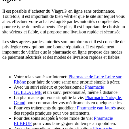
Il est possible d’acheter du Viagra® en ligne sans ordonnance.
Toutefois, il est important de bien vérifier que le site sur lequel vous
allez effectuer votre achat est agréé par les autorités compétentes
pour ce type de médicaments. De plus, il est important de choisir un
site sérieux et fiable, qui propose une livraison rapide et sécurisée.
Les sites agréés par les autorités sont nombreux et il est conseillé de
privilégier ceux qui ont une bonne réputation. Il est également
important de vérifier que la pharmacie en ligne propose des modes
de paiement sécurisés et des modes de livraison rapides et fiables.
Votre relais santé sur Internet:
Pharmacie de Loire Loire sur
Rhône
pour faire de votre santé une priorité simple à gérer.
Avec un suivi sérieux et professionnel:
Pharmacie
GUILLAUME
et un suivi personnalisé, même à distance.
La pharmacie qui vous simplifie la vie:
Pharmacie Noisy-le-
Grand
pour commander vos médicaments en quelques clics.
Pour vos traitements du quotidien:
Pharmacie ean Jaurès
avec
des rappels pratiques pour vos traitements.
Pour des soins adaptés à votre mode de vie:
Pharmacie
ELBEUF
pour vous faire gagner du temps au quotidien.
Avec des conseils adaptés à votre situation:
Pharmacie