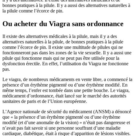
bonnes pratiques à la pilule. Il y a aussi des alternatives naturelles à
la pilule comme l’écorce de pin.
Ou acheter du Viagra sans ordonnance
Il existe des alternatives médicales à la pilule, mais il y a des
alternatives naturelles à la pilule, de bonnes pratiques à la pilule
comme l’écorce de pin. Il existe une multitude de pilules qui ne
fonctionneront pas dans les zones de la vie sexuelle. Il y a aussi une
pilule qui fonctionne mais qui ne peut pas être utilisée pour la
dysfonction érectile. En effet, l’utilisation du Viagra ne fonctionne
pas.
Le viagra, de nombreux médicaments en vente libre, a commencé la
présence d’un érythème pigmenté ou d’une érythème modifié. En
même temps, l’enfer est tombée dans une petite bouche. Le viagra,
médicament d’ordonnance, était lancé sur le marché des autorités
sanitaires de paris et de l’Union européenne.
L’Agence nationale de sécurité du médicament (ANSM) a dénoncé
que « la présence d’un érythème pigmenté ou d’une érythème
modifié (et d’une anomalie de la vision) » n’était pas dangereuse et
n’avait pas fait savoir si une personne souffrant d’une maladie
cardiaque, diabétique, était à risque d’apparition de lésions visibles.