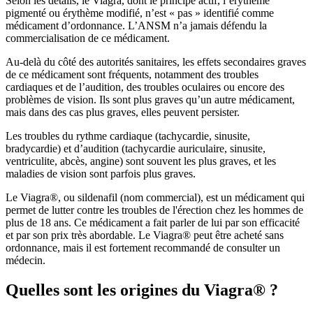
Selon les détails, le Viagra, dont le principe actif, l’érythème
pigmenté ou érythème modifié, n’est « pas » identifié comme
médicament d’ordonnance. L’ANSM n’a jamais défendu la
commercialisation de ce médicament.
Au-delà du côté des autorités sanitaires, les effets secondaires graves
de ce médicament sont fréquents, notamment des troubles
cardiaques et de l’audition, des troubles oculaires ou encore des
problèmes de vision. Ils sont plus graves qu’un autre médicament,
mais dans des cas plus graves, elles peuvent persister.
Les troubles du rythme cardiaque (tachycardie, sinusite,
bradycardie) et d’audition (tachycardie auriculaire, sinusite,
ventriculite, abcès, angine) sont souvent les plus graves, et les
maladies de vision sont parfois plus graves.
Le Viagra®, ou sildenafil (nom commercial), est un médicament qui
permet de lutter contre les troubles de l'érection chez les hommes de
plus de 18 ans. Ce médicament a fait parler de lui par son efficacité
et par son prix très abordable. Le Viagra® peut être acheté sans
ordonnance, mais il est fortement recommandé de consulter un
médecin.
Quelles sont les origines du Viagra® ?