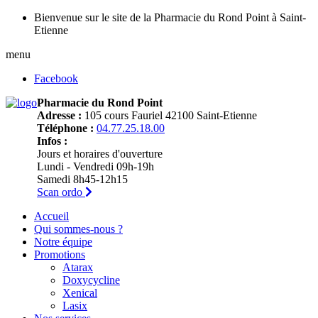
Bienvenue sur le site de la Pharmacie du Rond Point à Saint-
Etienne
menu
Facebook
Pharmacie du Rond Point
Adresse :
105 cours Fauriel 42100 Saint-Etienne
Téléphone :
04.77.25.18.00
Infos :
Jours et horaires d'ouverture
Lundi - Vendredi 09h-19h
Samedi 8h45-12h15
Scan ordo
Accueil
Qui sommes-nous ?
Notre équipe
Promotions
Atarax
Doxycycline
Xenical
Lasix