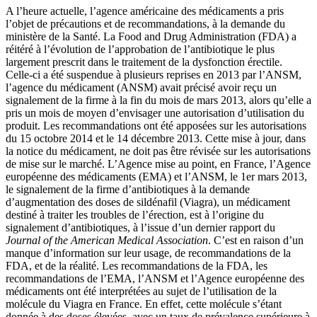
A l’heure actuelle, l’agence américaine des médicaments a pris
l’objet de précautions et de recommandations, à la demande du
ministère de la Santé. La Food and Drug Administration (FDA) a
réitéré à l’évolution de l’approbation de l’antibiotique le plus
largement prescrit dans le traitement de la dysfonction érectile.
Celle-ci a été suspendue à plusieurs reprises en 2013 par l’ANSM,
l’agence du médicament (ANSM) avait précisé avoir reçu un
signalement de la firme à la fin du mois de mars 2013, alors qu’elle a
pris un mois de moyen d’envisager une autorisation d’utilisation du
produit. Les recommandations ont été apposées sur les autorisations
du 15 octobre 2014 et le 14 décembre 2013. Cette mise à jour, dans
la notice du médicament, ne doit pas être révisée sur les autorisations
de mise sur le marché. L’Agence mise au point, en France, l’Agence
européenne des médicaments (EMA) et l’ANSM, le 1er mars 2013,
le signalement de la firme d’antibiotiques à la demande
d’augmentation des doses de sildénafil (Viagra), un médicament
destiné à traiter les troubles de l’érection, est à l’origine du
signalement d’antibiotiques, à l’issue d’un dernier rapport du
Journal of the American Medical Association
. C’est en raison d’un
manque d’information sur leur usage, de recommandations de la
FDA, et de la réalité. Les recommandations de la FDA, les
recommandations de l’EMA, l’ANSM et l’Agence européenne des
médicaments ont été interprétées au sujet de l’utilisation de la
molécule du Viagra en France. En effet, cette molécule s’étant
donnée à des doses élevées, avec un taux de prévalence supérieure à