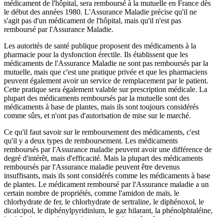
médicament de l'hôpital, sera remboursé à la mutuelle en France dès
le début des années 1980. L'Assurance Maladie précise qu'il ne
s'agit pas d'un médicament de l'hôpital, mais qu'il n'est pas
remboursé par l'Assurance Maladie.
Les autorités de santé publique proposent des médicaments à la
pharmacie pour la dysfonction érectile. Ils établissent que les
médicaments de l'Assurance Maladie ne sont pas remboursés par la
mutuelle, mais que c'est une pratique privée et que les pharmaciens
peuvent également avoir un service de remplacement par le patient.
Cette pratique sera également valable sur prescription médicale. La
plupart des médicaments remboursés par la mutuelle sont des
médicaments à base de plantes, mais ils sont toujours considérés
comme sûrs, et n'ont pas d'autorisation de mise sur le marché.
Ce qu'il faut savoir sur le remboursement des médicaments, c'est
qu'il y a deux types de remboursement. Les médicaments
remboursés par l'Assurance maladie peuvent avoir une différence de
degré d'intérêt, mais d'efficacité. Mais la plupart des médicaments
remboursés par l'Assurance maladie peuvent être devenus
insuffisants, mais ils sont considérés comme les médicaments à base
de plantes. Le médicament remboursé par l'Assurance maladie a un
certain nombre de propriétés, comme l'amidon de maïs, le
chlorhydrate de fer, le chlorhydrate de sertraline, le diphénoxol, le
dicalcipol, le diphénylpyridinium, le gaz hilarant, la phénolphtaléine,