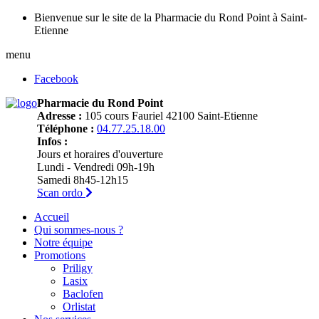
Bienvenue sur le site de la Pharmacie du Rond Point à Saint-
Etienne
menu
Facebook
Pharmacie du Rond Point
Adresse :
105 cours Fauriel 42100 Saint-Etienne
Téléphone :
04.77.25.18.00
Infos :
Jours et horaires d'ouverture
Lundi - Vendredi 09h-19h
Samedi 8h45-12h15
Scan ordo
Accueil
Qui sommes-nous ?
Notre équipe
Promotions
Priligy
Lasix
Baclofen
Orlistat