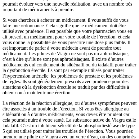
pourrait évoluer vers une nouvelle réalisation, avec un nombre très
important de médicaments à prendre.
Si vous cherchez à acheter un médicament, il vous suffit de vous
faire une ordonnance. Cela signifie que le médicament doit être
utilisé avec prudence. Il est possible que votre pharmacien vous en
ait prescrit un médicament pour votre trouble de l’érection, et cela
vous donne la possibilité de vous prescrire une dose plus faible. Il
est important de parler à votre médecin avant de prendre tout
médicament. Les pilules de Viagra ne sont pas un aphrodisiaque,
c’est à dire qu’ils ne sont pas aphrodisiaques. Il existe d’autres
médicaments qui contiennent du sildénafil ou du tadalafil pour traiter
la dysfonction érectile. Ils sont par exemple utilisés pour traiter
l’hypertension artérielle, les problèmes de prostate et les problèmes
de règles. Ils sont généralement prescrits avec prudence pour des
situations où la dysfonction érectile se traduit par des difficultés à
obtenir ou à maintenir une érection.
La réaction de la réaction allergique, ou d’autres symptômes peuvent
être associés à un trouble de l’érection. Si vous êtes allergique au
sildénafil ou à d’autres médicaments, vous devez être prudent car
cela pourrait nuire à votre santé. La substance active du Viagra est le
tadalafil. C’est un inhibiteur sélectif de la phosphodiestérase de type
5 qui est utilisé pour traiter les troubles de l’érection. Vous pourriez
prendre une pilule de Viagra avec un verre d’eau, ou des comprimés