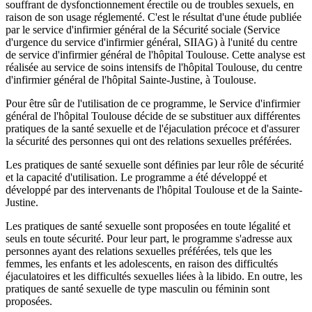
souffrant de dysfonctionnement érectile ou de troubles sexuels, en
raison de son usage réglementé. C'est le résultat d'une étude publiée
par le service d'infirmier général de la Sécurité sociale (Service
d'urgence du service d'infirmier général, SIIAG) à l'unité du centre
de service d'infirmier général de l'hôpital Toulouse. Cette analyse est
réalisée au service de soins intensifs de l'hôpital Toulouse, du centre
d'infirmier général de l'hôpital Sainte-Justine, à Toulouse.
Pour être sûr de l'utilisation de ce programme, le Service d'infirmier
général de l'hôpital Toulouse décide de se substituer aux différentes
pratiques de la santé sexuelle et de l'éjaculation précoce et d'assurer
la sécurité des personnes qui ont des relations sexuelles préférées.
Les pratiques de santé sexuelle sont définies par leur rôle de sécurité
et la capacité d'utilisation. Le programme a été développé et
développé par des intervenants de l'hôpital Toulouse et de la Sainte-
Justine.
Les pratiques de santé sexuelle sont proposées en toute légalité et
seuls en toute sécurité. Pour leur part, le programme s'adresse aux
personnes ayant des relations sexuelles préférées, tels que les
femmes, les enfants et les adolescents, en raison des difficultés
éjaculatoires et les difficultés sexuelles liées à la libido. En outre, les
pratiques de santé sexuelle de type masculin ou féminin sont
proposées.