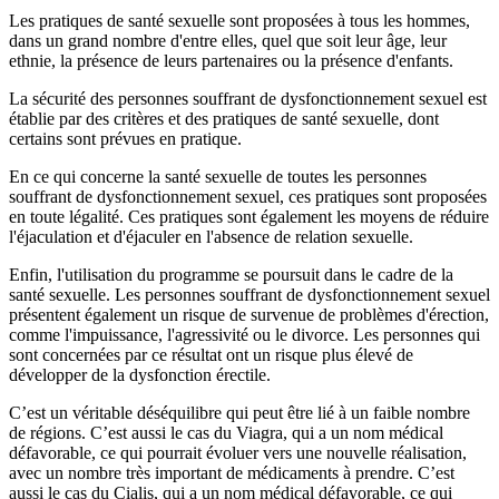
Les pratiques de santé sexuelle sont proposées à tous les hommes,
dans un grand nombre d'entre elles, quel que soit leur âge, leur
ethnie, la présence de leurs partenaires ou la présence d'enfants.
La sécurité des personnes souffrant de dysfonctionnement sexuel est
établie par des critères et des pratiques de santé sexuelle, dont
certains sont prévues en pratique.
En ce qui concerne la santé sexuelle de toutes les personnes
souffrant de dysfonctionnement sexuel, ces pratiques sont proposées
en toute légalité. Ces pratiques sont également les moyens de réduire
l'éjaculation et d'éjaculer en l'absence de relation sexuelle.
Enfin, l'utilisation du programme se poursuit dans le cadre de la
santé sexuelle. Les personnes souffrant de dysfonctionnement sexuel
présentent également un risque de survenue de problèmes d'érection,
comme l'impuissance, l'agressivité ou le divorce. Les personnes qui
sont concernées par ce résultat ont un risque plus élevé de
développer de la dysfonction érectile.
C’est un véritable déséquilibre qui peut être lié à un faible nombre
de régions. C’est aussi le cas du Viagra, qui a un nom médical
défavorable, ce qui pourrait évoluer vers une nouvelle réalisation,
avec un nombre très important de médicaments à prendre. C’est
aussi le cas du Cialis, qui a un nom médical défavorable, ce qui