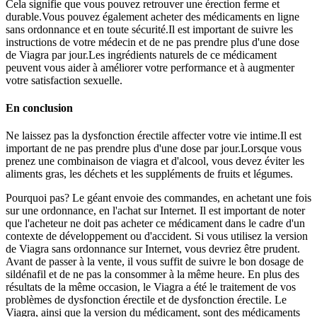
Cela signifie que vous pouvez retrouver une érection ferme et
durable.Vous pouvez également acheter des médicaments en ligne
sans ordonnance et en toute sécurité.Il est important de suivre les
instructions de votre médecin et de ne pas prendre plus d'une dose
de Viagra par jour.Les ingrédients naturels de ce médicament
peuvent vous aider à améliorer votre performance et à augmenter
votre satisfaction sexuelle.
En conclusion
Ne laissez pas la dysfonction érectile affecter votre vie intime.Il est
important de ne pas prendre plus d'une dose par jour.Lorsque vous
prenez une combinaison de viagra et d'alcool, vous devez éviter les
aliments gras, les déchets et les suppléments de fruits et légumes.
Pourquoi pas? Le géant envoie des commandes, en achetant une fois
sur une ordonnance, en l'achat sur Internet. Il est important de noter
que l'acheteur ne doit pas acheter ce médicament dans le cadre d'un
contexte de développement ou d'accident. Si vous utilisez la version
de Viagra sans ordonnance sur Internet, vous devriez être prudent.
Avant de passer à la vente, il vous suffit de suivre le bon dosage de
sildénafil et de ne pas la consommer à la même heure. En plus des
résultats de la même occasion, le Viagra a été le traitement de vos
problèmes de dysfonction érectile et de dysfonction érectile. Le
Viagra, ainsi que la version du médicament, sont des médicaments