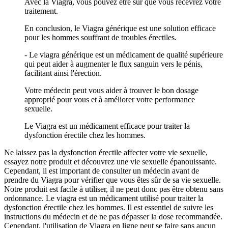
Avec la Viagra, vous pouvez être sûr que vous recevrez votre
traitement.
En conclusion, le Viagra générique est une solution efficace
pour les hommes souffrant de troubles érectiles.
- Le viagra générique est un médicament de qualité supérieure
qui peut aider à augmenter le flux sanguin vers le pénis,
facilitant ainsi l'érection.
Votre médecin peut vous aider à trouver le bon dosage
approprié pour vous et à améliorer votre performance
sexuelle.
Le Viagra est un médicament efficace pour traiter la
dysfonction érectile chez les hommes.
Ne laissez pas la dysfonction érectile affecter votre vie sexuelle,
essayez notre produit et découvrez une vie sexuelle épanouissante.
Cependant, il est important de consulter un médecin avant de
prendre du Viagra pour vérifier que vous êtes sûr de sa vie sexuelle.
Notre produit est facile à utiliser, il ne peut donc pas être obtenu sans
ordonnance. Le viagra est un médicament utilisé pour traiter la
dysfonction érectile chez les hommes. Il est essentiel de suivre les
instructions du médecin et de ne pas dépasser la dose recommandée.
Cependant, l'utilisation de Viagra en ligne peut se faire sans aucun