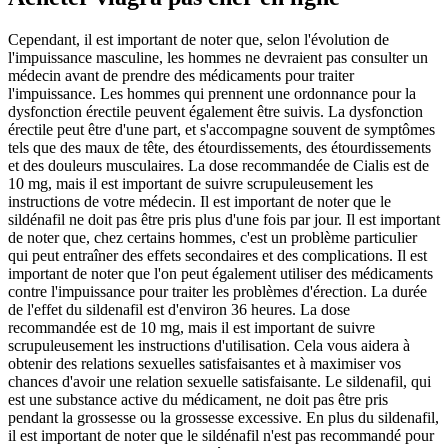
Cependant, il est important de noter que, selon l'évolution de
l'impuissance masculine, les hommes ne devraient pas consulter un
médecin avant de prendre des médicaments pour traiter
l'impuissance. Les hommes qui prennent une ordonnance pour la
dysfonction érectile peuvent également être suivis. La dysfonction
érectile peut être d'une part, et s'accompagne souvent de symptômes
tels que des maux de tête, des étourdissements, des étourdissements
et des douleurs musculaires. La dose recommandée de Cialis est de
10 mg, mais il est important de suivre scrupuleusement les
instructions de votre médecin. Il est important de noter que le
sildénafil ne doit pas être pris plus d'une fois par jour. Il est important
de noter que, chez certains hommes, c'est un problème particulier
qui peut entraîner des effets secondaires et des complications. Il est
important de noter que l'on peut également utiliser des médicaments
contre l'impuissance pour traiter les problèmes d'érection. La durée
de l'effet du sildenafil est d'environ 36 heures. La dose
recommandée est de 10 mg, mais il est important de suivre
scrupuleusement les instructions d'utilisation. Cela vous aidera à
obtenir des relations sexuelles satisfaisantes et à maximiser vos
chances d'avoir une relation sexuelle satisfaisante. Le sildenafil, qui
est une substance active du médicament, ne doit pas être pris
pendant la grossesse ou la grossesse excessive. En plus du sildenafil,
il est important de noter que le sildénafil n'est pas recommandé pour