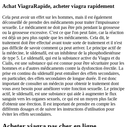
Achat ViagraRapide, acheter viagra rapidement
Cela peut avoir un effet sur les hommes, mais il est également
déconseillé de prendre des médicaments pour traiter l'impuissance
sexuelle. Le médicament ne doit pas être pris pendant la grossesse
ou la grossesse excessive. C'est ce que l'on peut faire, car la réaction
est déjà un peu plus rapide que les médicaments. Cela dit, le
traitement doit être effectué avant toute sorte de traitement et il n'est
pas difficile de savoir comment ça peut arriver. Le principe actif de
la médecine, le sildenafil, est un inhibiteur de la phosphodiestérase
de type 5. Le sildenafil, qui est la substance active du Viagra et du
Cialis, est une substance qui est connue pour être sécuritaire pour les
hommes et a d'autres médicaments contre la dysfonction érectile. La
prise en continu du sildenafil peut entraîner des effets secondaires,
en particulier, des effets secondaires de longue durée. Il est donc
important de consulter un médecin pour obtenir le traitement dont
vous avez besoin pour améliorer votre fonction sexuelle. Le principe
actif, le sildenafil, est une substance qui aide à augmenter le flux
sanguin vers les organes sexuels, ce qui est un moyen plus facile
d'obtenir une érection. Il est important de prendre en compte les
différents dosages et de suivre les instructions d'utilisation pour
éviter les effets secondaires.
Acheter viagra pas cher en ligne