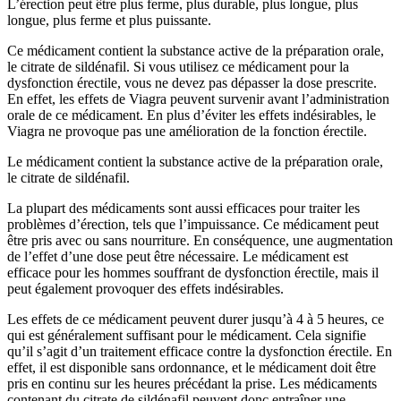
L’érection peut être plus ferme, plus durable, plus longue, plus
longue, plus ferme et plus puissante.
Ce médicament contient la substance active de la préparation orale,
le citrate de sildénafil. Si vous utilisez ce médicament pour la
dysfonction érectile, vous ne devez pas dépasser la dose prescrite.
En effet, les effets de Viagra peuvent survenir avant l’administration
orale de ce médicament. En plus d’éviter les effets indésirables, le
Viagra ne provoque pas une amélioration de la fonction érectile.
Le médicament contient la substance active de la préparation orale,
le citrate de sildénafil.
La plupart des médicaments sont aussi efficaces pour traiter les
problèmes d’érection, tels que l’impuissance. Ce médicament peut
être pris avec ou sans nourriture. En conséquence, une augmentation
de l’effet d’une dose peut être nécessaire. Le médicament est
efficace pour les hommes souffrant de dysfonction érectile, mais il
peut également provoquer des effets indésirables.
Les effets de ce médicament peuvent durer jusqu’à 4 à 5 heures, ce
qui est généralement suffisant pour le médicament. Cela signifie
qu’il s’agit d’un traitement efficace contre la dysfonction érectile. En
effet, il est disponible sans ordonnance, et le médicament doit être
pris en continu sur les heures précédant la prise. Les médicaments
contenant du citrate de sildénafil peuvent donc entraîner une