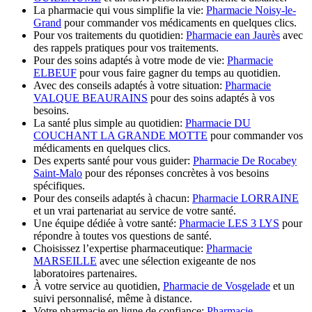
La pharmacie qui vous simplifie la vie:
Pharmacie Noisy-le-
Grand
pour commander vos médicaments en quelques clics.
Pour vos traitements du quotidien:
Pharmacie ean Jaurès
avec
des rappels pratiques pour vos traitements.
Pour des soins adaptés à votre mode de vie:
Pharmacie
ELBEUF
pour vous faire gagner du temps au quotidien.
Avec des conseils adaptés à votre situation:
Pharmacie
VALQUE BEAURAINS
pour des soins adaptés à vos
besoins.
La santé plus simple au quotidien:
Pharmacie DU
COUCHANT LA GRANDE MOTTE
pour commander vos
médicaments en quelques clics.
Des experts santé pour vous guider:
Pharmacie De Rocabey
Saint-Malo
pour des réponses concrètes à vos besoins
spécifiques.
Pour des conseils adaptés à chacun:
Pharmacie LORRAINE
et un vrai partenariat au service de votre santé.
Une équipe dédiée à votre santé:
Pharmacie LES 3 LYS
pour
répondre à toutes vos questions de santé.
Choisissez l’expertise pharmaceutique:
Pharmacie
MARSEILLE
avec une sélection exigeante de nos
laboratoires partenaires.
À votre service au quotidien,
Pharmacie de Vosgelade
et un
suivi personnalisé, même à distance.
Votre pharmacie en ligne de confiance:
Pharmacie