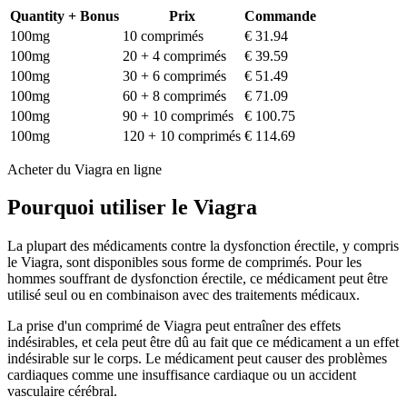
Quantity + Bonus
Prix
Commande
100mg
10 comprimés
€ 31.94
100mg
20 + 4 comprimés
€ 39.59
100mg
30 + 6 comprimés
€ 51.49
100mg
60 + 8 comprimés
€ 71.09
100mg
90 + 10 comprimés
€ 100.75
100mg
120 + 10 comprimés
€ 114.69
Acheter du Viagra en ligne
Pourquoi utiliser le Viagra
La plupart des médicaments contre la dysfonction érectile, y compris
le Viagra, sont disponibles sous forme de comprimés. Pour les
hommes souffrant de dysfonction érectile, ce médicament peut être
utilisé seul ou en combinaison avec des traitements médicaux.
La prise d'un comprimé de Viagra peut entraîner des effets
indésirables, et cela peut être dû au fait que ce médicament a un effet
indésirable sur le corps. Le médicament peut causer des problèmes
cardiaques comme une insuffisance cardiaque ou un accident
vasculaire cérébral.