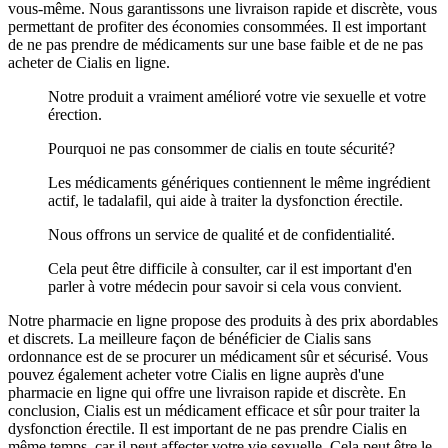
vous-même. Nous garantissons une livraison rapide et discrète, vous
permettant de profiter des économies consommées. Il est important
de ne pas prendre de médicaments sur une base faible et de ne pas
acheter de Cialis en ligne.
Notre produit a vraiment amélioré votre vie sexuelle et votre
érection.
Pourquoi ne pas consommer de cialis en toute sécurité?
Les médicaments génériques contiennent le même ingrédient
actif, le tadalafil, qui aide à traiter la dysfonction érectile.
Nous offrons un service de qualité et de confidentialité.
Cela peut être difficile à consulter, car il est important d'en
parler à votre médecin pour savoir si cela vous convient.
Notre pharmacie en ligne propose des produits à des prix abordables
et discrets. La meilleure façon de bénéficier de Cialis sans
ordonnance est de se procurer un médicament sûr et sécurisé. Vous
pouvez également acheter votre Cialis en ligne auprès d'une
pharmacie en ligne qui offre une livraison rapide et discrète. En
conclusion, Cialis est un médicament efficace et sûr pour traiter la
dysfonction érectile. Il est important de ne pas prendre Cialis en
même temps, car il peut affecter votre vie sexuelle. Cela peut être le