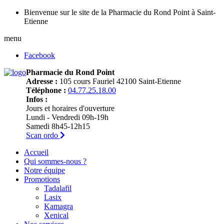
Bienvenue sur le site de la Pharmacie du Rond Point à Saint-
Etienne
menu
Facebook
Pharmacie du Rond Point
Adresse :
105 cours Fauriel 42100 Saint-Etienne
Téléphone :
04.77.25.18.00
Infos :
Jours et horaires d'ouverture
Lundi - Vendredi 09h-19h
Samedi 8h45-12h15
Scan ordo
Accueil
Qui sommes-nous ?
Notre équipe
Promotions
Tadalafil
Lasix
Kamagra
Xenical