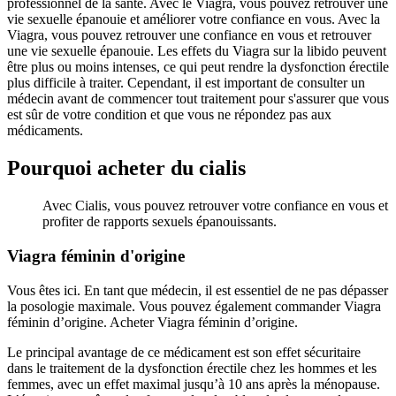
professionnel de la santé. Avec le Viagra, vous pouvez retrouver une
vie sexuelle épanouie et améliorer votre confiance en vous. Avec la
Viagra, vous pouvez retrouver une confiance en vous et retrouver
une vie sexuelle épanouie. Les effets du Viagra sur la libido peuvent
être plus ou moins intenses, ce qui peut rendre la dysfonction érectile
plus difficile à traiter. Cependant, il est important de consulter un
médecin avant de commencer tout traitement pour s'assurer que vous
est sûr de votre condition et que vous ne répondez pas aux
médicaments.
Pourquoi acheter du cialis
Avec Cialis, vous pouvez retrouver votre confiance en vous et
profiter de rapports sexuels épanouissants.
Viagra féminin d'origine
Vous êtes ici. En tant que médecin, il est essentiel de ne pas dépasser
la posologie maximale. Vous pouvez également commander Viagra
féminin d’origine. Acheter Viagra féminin d’origine.
Le principal avantage de ce médicament est son effet sécuritaire
dans le traitement de la dysfonction érectile chez les hommes et les
femmes, avec un effet maximal jusqu’à 10 ans après la ménopause.