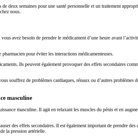
 de deux semaines pour une santé personnelle et un traitement approprié.
 chez nous.
us avez besoin de prendre le médicament d’une heure avant l’activité s
re pharmacien pour éviter les interactions médicamenteuses.
icaments. Ils peuvent également provoquer des effets secondaires comm
vous souffrez de problèmes cardiaques, rénaux ou d’autres problèmes de
nce masculine
issance masculine. Il agit en relaxant les muscles du pénis et en augmen
causer des effets secondaires. Il est également important de prendre des d
e la pression artérielle.