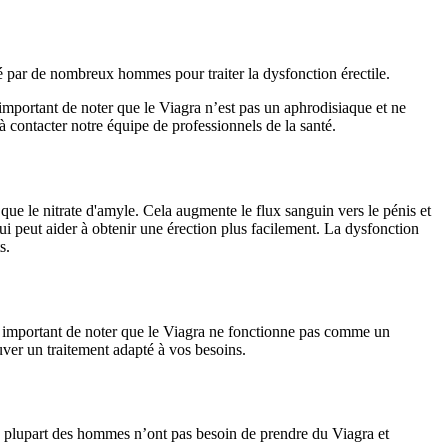
lisé par de nombreux hommes pour traiter la dysfonction érectile.
 important de noter que le Viagra n’est pas un aphrodisiaque et ne
à contacter notre équipe de professionnels de la santé.
 que le nitrate d'amyle. Cela augmente le flux sanguin vers le pénis et
i peut aider à obtenir une érection plus facilement. La dysfonction
s.
st important de noter que le Viagra ne fonctionne pas comme un
uver un traitement adapté à vos besoins.
La plupart des hommes n’ont pas besoin de prendre du Viagra et