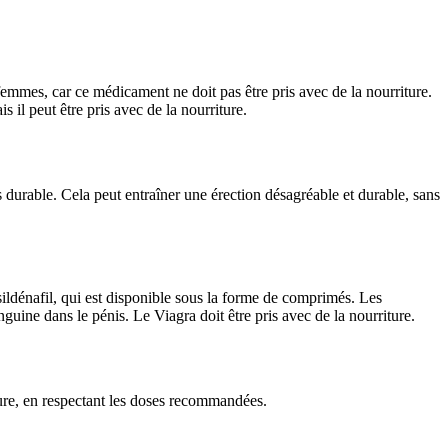
femmes, car ce médicament ne doit pas être pris avec de la nourriture.
 il peut être pris avec de la nourriture.
 durable. Cela peut entraîner une érection désagréable et durable, sans
 sildénafil, qui est disponible sous la forme de comprimés. Les
guine dans le pénis. Le Viagra doit être pris avec de la nourriture.
ure, en respectant les doses recommandées.