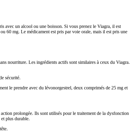
pris avec un alcool ou une boisson. Si vous prenez le Viagra, il est
ou 60 mg. Le médicament est pris par voie orale, mais il est pris une
ans nourriture. Les ingrédients actifs sont similaires à ceux du Viagra.
e sécurité.
lement le prendre avec du lévonorgestrel, deux comprimés de 25 mg et
ction prolongée. Ils sont utilisés pour le traitement de la dysfonction
 et plus durable.
tête.