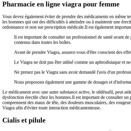
Pharmacie en ligne viagra pour femme
Vous devez également éviter de prendre des médicaments en même tem
les hommes qui ont des difficultés à atteindre ou à maintenir une érecti
ordonnance et non sur prescription médicale.Il est également important
Il est important de consulter un professionnel de santé avant d
contenus dans toutes les boîtes.
Avant de prendre Viagra, assurez-vous d'être conscient des effet
Le Viagra ne doit pas être utilisé comme un aphrodisiaque et ne 
Ne prenez pas le Viagra sans avoir demandé l'avis d'un professi
Nous proposons également une gamme de dosages et d'informatio
Le médicament avec une autre substance active, le sildénafil, peut aide
dysfonction érectile chez les hommes.Il est important de consulter un p
comprennent des maux de tête, des douleurs musculaires, des rougeurs a
Viagra afin d'éviter toute interaction médicamenteuse.
Cialis et pilule