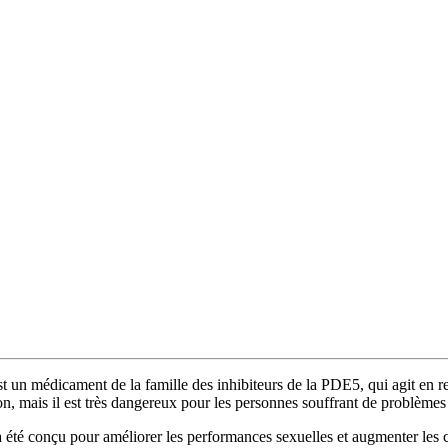
médicament de la famille des inhibiteurs de la PDE5, qui agit en relax
ction, mais il est très dangereux pour les personnes souffrant de problème
 été conçu pour améliorer les performances sexuelles et augmenter les c