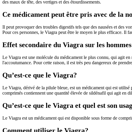
des maux de tête, des vertiges et des étourdissements.
Ce médicament peut être pris avec de la n
Il peut provoquer des troubles digestifs tels que des nausées et des v
Pour ces personnes, le Viagra peut être le moyen le plus efficace. Il fa
Effet secondaire du Viagra sur les hommes
Le Viagra est une molécule du médicament le plus connu, qui agit en re
l'accoutumance. Pour cette raison, il est très peu dangereux de prendre
Qu’est-ce que le Viagra?
Le Viagra, dérivé de la pilule bleue, est un médicament qui est utilisé 
comprimés contiennent une quantité élevée de sildénafil qui agit en dil
Qu’est-ce que le Viagra et quel est son usa
Le Viagra est un médicament qui est disponible sous forme de comprim
Comment utiliser le Viagra?