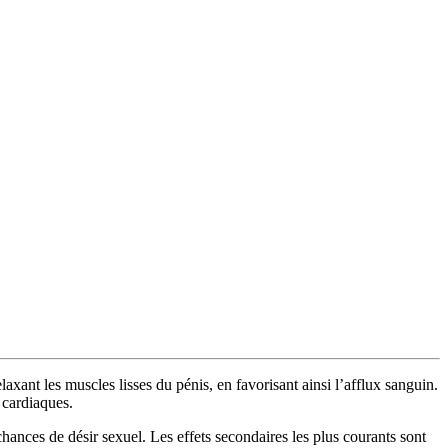
ant les muscles lisses du pénis, en favorisant ainsi l’afflux sanguin.
s cardiaques.
hances de désir sexuel. Les effets secondaires les plus courants sont