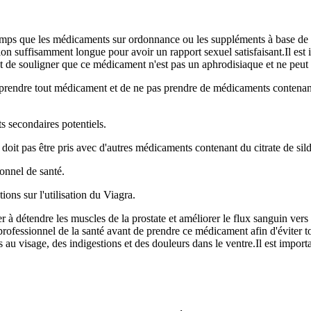
ps que les médicaments sur ordonnance ou les suppléments à base de p
on suffisamment longue pour avoir un rapport sexuel satisfaisant.Il est i
 de souligner que ce médicament n'est pas un aphrodisiaque et ne peut pa
e prendre tout médicament et de ne pas prendre de médicaments contenan
s secondaires potentiels.
doit pas être pris avec d'autres médicaments contenant du citrate de sild
onnel de santé.
ns sur l'utilisation du Viagra.
r à détendre les muscles de la prostate et améliorer le flux sanguin vers
rofessionnel de la santé avant de prendre ce médicament afin d'éviter to
u visage, des indigestions et des douleurs dans le ventre.Il est importa