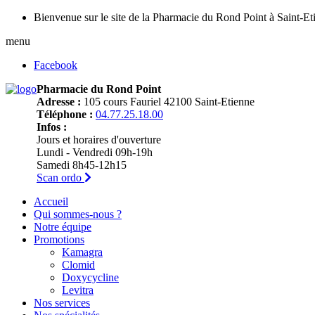
Bienvenue sur le site de la Pharmacie du Rond Point à Saint-Et
menu
Facebook
Pharmacie du Rond Point
Adresse :
105 cours Fauriel 42100 Saint-Etienne
Téléphone :
04.77.25.18.00
Infos :
Jours et horaires d'ouverture
Lundi - Vendredi 09h-19h
Samedi 8h45-12h15
Scan ordo
Accueil
Qui sommes-nous ?
Notre équipe
Promotions
Kamagra
Clomid
Doxycycline
Levitra
Nos services