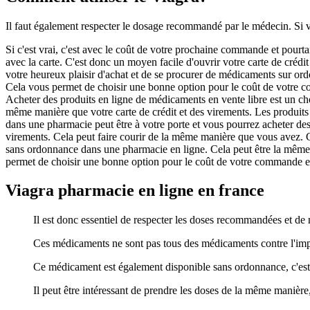
Il faut également respecter le dosage recommandé par le médecin. Si 
Si c'est vrai, c'est avec le coût de votre prochaine commande et pourt
avec la carte. C'est donc un moyen facile d'ouvrir votre carte de crédi
votre heureux plaisir d'achat et de se procurer de médicaments sur ord
Cela vous permet de choisir une bonne option pour le coût de votre com
Acheter des produits en ligne de médicaments en vente libre est un cho
même manière que votre carte de crédit et des virements. Les produits con
dans une pharmacie peut être à votre porte et vous pourrez acheter des
virements. Cela peut faire courir de la même manière que vous avez. C
sans ordonnance dans une pharmacie en ligne. Cela peut être la même c
permet de choisir une bonne option pour le coût de votre commande et pour
Viagra pharmacie en ligne en france
Il est donc essentiel de respecter les doses recommandées et de
Ces médicaments ne sont pas tous des médicaments contre l'imp
Ce médicament est également disponible sans ordonnance, c'est p
Il peut être intéressant de prendre les doses de la même manière,