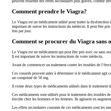
peuvent ressentir des effets secondaires plus graves, comme des 
Comment prendre le Viagra?
Le Viagra est un médicament utilisé pour traiter la dysfonction ér
important de suivre les instructions du médecin. Il peut être p
fois par jour.
Comment se procurer du Viagra sans 
Le Viagra est un médicament qui peut être pris avec ou sans nourr
Il est important de suivre les instructions de votre médecin.
Avant de commencer un traitement contre les troubles de l’érect
Ces conseils peuvent aider à déterminer si le médicament agit 
un comprimé de 50 mg.
Il existe deux types de médicaments utilisés dans le traitement d
Ces médicaments sont utilisés pour le traitement des troubles de
érectile chez les hommes et les femmes. Ils agissent en augmentan
Les effets secondaires courants de ces médicaments sont les maux 