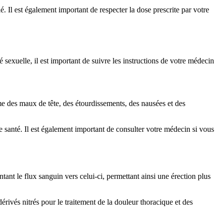
 Il est également important de respecter la dose prescrite par votre
exuelle, il est important de suivre les instructions de votre médecin
e des maux de tête, des étourdissements, des nausées et des
 santé. Il est également important de consulter votre médecin si vous
tant le flux sanguin vers celui-ci, permettant ainsi une érection plus
érivés nitrés pour le traitement de la douleur thoracique et des