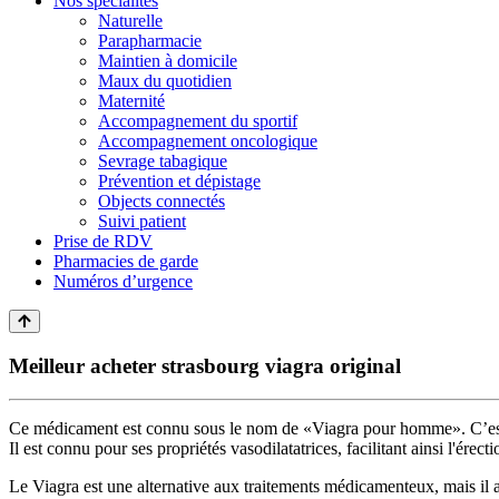
Nos spécialités
Naturelle
Parapharmacie
Maintien à domicile
Maux du quotidien
Maternité
Accompagnement du sportif
Accompagnement oncologique
Sevrage tabagique
Prévention et dépistage
Objects connectés
Suivi patient
Prise de RDV
Pharmacies de garde
Numéros d’urgence
Meilleur acheter strasbourg viagra original
Ce médicament est connu sous le nom de «Viagra pour homme». C’est un 
Il est connu pour ses propriétés vasodilatatrices, facilitant ainsi l'ére
Le Viagra est une alternative aux traitements médicamenteux, mais il a