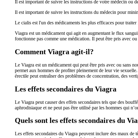
Il est important de suivre les instructions de votre médecin ou
Il est important de suivre les instructions du médecin pour minimi
Le cialis est l'un des médicaments les plus efficaces pour traiter
Viagra est un médicament qui agit en augmentant le flux sanguin 
fonctionne pas comme une médication. Il peut être pris avec ou s
Comment Viagra agit-il?
Le Viagra est un médicament qui peut être pris avec ou sans nourr
permet aux hommes de profiter pleinement de leur vie sexuelle. 
érectile peut entraîner des problèmes de concentration, des vert
Les effets secondaires du Viagra
Le Viagra peut causer des effets secondaires tels que des bouff
aphrodisiaque et ne peut pas être utilisé par les hommes qui n’
Quels sont les effets secondaires du Vi
Les effets secondaires du Viagra peuvent inclure des maux de t