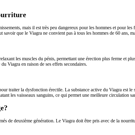
ourriture
omissements, mais il est très peu dangereux pour les hommes et pour les 
ut savoir que le Viagra ne convient pas à tous les hommes de 60 ans, mais
laxant les muscles du pénis, permettant une érection plus ferme et plus
 du Viagra en raison de ses effets secondaires.
pour traiter la dysfonction érectile. La substance active du Viagra est le
atant les vaisseaux sanguins, ce qui permet une meilleure circulation san
ge?
és de deuxième génération. Le Viagra doit être pris avec de la nourrit