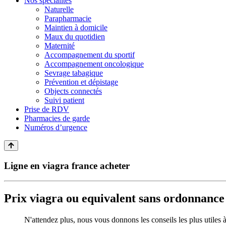
Nos spécialités
Naturelle
Parapharmacie
Maintien à domicile
Maux du quotidien
Maternité
Accompagnement du sportif
Accompagnement oncologique
Sevrage tabagique
Prévention et dépistage
Objects connectés
Suivi patient
Prise de RDV
Pharmacies de garde
Numéros d’urgence
Ligne en viagra france acheter
Prix viagra ou equivalent sans ordonnance
N'attendez plus, nous vous donnons les conseils les plus utiles 