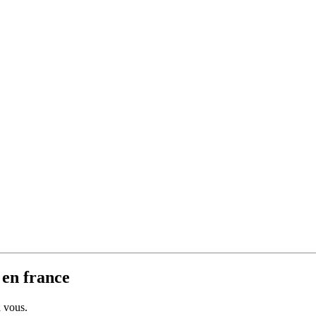
 en france
à vous.