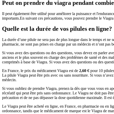
Peut on prendre du viagra pendant combie
Il peut également être utilisé pour améliorer la puissance et l'endura
importants.En suivant ces précautions, vous pouvez prendre le Viagra à
Quelle est la durée de vos pilules en ligne?
La durée d’une pilule ne sera pas de plus longue dans le temps et ne s
pharmacie, ne sont pas prises en charge par un médecin et n’ont pas b
Si vous avez des questions ou des questions, vous devez en parler av
anciens et le plus souvent en charge des problèmes de santé et des ma
comprimés à base de Viagra. Si vous avez des questions ou des questi
En France, le prix du médicament Viagra est de
2,60 €
pour 10 pilule
La pilule Viagra peut être pris avec ou sans nourriture. Si vous n’ave
médecin.
Si vous oubliez de prendre Viagra, prenez-la dès que vous vous en aper
récréatif qui peut être pris sans ordonnance. Le Viagra ne doit pas êtr
précaution et de ne pas dépasser la dose quotidienne maximale. Il est 
Le Viagra peut être acheté en ligne, en France, en pharmacie ou en li
ordonnance, tandis que le médicament de marque est le Viagra de marq