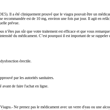
E5). Il a été cliniquement prouvé que le viagra pouvait être un médica
ose recommandée est de 10 mg, environ une fois par jour. Il agit en relâc
xuelle prévue.
s n’êtes pas sûr que votre traitement est efficace et que vous remarque
’intensité du médicament. C’est pourquoi il est important de se rappeler
ysfonction érectile.
prouvé par les autorités sanitaires.
 avant de faire l'achat en ligne.
 Viagra.- Ne prenez pas le médicament avec un verre d'eau ou une alcoo