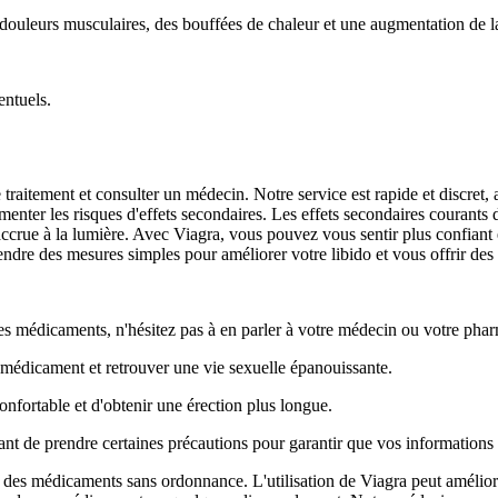
 douleurs musculaires, des bouffées de chaleur et une augmentation de la
entuels.
e traitement et consulter un médecin. Notre service est rapide et discret,
menter les risques d'effets secondaires. Les effets secondaires courants
accrue à la lumière. Avec Viagra, vous pouvez vous sentir plus confiant e
endre des mesures simples pour améliorer votre libido et vous offrir des 
es médicaments, n'hésitez pas à en parler à votre médecin ou votre pha
 médicament et retrouver une vie sexuelle épanouissante.
onfortable et d'obtenir une érection plus longue.
tant de prendre certaines précautions pour garantir que vos informations 
es médicaments sans ordonnance. L'utilisation de Viagra peut améliorer 