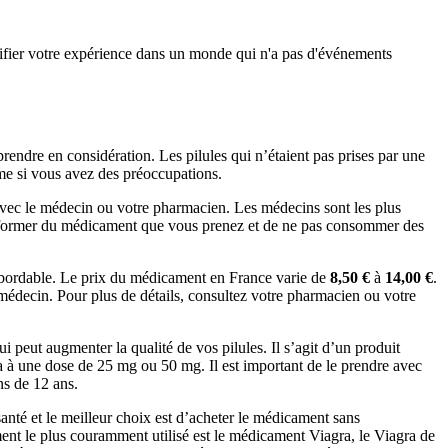
lanifier votre expérience dans un monde qui n'a pas d'événements
endre en considération. Les pilules qui n’étaient pas prises par une
ème si vous avez des préoccupations.
avec le médecin ou votre pharmacien. Les médecins sont les plus
s informer du médicament que vous prenez et de ne pas consommer des
abordable. Le prix du médicament en France varie de
8,50 €
à
14,00 €
.
 médecin. Pour plus de détails, consultez votre pharmacien ou votre
peut augmenter la qualité de vos pilules. Il s’agit d’un produit
gra à une dose de 25 mg ou 50 mg. Il est important de le prendre avec
ns de 12 ans.
nté et le meilleur choix est d’acheter le médicament sans
nt le plus couramment utilisé est le médicament Viagra, le Viagra de