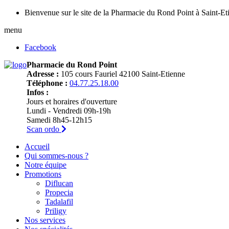
Bienvenue sur le site de la Pharmacie du Rond Point à Saint-Et
menu
Facebook
Pharmacie du Rond Point
Adresse :
105 cours Fauriel 42100 Saint-Etienne
Téléphone :
04.77.25.18.00
Infos :
Jours et horaires d'ouverture
Lundi - Vendredi 09h-19h
Samedi 8h45-12h15
Scan ordo
Accueil
Qui sommes-nous ?
Notre équipe
Promotions
Diflucan
Propecia
Tadalafil
Priligy
Nos services