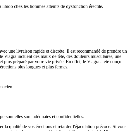
 libido chez les hommes atteints de dysfonction érectile.
 avec une livraison rapide et discrète. Il est recommandé de prendre un
 de Viagra incluent des maux de tête, des douleurs musculaires, une
t plus préparé par votre vie privée. En effet, le Viagra a été conçu
érections plus longues et plus fermes.
rmacien.
personnelles sont adéquates et confidentielles.
la qualité de vos érections et retarder l'éjaculation précoce. Si vous