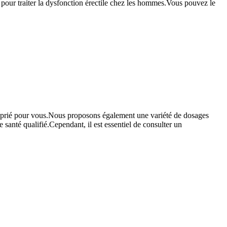
pour traiter la dysfonction érectile chez les hommes.Vous pouvez le
roprié pour vous.Nous proposons également une variété de dosages
e santé qualifié.Cependant, il est essentiel de consulter un