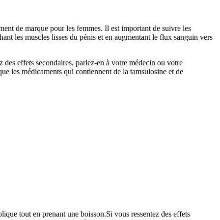
ment de marque pour les femmes. Il est important de suivre les
hant les muscles lisses du pénis et en augmentant le flux sanguin vers
z des effets secondaires, parlez-en à votre médecin ou votre
 que les médicaments qui contiennent de la tamsulosine et de
lique tout en prenant une boisson.Si vous ressentez des effets