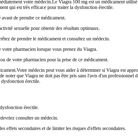
médiatement votre médecin.Le Viagra 100 mg est un médicament utilisé 
 qui est très efficace pour traiter la dysfonction érectile.
é avant de prendre ce médicament.
tivité sexuelle pour obtenir des résultats optimaux.
 arrêtez de prendre le médicament et consultez un médecin.
 de votre pharmacien lorsque vous prenez du Viagra.
n ou de votre pharmacien pour la prise de ce médicament.
dicament.Votre médecin peut vous aider à déterminer si Viagra est app
de noter que Viagra ne doit pas être pris sans l'avis d'un professionnel d
 dysfonction érectile.
dysfonction érectile.
 devriez consulter un médecin.
es effets secondaires et de limiter les risques d'effets secondaires.