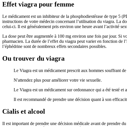
Effet viagra pour femme
Le médicament est un inhibiteur de la phosphodiestérase de type 5 (PD
instructions de votre médecin concernant l’utilisation du viagra. La d
celui-ci. Il est généralement pris environ une heure avant l’activité se
La dose peut être augmentée à 100 mg environ une fois par jour. Si vou
pharmacien. La durée de l’effet du viagra peut varier en fonction de l
l’éphédrine sont de nombreux effets secondaires possibles.
Ou trouver du viagra
Le Viagra est un médicament prescrit aux hommes souffrant de d
N'attendez plus pour améliorer votre vie sexuelle.
Le Viagra est un médicament sur ordonnance qui a été testé et ap
Il est recommandé de prendre une décision quant à son efficacité
Cialis et alcool
Il est important de prendre une décision médicale avant de prendre du