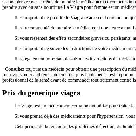
secondaires graves, arrêtez de prendre le médicament et contactez im
prendre avec ou sans nourriture.La Viagra pour femme est un médicament
Il est important de prendre le Viagra exactement comme indiqu
Il est recommandé de prendre le médicament une heure avant l'ac
Si vous ressentez des effets secondaires graves ou persistants,
Il est important de suivre les instructions de votre médecin ou
Il est également important de suivre les instructions du médeci
- Consultez toujours un médecin pour obtenir une prescription du mé
pour vous aider à obtenir une érection plus facilement.Il est important 
professionnel de la santé avant de commencer tout traitement contre la
Prix du generique viagra
Le Viagra est un médicament couramment utilisé pour traiter la 
Si vous prenez déjà des médicaments pour l'hypertension, vous
Cela permet de lutter contre les problèmes d'érection, de limiter l