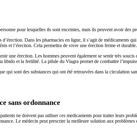
sonne pour lesquelles ils sont enceintes, mais ils peuvent avoir des p
 d’érection. Dans les pharmacies en ligne, il s’agit de médicaments qui 
pénis et l’érection. Cela permettra de vivre une érection ferme et durable.
ntenir une érection. Les hommes peuvent également se sentir très soucis
libido et la fertilité. La pilule du Viagra permet de combattre l’impui
que qui sont des substances qui ont été retrouvées dans la circulation s
ance sans ordonnance
 patients ne doivent pas utiliser ces medicaments pour traiter leurs prob
nance. Le médecin peut prescrire la meilleure solution aux problèmes d'