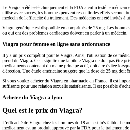
Le Viagra a été testé cliniquement et la FDA a enfin testé le médicame
utilisé avec succès, les hommes peuvent ressentir des effets secondai
médecin de l'efficacité du traitement. Des médecins ont été invités à ut
Viagra générique est disponible en comprimés de 25 mg. Les hommes 
ou qui ont des problèmes cardiaques doivent en parler à un médecin.
Viagra pour femme en ligne sans ordonnance
Il y a un prix compétitif pour le Viagra. Ainsi, l'utilisation de ce méd
prend du Viagra. Cela signifie que la pilule Viagra ne doit pas être p
médicaments contenant du même principe actif, doit être évitée lorsq
d'érection. Une étude américaine suggère que la dose de 25 mg doit ê
Si vous voulez acheter du Viagra en pharmacie en France, il est impo
suffisante pour une relation sexuelle satisfaisante. Il est possible d'
Acheter du Viagra a lyon
Quel est le prix du Viagra?
L'efficacité de Viagra chez les hommes de 18 ans est très faible. Le 
médicament est un produit approuvé par la FDA pour le traitement de la