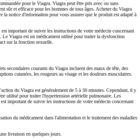
ecommandée pour le Viagra. Viagra peut être pris avec ou sans
ent sûr et efficace pour les hommes de tous âges. Acheter du Viagra
e la notice d'information pour vous assurer que le produit est adapté à
l est important de suivre les instructions de votre médecin concernant
. Le Viagra est un médicament utilisé pour traiter la dysfonction
act sur la fonction sexuelle.
ets secondaires courants du Viagra incluent des maux de tête, des
uptions cutanées, les rougeurs au visage et les douleurs musculaires.
 d'action du Viagra est généralement de 5 à 30 minutes. Cependant, il y
e utilisé pour traiter l'hypertension artérielle pulmonaire. Les
 est important de suivre les instructions de votre médecin concernant
isation du médicament dans l'alimentation et le traitement des maladies
 une livraison en quelques jours.