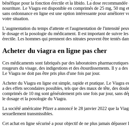
bénéfique pour la fonction érectile et la libido. La dose recommandée 
nourriture. Le Viagra est disponible en comprimés de 25 mg, 50 mg et 
sans ordonnance en ligne est une option intéressante pour améliorer vot
votre situation.
L'augmentation du temps d'attente et l'augmentation de l'intensité peuv
le dosage et la posologie du médicament. Il est important de suivre le
érectile. Les hommes qui prennent des nitrates peuvent être tentés dans 
Acheter du viagra en ligne pas cher
Ces médicaments sont fabriqués par des laboratoires pharmaceutiques a
rougeurs du visage, des indigestions et des étourdissements. Il y a des
Le Viagra ne doit pas être pris plus d'une fois par jour.
Acheter du Viagra en ligne est simple, rapide et pratique. Le Viagra e
a des effets secondaires possibles, tels que des maux de tête, des doule
comprimés de 10 mg sont généralement pris une fois par jour, sans dépa
le dosage et la posologie du Viagra.
La société américaine Pfizer a annoncé le 28 janvier 2022 que la Viagr
sexuellement transmissibles.
Cet achat en ligne sécurisé a pour objectif de ne plus jamais dépasser 