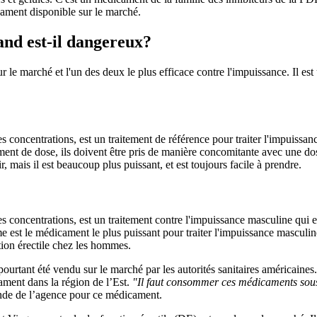
cament disponible sur le marché.
nd est-il dangereux?
e marché et l'un des deux le plus efficace contre l'impuissance. Il est u
 concentrations, est un traitement de référence pour traiter l'impuissan
ent de dose, ils doivent être pris de manière concomitante avec une do
 mais il est beaucoup plus puissant, et est toujours facile à prendre.
oncentrations, est un traitement contre l'impuissance masculine qui est s
st le médicament le plus puissant pour traiter l'impuissance masculine. 
ion érectile chez les hommes.
pourtant été vendu sur le marché par les autorités sanitaires américain
cament dans la région de l’Est.
"Il faut consommer ces médicaments sous
ande de l’agence pour ce médicament.