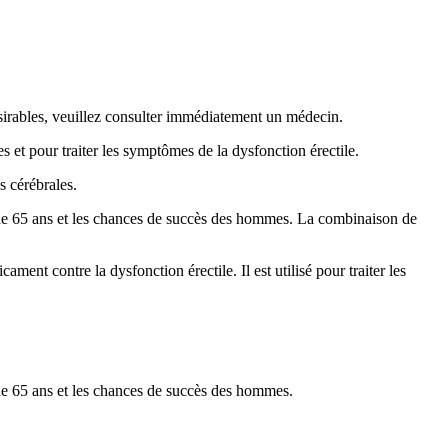
.
désirables, veuillez consulter immédiatement un médecin.
tes et pour traiter les symptômes de la dysfonction érectile.
es cérébrales.
 de 65 ans et les chances de succès des hommes. La combinaison de
nt contre la dysfonction érectile. Il est utilisé pour traiter les
de 65 ans et les chances de succès des hommes.