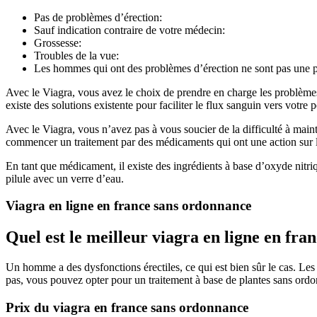
Pas de problèmes d’érection:
Sauf indication contraire de votre médecin:
Grossesse:
Troubles de la vue:
Les hommes qui ont des problèmes d’érection ne sont pas une per
Avec le Viagra, vous avez le choix de prendre en charge les problèmes
existe des solutions existente pour faciliter le flux sanguin vers votre 
Avec le Viagra, vous n’avez pas à vous soucier de la difficulté à mai
commencer un traitement par des médicaments qui ont une action sur la 
En tant que médicament, il existe des ingrédients à base d’oxyde nitri
pilule avec un verre d’eau.
Viagra en ligne en france sans ordonnance
Quel est le meilleur viagra en ligne en fr
Un homme a des dysfonctions érectiles, ce qui est bien sûr le cas. Les
pas, vous pouvez opter pour un traitement à base de plantes sans ordon
Prix du viagra en france sans ordonnance