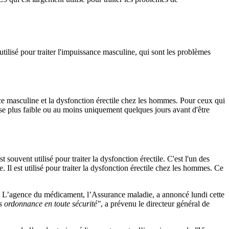
tilisé pour traiter l'impuissance masculine, qui sont les problèmes
ce masculine et la dysfonction érectile chez les hommes. Pour ceux qui
se plus faible ou au moins uniquement quelques jours avant d'être
ouvent utilisé pour traiter la dysfonction érectile. C'est l'un des
Il est utilisé pour traiter la dysfonction érectile chez les hommes. Ce
es. L’agence du médicament, l’Assurance maladie, a annoncé lundi cette
 ordonnance en toute sécurité"
, a prévenu le directeur général de