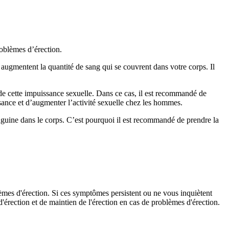
roblèmes d’érection.
augmentent la quantité de sang qui se couvrent dans votre corps. Il
 de cette impuissance sexuelle. Dans ce cas, il est recommandé de
ssance et d’augmenter l’activité sexuelle chez les hommes.
anguine dans le corps. C’est pourquoi il est recommandé de prendre la
lèmes d'érection. Si ces symptômes persistent ou ne vous inquiètent
érection et de maintien de l'érection en cas de problèmes d'érection.