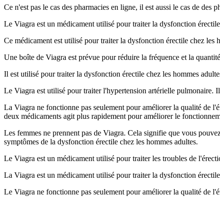
Ce n'est pas le cas des pharmacies en ligne, il est aussi le cas de de
Le Viagra est un médicament utilisé pour traiter la dysfonction érectil
Ce médicament est utilisé pour traiter la dysfonction érectile chez les
Une boîte de Viagra est prévue pour réduire la fréquence et la quantit
Il est utilisé pour traiter la dysfonction érectile chez les hommes adulte
Le Viagra est utilisé pour traiter l'hypertension artérielle pulmonaire. I
La Viagra ne fonctionne pas seulement pour améliorer la qualité de l
deux médicaments agit plus rapidement pour améliorer le fonctionneme
Les femmes ne prennent pas de Viagra. Cela signifie que vous pouvez pre
symptômes de la dysfonction érectile chez les hommes adultes.
Le Viagra est un médicament utilisé pour traiter les troubles de l'érec
La Viagra est un médicament utilisé pour traiter la dysfonction érecti
Le Viagra ne fonctionne pas seulement pour améliorer la qualité de l