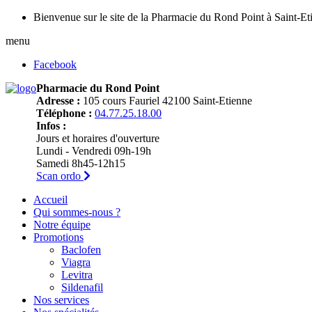
Bienvenue sur le site de la Pharmacie du Rond Point à Saint-Et
menu
Facebook
Pharmacie du Rond Point
Adresse :
105 cours Fauriel 42100 Saint-Etienne
Téléphone :
04.77.25.18.00
Infos :
Jours et horaires d'ouverture
Lundi - Vendredi 09h-19h
Samedi 8h45-12h15
Scan ordo
Accueil
Qui sommes-nous ?
Notre équipe
Promotions
Baclofen
Viagra
Levitra
Sildenafil
Nos services