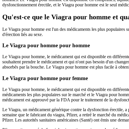
dysfonctionnement érectile, et le Viagra pour homme est le seul médi
Qu'est-ce que le Viagra pour homme et qua
Le Viagra pour homme est l'un des médicaments les plus populaires sur l
d'érection liés au sexe.
Le Viagra pour homme pour homme
Le Viagra pour homme, le médicament qui est disponible en différentes
souhaitent prendre le médicament et qui n'ont pas besoin d'un changem
absorbés par la bouche. Le Viagra pour homme est plus facile à obtenir,
Le Viagra pour homme pour femme
Le Viagra pour homme, le médicament qui est disponible en différentes c
médicaments les plus populaires sur le marché et le Viagra pour homme e
médicament est approuvé par la FDA pour le traitement de la dysfonct
Le Viagra, un médicament générique contre la dysfonction érectile, a 
semaine que le fabricant du viagra, Pfizer, a retiré le marché du médi
Pfizer. Les autorités sanitaires américaines (Santé) ont émis une dem