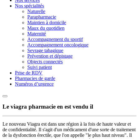
Nos services
Nos spécialités
Naturelle
Parapharmacie
Maintien à domicile
Maux du quotidien
Maternité
Accompagnement du sportif
Accompagnement oncologique
Sevrage tabagique
Prévention et dépistage
Objects connectés
Suivi patient
Prise de RDV
Pharmacies de garde
Numéros d’urgence
Le viagra pharmacie en est vendu il
Le nouveau Viagra est dans une région à la fois de haute valeur et
de confidentialité. Il s'agit d'un médicament d'une sorte de traitement
de la dysfonction érectile, que l'on appelle "le plus haut niveau". Il