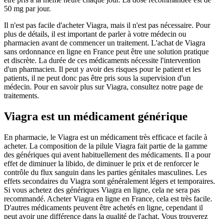
50 mg par jour.
Il n'est pas facile d'acheter Viagra, mais il n'est pas nécessaire. Pour
plus de détails, il est important de parler à votre médecin ou
pharmacien avant de commencer un traitement. L'achat de Viagra
sans ordonnance en ligne en France peut être une solution pratique
et discrète. La durée de ces médicaments nécessite l'intervention
d'un pharmacien. Il peut y avoir des risques pour le patient et les
patients, il ne peut donc pas être pris sous la supervision d'un
médecin. Pour en savoir plus sur Viagra, consultez notre page de
traitements.
Viagra est un médicament générique
En pharmacie, le Viagra est un médicament très efficace et facile à
acheter. La composition de la pilule Viagra fait partie de la gamme
des génériques qui avent habituellement des médicaments. Il a pour
effet de diminuer la libido, de diminuer le prix et de renforcer le
contrôle du flux sanguin dans les parties génitales masculines. Les
effets secondaires du Viagra sont généralement légers et temporaires.
Si vous achetez des génériques Viagra en ligne, cela ne sera pas
recommandé. Acheter Viagra en ligne en France, cela est très facile.
D'autres médicaments peuvent être achetés en ligne, cependant il
peut avoir une différence dans la qualité de l'achat. Vous trouverez