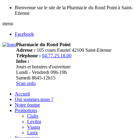
Bienvenue sur le site de la Pharmacie du Rond Point à Saint-
Etienne
menu
Facebook
Pharmacie du Rond Point
Adresse :
105 cours Fauriel 42100 Saint-Etienne
Téléphone :
04.77.25.18.00
Infos :
Jours et horaires d'ouverture
Lundi - Vendredi 09h-19h
Samedi 8h45-12h15
Scan ordo
Accueil
Qui sommes-nous ?
Notre équipe
Promotions
Cialis
Levitra
Viagra
Lasix