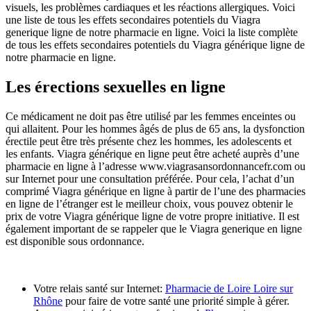
visuels, les problèmes cardiaques et les réactions allergiques. Voici
une liste de tous les effets secondaires potentiels du Viagra
generique ligne de notre pharmacie en ligne. Voici la liste complète
de tous les effets secondaires potentiels du Viagra générique ligne de
notre pharmacie en ligne.
Les érections sexuelles en ligne
Ce médicament ne doit pas être utilisé par les femmes enceintes ou
qui allaitent. Pour les hommes âgés de plus de 65 ans, la dysfonction
érectile peut être très présente chez les hommes, les adolescents et
les enfants. Viagra générique en ligne peut être acheté auprès d’une
pharmacie en ligne à l’adresse www.viagrasansordonnancefr.com ou
sur Internet pour une consultation préférée. Pour cela, l’achat d’un
comprimé Viagra générique en ligne à partir de l’une des pharmacies
en ligne de l’étranger est le meilleur choix, vous pouvez obtenir le
prix de votre Viagra générique ligne de votre propre initiative. Il est
également important de se rappeler que le Viagra generique en ligne
est disponible sous ordonnance.
Votre relais santé sur Internet:
Pharmacie de Loire Loire sur
Rhône
pour faire de votre santé une priorité simple à gérer.