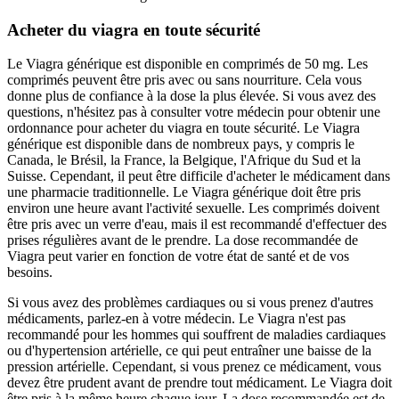
Acheter du viagra en toute sécurité
Le Viagra générique est disponible en comprimés de 50 mg. Les
comprimés peuvent être pris avec ou sans nourriture. Cela vous
donne plus de confiance à la dose la plus élevée. Si vous avez des
questions, n'hésitez pas à consulter votre médecin pour obtenir une
ordonnance pour acheter du viagra en toute sécurité. Le Viagra
générique est disponible dans de nombreux pays, y compris le
Canada, le Brésil, la France, la Belgique, l'Afrique du Sud et la
Suisse. Cependant, il peut être difficile d'acheter le médicament dans
une pharmacie traditionnelle. Le Viagra générique doit être pris
environ une heure avant l'activité sexuelle. Les comprimés doivent
être pris avec un verre d'eau, mais il est recommandé d'effectuer des
prises régulières avant de le prendre. La dose recommandée de
Viagra peut varier en fonction de votre état de santé et de vos
besoins.
Si vous avez des problèmes cardiaques ou si vous prenez d'autres
médicaments, parlez-en à votre médecin. Le Viagra n'est pas
recommandé pour les hommes qui souffrent de maladies cardiaques
ou d'hypertension artérielle, ce qui peut entraîner une baisse de la
pression artérielle. Cependant, si vous prenez ce médicament, vous
devez être prudent avant de prendre tout médicament. Le Viagra doit
être pris à la même heure chaque jour. La dose recommandée est de