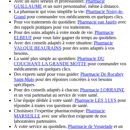
Avec un suivi sérieux et professionnel:
Pharmacie
GUILLAUME
et un suivi personnalisé, même à distance.
La pharmacie qui vous simplifie la vie:
Pharmacie Noisy-le-
Grand
pour commander vos médicaments en quelques clics.
Pour vos traitements du quotidien:
Pharmacie ean Jaurès
avec
des rappels pratiques pour vos traitements.
Pour des soins adaptés à votre mode de vie:
Pharmacie
ELBEUF
pour vous faire gagner du temps au quotidien.
Avec des conseils adaptés à votre situation:
Pharmacie
VALQUE BEAURAINS
pour des soins adaptés à vos
besoins.
La santé plus simple au quotidien:
Pharmacie DU
COUCHANT LA GRANDE MOTTE
pour commander vos
médicaments en quelques clics.
Des experts santé pour vous guider:
Pharmacie De Rocabey
Saint-Malo
pour des réponses concrètes à vos besoins
spécifiques.
Pour des conseils adaptés à chacun:
Pharmacie LORRAINE
et un vrai partenariat au service de votre santé.
Une équipe dédiée à votre santé:
Pharmacie LES 3 LYS
pour
répondre à toutes vos questions de santé.
Choisissez l’expertise pharmaceutique:
Pharmacie
MARSEILLE
avec une sélection exigeante de nos
laboratoires partenaires.
À votre service au quotidien,
Pharmacie de Vosgelade
et un