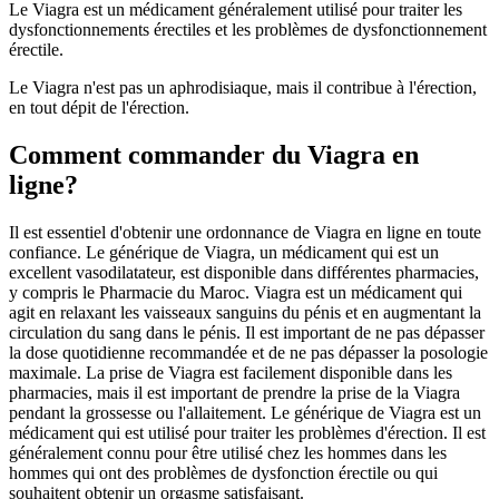
Le Viagra est un médicament généralement utilisé pour traiter les
dysfonctionnements érectiles et les problèmes de dysfonctionnement
érectile.
Le Viagra n'est pas un aphrodisiaque, mais il contribue à l'érection,
en tout dépit de l'érection.
Comment commander du Viagra en
ligne?
Il est essentiel d'obtenir une ordonnance de Viagra en ligne en toute
confiance. Le générique de Viagra, un médicament qui est un
excellent vasodilatateur, est disponible dans différentes pharmacies,
y compris le Pharmacie du Maroc. Viagra est un médicament qui
agit en relaxant les vaisseaux sanguins du pénis et en augmentant la
circulation du sang dans le pénis. Il est important de ne pas dépasser
la dose quotidienne recommandée et de ne pas dépasser la posologie
maximale. La prise de Viagra est facilement disponible dans les
pharmacies, mais il est important de prendre la prise de la Viagra
pendant la grossesse ou l'allaitement. Le générique de Viagra est un
médicament qui est utilisé pour traiter les problèmes d'érection. Il est
généralement connu pour être utilisé chez les hommes dans les
hommes qui ont des problèmes de dysfonction érectile ou qui
souhaitent obtenir un orgasme satisfaisant.