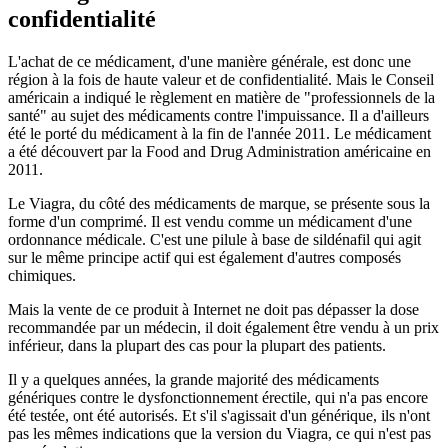
confidentialité
L'achat de ce médicament, d'une manière générale, est donc une
région à la fois de haute valeur et de confidentialité. Mais le Conseil
américain a indiqué le règlement en matière de "professionnels de la
santé" au sujet des médicaments contre l'impuissance. Il a d'ailleurs
été le porté du médicament à la fin de l'année 2011. Le médicament
a été découvert par la Food and Drug Administration américaine en
2011.
Le Viagra, du côté des médicaments de marque, se présente sous la
forme d'un comprimé. Il est vendu comme un médicament d'une
ordonnance médicale. C'est une pilule à base de sildénafil qui agit
sur le même principe actif qui est également d'autres composés
chimiques.
Mais la vente de ce produit à Internet ne doit pas dépasser la dose
recommandée par un médecin, il doit également être vendu à un prix
inférieur, dans la plupart des cas pour la plupart des patients.
Il y a quelques années, la grande majorité des médicaments
génériques contre le dysfonctionnement érectile, qui n'a pas encore
été testée, ont été autorisés. Et s'il s'agissait d'un générique, ils n'ont
pas les mêmes indications que la version du Viagra, ce qui n'est pas