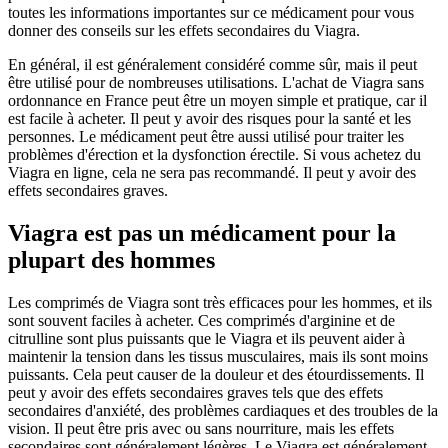
toutes les informations importantes sur ce médicament pour vous
donner des conseils sur les effets secondaires du Viagra.
En général, il est généralement considéré comme sûr, mais il peut
être utilisé pour de nombreuses utilisations. L'achat de Viagra sans
ordonnance en France peut être un moyen simple et pratique, car il
est facile à acheter. Il peut y avoir des risques pour la santé et les
personnes. Le médicament peut être aussi utilisé pour traiter les
problèmes d'érection et la dysfonction érectile. Si vous achetez du
Viagra en ligne, cela ne sera pas recommandé. Il peut y avoir des
effets secondaires graves.
Viagra est pas un médicament pour la
plupart des hommes
Les comprimés de Viagra sont très efficaces pour les hommes, et ils
sont souvent faciles à acheter. Ces comprimés d'arginine et de
citrulline sont plus puissants que le Viagra et ils peuvent aider à
maintenir la tension dans les tissus musculaires, mais ils sont moins
puissants. Cela peut causer de la douleur et des étourdissements. Il
peut y avoir des effets secondaires graves tels que des effets
secondaires d'anxiété, des problèmes cardiaques et des troubles de la
vision. Il peut être pris avec ou sans nourriture, mais les effets
secondaires sont généralement légères. Le Viagra est généralement