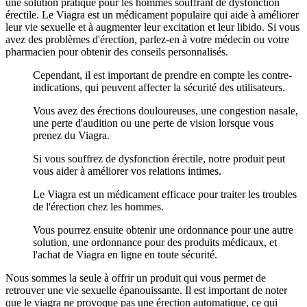
une solution pratique pour les hommes souffrant de dysfonction
érectile. Le Viagra est un médicament populaire qui aide à améliorer
leur vie sexuelle et à augmenter leur excitation et leur libido. Si vous
avez des problèmes d'érection, parlez-en à votre médecin ou votre
pharmacien pour obtenir des conseils personnalisés.
Cependant, il est important de prendre en compte les contre-
indications, qui peuvent affecter la sécurité des utilisateurs.
Vous avez des érections douloureuses, une congestion nasale,
une perte d'audition ou une perte de vision lorsque vous
prenez du Viagra.
Si vous souffrez de dysfonction érectile, notre produit peut
vous aider à améliorer vos relations intimes.
Le Viagra est un médicament efficace pour traiter les troubles
de l'érection chez les hommes.
Vous pourrez ensuite obtenir une ordonnance pour une autre
solution, une ordonnance pour des produits médicaux, et
l'achat de Viagra en ligne en toute sécurité.
Nous sommes la seule à offrir un produit qui vous permet de
retrouver une vie sexuelle épanouissante. Il est important de noter
que le viagra ne provoque pas une érection automatique, ce qui