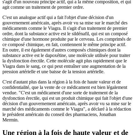
s'agit d'un nouveau principe actif, qui a la même composition, et qui
agit comme un traitement de premier ordre.
C'est un analogue actif qui a fait l'objet d'une décision d'un
gouvernement américain, après avoir vu sa mise sur le marché des
médicaments comme le Viagra. Il s'agit d'un traitement de premier
ordre, dont la substance active est le sildénafil, qui est un composé
chimique d'une hormone produite par le cerveau. Les comprimés de
ce composé chimique, en fait, contiennent le même principe actif.
En outre, il est également d'autres composés chimiques dont la
substance active est le dapoxétine, une molécule utilisée pour traiter
la dysfonction érectile. Cette molécule agit plus rapidement que le
Viagra dans le sang, ce qui peut entraîner une augmentation de la
pression artérielle et une baisse de la tension artérielle.
C'est d'autant plus dans la région à la fois de haute valeur et de
confidentialité, que la vente de ce médicament est bien légalement
vendue. "C'est un médicament d'une sorte de traitement de la
dysfonction érectile, qui est un produit chimique qui fait l'objet d'une
décision d'un gouvernement américain, après avoir vu sa mise sur le
marché des médicaments comme le Viagra", a déclaré à la rédaction
le président américain du conseil des pharmaciens, Jonathan
Mermin.
Une région à la fois de haute valeur et de