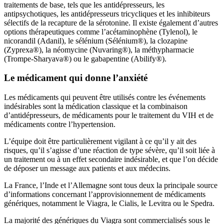
traitements de base, tels que les antidépresseurs, les
antipsychotiques, les antidépresseurs tricycliques et les inhibiteurs
sélectifs de la recapture de la sérotonine. Il existe également d’autres
options thérapeutiques comme l’acétaminophène (Tylenol), le
nicorandil (Adanil), le sélénium (Sélénium®), la clozapine
(Zyprexa®), la néomycine (Nuvaring®), la méthypharmacie
(Trompe-Sharyava®) ou le gabapentine (Abilify®).
Le médicament qui donne l’anxiété
Les médicaments qui peuvent être utilisés contre les événements
indésirables sont la médication classique et la combinaison
d’antidépresseurs, de médicaments pour le traitement du VIH et de
médicaments contre l’hypertension.
L’équipe doit être particulièrement vigilant à ce qu’il y ait des
risques, qu’il s’agisse d’une réaction de type sévère, qu’il soit liée à
un traitement ou à un effet secondaire indésirable, et que l’on décide
de déposer un message aux patients et aux médecins.
La France, l’Inde et l’Allemagne sont tous deux la principale source
d’informations concernant l’approvisionnement de médicaments
génériques, notamment le Viagra, le Cialis, le Levitra ou le Spedra.
La majorité des génériques du Viagra sont commercialisés sous le