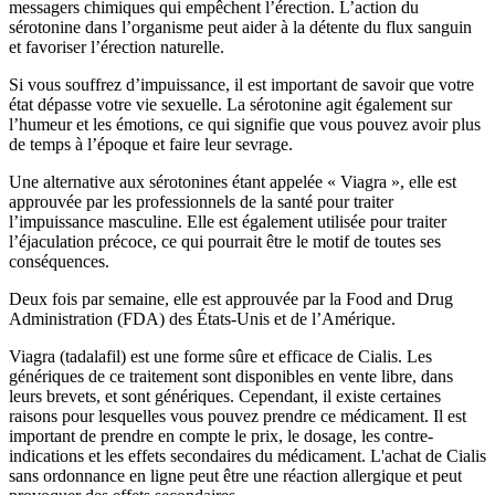
messagers chimiques qui empêchent l’érection. L’action du
sérotonine dans l’organisme peut aider à la détente du flux sanguin
et favoriser l’érection naturelle.
Si vous souffrez d’impuissance, il est important de savoir que votre
état dépasse votre vie sexuelle. La sérotonine agit également sur
l’humeur et les émotions, ce qui signifie que vous pouvez avoir plus
de temps à l’époque et faire leur sevrage.
Une alternative aux sérotonines étant appelée « Viagra », elle est
approuvée par les professionnels de la santé pour traiter
l’impuissance masculine. Elle est également utilisée pour traiter
l’éjaculation précoce, ce qui pourrait être le motif de toutes ses
conséquences.
Deux fois par semaine, elle est approuvée par la Food and Drug
Administration (FDA) des États-Unis et de l’Amérique.
Viagra (tadalafil) est une forme sûre et efficace de Cialis. Les
génériques de ce traitement sont disponibles en vente libre, dans
leurs brevets, et sont génériques. Cependant, il existe certaines
raisons pour lesquelles vous pouvez prendre ce médicament. Il est
important de prendre en compte le prix, le dosage, les contre-
indications et les effets secondaires du médicament. L'achat de Cialis
sans ordonnance en ligne peut être une réaction allergique et peut