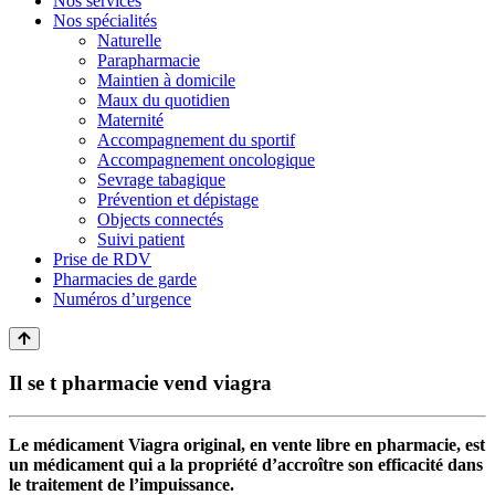
Nos services
Nos spécialités
Naturelle
Parapharmacie
Maintien à domicile
Maux du quotidien
Maternité
Accompagnement du sportif
Accompagnement oncologique
Sevrage tabagique
Prévention et dépistage
Objects connectés
Suivi patient
Prise de RDV
Pharmacies de garde
Numéros d’urgence
Il se t pharmacie vend viagra
Le médicament Viagra original, en vente libre en pharmacie, est
un médicament qui a la propriété d’accroître son efficacité dans
le traitement de l’impuissance.