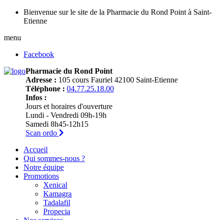
Bienvenue sur le site de la Pharmacie du Rond Point à Saint-
Etienne
menu
Facebook
Pharmacie du Rond Point
Adresse :
105 cours Fauriel 42100 Saint-Etienne
Téléphone :
04.77.25.18.00
Infos :
Jours et horaires d'ouverture
Lundi - Vendredi 09h-19h
Samedi 8h45-12h15
Scan ordo
Accueil
Qui sommes-nous ?
Notre équipe
Promotions
Xenical
Kamagra
Tadalafil
Propecia