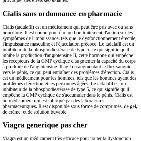
provoquer des effets secondaires.
Cialis sans ordonnance en pharmacie
Cialis (tadalafil) est un médicament qui peut être pris avec ou sans
nourriture. Il est connu pour être un bon traitement d'action sur les
symptômes de l'impuissance, tels que le dysfonctionnement érectile,
l'impuissance masculine et l'éjaculation précoce. Le tadalafil est un
inhibiteur de la phosphodiestérase de type 5, ce qui signifie qu'il
inhibe la production d'angiotensine II, cette hormone qui empêche
les récepteurs de la GMP cyclique d'augmenter la capacité du corps
à produire de l'angiotensine. Il agit en augmentant le flux sanguin
vers le pénis, ce qui peut entraîner des problèmes d'érection. Cialis
est un médicament pour les hommes, tels que les hommes ayant des
problèmes d'érection et les personnes âgées. Le tadalafil est un
inhibiteur de la phosphodiestérase de type 5, ce qui signifie qu'il
empêche la GMP cyclique de s'accumuler dans le pénis. Cialis est
un médicament qui est fabriqué par des laboratoires
pharmaceutiques. Il est disponible sous forme de comprimés, de gel,
de crème, et de solution buvable.
Viagra generique pas cher
Viagra est un médicament très efficace pour traiter la dysfonction