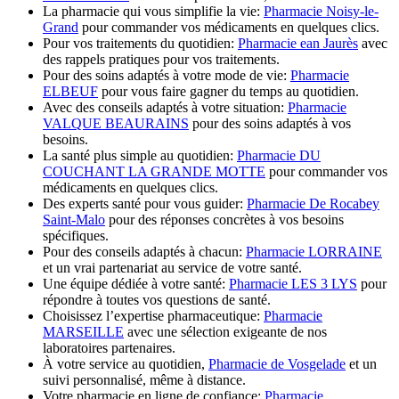
La pharmacie qui vous simplifie la vie:
Pharmacie Noisy-le-
Grand
pour commander vos médicaments en quelques clics.
Pour vos traitements du quotidien:
Pharmacie ean Jaurès
avec
des rappels pratiques pour vos traitements.
Pour des soins adaptés à votre mode de vie:
Pharmacie
ELBEUF
pour vous faire gagner du temps au quotidien.
Avec des conseils adaptés à votre situation:
Pharmacie
VALQUE BEAURAINS
pour des soins adaptés à vos
besoins.
La santé plus simple au quotidien:
Pharmacie DU
COUCHANT LA GRANDE MOTTE
pour commander vos
médicaments en quelques clics.
Des experts santé pour vous guider:
Pharmacie De Rocabey
Saint-Malo
pour des réponses concrètes à vos besoins
spécifiques.
Pour des conseils adaptés à chacun:
Pharmacie LORRAINE
et un vrai partenariat au service de votre santé.
Une équipe dédiée à votre santé:
Pharmacie LES 3 LYS
pour
répondre à toutes vos questions de santé.
Choisissez l’expertise pharmaceutique:
Pharmacie
MARSEILLE
avec une sélection exigeante de nos
laboratoires partenaires.
À votre service au quotidien,
Pharmacie de Vosgelade
et un
suivi personnalisé, même à distance.
Votre pharmacie en ligne de confiance:
Pharmacie