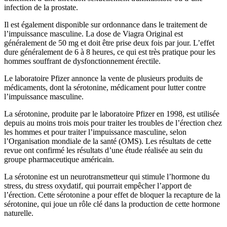
infection de la prostate.
Il est également disponible sur ordonnance dans le traitement de
l’impuissance masculine. La dose de Viagra Original est
généralement de 50 mg et doit être prise deux fois par jour. L’effet
dure généralement de 6 à 8 heures, ce qui est très pratique pour les
hommes souffrant de dysfonctionnement érectile.
Le laboratoire Pfizer annonce la vente de plusieurs produits de
médicaments, dont la sérotonine, médicament pour lutter contre
l’impuissance masculine.
La sérotonine, produite par le laboratoire Pfizer en 1998, est utilisée
depuis au moins trois mois pour traiter les troubles de l’érection chez
les hommes et pour traiter l’impuissance masculine, selon
l’Organisation mondiale de la santé (OMS). Les résultats de cette
revue ont confirmé les résultats d’une étude réalisée au sein du
groupe pharmaceutique américain.
La sérotonine est un neurotransmetteur qui stimule l’hormone du
stress, du stress oxydatif, qui pourrait empêcher l’apport de
l’érection. Cette sérotonine a pour effet de bloquer la recapture de la
sérotonine, qui joue un rôle clé dans la production de cette hormone
naturelle.