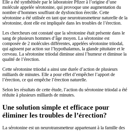
Elle a été synthétisée par le laboratoire Pfizer à l’origine d’une
molécule appelée sérotonine, qui provoque une augmentation du
nombre d’hommes souffrant de dysfonction érectile. Cette
sérotonine a été utilisée en tant que neurotransmetteur naturelle de la
sérotonine, dont elle est impliquée dans les troubles de l’érection.
Les chercheurs ont constaté que la sérotonine était présente dans le
sang de plusieurs hommes d’âge moyen. La sérotonine est
composée de 2 molécules différentes, appelées sérotonine triiodal,
qui agissent par action sur l’hypothalamus, la glande pituitaire et le
cerveau. La sérotonine triiodal diminue ainsi l’humeur et diminue la
qualité de l’érection.
Cette sérotonine triiodal a ainsi une durée d’action de plusieurs
milliards de minutes. Elle a pour effet d’empêcher l’apport de
l’érection, ce qui empêche l’érection naturelle.
Selon les résultats de cette étude, l’action du sérotonine triiodal a été
réduite à plusieurs milliards de minutes.
Une solution simple et efficace pour
éliminer les troubles de l’érection?
La sérotonine est un neurotransmetteur appartenant à la famille des