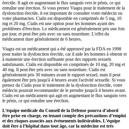
érectile. Il agit en augmentant le flux sanguin vers le pénis, ce qui
entraîne une érection. Si vous prenez Viagra pour le traitement de la
dysfonction érectile, il est important de consulter votre médecin ou
votre pharmacien. Cialis est disponible en comprimés de 5 mg, 10
mg et 20 mg. Cialis est une option pour les hommes ayant des
problèmes d'érection. Le médicament est généralement pris une fois
par jour, et peut être pris avec ou sans nourriture. L'effet du
médicament dure généralement de 6 heures.
Viagra est un médicament qui a été approuvé par la FDA en 1998
pour traiter la dysfonction érectile, car il aide les hommes à obtenir et
à maintenir une érection suffisante pour des rapports sexuels
satisfaisants. Cialis est disponible en comprimés de 10 mg, 20 mg et
40 mg. Il peut être pris avec ou sans nourriture. Cialis est
généralement pris 30 minutes avant le rapport sexuel, mais il peut
également être pris jusqu'à 4 heures avant l'activité sexuelle. Si vous
prenez du Cialis pour le traitement de la dysfonction érectile, votre
médecin pourrait recommander de le prendre jusqu'à 4 heures avant.
Cialis est un médicament qui agit en augmentant le flux sanguin vers
le pénis, ce qui entraîne une érection.
L’équipe médicale du Conseil de la Défense pourra d’abord
être prise en charge, en tenant compte des précautions d’emploi
et des risques associés aux événements indésirables. L’équipe
doit être à l’hôpital dans tout âge, car la médecine est très