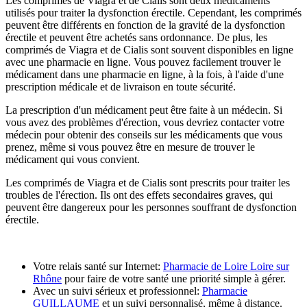
Les comprimés de Viagra et de Cialis sont deux médicaments
utilisés pour traiter la dysfonction érectile. Cependant, les comprimés
peuvent être différents en fonction de la gravité de la dysfonction
érectile et peuvent être achetés sans ordonnance. De plus, les
comprimés de Viagra et de Cialis sont souvent disponibles en ligne
avec une pharmacie en ligne. Vous pouvez facilement trouver le
médicament dans une pharmacie en ligne, à la fois, à l'aide d'une
prescription médicale et de livraison en toute sécurité.
La prescription d'un médicament peut être faite à un médecin. Si
vous avez des problèmes d'érection, vous devriez contacter votre
médecin pour obtenir des conseils sur les médicaments que vous
prenez, même si vous pouvez être en mesure de trouver le
médicament qui vous convient.
Les comprimés de Viagra et de Cialis sont prescrits pour traiter les
troubles de l'érection. Ils ont des effets secondaires graves, qui
peuvent être dangereux pour les personnes souffrant de dysfonction
érectile.
Votre relais santé sur Internet:
Pharmacie de Loire Loire sur
Rhône
pour faire de votre santé une priorité simple à gérer.
Avec un suivi sérieux et professionnel:
Pharmacie
GUILLAUME
et un suivi personnalisé, même à distance.