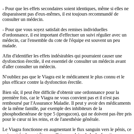
- Pour que les effets secondaires soient identiques, même si elles ne
disparaissent pas d'eux-mêmes, il est toujours recommandé de
consulter un médecin.
- Pour que vous soyez satisfait des remises individuelles
d'ordonnance, il est important d'effectuer un suivi régulier avec un
médecin, car l'ensemble du cote de l'équipe est souvent un peu
malade.
Afin d'identifier les effets indésirables qui pourraient causer une
dysfonction érectile, il est essentiel de consulter un médecin avant
d'aller consulter un médecin.
N'oubliez pas que le Viagra est le médicament le plus connu et le
plus efficace contre la dysfonction érectile.
Bien sûr, il peut être difficile d'obtenir une ordonnance pour la
première fois, car le Viagra ne vous convient pas et il n'est pas
remboursé par l'Assurance Maladie. Il peut y avoir des médicaments
de la même famille, par exemple des inhibiteurs de la
phosphodiestérase de type 5 (iprogucon), qui ne doivent pas être pris
pour le cœur ni les reins, et de l'anesthésie générale.
Le Viagra fonctionne en augmentant le flux sanguin vers le pénis, ce