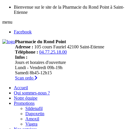
Bienvenue sur le site de la Pharmacie du Rond Point à Saint-
Etienne
menu
Facebook
Pharmacie du Rond Point
Adresse :
105 cours Fauriel 42100 Saint-Etienne
Téléphone :
04.77.25.18.00
Infos :
Jours et horaires d'ouverture
Lundi - Vendredi 09h-19h
Samedi 8h45-12h15
Scan ordo
Accueil
Qui sommes-nous ?
Notre équipe
Promotions
Sildenafil
Dapoxetin
Amoxil
Viagra