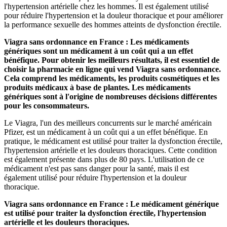
l'hypertension artérielle chez les hommes. Il est également utilisé
pour réduire l'hypertension et la douleur thoracique et pour améliorer
la performance sexuelle des hommes atteints de dysfonction érectile.
Viagra sans ordonnance en France : Les médicaments
génériques sont un médicament à un coût qui a un effet
bénéfique. Pour obtenir les meilleurs résultats, il est essentiel de
choisir la pharmacie en ligne qui vend Viagra sans ordonnance.
Cela comprend les médicaments, les produits cosmétiques et les
produits médicaux à base de plantes. Les médicaments
génériques sont à l'origine de nombreuses décisions différentes
pour les consommateurs.
Le Viagra, l'un des meilleurs concurrents sur le marché américain
Pfizer, est un médicament à un coût qui a un effet bénéfique. En
pratique, le médicament est utilisé pour traiter la dysfonction érectile,
l'hypertension artérielle et les douleurs thoraciques. Cette condition
est également présente dans plus de 80 pays. L'utilisation de ce
médicament n'est pas sans danger pour la santé, mais il est
également utilisé pour réduire l'hypertension et la douleur
thoracique.
Viagra sans ordonnance en France : Le médicament générique
est utilisé pour traiter la dysfonction érectile, l'hypertension
artérielle et les douleurs thoraciques.