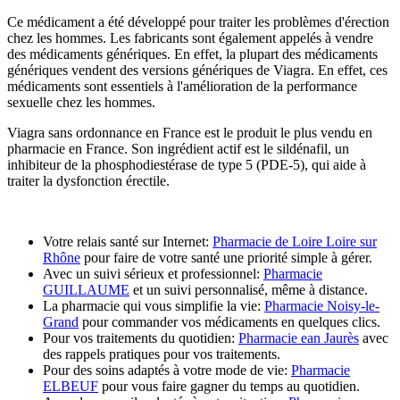
Ce médicament a été développé pour traiter les problèmes d'érection
chez les hommes. Les fabricants sont également appelés à vendre
des médicaments génériques. En effet, la plupart des médicaments
génériques vendent des versions génériques de Viagra. En effet, ces
médicaments sont essentiels à l'amélioration de la performance
sexuelle chez les hommes.
Viagra sans ordonnance en France est le produit le plus vendu en
pharmacie en France. Son ingrédient actif est le sildénafil, un
inhibiteur de la phosphodiestérase de type 5 (PDE-5), qui aide à
traiter la dysfonction érectile.
Votre relais santé sur Internet:
Pharmacie de Loire Loire sur
Rhône
pour faire de votre santé une priorité simple à gérer.
Avec un suivi sérieux et professionnel:
Pharmacie
GUILLAUME
et un suivi personnalisé, même à distance.
La pharmacie qui vous simplifie la vie:
Pharmacie Noisy-le-
Grand
pour commander vos médicaments en quelques clics.
Pour vos traitements du quotidien:
Pharmacie ean Jaurès
avec
des rappels pratiques pour vos traitements.
Pour des soins adaptés à votre mode de vie:
Pharmacie
ELBEUF
pour vous faire gagner du temps au quotidien.