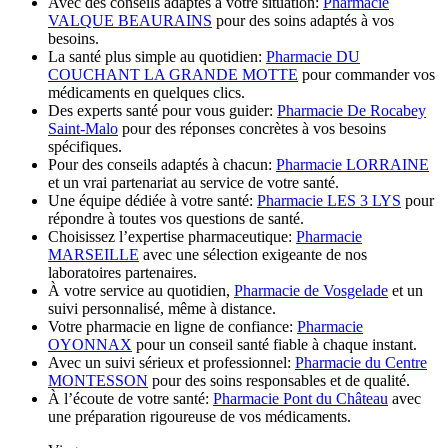
Avec des conseils adaptés à votre situation:
Pharmacie
VALQUE BEAURAINS
pour des soins adaptés à vos
besoins.
La santé plus simple au quotidien:
Pharmacie DU
COUCHANT LA GRANDE MOTTE
pour commander vos
médicaments en quelques clics.
Des experts santé pour vous guider:
Pharmacie De Rocabey
Saint-Malo
pour des réponses concrètes à vos besoins
spécifiques.
Pour des conseils adaptés à chacun:
Pharmacie LORRAINE
et un vrai partenariat au service de votre santé.
Une équipe dédiée à votre santé:
Pharmacie LES 3 LYS
pour
répondre à toutes vos questions de santé.
Choisissez l’expertise pharmaceutique:
Pharmacie
MARSEILLE
avec une sélection exigeante de nos
laboratoires partenaires.
À votre service au quotidien,
Pharmacie de Vosgelade
et un
suivi personnalisé, même à distance.
Votre pharmacie en ligne de confiance:
Pharmacie
OYONNAX
pour un conseil santé fiable à chaque instant.
Avec un suivi sérieux et professionnel:
Pharmacie du Centre
MONTESSON
pour des soins responsables et de qualité.
À l’écoute de votre santé:
Pharmacie Pont du Château
avec
une préparation rigoureuse de vos médicaments.