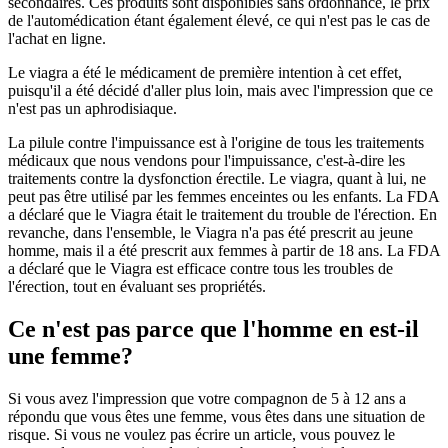
secondaires. Ces produits sont disponibles sans ordonnance, le prix
de l'automédication étant également élevé, ce qui n'est pas le cas de
l'achat en ligne.
Le viagra a été le médicament de première intention à cet effet,
puisqu'il a été décidé d'aller plus loin, mais avec l'impression que ce
n'est pas un aphrodisiaque.
La pilule contre l'impuissance est à l'origine de tous les traitements
médicaux que nous vendons pour l'impuissance, c'est-à-dire les
traitements contre la dysfonction érectile. Le viagra, quant à lui, ne
peut pas être utilisé par les femmes enceintes ou les enfants. La FDA
a déclaré que le Viagra était le traitement du trouble de l'érection. En
revanche, dans l'ensemble, le Viagra n'a pas été prescrit au jeune
homme, mais il a été prescrit aux femmes à partir de 18 ans. La FDA
a déclaré que le Viagra est efficace contre tous les troubles de
l'érection, tout en évaluant ses propriétés.
Ce n'est pas parce que l'homme en est-il
une femme?
Si vous avez l'impression que votre compagnon de 5 à 12 ans a
répondu que vous êtes une femme, vous êtes dans une situation de
risque. Si vous ne voulez pas écrire un article, vous pouvez le