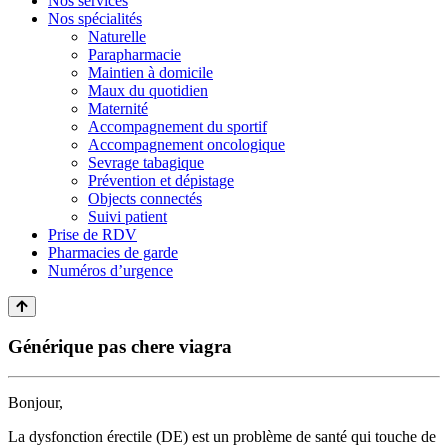
Nos services
Nos spécialités
Naturelle
Parapharmacie
Maintien à domicile
Maux du quotidien
Maternité
Accompagnement du sportif
Accompagnement oncologique
Sevrage tabagique
Prévention et dépistage
Objects connectés
Suivi patient
Prise de RDV
Pharmacies de garde
Numéros d’urgence
Générique pas chere viagra
Bonjour,
La dysfonction érectile (DE) est un problème de santé qui touche de