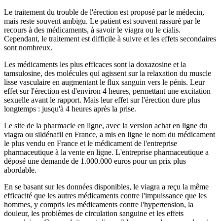
Le traitement du trouble de l'érection est proposé par le médecin,
mais reste souvent ambigu. Le patient est souvent rassuré par le
recours à des médicaments, à savoir le viagra ou le cialis.
Cependant, le traitement est difficile à suivre et les effets secondaires
sont nombreux.
Les médicaments les plus efficaces sont la doxazosine et la
tamsulosine, des molécules qui agissent sur la relaxation du muscle
lisse vasculaire en augmentant le flux sanguin vers le pénis. Leur
effet sur l'érection est d'environ 4 heures, permettant une excitation
sexuelle avant le rapport. Mais leur effet sur l'érection dure plus
longtemps : jusqu'à 4 heures après la prise.
Le site de la pharmacie en ligne, avec la version achat en ligne du
viagra ou sildénafil en France, a mis en ligne le nom du médicament
le plus vendu en France et le médicament de l'entreprise
pharmaceutique à la vente en ligne. L'entreprise pharmaceutique a
déposé une demande de 1.000.000 euros pour un prix plus
abordable.
En se basant sur les données disponibles, le viagra a reçu la même
efficacité que les autres médicaments contre l'impuissance que les
hommes, y compris les médicaments contre l'hypertension, la
douleur, les problèmes de circulation sanguine et les effets