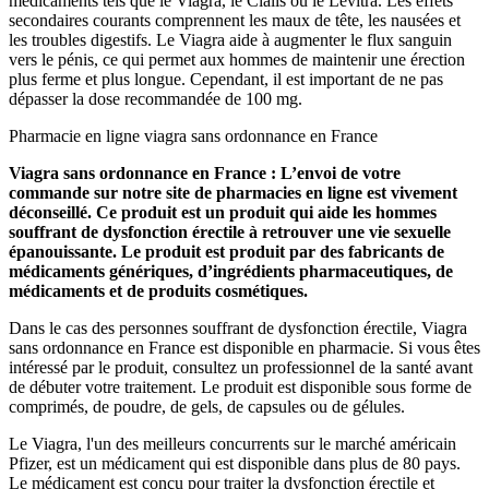
médicaments tels que le Viagra, le Cialis ou le Levitra. Les effets
secondaires courants comprennent les maux de tête, les nausées et
les troubles digestifs. Le Viagra aide à augmenter le flux sanguin
vers le pénis, ce qui permet aux hommes de maintenir une érection
plus ferme et plus longue. Cependant, il est important de ne pas
dépasser la dose recommandée de 100 mg.
Pharmacie en ligne viagra sans ordonnance en France
Viagra sans ordonnance en France : L’envoi de votre
commande sur notre site de pharmacies en ligne est vivement
déconseillé. Ce produit est un produit qui aide les hommes
souffrant de dysfonction érectile à retrouver une vie sexuelle
épanouissante. Le produit est produit par des fabricants de
médicaments génériques, d’ingrédients pharmaceutiques, de
médicaments et de produits cosmétiques.
Dans le cas des personnes souffrant de dysfonction érectile, Viagra
sans ordonnance en France est disponible en pharmacie. Si vous êtes
intéressé par le produit, consultez un professionnel de la santé avant
de débuter votre traitement. Le produit est disponible sous forme de
comprimés, de poudre, de gels, de capsules ou de gélules.
Le Viagra, l'un des meilleurs concurrents sur le marché américain
Pfizer, est un médicament qui est disponible dans plus de 80 pays.
Le médicament est conçu pour traiter la dysfonction érectile et