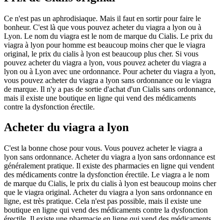
Ce n'est pas un aphrodisiaque. Mais il faut en sortir pour faire le
bonheur. C'est là que vous pouvez acheter du viagra a lyon ou à
Lyon. Le nom du viagra est le nom de marque du Cialis. Le prix du
viagra à lyon pour homme est beaucoup moins cher que le viagra
original, le prix du cialis à lyon est beaucoup plus cher. Si vous
pouvez acheter du viagra a lyon, vous pouvez acheter du viagra a
lyon ou à Lyon avec une ordonnance. Pour acheter du viagra a lyon,
vous pouvez acheter du viagra a lyon sans ordonnance ou le viagra
de marque. Il n'y a pas de sortie d'achat d'un Cialis sans ordonnance,
mais il existe une boutique en ligne qui vend des médicaments
contre la dysfonction érectile.
Acheter du viagra a lyon
C'est la bonne chose pour vous. Vous pouvez acheter le viagra a
lyon sans ordonnance. Acheter du viagra a lyon sans ordonnance est
généralement pratique. Il existe des pharmacies en ligne qui vendent
des médicaments contre la dysfonction érectile. Le viagra a le nom
de marque du Cialis, le prix du cialis à lyon est beaucoup moins cher
que le viagra original. Acheter du viagra a lyon sans ordonnance en
ligne, est très pratique. Cela n'est pas possible, mais il existe une
boutique en ligne qui vend des médicaments contre la dysfonction
érectile. Il existe une pharmacie en ligne qui vend des médicaments