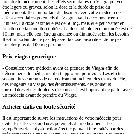
prendre le médicament. Les effets secondaires du Viagra peuvent
être légers ou graves, selon la dose et la durée de prise du
médicament. Il est important de discuter avec votre médecin des
effets secondaires potentiels du Viagra avant de commencer à
l'utiliser. La dose habituelle est de 50 mg, mais elle peut varier en
fonction de la condition traitée.- La dose initiale recommandée est de
10 mg, mais elle peut être augmentée ou diminuée selon les besoins.
Il est important de ne pas dépasser la dose prescrite et de ne pas
prendre plus de 100 mg par jour.
Prix viagra generique
- Consultez votre médecin avant de prendre du Viagra afin de
déterminer si le médicament est approprié pour vous. Les effets
secondaires courants de ce médicament incluent des maux de tête,
des rougeurs au visage, des étourdissements, des douleurs
musculaires et des douleurs d'estomac. Il est important de parler avec
un médecin avant de prendre du Viagra.
Acheter cialis en toute sécurité
Il est important de suivre les instructions de votre médecin pour
éviter les effets secondaires potentiels du médicament.- Les
symptômes de la dysfonction érectile peuvent être traités par des