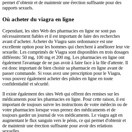
permet d’obtenir et de maintenir une érection suffisante pour des
rapports sexuels.
Où acheter du viagra en ligne
Cependant, les sites Web des pharmacies en ligne ne sont pas
nécessairement fiables et il est important de faire des recherches
avant d’acheter. Acheter du Viagra sans ordonnance est une
excellente option pour les hommes qui cherchent à améliorer leur vie
sexuelle. Les comprimés de Viagra sont disponibles en trois dosages
différents: 50 mg, 100 mg et 200 mg. Les pharmacies en ligne ont
également l'avantage de ne pas avoir à faire face à la file d'attente. Il
est donc important de bien choisir sa pharmacie en ligne avant de
passer commande. Si vous avez une prescription pour le Viagra,
vous pouvez également acheter des pilules en ligne en toute
confidentialité et sécurité.
Il existe également des sites Web qui offrent des remises sur les
médicaments pour les pharmacies en ligne. Pour cette raison, il est
important de toujours suivre les instructions de votre médecin ou de
votre pharmacien lorsque vous prenez des médicaments et de
toujours garder un journal de vos médicaments. Le viagra agit en
augmentant le flux sanguin vers le pénis, ce qui permet d'obtenir et
de maintenir une érection suffisante pour avoir des relations
sexuelles.