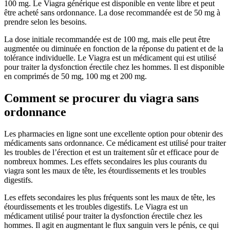
100 mg. Le Viagra générique est disponible en vente libre et peut
être acheté sans ordonnance. La dose recommandée est de 50 mg à
prendre selon les besoins.
La dose initiale recommandée est de 100 mg, mais elle peut être
augmentée ou diminuée en fonction de la réponse du patient et de la
tolérance individuelle. Le Viagra est un médicament qui est utilisé
pour traiter la dysfonction érectile chez les hommes. Il est disponible
en comprimés de 50 mg, 100 mg et 200 mg.
Comment se procurer du viagra sans
ordonnance
Les pharmacies en ligne sont une excellente option pour obtenir des
médicaments sans ordonnance. Ce médicament est utilisé pour traiter
les troubles de l’érection et est un traitement sûr et efficace pour de
nombreux hommes. Les effets secondaires les plus courants du
viagra sont les maux de tête, les étourdissements et les troubles
digestifs.
Les effets secondaires les plus fréquents sont les maux de tête, les
étourdissements et les troubles digestifs. Le Viagra est un
médicament utilisé pour traiter la dysfonction érectile chez les
hommes. Il agit en augmentant le flux sanguin vers le pénis, ce qui