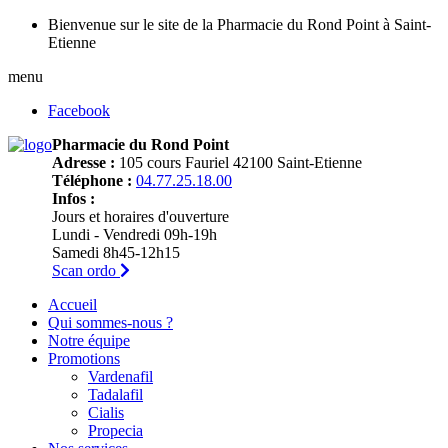
Bienvenue sur le site de la Pharmacie du Rond Point à Saint-
Etienne
menu
Facebook
Pharmacie du Rond Point
Adresse :
105 cours Fauriel 42100 Saint-Etienne
Téléphone :
04.77.25.18.00
Infos :
Jours et horaires d'ouverture
Lundi - Vendredi 09h-19h
Samedi 8h45-12h15
Scan ordo
Accueil
Qui sommes-nous ?
Notre équipe
Promotions
Vardenafil
Tadalafil
Cialis
Propecia