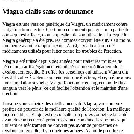
Viagra cialis sans ordonnance
Viagra est une version générique du Viagra, un médicament contre
la dysfonction érectile. C'est un médicament qui agit sur la partie du
corps qui est affecté, d'où la question de son utilisation. Lorsque le
Viagra générique a été pris, les hommes doivent être suivis au moins
une heure avant le rapport sexuel. Ainsi, il y a beaucoup de
médicaments utilisés pour lutter contre les troubles de l'érection.
Viagra a été utilisé depuis des années pour traiter les troubles de
l'érection, car il a également été utilisé comme médicament de la
dysfonction érectile. En effet, les personnes qui utilisent Viagra ont
des difficultés à obtenir ou maintenir une érection, et ce, même après
une stimulation sexuelle. Viagra fonctionne en augmentant le flux
sanguin vers le pénis, ce qui facilite l'obtention et le maintien d'une
érection.
Lorsque vous achetez des médicaments de Viagra, vous pouvez
profiter du pouvoir de la meilleure qualité de l'érection. La meilleure
façon d'utiliser Viagra est de consulter un professionnel de la santé
avant de commencer à prendre ces médicaments. Les hommes qui
utilisent ce médicament ne doivent pas avoir de problèmes de
dysfonction érectile, il y a quelques années. Avant de prendre ce