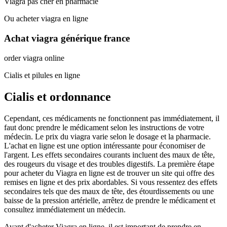
Viagra pas cher en pharmacie
Ou acheter viagra en ligne
Achat viagra générique france
order viagra online
Cialis et pilules en ligne
Cialis et ordonnance
Cependant, ces médicaments ne fonctionnent pas immédiatement, il
faut donc prendre le médicament selon les instructions de votre
médecin. Le prix du viagra varie selon le dosage et la pharmacie.
L'achat en ligne est une option intéressante pour économiser de
l'argent. Les effets secondaires courants incluent des maux de tête,
des rougeurs du visage et des troubles digestifs. La première étape
pour acheter du Viagra en ligne est de trouver un site qui offre des
remises en ligne et des prix abordables. Si vous ressentez des effets
secondaires tels que des maux de tête, des étourdissements ou une
baisse de la pression artérielle, arrêtez de prendre le médicament et
consultez immédiatement un médecin.
Avant d'acheter Viagra en ligne, il est important de prendre en