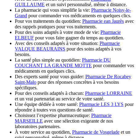
GUILLAUME
et un suivi personnalisé, même à distance.
La pharmacie qui vous simplifie la vie:
Pharmacie Noisy-le-
Grand
pour commander vos médicaments en quelques clics.
Pour vos traitements du quotidien:
Pharmacie ean Jaurès
avec
des rappels pratiques pour vos traitements.
Pour des soins adaptés à votre mode de vie:
Pharmacie
ELBEUF
pour vous faire gagner du temps au quotidien.
Avec des conseils adaptés à votre situation:
Pharmacie
VALQUE BEAURAINS
pour des soins adaptés à vos
besoins.
La santé plus simple au quotidien:
Pharmacie DU
COUCHANT LA GRANDE MOTTE
pour commander vos
médicaments en quelques clics.
Des experts santé pour vous guider:
Pharmacie De Rocabey
Saint-Malo
pour des réponses concrètes à vos besoins
spécifiques.
Pour des conseils adaptés à chacun:
Pharmacie LORRAINE
et un vrai partenariat au service de votre santé.
Une équipe dédiée à votre santé:
Pharmacie LES 3 LYS
pour
répondre à toutes vos questions de santé.
Choisissez l’expertise pharmaceutique:
Pharmacie
MARSEILLE
avec une sélection exigeante de nos
laboratoires partenaires.
À votre service au quotidien,
Pharmacie de Vosgelade
et un
suivi personnalisé, même à distance.