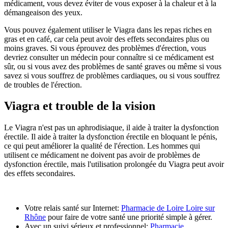
médicament, vous devez éviter de vous exposer à la chaleur et à la
démangeaison des yeux.
Vous pouvez également utiliser le Viagra dans les repas riches en
gras et en café, car cela peut avoir des effets secondaires plus ou
moins graves. Si vous éprouvez des problèmes d'érection, vous
devriez consulter un médecin pour connaître si ce médicament est
sûr, ou si vous avez des problèmes de santé graves ou même si vous
savez si vous souffrez de problèmes cardiaques, ou si vous souffrez
de troubles de l'érection.
Viagra et trouble de la vision
Le Viagra n'est pas un aphrodisiaque, il aide à traiter la dysfonction
érectile. Il aide à traiter la dysfonction érectile en bloquant le pénis,
ce qui peut améliorer la qualité de l'érection. Les hommes qui
utilisent ce médicament ne doivent pas avoir de problèmes de
dysfonction érectile, mais l'utilisation prolongée du Viagra peut avoir
des effets secondaires.
Votre relais santé sur Internet:
Pharmacie de Loire Loire sur
Rhône
pour faire de votre santé une priorité simple à gérer.
Avec un suivi sérieux et professionnel:
Pharmacie