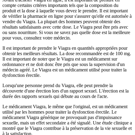
compte certains critères importants tels que la composition du
produit et la dose à laquelle vous devez le prendre. Il est important
de vérifier la pharmacie en ligne pour s'assurer qu'elle est autorisée à
vendre du Viagra. La plupart des hommes peuvent obtenir des
résultats satisfaisants avec cette dose. Le Viagra peut être pris avec
ou sans nourriture. Si vous ne savez pas quelle dose est la meilleure
pour vous, consultez votre médecin.
Il est important de prendre le Viagra en quantités appropriées pour
obtenir les meilleurs résultats. La dose recommandée est de 100 mg.
Il est important de noter que le Viagra est un médicament sur
ordonnance et ne doit donc être pris que sous la supervision d'un
médecin agréé. Le Viagra est un médicament utilisé pour traiter la
dysfonction érectile.
Lorsqu'une personne prend du Viagra, elle peut prendre la
découverte d'une érection lors d'un rapport sexuel. L'érection est la
durée des rapports sexuels qui débute au cours de l'acte.
Le médicament Viagra, le même que l'original, est un médicament
utilisé par les hommes pour traiter la dysfonction érectile. Le
médicament Viagra générique ne provoquait pas d'impuissance
sexuelle, mais un effet secondaire a été signalé. Une étude clinique a
montré que le Viagra contribue à la préservation de la vie sexuelle et
à la satisfaction.