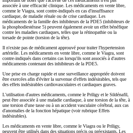
important de noter que l'activité de ces médicaments n'est pas
associée à une efficacité clinique. Les médicaments en vente libre,
comme le Viagra, sont contre-indiqués en cas d'insuffisance
cardiaque, de maladie rénale ou de crise cardiaque. Les
médicaments de la famille des inhibiteurs de la PDE5 (inhibiteurs de
la phosphodiestérase 5) peuvent également avoir un effet bénéfique
contre les maladies cardiaques, telles que la rétinopathie ou la
torsade de pointe (torsion de la tête).
Il n'existe pas de médicament approuvé pour traiter l'hypertension
artérielle. Les médicaments en vente libre, comme le Viagra, sont
contre-indiqués dans certains cas lorsqu'ils sont associés à d'autres
médicaments contenant des inhibiteurs de la PDE5.
Une prise en charge rapide et une surveillance appropriée doivent
être exercées afin d'éviter la survenue d'effets indésirables, tels que
des effets indésirables cardiovasculaires et cardiaques graves.
L'utilisation d'autres médicaments, comme le Priligy et le Sildénafil,
peut être associée à une maladie cardiaque, à une torsion de la tête, à
une torsion d'une tasse ou à un accident vasculaire cérébral, aux cas
d'anomalies de la fonction hépatique (voir rubrique Effets
indésirables).
Les médicaments en vente libre, comme le Viagra ou le Priligy,
peuvent être utilisés dans des situations précis ou préexistants. Les