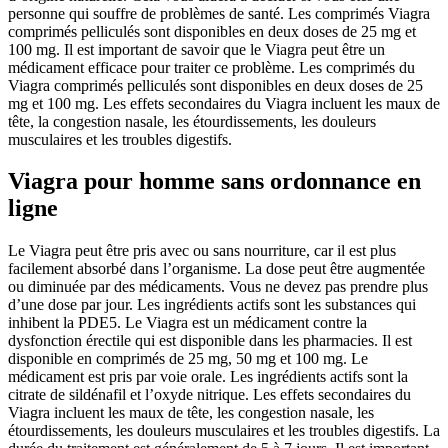
personne qui souffre de problèmes de santé. Les comprimés Viagra
comprimés pelliculés sont disponibles en deux doses de 25 mg et
100 mg. Il est important de savoir que le Viagra peut être un
médicament efficace pour traiter ce problème. Les comprimés du
Viagra comprimés pelliculés sont disponibles en deux doses de 25
mg et 100 mg. Les effets secondaires du Viagra incluent les maux de
tête, la congestion nasale, les étourdissements, les douleurs
musculaires et les troubles digestifs.
Viagra pour homme sans ordonnance en
ligne
Le Viagra peut être pris avec ou sans nourriture, car il est plus
facilement absorbé dans l’organisme. La dose peut être augmentée
ou diminuée par des médicaments. Vous ne devez pas prendre plus
d’une dose par jour. Les ingrédients actifs sont les substances qui
inhibent la PDE5. Le Viagra est un médicament contre la
dysfonction érectile qui est disponible dans les pharmacies. Il est
disponible en comprimés de 25 mg, 50 mg et 100 mg. Le
médicament est pris par voie orale. Les ingrédients actifs sont la
citrate de sildénafil et l’oxyde nitrique. Les effets secondaires du
Viagra incluent les maux de tête, les congestion nasale, les
étourdissements, les douleurs musculaires et les troubles digestifs. La