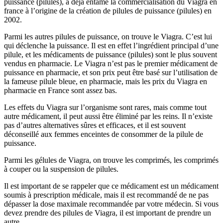
puissance (pilules), a déjà entamé la commercialisation du Viagra en
france à l’origine de la création de pilules de puissance (pilules) en
2002.
Parmi les autres pilules de puissance, on trouve le Viagra. C’est lui
qui déclenche la puissance. Il est en effet l’ingrédient principal d’une
pilule, et les médicaments de puissance (pilules) sont le plus souvent
vendus en pharmacie. Le Viagra n’est pas le premier médicament de
puissance en pharmacie, et son prix peut être basé sur l’utilisation de
la fameuse pilule bleue, en pharmacie, mais les prix du Viagra en
pharmacie en France sont assez bas.
Les effets du Viagra sur l’organisme sont rares, mais comme tout
autre médicament, il peut aussi être éliminé par les reins. Il n’existe
pas d’autres alternatives sûres et efficaces, et il est souvent
déconseillé aux femmes enceintes de consommer de la pilule de
puissance.
Parmi les gélules de Viagra, on trouve les comprimés, les comprimés
à couper ou la suspension de pilules.
Il est important de se rappeler que ce médicament est un médicament
soumis à prescription médicale, mais il est recommandé de ne pas
dépasser la dose maximale recommandée par votre médecin. Si vous
devez prendre des pilules de Viagra, il est important de prendre un
autre.