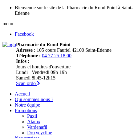
Bienvenue sur le site de la Pharmacie du Rond Point à Saint-
Etienne
menu
Facebook
Pharmacie du Rond Point
Adresse :
105 cours Fauriel 42100 Saint-Etienne
Téléphone :
04.77.25.18.00
Infos :
Jours et horaires d'ouverture
Lundi - Vendredi 09h-19h
Samedi 8h45-12h15
Scan ordo
Accueil
Qui sommes-nous ?
Notre équipe
Promotions
Paxil
Atarax
Vardenafil
Doxycycline