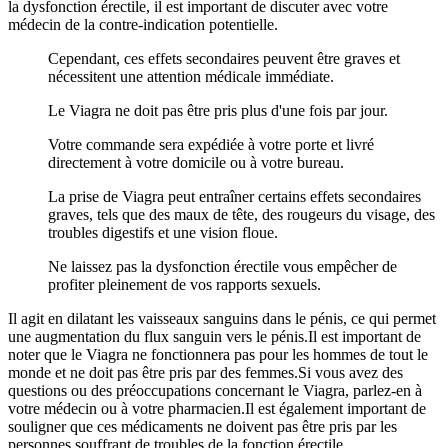
la dysfonction érectile, il est important de discuter avec votre
médecin de la contre-indication potentielle.
Cependant, ces effets secondaires peuvent être graves et
nécessitent une attention médicale immédiate.
Le Viagra ne doit pas être pris plus d'une fois par jour.
Votre commande sera expédiée à votre porte et livré
directement à votre domicile ou à votre bureau.
La prise de Viagra peut entraîner certains effets secondaires
graves, tels que des maux de tête, des rougeurs du visage, des
troubles digestifs et une vision floue.
Ne laissez pas la dysfonction érectile vous empêcher de
profiter pleinement de vos rapports sexuels.
Il agit en dilatant les vaisseaux sanguins dans le pénis, ce qui permet
une augmentation du flux sanguin vers le pénis.Il est important de
noter que le Viagra ne fonctionnera pas pour les hommes de tout le
monde et ne doit pas être pris par des femmes.Si vous avez des
questions ou des préoccupations concernant le Viagra, parlez-en à
votre médecin ou à votre pharmacien.Il est également important de
souligner que ces médicaments ne doivent pas être pris par les
personnes souffrant de troubles de la fonction érectile.