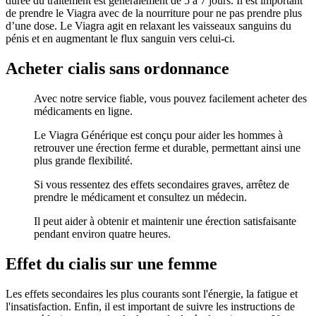
durée du traitement est généralement de 5 à 7 jours. Il est important
de prendre le Viagra avec de la nourriture pour ne pas prendre plus
d’une dose. Le Viagra agit en relaxant les vaisseaux sanguins du
pénis et en augmentant le flux sanguin vers celui-ci.
Acheter cialis sans ordonnance
Avec notre service fiable, vous pouvez facilement acheter des
médicaments en ligne.
Le Viagra Générique est conçu pour aider les hommes à
retrouver une érection ferme et durable, permettant ainsi une
plus grande flexibilité.
Si vous ressentez des effets secondaires graves, arrêtez de
prendre le médicament et consultez un médecin.
Il peut aider à obtenir et maintenir une érection satisfaisante
pendant environ quatre heures.
Effet du cialis sur une femme
Les effets secondaires les plus courants sont l'énergie, la fatigue et
l'insatisfaction. Enfin, il est important de suivre les instructions de