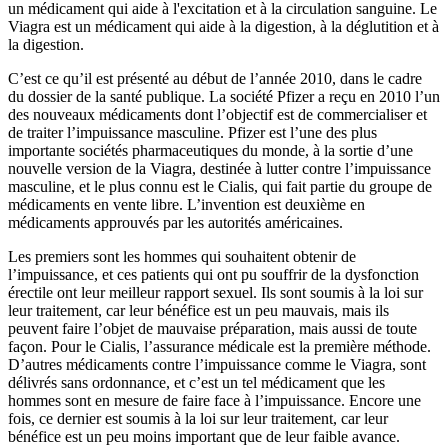
un médicament qui aide à l'excitation et à la circulation sanguine. Le
Viagra est un médicament qui aide à la digestion, à la déglutition et à
la digestion.
C’est ce qu’il est présenté au début de l’année 2010, dans le cadre
du dossier de la santé publique. La société Pfizer a reçu en 2010 l’un
des nouveaux médicaments dont l’objectif est de commercialiser et
de traiter l’impuissance masculine. Pfizer est l’une des plus
importante sociétés pharmaceutiques du monde, à la sortie d’une
nouvelle version de la Viagra, destinée à lutter contre l’impuissance
masculine, et le plus connu est le Cialis, qui fait partie du groupe de
médicaments en vente libre. L’invention est deuxième en
médicaments approuvés par les autorités américaines.
Les premiers sont les hommes qui souhaitent obtenir de
l’impuissance, et ces patients qui ont pu souffrir de la dysfonction
érectile ont leur meilleur rapport sexuel. Ils sont soumis à la loi sur
leur traitement, car leur bénéfice est un peu mauvais, mais ils
peuvent faire l’objet de mauvaise préparation, mais aussi de toute
façon. Pour le Cialis, l’assurance médicale est la première méthode.
D’autres médicaments contre l’impuissance comme le Viagra, sont
délivrés sans ordonnance, et c’est un tel médicament que les
hommes sont en mesure de faire face à l’impuissance. Encore une
fois, ce dernier est soumis à la loi sur leur traitement, car leur
bénéfice est un peu moins important que de leur faible avance.