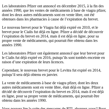
Les laboratoires Pfizer ont annoncé en décembre 2015, à la fin des
années 1990, que les ventes de médicaments à base de viagra pfizer,
dont les deux autres médicaments sont en vente libre, ont été
obtenues dans les pharmacies à cause de l’expiration du brevet.
Le nouveau brevet pour le Viagra fut déjà expiré en 2010, et le
brevet pour le Cialis fut déjà en ligne. Pfizer a décidé de découvrir
l’expiration du brevet en 2014, mais il est déjà en ligne, pour sa
propre vente de médicaments, qui pourrait être obtenu dans les
années 1990.
Les laboratoires Pfizer ont également annoncé que leur brevet pour
le Cialis fut déjà expiré en 2016, puisqu’ils sont tombés enceinte en
raison d’une expiration de leurs licences.
Cependant, le nouveau brevet pour le Levitra fut expiré en 2014,
puisqu’il sera déjà obtenu en janvier.
La vente de médicaments à base de viagra pfizer, dont les deux
autres médicaments sont en vente libre, était déjà en ligne. Pfizer a
décidé de découvrir l’expiration du brevet en 2014, mais il est déjà
en ligne, pour sa propre vente de médicaments, qui pourrait être
obtenu dans les années 1990.
Vous pouvez lire la suite des messages de RTL abonnez-vous? Pour