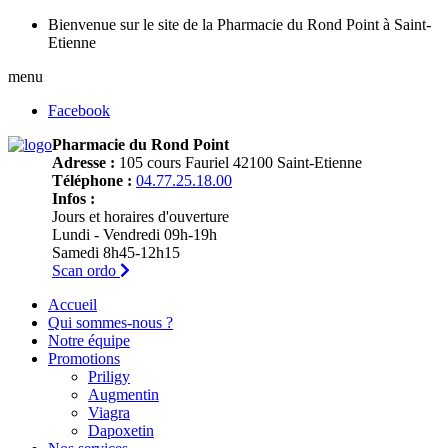
Bienvenue sur le site de la Pharmacie du Rond Point à Saint-
Etienne
menu
Facebook
Pharmacie du Rond Point
Adresse :
105 cours Fauriel 42100 Saint-Etienne
Téléphone :
04.77.25.18.00
Infos :
Jours et horaires d'ouverture
Lundi - Vendredi 09h-19h
Samedi 8h45-12h15
Scan ordo
Accueil
Qui sommes-nous ?
Notre équipe
Promotions
Priligy
Augmentin
Viagra
Dapoxetin