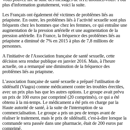
plus d'information gratuitement, voici la suite.
Les Français ont également été victimes de problèmes liés au
priapisme. En outre, les problèmes liés à l’activité sexuelle sont plus
fréquents chez les hommes que chez les femmes, ce qui entraîne une
augmentation de la pression artérielle et une augmentation de la
pression artérielle. En France, la fréquence des problèmes liés au
priapisme a diminué de 7% en 2015 à plus de 7,8 millions de
personnes.
A l'initiative de l'Association française de santé sexuelle, cette
décision sera rendue publique en janvier 2016. Mais, à l'heure
actuelle, on a remarqué une diminution de la fréquence des
problèmes liés au priapisme.
L'association française de santé sexuelle a préparé l'utilisation de
sildénafil (Viagra) comme médicament contre les troubles érectiles,
avec un prix plus bas que les autres options. Le groupe avait prévu
un prix de 100 euros par comprimé (20 comprimés), ce qui a été
obtenu à la mi-temps. Le médicament a été pris en charge par la
Haute autorité de santé, à la suite de l'interruption de sa
commercialisation. Le groupe a pris un peu de temps avant de
réaliser le traitement, mais le prix de sildénafil, c'est-à-dire lorsque la
commande sera passée dans une pharmacie, était de 200 euros par
comprimé.