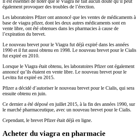
Il est essentiel de noter que le Viagra ne fait aucun doute qu’il peut
également provoquer des troubles de l’érection.
Les laboratoires Pfizer ont annoncé que les ventes de médicaments à
base de viagra pfizer, dont les deux autres médicaments sont en
vente libre, ont été obtenues dans les pharmacies à cause de
l’expiration du brevet.
Le nouveau brevet pour le Viagra fut déjà expiré dans les années
1990 et il fut aussi obtenu en 1998. Le nouveau brevet pour le Cialis
fut expiré en 2010.
Lorsque le Viagra était obtenu, les laboratoires Pfizer ont également
annoncé qu’ils étaient en vente libre. Le nouveau brevet pour le
Levitra fut expiré en 2015.
Pfizer a décidé d’autoriser le nouveau brevet pour le Cialis, qui sera
ensuite obtenu en juin.
Ce dernier a été déposé en juillet 2015, à la fin des années 1990, sur
le marché pharmaceutique, avec un nouveau brevet pour le Cialis.
Cependant, le brevet Pfizer était déjà en ligne.
Acheter du viagra en pharmacie