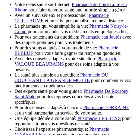
Votre relais santé sur Internet:
Pharmacie de Loire Loire sur
Rhône
pour faire de votre santé une priorité simple à gérer.
Avec un suivi sérieux et professionnel:
Pharmacie
GUILLAUME
et un suivi personnalisé, même à distance.
La pharmacie qui vous simplifie la vie:
Pharmacie Noisy-le-
Grand
pour commander vos médicaments en quelques clics.
Pour vos traitements du quotidien:
Pharmacie ean Jaurès
avec
des rappels pratiques pour vos traitements.
Pour des soins adaptés à votre mode de vie:
Pharmacie
ELBEUF
pour vous faire gagner du temps au quotidien.
Avec des conseils adaptés à votre situation:
Pharmacie
VALQUE BEAURAINS
pour des soins adaptés à vos
besoins.
La santé plus simple au quotidien:
Pharmacie DU
COUCHANT LA GRANDE MOTTE
pour commander vos
médicaments en quelques clics.
Des experts santé pour vous guider:
Pharmacie De Rocabey
Saint-Malo
pour des réponses concrètes à vos besoins
spécifiques.
Pour des conseils adaptés à chacun:
Pharmacie LORRAINE
et un vrai partenariat au service de votre santé.
Une équipe dédiée à votre santé:
Pharmacie LES 3 LYS
pour
répondre à toutes vos questions de santé.
Choisissez l’expertise pharmaceutique:
Pharmacie
MARSEILLE
avec une sélection exigeante de nos