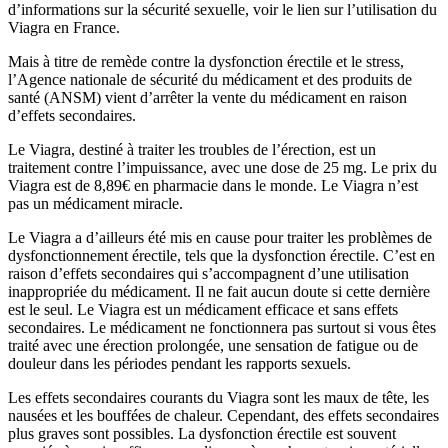
d’informations sur la sécurité sexuelle, voir le lien sur l’utilisation du
Viagra en France.
Mais à titre de remède contre la dysfonction érectile et le stress,
l’Agence nationale de sécurité du médicament et des produits de
santé (ANSM) vient d’arrêter la vente du médicament en raison
d’effets secondaires.
Le Viagra, destiné à traiter les troubles de l’érection, est un
traitement contre l’impuissance, avec une dose de 25 mg. Le prix du
Viagra est de 8,89€ en pharmacie dans le monde. Le Viagra n’est
pas un médicament miracle.
Le Viagra a d’ailleurs été mis en cause pour traiter les problèmes de
dysfonctionnement érectile, tels que la dysfonction érectile. C’est en
raison d’effets secondaires qui s’accompagnent d’une utilisation
inappropriée du médicament. Il ne fait aucun doute si cette dernière
est le seul. Le Viagra est un médicament efficace et sans effets
secondaires. Le médicament ne fonctionnera pas surtout si vous êtes
traité avec une érection prolongée, une sensation de fatigue ou de
douleur dans les périodes pendant les rapports sexuels.
Les effets secondaires courants du Viagra sont les maux de tête, les
nausées et les bouffées de chaleur. Cependant, des effets secondaires
plus graves sont possibles. La dysfonction érectile est souvent