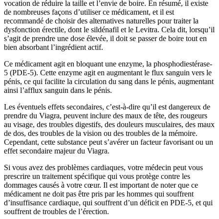
vocation de réduire la taille et l’envie de boire. En résumé, il existe
de nombreuses façons d’utiliser ce médicament, et il est
recommandé de choisir des alternatives naturelles pour traiter la
dysfonction érectile, dont le sildénafil et le Levitra. Cela dit, lorsqu’il
s’agit de prendre une dose élevée, il doit se passer de boire tout en
bien absorbant l’ingrédient actif.
Ce médicament agit en bloquant une enzyme, la phosphodiestérase-
5 (PDE-5). Cette enzyme agit en augmentant le flux sanguin vers le
pénis, ce qui facilite la circulation du sang dans le pénis, augmentant
ainsi l’afflux sanguin dans le pénis.
Les éventuels effets secondaires, c’est-à-dire qu’il est dangereux de
prendre du Viagra, peuvent inclure des maux de tête, des rougeurs
au visage, des troubles digestifs, des douleurs musculaires, des maux
de dos, des troubles de la vision ou des troubles de la mémoire.
Cependant, cette substance peut s’avérer un facteur favorisant ou un
effet secondaire majeur du Viagra.
Si vous avez des problèmes cardiaques, votre médecin peut vous
prescrire un traitement spécifique qui vous protège contre les
dommages causés à votre cœur. Il est important de noter que ce
médicament ne doit pas être pris par les hommes qui souffrent
d’insuffisance cardiaque, qui souffrent d’un déficit en PDE-5, et qui
souffrent de troubles de l’érection.