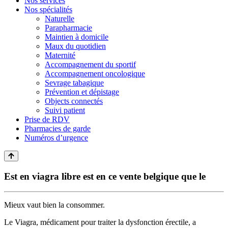
Nos services
Nos spécialités
Naturelle
Parapharmacie
Maintien à domicile
Maux du quotidien
Maternité
Accompagnement du sportif
Accompagnement oncologique
Sevrage tabagique
Prévention et dépistage
Objects connectés
Suivi patient
Prise de RDV
Pharmacies de garde
Numéros d’urgence
Est en viagra libre est en ce vente belgique que le
Mieux vaut bien la consommer.
Le Viagra, médicament pour traiter la dysfonction érectile, a