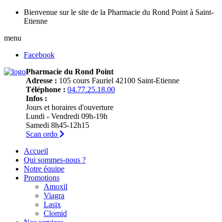
Bienvenue sur le site de la Pharmacie du Rond Point à Saint-
Etienne
menu
Facebook
Pharmacie du Rond Point
Adresse :
105 cours Fauriel 42100 Saint-Etienne
Téléphone :
04.77.25.18.00
Infos :
Jours et horaires d'ouverture
Lundi - Vendredi 09h-19h
Samedi 8h45-12h15
Scan ordo
Accueil
Qui sommes-nous ?
Notre équipe
Promotions
Amoxil
Viagra
Lasix
Clomid