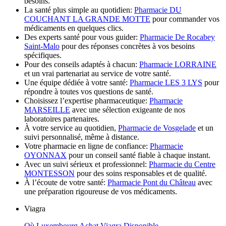
besoins.
La santé plus simple au quotidien:
Pharmacie DU
COUCHANT LA GRANDE MOTTE
pour commander vos
médicaments en quelques clics.
Des experts santé pour vous guider:
Pharmacie De Rocabey
Saint-Malo
pour des réponses concrètes à vos besoins
spécifiques.
Pour des conseils adaptés à chacun:
Pharmacie LORRAINE
et un vrai partenariat au service de votre santé.
Une équipe dédiée à votre santé:
Pharmacie LES 3 LYS
pour
répondre à toutes vos questions de santé.
Choisissez l’expertise pharmaceutique:
Pharmacie
MARSEILLE
avec une sélection exigeante de nos
laboratoires partenaires.
À votre service au quotidien,
Pharmacie de Vosgelade
et un
suivi personnalisé, même à distance.
Votre pharmacie en ligne de confiance:
Pharmacie
OYONNAX
pour un conseil santé fiable à chaque instant.
Avec un suivi sérieux et professionnel:
Pharmacie du Centre
MONTESSON
pour des soins responsables et de qualité.
À l’écoute de votre santé:
Pharmacie Pont du Château
avec
une préparation rigoureuse de vos médicaments.
Viagra
Où Luxembourg Achat Viagra Disponible