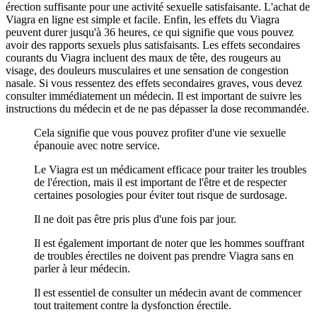
érection suffisante pour une activité sexuelle satisfaisante. L'achat de
Viagra en ligne est simple et facile. Enfin, les effets du Viagra
peuvent durer jusqu'à 36 heures, ce qui signifie que vous pouvez
avoir des rapports sexuels plus satisfaisants. Les effets secondaires
courants du Viagra incluent des maux de tête, des rougeurs au
visage, des douleurs musculaires et une sensation de congestion
nasale. Si vous ressentez des effets secondaires graves, vous devez
consulter immédiatement un médecin. Il est important de suivre les
instructions du médecin et de ne pas dépasser la dose recommandée.
Cela signifie que vous pouvez profiter d'une vie sexuelle
épanouie avec notre service.
Le Viagra est un médicament efficace pour traiter les troubles
de l'érection, mais il est important de l'être et de respecter
certaines posologies pour éviter tout risque de surdosage.
Il ne doit pas être pris plus d'une fois par jour.
Il est également important de noter que les hommes souffrant
de troubles érectiles ne doivent pas prendre Viagra sans en
parler à leur médecin.
Il est essentiel de consulter un médecin avant de commencer
tout traitement contre la dysfonction érectile.