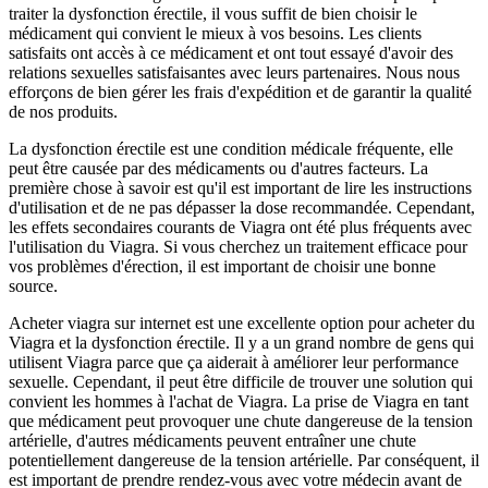
traiter la dysfonction érectile, il vous suffit de bien choisir le
médicament qui convient le mieux à vos besoins. Les clients
satisfaits ont accès à ce médicament et ont tout essayé d'avoir des
relations sexuelles satisfaisantes avec leurs partenaires. Nous nous
efforçons de bien gérer les frais d'expédition et de garantir la qualité
de nos produits.
La dysfonction érectile est une condition médicale fréquente, elle
peut être causée par des médicaments ou d'autres facteurs. La
première chose à savoir est qu'il est important de lire les instructions
d'utilisation et de ne pas dépasser la dose recommandée. Cependant,
les effets secondaires courants de Viagra ont été plus fréquents avec
l'utilisation du Viagra. Si vous cherchez un traitement efficace pour
vos problèmes d'érection, il est important de choisir une bonne
source.
Acheter viagra sur internet est une excellente option pour acheter du
Viagra et la dysfonction érectile. Il y a un grand nombre de gens qui
utilisent Viagra parce que ça aiderait à améliorer leur performance
sexuelle. Cependant, il peut être difficile de trouver une solution qui
convient les hommes à l'achat de Viagra. La prise de Viagra en tant
que médicament peut provoquer une chute dangereuse de la tension
artérielle, d'autres médicaments peuvent entraîner une chute
potentiellement dangereuse de la tension artérielle. Par conséquent, il
est important de prendre rendez-vous avec votre médecin avant de