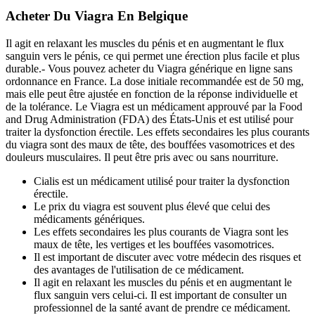
Acheter Du Viagra En Belgique
Il agit en relaxant les muscles du pénis et en augmentant le flux
sanguin vers le pénis, ce qui permet une érection plus facile et plus
durable.- Vous pouvez acheter du Viagra générique en ligne sans
ordonnance en France. La dose initiale recommandée est de 50 mg,
mais elle peut être ajustée en fonction de la réponse individuelle et
de la tolérance. Le Viagra est un médicament approuvé par la Food
and Drug Administration (FDA) des États-Unis et est utilisé pour
traiter la dysfonction érectile. Les effets secondaires les plus courants
du viagra sont des maux de tête, des bouffées vasomotrices et des
douleurs musculaires. Il peut être pris avec ou sans nourriture.
Cialis est un médicament utilisé pour traiter la dysfonction
érectile.
Le prix du viagra est souvent plus élevé que celui des
médicaments génériques.
Les effets secondaires les plus courants de Viagra sont les
maux de tête, les vertiges et les bouffées vasomotrices.
Il est important de discuter avec votre médecin des risques et
des avantages de l'utilisation de ce médicament.
Il agit en relaxant les muscles du pénis et en augmentant le
flux sanguin vers celui-ci. Il est important de consulter un
professionnel de la santé avant de prendre ce médicament.