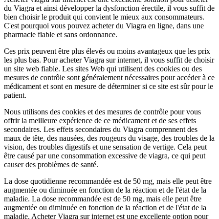
du Viagra et ainsi développer la dysfonction érectile, il vous suffit de
bien choisir le produit qui convient le mieux aux consommateurs.
C'est pourquoi vous pouvez acheter du Viagra en ligne, dans une
pharmacie fiable et sans ordonnance.
Ces prix peuvent être plus élevés ou moins avantageux que les prix
les plus bas. Pour acheter Viagra sur internet, il vous suffit de choisir
un site web fiable. Les sites Web qui utilisent des cookies ou des
mesures de contrôle sont généralement nécessaires pour accéder à ce
médicament et sont en mesure de déterminer si ce site est sûr pour le
patient.
Nous utilisons des cookies et des mesures de contrôle pour vous
offrir la meilleure expérience de ce médicament et de ses effets
secondaires. Les effets secondaires du Viagra comprennent des
maux de tête, des nausées, des rougeurs du visage, des troubles de la
vision, des troubles digestifs et une sensation de vertige. Cela peut
être causé par une consommation excessive de viagra, ce qui peut
causer des problèmes de santé.
La dose quotidienne recommandée est de 50 mg, mais elle peut être
augmentée ou diminuée en fonction de la réaction et de l'état de la
maladie. La dose recommandée est de 50 mg, mais elle peut être
augmentée ou diminuée en fonction de la réaction et de l'état de la
maladie. Acheter Viagra sur internet est une excellente option pour