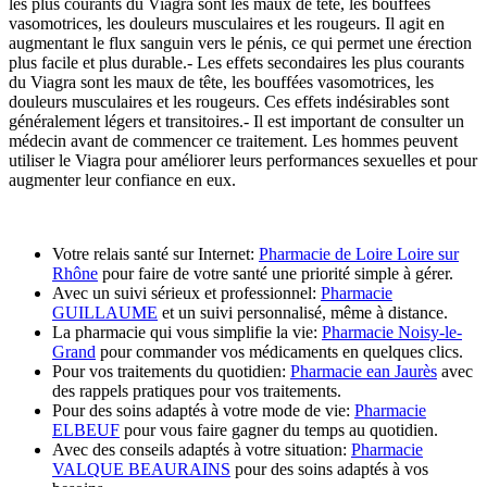
les plus courants du Viagra sont les maux de tête, les bouffées
vasomotrices, les douleurs musculaires et les rougeurs. Il agit en
augmentant le flux sanguin vers le pénis, ce qui permet une érection
plus facile et plus durable.- Les effets secondaires les plus courants
du Viagra sont les maux de tête, les bouffées vasomotrices, les
douleurs musculaires et les rougeurs. Ces effets indésirables sont
généralement légers et transitoires.- Il est important de consulter un
médecin avant de commencer ce traitement. Les hommes peuvent
utiliser le Viagra pour améliorer leurs performances sexuelles et pour
augmenter leur confiance en eux.
Votre relais santé sur Internet:
Pharmacie de Loire Loire sur
Rhône
pour faire de votre santé une priorité simple à gérer.
Avec un suivi sérieux et professionnel:
Pharmacie
GUILLAUME
et un suivi personnalisé, même à distance.
La pharmacie qui vous simplifie la vie:
Pharmacie Noisy-le-
Grand
pour commander vos médicaments en quelques clics.
Pour vos traitements du quotidien:
Pharmacie ean Jaurès
avec
des rappels pratiques pour vos traitements.
Pour des soins adaptés à votre mode de vie:
Pharmacie
ELBEUF
pour vous faire gagner du temps au quotidien.
Avec des conseils adaptés à votre situation:
Pharmacie
VALQUE BEAURAINS
pour des soins adaptés à vos