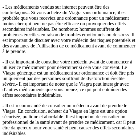
- Les médicaments vendus sur internet peuvent être des
contrefaçons.- Si vous achetez du Viagra sans ordonnance, il est
probable que vous receviez une ordonnance pour un médicament
moins cher qui peut ne pas être efficace ou provoquer des effets
secondaires indésirables. De nombreux hommes souffrent de
problèmes érectiles en raison de troubles émotionnels ou de stress. Il
est important de discuter avec votre médecin des risques potentiels et
des avantages de l’utilisation de ce médicament avant de commencer
à le prendre.
- Il est important de consulter votre médecin avant de commencer à
utiliser ce médicament pour déterminer si cela vous convient. Le
Viagra générique est un médicament sur ordonnance et doit être pris
uniquement par des personnes souffrant de dysfonction érectile
sévère.- Il est important de noter que le Viagra peut interagir avec
d’autres médicaments que vous prenez, ce qui peut entraîner des
effets secondaires indésirables.
- Il est recommandé de consulter un médecin avant de prendre le
Viagra. En conclusion, acheter du Viagra en ligne est une option
sécurisée, pratique et abordable. Il est important de consulter un
professionnel de la santé avant de prendre ce médicament, car il peut
être dangereux pour votre santé et peut causer des effets secondaires
indésirables.