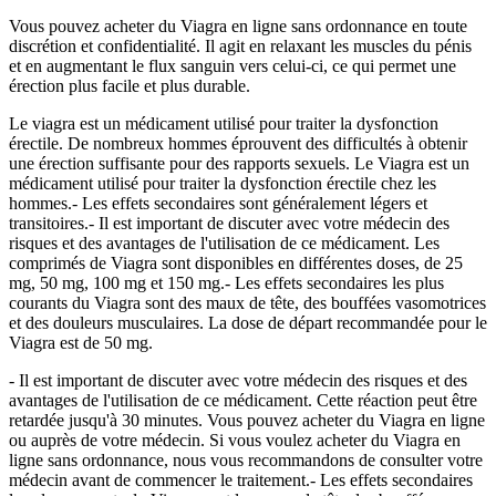
Vous pouvez acheter du Viagra en ligne sans ordonnance en toute
discrétion et confidentialité. Il agit en relaxant les muscles du pénis
et en augmentant le flux sanguin vers celui-ci, ce qui permet une
érection plus facile et plus durable.
Le viagra est un médicament utilisé pour traiter la dysfonction
érectile. De nombreux hommes éprouvent des difficultés à obtenir
une érection suffisante pour des rapports sexuels. Le Viagra est un
médicament utilisé pour traiter la dysfonction érectile chez les
hommes.- Les effets secondaires sont généralement légers et
transitoires.- Il est important de discuter avec votre médecin des
risques et des avantages de l'utilisation de ce médicament. Les
comprimés de Viagra sont disponibles en différentes doses, de 25
mg, 50 mg, 100 mg et 150 mg.- Les effets secondaires les plus
courants du Viagra sont des maux de tête, des bouffées vasomotrices
et des douleurs musculaires. La dose de départ recommandée pour le
Viagra est de 50 mg.
- Il est important de discuter avec votre médecin des risques et des
avantages de l'utilisation de ce médicament. Cette réaction peut être
retardée jusqu'à 30 minutes. Vous pouvez acheter du Viagra en ligne
ou auprès de votre médecin. Si vous voulez acheter du Viagra en
ligne sans ordonnance, nous vous recommandons de consulter votre
médecin avant de commencer le traitement.- Les effets secondaires