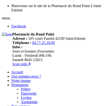
Bienvenue sur le site de la Pharmacie du Rond Point à Saint-
Etienne
menu
Facebook
Pharmacie du Rond Point
Adresse :
105 cours Fauriel 42100 Saint-Etienne
Téléphone :
04.77.25.18.00
Infos :
Jours et horaires d'ouverture
Lundi - Vendredi 09h-19h
Samedi 8h45-12h15
Scan ordo
Accueil
Qui sommes-nous ?
Notre équipe
Promotions
Priligy
Dapoxetin
Levitra
Augmentin