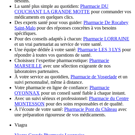
besoins.
La santé plus simple au quotidien:
Pharmacie DU
COUCHANT LA GRANDE MOTTE
pour commander vos
médicaments en quelques clics.
Des experts santé pour vous guider:
Pharmacie De Rocabey
Saint-Malo
pour des réponses concrètes à vos besoins
spécifiques.
Pour des conseils adaptés à chacun:
Pharmacie LORRAINE
et un vrai partenariat au service de votre santé.
Une équipe dédiée à votre santé:
Pharmacie LES 3 LYS
pour
répondre à toutes vos questions de santé.
Choisissez l’expertise pharmaceutique:
Pharmacie
MARSEILLE
avec une sélection exigeante de nos
laboratoires partenaires.
À votre service au quotidien,
Pharmacie de Vosgelade
et un
suivi personnalisé, même à distance.
Votre pharmacie en ligne de confiance:
Pharmacie
OYONNAX
pour un conseil santé fiable à chaque instant.
Avec un suivi sérieux et professionnel:
Pharmacie du Centre
MONTESSON
pour des soins responsables et de qualité.
À l’écoute de votre santé:
Pharmacie Pont du Château
avec
une préparation rigoureuse de vos médicaments.
Viagra