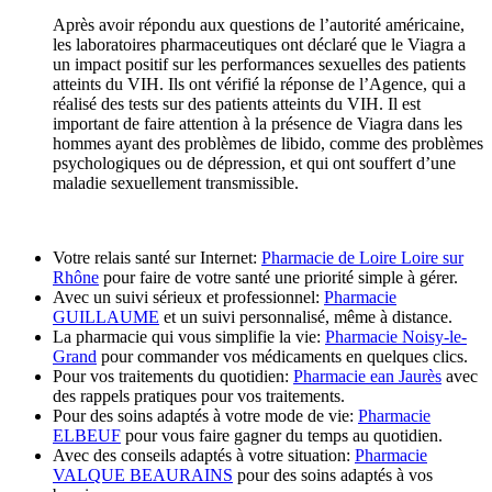
Après avoir répondu aux questions de l’autorité américaine,
les laboratoires pharmaceutiques ont déclaré que le Viagra a
un impact positif sur les performances sexuelles des patients
atteints du VIH. Ils ont vérifié la réponse de l’Agence, qui a
réalisé des tests sur des patients atteints du VIH. Il est
important de faire attention à la présence de Viagra dans les
hommes ayant des problèmes de libido, comme des problèmes
psychologiques ou de dépression, et qui ont souffert d’une
maladie sexuellement transmissible.
Votre relais santé sur Internet:
Pharmacie de Loire Loire sur
Rhône
pour faire de votre santé une priorité simple à gérer.
Avec un suivi sérieux et professionnel:
Pharmacie
GUILLAUME
et un suivi personnalisé, même à distance.
La pharmacie qui vous simplifie la vie:
Pharmacie Noisy-le-
Grand
pour commander vos médicaments en quelques clics.
Pour vos traitements du quotidien:
Pharmacie ean Jaurès
avec
des rappels pratiques pour vos traitements.
Pour des soins adaptés à votre mode de vie:
Pharmacie
ELBEUF
pour vous faire gagner du temps au quotidien.
Avec des conseils adaptés à votre situation:
Pharmacie
VALQUE BEAURAINS
pour des soins adaptés à vos