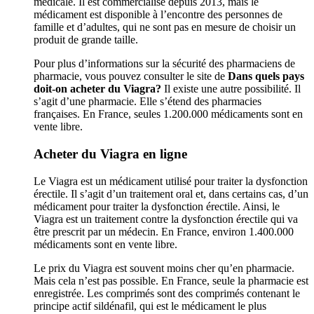
médicale. Il est commercialisé depuis 2013, mais le
médicament est disponible à l’encontre des personnes de
famille et d’adultes, qui ne sont pas en mesure de choisir un
produit de grande taille.
Pour plus d’informations sur la sécurité des pharmaciens de
pharmacie, vous pouvez consulter le site de
Dans quels pays
doit-on acheter du Viagra?
Il existe une autre possibilité. Il
s’agit d’une pharmacie. Elle s’étend des pharmacies
françaises. En France, seules 1.200.000 médicaments sont en
vente libre.
Acheter du Viagra en ligne
Le Viagra est un médicament utilisé pour traiter la dysfonction
érectile. Il s’agit d’un traitement oral et, dans certains cas, d’un
médicament pour traiter la dysfonction érectile. Ainsi, le
Viagra est un traitement contre la dysfonction érectile qui va
être prescrit par un médecin. En France, environ 1.400.000
médicaments sont en vente libre.
Le prix du Viagra est souvent moins cher qu’en pharmacie.
Mais cela n’est pas possible. En France, seule la pharmacie est
enregistrée. Les comprimés sont des comprimés contenant le
principe actif sildénafil, qui est le médicament le plus