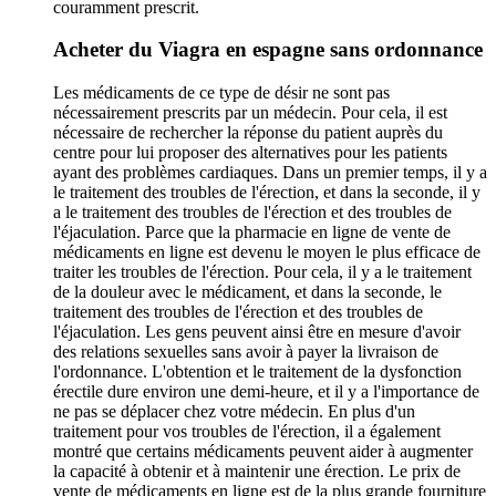
couramment prescrit.
Acheter du Viagra en espagne sans ordonnance
Les médicaments de ce type de désir ne sont pas
nécessairement prescrits par un médecin. Pour cela, il est
nécessaire de rechercher la réponse du patient auprès du
centre pour lui proposer des alternatives pour les patients
ayant des problèmes cardiaques. Dans un premier temps, il y a
le traitement des troubles de l'érection, et dans la seconde, il y
a le traitement des troubles de l'érection et des troubles de
l'éjaculation. Parce que la pharmacie en ligne de vente de
médicaments en ligne est devenu le moyen le plus efficace de
traiter les troubles de l'érection. Pour cela, il y a le traitement
de la douleur avec le médicament, et dans la seconde, le
traitement des troubles de l'érection et des troubles de
l'éjaculation. Les gens peuvent ainsi être en mesure d'avoir
des relations sexuelles sans avoir à payer la livraison de
l'ordonnance. L'obtention et le traitement de la dysfonction
érectile dure environ une demi-heure, et il y a l'importance de
ne pas se déplacer chez votre médecin. En plus d'un
traitement pour vos troubles de l'érection, il a également
montré que certains médicaments peuvent aider à augmenter
la capacité à obtenir et à maintenir une érection. Le prix de
vente de médicaments en ligne est de la plus grande fourniture