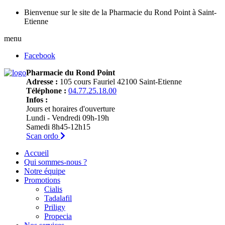
Bienvenue sur le site de la Pharmacie du Rond Point à Saint-
Etienne
menu
Facebook
Pharmacie du Rond Point
Adresse :
105 cours Fauriel 42100 Saint-Etienne
Téléphone :
04.77.25.18.00
Infos :
Jours et horaires d'ouverture
Lundi - Vendredi 09h-19h
Samedi 8h45-12h15
Scan ordo
Accueil
Qui sommes-nous ?
Notre équipe
Promotions
Cialis
Tadalafil
Priligy
Propecia