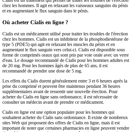
Cialis est un traitement qui permet de traiter les troubles de l'érection
chez les hommes. Il agit en relaxant les vaisseaux sanguins du pénis
et en augmentant le flux sanguin dans le pénis.
Où acheter Cialis en ligne ?
Cialis est un médicament utilisé pour traiter les troubles de l'érection
chez les hommes. Cialis est un inhibiteur de la phosphodiestérase de
type 5 (PDE5) qui agit en relaxant les muscles du pénis et en
augmentant le flux sanguin vers celui-ci. Cialis est disponible sous
forme de comprimés oraux qui sont pris par voie orale avec un verre
d'eau. Le dosage recommandé de Cialis pour les hommes adultes est
de 20 mg. Pour les hommes âgés de plus de 65 ans, il est
recommandé de prendre une dose de 5 mg.
Les effets du Cialis durent généralement entre 3 et 6 heures après la
prise du comprimé et peuvent être maintenus pendant 36 heures
supplémentaires avant de ressentir une nouvelle érection. Pour
acheter du Cialis en ligne sans ordonnance, il est nécessaire de
consulter un médecin avant de prendre ce médicament.
Cialis en ligne est une option populaire pour les hommes qui
souhaitent acheter du Cialis sans ordonnance. Il existe de nombreux
sites Web qui proposent des offres de Cialis en ligne, mais il est
important de noter que certaines pharmacies en ligne peuvent vendre