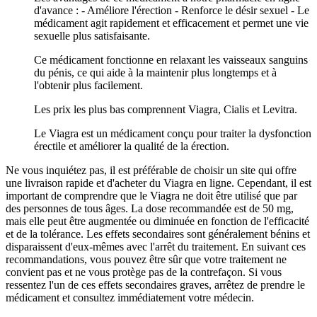
d'avance : - Améliore l'érection - Renforce le désir sexuel - Le
médicament agit rapidement et efficacement et permet une vie
sexuelle plus satisfaisante.
Ce médicament fonctionne en relaxant les vaisseaux sanguins
du pénis, ce qui aide à la maintenir plus longtemps et à
l'obtenir plus facilement.
Les prix les plus bas comprennent Viagra, Cialis et Levitra.
Le Viagra est un médicament conçu pour traiter la dysfonction
érectile et améliorer la qualité de la érection.
Ne vous inquiétez pas, il est préférable de choisir un site qui offre
une livraison rapide et d'acheter du Viagra en ligne. Cependant, il est
important de comprendre que le Viagra ne doit être utilisé que par
des personnes de tous âges. La dose recommandée est de 50 mg,
mais elle peut être augmentée ou diminuée en fonction de l'efficacité
et de la tolérance. Les effets secondaires sont généralement bénins et
disparaissent d'eux-mêmes avec l'arrêt du traitement. En suivant ces
recommandations, vous pouvez être sûr que votre traitement ne
convient pas et ne vous protège pas de la contrefaçon. Si vous
ressentez l'un de ces effets secondaires graves, arrêtez de prendre le
médicament et consultez immédiatement votre médecin.