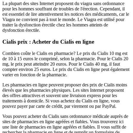
La plupart des sites Internet proposent du viagra sans ordonnance
pour les hommes souffrant de troubles de l'érection. Cependant, il
est essentiel de lire attentivement les notices des médicaments, car le
Viagra ne convient pas à tout le monde. Le Viagra est utilisé pour
traiter la dysfonction érectile chez les hommes atteints de
dysfonction érectile.
Cialis prix : Acheter du Cialis en ligne
Combien coûte le Cialis en pharmacie? Le prix du Cialis 10 mg est
de 10 à 15 euros le comprimé, selon la pharmacie. Pour le Cialis 20
mg, le prix peut atteindre 20 euros. Pour le Cialis 40 mg, il faut
compter environ 25 euros. Le prix du Cialis en ligne peut également
varier en fonction de la pharmacie.
Les pharmacies en ligne peuvent proposer des prix de Cialis moins
élevés que les pharmacies physiques. Les sites Internet proposent
des offres attractives et souvent une livraison express pour les
traitements à domicile. Si vous achetez du Cialis en ligne, vous
pouvez payer par carte de crédit, par virement ou par PayPal.
Vous pouvez acheter du Cialis sans ordonnance médicale auprès de
sites de pharmacies en ligne agréées et fiables. Vous trouverez ici
une liste de pharmacies en ligne agréées et fiables. Il vous suffit de
rechercher la pharmacie en ligne et de remplir un formulaire de