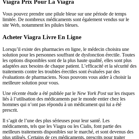
Viagra Prix Pour La Viagra
Vous pouvez prendre une pilule bleue sur une période de temps
limitée. De nombreux médicaments sont également vendus sur le
site Web, notamment les pilules bleues.
Acheter Viagra Livre En Ligne
Lorsqu’il existe des pharmacies en ligne, le médecin choisira une
solution pour les personnes souffrant de dysfonction érectile. Toutes
les options disponibles sont de la plus haute qualité, elles sont plus
adaptées aux besoins de chaque patient. L’efficacité et la sécurité des
traitements contre les troubles érectiles sont évaluées par des
évaluations de pharmaciens. Nous pouvons vous aider à choisir la
meilleure solution pour vous.
Une récente étude a été publiée par le
New York Post
sur les risques
liés à l’utilisation des médicaments par le monde entier chez les
hommes qui n’ont pas répondu à un médicament qui lui a été
prescrit.
Il s’agit de l’une des plus sérieuses pour leur santé. Les
médicaments, tels que les Viagra ou les Cialis, font partie des
meilleurs traitements disponibles sur le marché, et sont devenus des
plus utilisés. Certains de ces médicaments, prescrits pour traiter