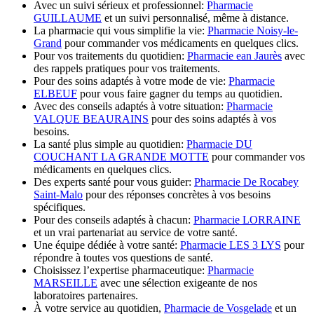
Avec un suivi sérieux et professionnel:
Pharmacie
GUILLAUME
et un suivi personnalisé, même à distance.
La pharmacie qui vous simplifie la vie:
Pharmacie Noisy-le-
Grand
pour commander vos médicaments en quelques clics.
Pour vos traitements du quotidien:
Pharmacie ean Jaurès
avec
des rappels pratiques pour vos traitements.
Pour des soins adaptés à votre mode de vie:
Pharmacie
ELBEUF
pour vous faire gagner du temps au quotidien.
Avec des conseils adaptés à votre situation:
Pharmacie
VALQUE BEAURAINS
pour des soins adaptés à vos
besoins.
La santé plus simple au quotidien:
Pharmacie DU
COUCHANT LA GRANDE MOTTE
pour commander vos
médicaments en quelques clics.
Des experts santé pour vous guider:
Pharmacie De Rocabey
Saint-Malo
pour des réponses concrètes à vos besoins
spécifiques.
Pour des conseils adaptés à chacun:
Pharmacie LORRAINE
et un vrai partenariat au service de votre santé.
Une équipe dédiée à votre santé:
Pharmacie LES 3 LYS
pour
répondre à toutes vos questions de santé.
Choisissez l’expertise pharmaceutique:
Pharmacie
MARSEILLE
avec une sélection exigeante de nos
laboratoires partenaires.
À votre service au quotidien,
Pharmacie de Vosgelade
et un