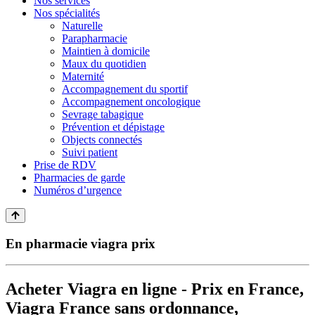
Nos services
Nos spécialités
Naturelle
Parapharmacie
Maintien à domicile
Maux du quotidien
Maternité
Accompagnement du sportif
Accompagnement oncologique
Sevrage tabagique
Prévention et dépistage
Objects connectés
Suivi patient
Prise de RDV
Pharmacies de garde
Numéros d’urgence
En pharmacie viagra prix
Acheter Viagra en ligne - Prix en France,
Viagra France sans ordonnance,