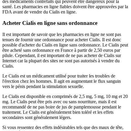
des médicaments contrefaits qui peuvent être dangereux pour la
santé. Les pharmacies en ligne fiables doivent être approuvées par la
FDA avant de vendre du Cialis en ligne.
Acheter Cialis en ligne sans ordonnance
Il est important de savoir que les pharmacies en ligne ne sont pas
tenues de fournir une ordonnance pour acheter Cialis. Il est donc
possible d'acheter du Cialis en ligne sans ordonnance. Le Cialis peut
être acheté sans ordonnance en France à partir de 2,50 euros par
pilule. Cependant, il est important de ne pas acheter de Cialis sur
Internet car la plupart des sites ne sont pas autorisés à vendre du
Cialis.
Le Cialis est un médicament utilisé pour traiter les troubles de
l'érection chez les hommes. Il agit en augmentant le flux sanguin
vers le pénis pendant la stimulation sexuelle.
Le Cialis est disponible en comprimés de 2,5 mg, 5 mg, 10 mg et 20
mg. Le Cialis peut être pris avec ou sans nourriture, mais il est
recommandé de ne pas boire de jus de pamplemousse pendant le
traitement. Le Cialis est généralement bien toléré et les effets
secondaires sont généralement légers.
Si vous ressentez des effets indésirables tels que des maux de tête,