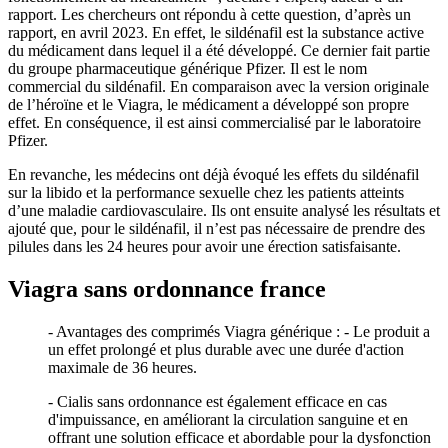
rapport. Les chercheurs ont répondu à cette question, d’après un
rapport, en avril 2023. En effet, le sildénafil est la substance active
du médicament dans lequel il a été développé. Ce dernier fait partie
du groupe pharmaceutique générique Pfizer. Il est le nom
commercial du sildénafil. En comparaison avec la version originale
de l’héroïne et le Viagra, le médicament a développé son propre
effet. En conséquence, il est ainsi commercialisé par le laboratoire
Pfizer.
En revanche, les médecins ont déjà évoqué les effets du sildénafil
sur la libido et la performance sexuelle chez les patients atteints
d’une maladie cardiovasculaire. Ils ont ensuite analysé les résultats et
ajouté que, pour le sildénafil, il n’est pas nécessaire de prendre des
pilules dans les 24 heures pour avoir une érection satisfaisante.
Viagra sans ordonnance france
- Avantages des comprimés Viagra générique : - Le produit a
un effet prolongé et plus durable avec une durée d'action
maximale de 36 heures.
- Cialis sans ordonnance est également efficace en cas
d'impuissance, en améliorant la circulation sanguine et en
offrant une solution efficace et abordable pour la dysfonction