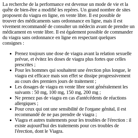
La recherche de la performance est devenue un mode de vie et la
quête de bien-être a modifié les repères. Un grand nombre de sites
proposent du viagra en ligne, en vente libre. Il est possible de
trouver des médicaments sans ordonnance en ligne, mais il est
vivement recommandé de consulter un médecin avant de prendre un
médicament en vente libre. Il est également possible de commander
du viagra sans ordonnance en ligne en respectant quelques
consignes :
Prenez toujours une dose de viagra avant la relation sexuelle
prévue, et évitez les doses de viagra plus fortes que celles
prescrites ;
Pour les hommes qui souhaitent une érection plus longue, le
viagra est efficace mais son effet se dissipe progressivement
au cours des premiers jours de traitement ;
Les dosages de viagra en vente libre sont généralement les
suivants : 50 mg, 100 mg, 150 mg, 200 mg ;
Ne prenez pas de viagra en cas d'antécédents de réactions
allergiques ;
Pour ceux qui ont une sensibilité de l'organe génital, il est
recommandé de ne pas prendre de viagra ;
Viagra et autres traitements pour les troubles de l'érection : il
existe aujourd'hui des traitements pour ces troubles de
l'érection, dont le Viagra.