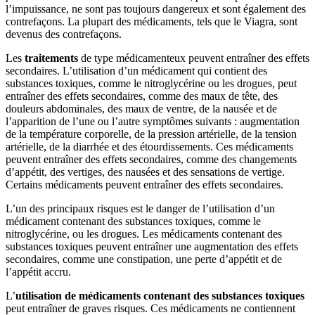
l’impuissance, ne sont pas toujours dangereux et sont également des
contrefaçons. La plupart des médicaments, tels que le Viagra, sont
devenus des contrefaçons.
Les
traitements
de type médicamenteux peuvent entraîner des effets
secondaires. L’utilisation d’un médicament qui contient des
substances toxiques, comme le nitroglycérine ou les drogues, peut
entraîner des effets secondaires, comme des maux de tête, des
douleurs abdominales, des maux de ventre, de la nausée et de
l’apparition de l’une ou l’autre symptômes suivants : augmentation
de la température corporelle, de la pression artérielle, de la tension
artérielle, de la diarrhée et des étourdissements. Ces médicaments
peuvent entraîner des effets secondaires, comme des changements
d’appétit, des vertiges, des nausées et des sensations de vertige.
Certains médicaments peuvent entraîner des effets secondaires.
L’un des principaux risques est le danger de l’utilisation d’un
médicament contenant des substances toxiques, comme le
nitroglycérine, ou les drogues. Les médicaments contenant des
substances toxiques peuvent entraîner une augmentation des effets
secondaires, comme une constipation, une perte d’appétit et de
l’appétit accru.
L’
utilisation de médicaments contenant des substances toxiques
peut entraîner de graves risques. Ces médicaments ne contiennent