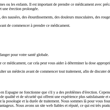
emmes ou les enfants. Il est important de prendre ce médicament avec préc
et une érection prolongée.
, des nausées, des étourdissements, des douleurs musculaires, des rougeu
é avant de commencer à prendre ce médicament.
 danger pour votre santé globale.
de ce médicament, car cela peut vous aider à déterminer la dose appropri
er un médecin avant de commencer tout traitement, afin de discuter de v
 en Espagne ne fonctionne que s'il y a des problèmes d'érection. Cependa
qualité et de sécurité qui offrent une expérience plus satisfaisante et 
t la posologie et la durée de traitement. Nous sommes là pour vous fou
ageux. Nous avons un site web fiables et réputé, ce qui est très pratiq