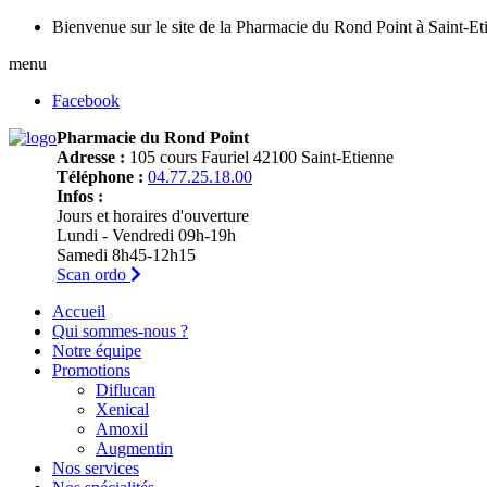
Bienvenue sur le site de la Pharmacie du Rond Point à Saint-Et
menu
Facebook
Pharmacie du Rond Point
Adresse :
105 cours Fauriel 42100 Saint-Etienne
Téléphone :
04.77.25.18.00
Infos :
Jours et horaires d'ouverture
Lundi - Vendredi 09h-19h
Samedi 8h45-12h15
Scan ordo
Accueil
Qui sommes-nous ?
Notre équipe
Promotions
Diflucan
Xenical
Amoxil
Augmentin
Nos services