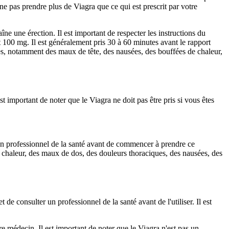
ne pas prendre plus de Viagra que ce qui est prescrit par votre
îne une érection. Il est important de respecter les instructions du
 100 mg. Il est généralement pris 30 à 60 minutes avant le rapport
es, notamment des maux de tête, des nausées, des bouffées de chaleur,
st important de noter que le Viagra ne doit pas être pris si vous êtes
 un professionnel de la santé avant de commencer à prendre ce
chaleur, des maux de dos, des douleurs thoraciques, des nausées, des
 consulter un professionnel de la santé avant de l'utiliser. Il est
e médecin. Il est important de noter que le Viagra n'est pas un