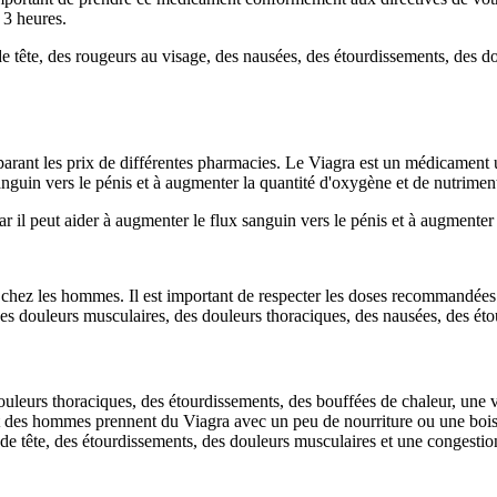
 3 heures.
e tête, des rougeurs au visage, des nausées, des étourdissements, des d
nt les prix de différentes pharmacies. Le Viagra est un médicament util
nguin vers le pénis et à augmenter la quantité d'oxygène et de nutriments
r il peut aider à augmenter le flux sanguin vers le pénis et à augmenter 
le chez les hommes. Il est important de respecter les doses recommandées 
es douleurs musculaires, des douleurs thoraciques, des nausées, des étou
uleurs thoraciques, des étourdissements, des bouffées de chaleur, une 
 des hommes prennent du Viagra avec un peu de nourriture ou une boiss
 de tête, des étourdissements, des douleurs musculaires et une congestio