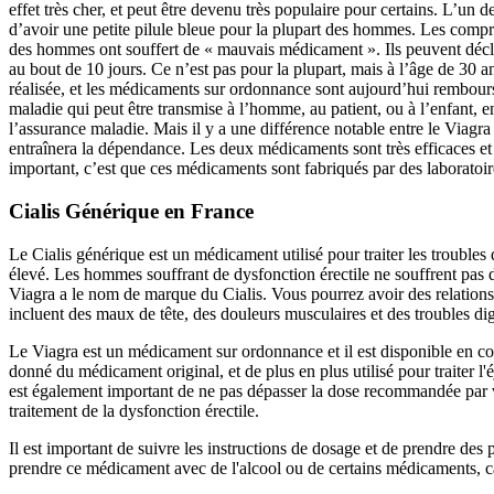
effet très cher, et peut être devenu très populaire pour certains. L’un 
d’avoir une petite pilule bleue pour la plupart des hommes. Les compri
des hommes ont souffert de « mauvais médicament ». Ils peuvent décle
au bout de 10 jours. Ce n’est pas pour la plupart, mais à l’âge de 3
réalisée, et les médicaments sur ordonnance sont aujourd’hui rembour
maladie qui peut être transmise à l’homme, au patient, ou à l’enfant, 
l’assurance maladie. Mais il y a une différence notable entre le Viagra 
entraînera la dépendance. Les deux médicaments sont très efficaces et
important, c’est que ces médicaments sont fabriqués par des laboratoi
Cialis Générique en France
Le Cialis générique est un médicament utilisé pour traiter les troubles
élevé. Les hommes souffrant de dysfonction érectile ne souffrent pas 
Viagra a le nom de marque du Cialis. Vous pourrez avoir des relations s
incluent des maux de tête, des douleurs musculaires et des troubles dig
Le Viagra est un médicament sur ordonnance et il est disponible en comp
donné du médicament original, et de plus en plus utilisé pour traiter l'
est également important de ne pas dépasser la dose recommandée par vo
traitement de la dysfonction érectile.
Il est important de suivre les instructions de dosage et de prendre de
prendre ce médicament avec de l'alcool ou de certains médicaments, car 