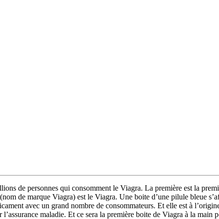
illions de personnes qui consomment le Viagra. La première est la prem
(nom de marque Viagra) est le Viagra. Une boite d’une pilule bleue s’aff
icament avec un grand nombre de consommateurs. Et elle est à l’origine
surance maladie. Et ce sera la première boite de Viagra à la main pour l