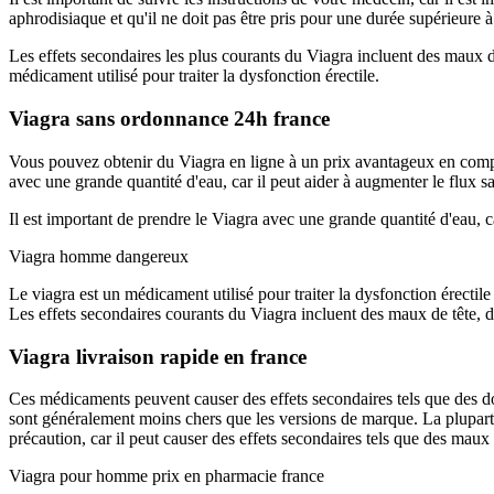
aphrodisiaque et qu'il ne doit pas être pris pour une durée supérieure à
Les effets secondaires les plus courants du Viagra incluent des maux d
médicament utilisé pour traiter la dysfonction érectile.
Viagra sans ordonnance 24h france
Vous pouvez obtenir du Viagra en ligne à un prix avantageux en compara
avec une grande quantité d'eau, car il peut aider à augmenter le flux sa
Il est important de prendre le Viagra avec une grande quantité d'eau, ca
Viagra homme dangereux
Le viagra est un médicament utilisé pour traiter la dysfonction érecti
Les effets secondaires courants du Viagra incluent des maux de tête, d
Viagra livraison rapide en france
Ces médicaments peuvent causer des effets secondaires tels que des do
sont généralement moins chers que les versions de marque. La plupart
précaution, car il peut causer des effets secondaires tels que des maux
Viagra pour homme prix en pharmacie france