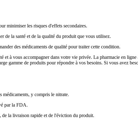
ur minimiser les risques d'effets secondaires.
 de la santé et de la qualité du produit que vous utilisez.
ander des médicaments de qualité pour traiter cette condition.
anté et à vous accompagner dans votre vie privée. La pharmacie en ligne 
 large gamme de produits pour répondre à vos besoins. Si vous avez besoin
es médicaments, y compris le nitrate.
vé par la FDA.
e la livraison rapide et de l'éviction du produit.