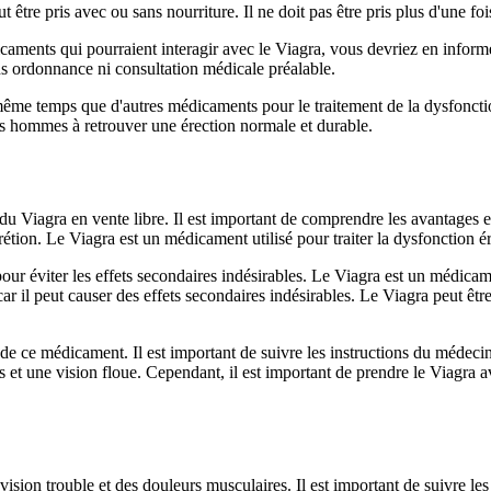
e pris avec ou sans nourriture. Il ne doit pas être pris plus d'une fois
caments qui pourraient interagir avec le Viagra, vous devriez en infor
s ordonnance ni consultation médicale préalable.
même temps que d'autres médicaments pour le traitement de la dysfonctio
les hommes à retrouver une érection normale et durable.
du Viagra en vente libre. Il est important de comprendre les avantages 
étion. Le Viagra est un médicament utilisé pour traiter la dysfonction é
r éviter les effets secondaires indésirables. Le Viagra est un médicament
ar il peut causer des effets secondaires indésirables. Le Viagra peut êtr
 de ce médicament. Il est important de suivre les instructions du médecin
ts et une vision floue. Cependant, il est important de prendre le Viagr
ision trouble et des douleurs musculaires. Il est important de suivre les