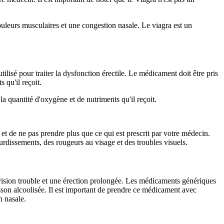
ouleurs musculaires et une congestion nasale. Le viagra est un
isé pour traiter la dysfonction érectile. Le médicament doit être pris
 qu'il reçoit.
la quantité d'oxygène et de nutriments qu'il reçoit.
et de ne pas prendre plus que ce qui est prescrit par votre médecin.
rdissements, des rougeurs au visage et des troubles visuels.
vision trouble et une érection prolongée. Les médicaments génériques
on alcoolisée. Il est important de prendre ce médicament avec
n nasale.