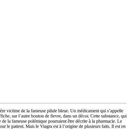
ière victime de la fameuse pilule bleue. Un médicament qui s’appelle
iche, sur l’autre bouton de fievre, dans un décor. Cette substance, qui
 de la fameuse polémique pourraient être décrite à la pharmacie. Le
e patient. Mais le Viagra est à l’origine de plusieurs faits. Il est en