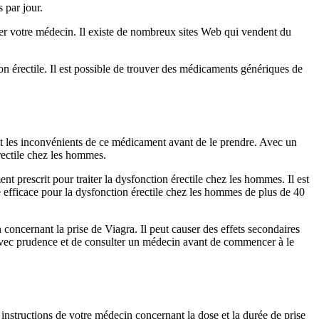
 par jour.
mer votre médecin. Il existe de nombreux sites Web qui vendent du
n érectile. Il est possible de trouver des médicaments génériques de
et les inconvénients de ce médicament avant de le prendre. Avec un
rectile chez les hommes.
 prescrit pour traiter la dysfonction érectile chez les hommes. Il est
e efficace pour la dysfonction érectile chez les hommes de plus de 40
 concernant la prise de Viagra. Il peut causer des effets secondaires
a avec prudence et de consulter un médecin avant de commencer à le
 instructions de votre médecin concernant la dose et la durée de prise