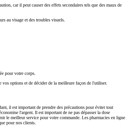
aution, car il peut causer des effets secondaires tels que des maux de
rs au visage et des troubles visuels.
ée pour votre corps.
os options et de décider de la meilleure façon de l'utiliser.
nt, il est important de prendre des précautions pour éviter tout
économise l'argent. Il est important de ne pas dépasser la dose
rnir le meilleur service pour votre commande. Les pharmacies en ligne
ue pour nos clients.