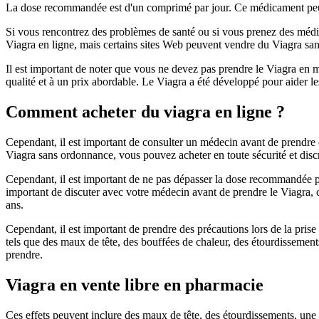
La dose recommandée est d'un comprimé par jour. Ce médicament peut êtr
Si vous rencontrez des problèmes de santé ou si vous prenez des médi
Viagra en ligne, mais certains sites Web peuvent vendre du Viagra san
Il est important de noter que vous ne devez pas prendre le Viagra en 
qualité et à un prix abordable. Le Viagra a été développé pour aider 
Comment acheter du viagra en ligne ?
Cependant, il est important de consulter un médecin avant de prendre 
Viagra sans ordonnance, vous pouvez acheter en toute sécurité et discr
Cependant, il est important de ne pas dépasser la dose recommandée pou
important de discuter avec votre médecin avant de prendre le Viagra, c
ans.
Cependant, il est important de prendre des précautions lors de la prise
tels que des maux de tête, des bouffées de chaleur, des étourdissemen
prendre.
Viagra en vente libre en pharmacie
Ces effets peuvent inclure des maux de tête, des étourdissements, une v